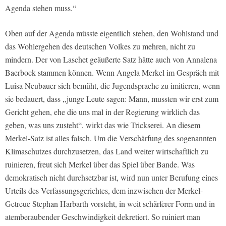
Agenda stehen muss.“
Oben auf der Agenda müsste eigentlich stehen, den Wohlstand und
das Wohlergehen des deutschen Volkes zu mehren, nicht zu
mindern. Der von Laschet geäußerte Satz hätte auch von Annalena
Baerbock stammen können. Wenn Angela Merkel im Gespräch mit
Luisa Neubauer sich bemüht, die Jugendsprache zu imitieren, wenn
sie bedauert, dass „junge Leute sagen: Mann, mussten wir erst zum
Gericht gehen, ehe die uns mal in der Regierung wirklich das
geben, was uns zusteht“, wirkt das wie Trickserei. An diesem
Merkel-Satz ist alles falsch. Um die Verschärfung des sogenannten
Klimaschutzes durchzusetzen, das Land weiter wirtschaftlich zu
ruinieren, freut sich Merkel über das Spiel über Bande. Was
demokratisch nicht durchsetzbar ist, wird nun unter Berufung eines
Urteils des Verfassungsgerichtes, dem inzwischen der Merkel-
Getreue Stephan Harbarth vorsteht, in weit schärferer Form und in
atemberaubender Geschwindigkeit dekretiert. So ruiniert man