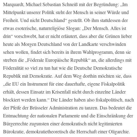
Marquardt, Michael Sebastian Schneiß mit der Begründung: „Im
Mittelpunkt unserer Politik steht der Mensch in seiner Würde und
Freiheit. Und nicht Deutschland“ gestellt. Ob ihm stattdessen der
etwas esoterische, naturreligiöse Slogan: „Der Mensch. Alles ist
drin“ vorschwebt, hat er nicht erläutert, dass aber die Grünen lieber
heute als Morgen Deutschland von der Landkarte verschwinden
sehen wollen, findet sich bereits in ihrem Wahlprogramm, denn sie
streben die „Föderale Europäische Republik“ an, die allerdings mit
Föderalität so viel zu tun hat wie die Deutsche Demokratische
Republik mit Demokratie. Auf dem Weg dorthin möchten sie, dass
„die EU ein Instrument für eine dauerhafte, eigene Fiskalpolitik
erhält, dessen Einsatz im Krisenfall nicht durch einzelne Länder
blockiert werden kann.“ Die Länder haben also fiskalpolitisch, nach
der Pfeife der Brüsseler Administration zu tanzen. Das bedeutet die
Entmachtung der nationalen Parlamente und die Einschränkung der
Bürgerrechte zugunsten einer demokratisch nicht legitimierten
Bürokratie, demokratietheoretisch die Herrschaft einer Oligarchie.