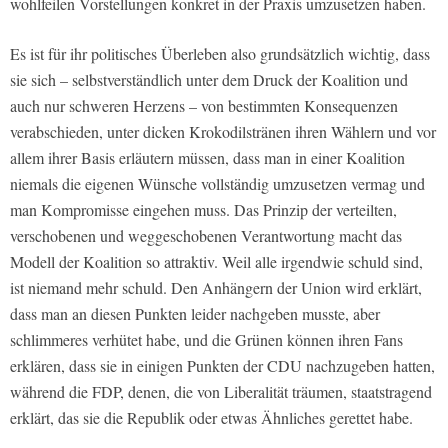
wohlfeilen Vorstellungen konkret in der Praxis umzusetzen haben.
Es ist für ihr politisches Überleben also grundsätzlich wichtig, dass
sie sich – selbstverständlich unter dem Druck der Koalition und
auch nur schweren Herzens – von bestimmten Konsequenzen
verabschieden, unter dicken Krokodilstränen ihren Wählern und vor
allem ihrer Basis erläutern müssen, dass man in einer Koalition
niemals die eigenen Wünsche vollständig umzusetzen vermag und
man Kompromisse eingehen muss. Das Prinzip der verteilten,
verschobenen und weggeschobenen Verantwortung macht das
Modell der Koalition so attraktiv. Weil alle irgendwie schuld sind,
ist niemand mehr schuld. Den Anhängern der Union wird erklärt,
dass man an diesen Punkten leider nachgeben musste, aber
schlimmeres verhütet habe, und die Grünen können ihren Fans
erklären, dass sie in einigen Punkten der CDU nachzugeben hatten,
während die FDP, denen, die von Liberalität träumen, staatstragend
erklärt, das sie die Republik oder etwas Ähnliches gerettet habe.