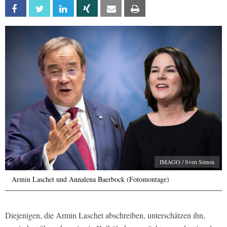
Facebook
Twitter
Linkedin
Xing
Email
Print
IMAGO / Sven Simon
Armin Laschet und Annalena Baerbock (Fotomontage)
Diejenigen, die Armin Laschet abschreiben, unterschätzen ihn,