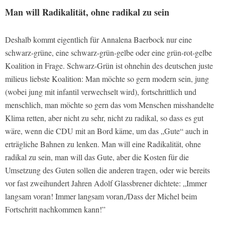
Man will Radikalität, ohne radikal zu sein
Deshalb kommt eigentlich für Annalena Baerbock nur eine
schwarz-grüne, eine schwarz-grün-gelbe oder eine grün-rot-gelbe
Koalition in Frage. Schwarz-Grün ist ohnehin des deutschen juste
milieus liebste Koalition: Man möchte so gern modern sein, jung
(wobei jung mit infantil verwechselt wird), fortschrittlich und
menschlich, man möchte so gern das vom Menschen misshandelte
Klima retten, aber nicht zu sehr, nicht zu radikal, so dass es gut
wäre, wenn die CDU mit an Bord käme, um das „Gute“ auch in
erträgliche Bahnen zu lenken. Man will eine Radikalität, ohne
radikal zu sein, man will das Gute, aber die Kosten für die
Umsetzung des Guten sollen die anderen tragen, oder wie bereits
vor fast zweihundert Jahren Adolf Glassbrener dichtete: „Immer
langsam voran! Immer langsam voran,/Dass der Michel beim
Fortschritt nachkommen kann!”