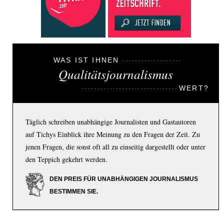
WAS IST IHNEN
Qualitätsjournalismus
WERT?
Täglich schreiben unabhängige Journalisten und Gastautoren
auf Tichys Einblick ihre Meinung zu den Fragen der Zeit. Zu
jenen Fragen, die sonst oft all zu einseitig dargestellt oder unter
den Teppich gekehrt werden.
DEN PREIS FÜR UNABHÄNGIGEN JOURNALISMUS
BESTIMMEN SIE.