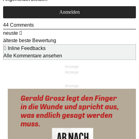
44
Comments
neuste
älteste
beste Bewertung
Inline Feedbacks
Alle Kommentare ansehen
Anzeige