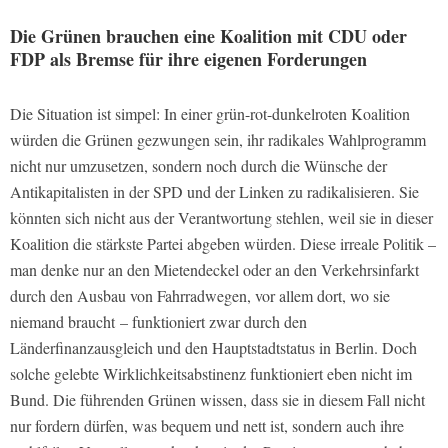
Die Grünen brauchen eine Koalition mit CDU oder
FDP als Bremse für ihre eigenen Forderungen
Die Situation ist simpel: In einer grün-rot-dunkelroten Koalition
würden die Grünen gezwungen sein, ihr radikales Wahlprogramm
nicht nur umzusetzen, sondern noch durch die Wünsche der
Antikapitalisten in der SPD und der Linken zu radikalisieren. Sie
könnten sich nicht aus der Verantwortung stehlen, weil sie in dieser
Koalition die stärkste Partei abgeben würden. Diese irreale Politik –
man denke nur an den Mietendeckel oder an den Verkehrsinfarkt
durch den Ausbau von Fahrradwegen, vor allem dort, wo sie
niemand braucht – funktioniert zwar durch den
Länderfinanzausgleich und den Hauptstadtstatus in Berlin. Doch
solche gelebte Wirklichkeitsabstinenz funktioniert eben nicht im
Bund. Die führenden Grünen wissen, dass sie in diesem Fall nicht
nur fordern dürfen, was bequem und nett ist, sondern auch ihre