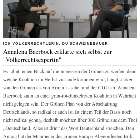
ICH VÖLKERRECHTLERIN, DU SCHWEINEBAUER
Annalena Baerbock erklärte sich selbst zur
"Völkerrechtsexpertin"
Es lohnt, einen Blick auf die Interessen der Grünen zu werfen, denn
welche Koalition im Herbst zustande kommen wird, hängt stärker
von den Grünen als von Armin Laschet und der CDU ab. Annalena
Baerbock kann an einer grün-rot-dunkelroten Koalition in Wahrheit
nicht gelegen sein. Der Grünen Plan von der Abschaffung
Deutschlands, so radikal er auch ist, ist einem Teil der Basis noch
nicht radikal genug, deshalb möchten über 300 Grüne aus dem Titel
„Deutschland. Alles ist drin“ das Wort Deutschland streichen. Den
Antrag hat der Mitarbeiter des grünen Europa-Abgeordneten Erik