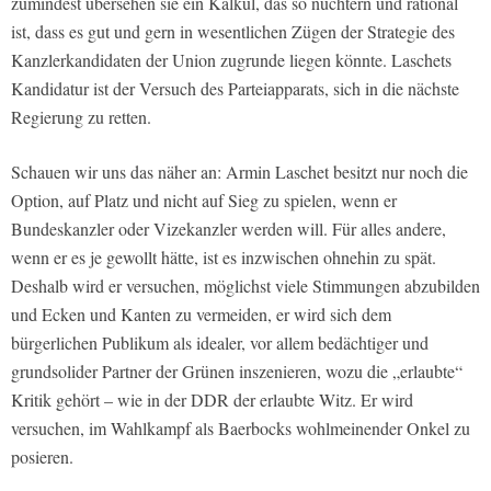
zumindest übersehen sie ein Kalkül, das so nüchtern und rational
ist, dass es gut und gern in wesentlichen Zügen der Strategie des
Kanzlerkandidaten der Union zugrunde liegen könnte. Laschets
Kandidatur ist der Versuch des Parteiapparats, sich in die nächste
Regierung zu retten.
Schauen wir uns das näher an: Armin Laschet besitzt nur noch die
Option, auf Platz und nicht auf Sieg zu spielen, wenn er
Bundeskanzler oder Vizekanzler werden will. Für alles andere,
wenn er es je gewollt hätte, ist es inzwischen ohnehin zu spät.
Deshalb wird er versuchen, möglichst viele Stimmungen abzubilden
und Ecken und Kanten zu vermeiden, er wird sich dem
bürgerlichen Publikum als idealer, vor allem bedächtiger und
grundsolider Partner der Grünen inszenieren, wozu die „erlaubte“
Kritik gehört – wie in der DDR der erlaubte Witz. Er wird
versuchen, im Wahlkampf als Baerbocks wohlmeinender Onkel zu
posieren.