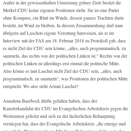
Außer in der gewissenhaften Umsetzung grüner Ziele besitzt die
Merkel-CDU keine eigenen Positionen mehr. Sie ist eine Partei
ohne Kompass, ein Blatt im Winde, dessen ganzes Trachten darin
besteht, im Wind zu bleiben. In diesem Zusammenhang darf man
übrigens auf Laschets eigene Verortung hinweisen, als er im
Interview mit der
FAS
am 18. Februar 2018
zu Protokoll gab, dass
es nicht Ziel der CDU sein könne, „alles, auch programmatisch, zu
sammeln, das rechts von der politischen Linken ist.“ Rechts von der
politischen Linken ist allerdings erst einmal die politische Mitte.
Also könne es laut Laschet nicht Ziel der CDU sein, „alles, auch
programmatisch, zu sammeln“, was Positionen der politischen Mitte
entspricht. Wo also steht Armin Laschet?
Annalena Baerbock dürfte gefallen haben, dass der
Kanzlerkandidat der CDU im Evangelischen Arbeitskreis gegen die
Werteunion geholzt und sich zu der lächerlichen Behauptung
verstiegen hat, dass der Evangelische Arbeitskreis „die einzige und