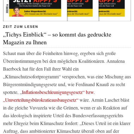
ZEIT ZUM LESEN
„Tichys Einblick“ – so kommt das gedruckte
Magazin zu Ihnen
Schaut man über die Feinheiten hinweg, ergeben sich große
Übereinstimmungen bei den möglichen Koalitionären. Annalena
Baerbock hat für den Fall ihrer Wahl ein
„Klimaschutzsofortprogramm“ versprochen, was eine Mischung aus
Bürgerentmündigungsgesetz und, wie Ferdinand Knauß zu recht
spottete, „
Inflationsbeschleunigungsgesetz“ bzw.
„Umverteilungsbürokratieausbaugesetz“
wäre. Armin Laschet bläst
in die gleiche Vuvuzela wie die Grünen, wenn er als Reaktion auf
das ideologisch inspirierte Urteil des Bundesverfassungsgerichts
mehr Ehrgeiz beim Klimaschutz fordert: „Dieses Urteil ist ein klarer
Auftrag, dass ambitionierter Klimaschutz überall oben auf der