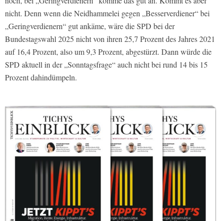
noch, bei „Geringverdienern“ komme das gut an. Kommt es aber
nicht. Denn wenn die Neidhammelei gegen „Besserverdiener“ bei
„Geringverdienern“ gut ankäme, wäre die SPD bei der
Bundestagswahl 2025 nicht von ihren 25,7 Prozent des Jahres 2021
auf 16,4 Prozent, also um 9,3 Prozent, abgestürzt. Dann würde die
SPD aktuell in der „Sonntagsfrage“ auch nicht bei rund 14 bis 15
Prozent dahindümpeln.