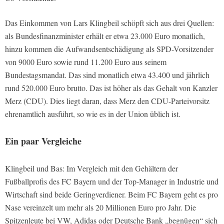
Das Einkommen von Lars Klingbeil schöpft sich aus drei Quellen:
als Bundesfinanzminister erhält er etwa 23.000 Euro monatlich,
hinzu kommen die Aufwandsentschädigung als SPD-Vorsitzender
von 9000 Euro sowie rund 11.200 Euro aus seinem
Bundestagsmandat. Das sind monatlich etwa 43.400 und jährlich
rund 520.000 Euro brutto. Das ist höher als das Gehalt von Kanzler
Merz (CDU). Dies liegt daran, dass Merz den CDU-Parteivorsitz
ehrenamtlich ausführt, so wie es in der Union üblich ist.
Ein paar Vergleiche
Klingbeil und Bas: Im Vergleich mit den Gehältern der
Fußballprofis des FC Bayern und der Top-Manager in Industrie und
Wirtschaft sind beide Geringverdiener. Beim FC Bayern geht es pro
Nase vereinzelt um mehr als 20 Millionen Euro pro Jahr. Die
Spitzenleute bei VW, Adidas oder Deutsche Bank „begnügen“ sich