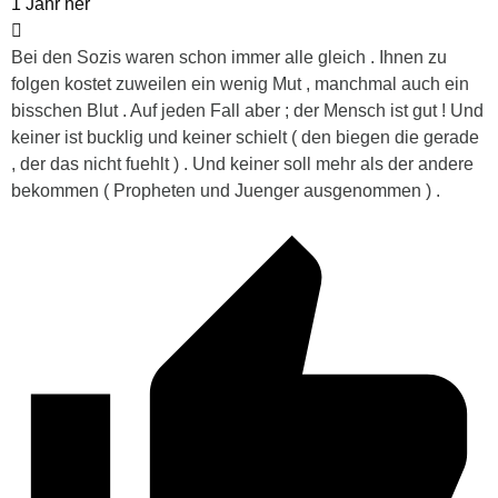
1 Jahr her
Bei den Sozis waren schon immer alle gleich . Ihnen zu
folgen kostet zuweilen ein wenig Mut , manchmal auch ein
bisschen Blut . Auf jeden Fall aber ; der Mensch ist gut ! Und
keiner ist bucklig und keiner schielt ( den biegen die gerade
, der das nicht fuehlt ) . Und keiner soll mehr als der andere
bekommen ( Propheten und Juenger ausgenommen ) .