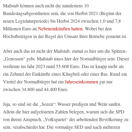
Maßstab können auch nicht die mindestens 10
Bundestagsabgeordneten sein, die von Herbst 2021 (Beginn der
neuen Legislaturperiode) bis Herbst 2024 zwischen 1,0 und 7,8
Millionen Euro an
Nebeneinkünften hatten.
Wobei bei den
Höchstbeträgen in der Regel der Umsatz ihrer Betriebe gemeint ist.
Aber auch das ist nicht der Maßstab, zumal es hier um die Spitzen-
„Genossen“ geht. Maßstab muss hier der Normalbürger sein: Dieser
verdiente im Jahr 2023 rund 55.608 Euro. Das ist knapp mehr als
ein Zehntel der Einkünfte eines Klingbeil oder einer Bas. Rund ein
Viertel der Normalbürger hat ein
Jahreseinkommen
gar nur
zwischen 34.800 und 44.400 Euro.
Jaja, so sind sie die „Sozen“: Wasser predigen und Wein saufen.
Allein die hier aufgelisteten Zahlen belegen, warum sich die SPD
von ihrem Anspruch, „Volkspartei“ der arbeitenden Bevölkerung zu
sein, verabschiedet hat. Die vormalige SED und nach mehreren