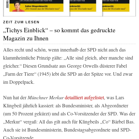
ZEIT ZUM LESEN
„Tichys Einblick“ – so kommt das gedruckte
Magazin zu Ihnen
Alles recht und schön, wenn innerhalb der SPD nicht auch das
klammheimliche Prinzip gälte: „Alle sind gleich, aber manche sind
gleicher.“ Diesen Grundsatz aus George Orwells düsterer Fabel
„Farm der Tiere“ (1945) lebt die SPD an der Spitze vor. Und zwar
im Doppelpack.
Nun hat der
Münchner Merkur
detailliert aufgelistet
, was Lars
Klingbeil jährlich kassiert: als Bundesminister, als Abgeordneter
(um 50 Prozent gekürzt) und als Co-Vorsitzender der SPD. Was der
„Merkur“ vergaß: All das gilt auch für Klingbeils „Co“ Bärbel Bas.
Auch sie ist Bundesministerin, Bundestagsabgeordnete und SPD-
Co-Vorsitzende.