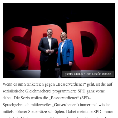
picture alliance / Ipon | Stefan Boness
Wenn es um Stänkereien gegen „Besserverdiener“ geht, ist die auf
sozialistische Gleichmacherei programmierte SPD ganz vorne
dabei. Die Sozis wollen die „Besserverdiener“ (SPD-
Sprachgebrauch mittlerweile: „Gutverdiener“) immer mal wieder
mittels höherer Steuersätze schröpfen. Dabei meint die SPD immer