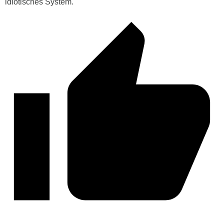
idiotisches System.