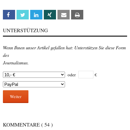
Facebook
Twitter
Linkedin
Xing
Email
Print
UNTERSTÜTZUNG
Wenn Ihnen unser Artikel gefallen hat: Unterstützen Sie diese Form
des
Journalismus.
oder
€
Weiter
KOMMENTARE
( 54 )