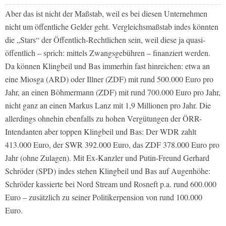
Aber das ist nicht der Maßstab, weil es bei diesen Unternehmen
nicht um öffentliche Gelder geht. Vergleichsmaßstab indes könnten
die „Stars“ der Öffentlich-Rechtlichen sein, weil diese ja quasi-
öffentlich – sprich: mittels Zwangsgebühren – finanziert werden.
Da können Klingbeil und Bas immerhin fast hinreichen: etwa an
eine Miosga (ARD) oder Illner (ZDF) mit rund 500.000 Euro pro
Jahr, an einen Böhmermann (ZDF) mit rund 700.000 Euro pro Jahr,
nicht ganz an einen Markus Lanz mit 1,9 Millionen pro Jahr. Die
allerdings ohnehin ebenfalls zu hohen Vergütungen der ÖRR-
Intendanten aber toppen Klingbeil und Bas: Der WDR zahlt
413.000 Euro, der SWR 392.000 Euro, das ZDF 378.000 Euro pro
Jahr (ohne Zulagen). Mit Ex-Kanzler und Putin-Freund Gerhard
Schröder (SPD) indes stehen Klingbeil und Bas auf Augenhöhe:
Schröder kassierte bei Nord Stream und Rosneft p.a. rund 600.000
Euro – zusätzlich zu seiner Politikerpension von rund 100.000
Euro.