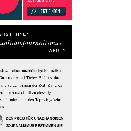
S IST IHNEN
ualitätsjournalismus
WERT?
ich schreiben unabhängige Journalisten
Gastautoren auf Tichys Einblick ihre
ung zu den Fragen der Zeit. Zu jenen
n, die sonst oft all zu einseitig
estellt oder unter den Teppich gekehrt
en.
DEN PREIS FÜR UNABHÄNGIGEN
JOURNALISMUS BESTIMMEN SIE.