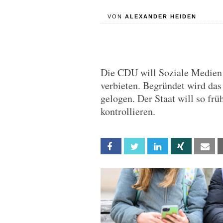
VON
ALEXANDER HEIDEN
Die CDU will Soziale Medien f
verbieten. Begründet wird das 
gelogen. Der Staat will so fr
kontrollieren.
Facebook
Twitter
Linkedin
Xing
Em