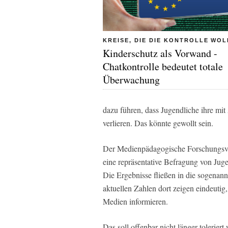
KREISE, DIE DIE KONTROLLE WO
Kinderschutz als Vorwand -
Chatkontrolle bedeutet totale
Überwachung
dazu führen, dass Jugendliche ihre mi
verlieren. Das könnte gewollt sein.
Der Medienpädagogische Forschungsver
eine repräsentative Befragung von Jug
Die Ergebnisse fließen in die sogenann
aktuellen Zahlen dort zeigen eindeutig
Medien informieren.
Das soll offenbar nicht länger toleri