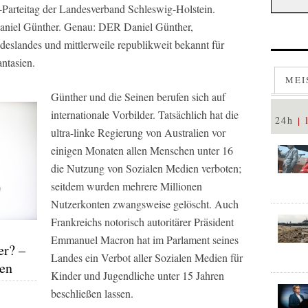
arteitag der Landesverband Schleswig-Holstein.
 Daniel Günther. Genau: DER Daniel Günther,
deslandes und mittlerweile republikweit bekannt für
antasien.
MEI
Günther und die Seinen berufen sich auf
internationale Vorbilder. Tatsächlich hat die
24h
ultra-linke Regierung von Australien vor
einigen Monaten allen Menschen unter 16
die Nutzung von Sozialen Medien verboten;
seitdem wurden mehrere Millionen
Nutzerkonten zwangsweise gelöscht. Auch
Frankreichs notorisch autoritärer Präsident
Emmanuel Macron hat im Parlament seines
er? –
Landes ein Verbot aller Sozialen Medien für
ten
Kinder und Jugendliche unter 15 Jahren
beschließen lassen.