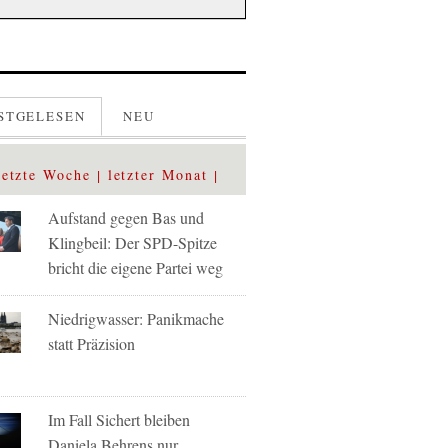
STGELESEN
NEU
letzte Woche
letzter Monat
Aufstand gegen Bas und
Klingbeil: Der SPD-Spitze
bricht die eigene Partei weg
Niedrigwasser: Panikmache
statt Präzision
Im Fall Sichert bleiben
Daniela Behrens nur