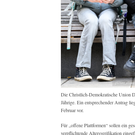
picture all
Die Christlich-Demokratische Union De
Jährige. Ein entsprechender Antrag 
Februar vor.
Für „offene Plattformen“ sollen ein ge
verpflichtende Altersverifikation eing