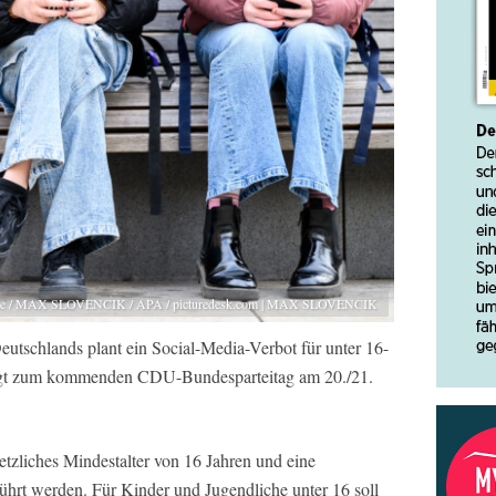
iance / MAX SLOVENCIK / APA / picturedesk.com | MAX SLOVENCIK
utschlands plant ein Social-Media-Verbot für unter 16-
liegt zum kommenden CDU-Bundesparteitag am 20./21.
setzliches Mindestalter von 16 Jahren und eine
eführt werden. Für Kinder und Jugendliche unter 16 soll