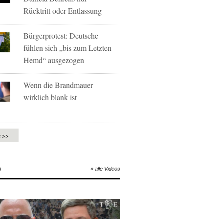
Rücktritt oder Entlassung
Bürgerprotest: Deutsche
fühlen sich „bis zum Letzten
Hemd“ ausgezogen
Wenn die Brandmauer
wirklich blank ist
e >>
O
» alle Videos