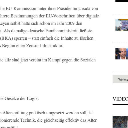
die EU-Kommission unter ihrer Präsidentin Ursula von
rere Bestimmungen der EU-Vorschriften über digitale
Leyen selbst hatte sich schon im Jahr 2009 den
t. Als damalige deutsche Familienministerin ließ sie
BKA) sperren – statt einfach die Inhalte zu löschen.
s Beginn einer Zensur-Infrastruktur.
 alle sind jetzt vereint im Kampf gegen die Sozialen
Weiter
ie Gesetze der Logik.
VIDE
 Altersprüfung praktisch umgesetzt werden soll, ist
tionierende Technik, die gleichzeitig effektiv das Alter
es erfüllt.