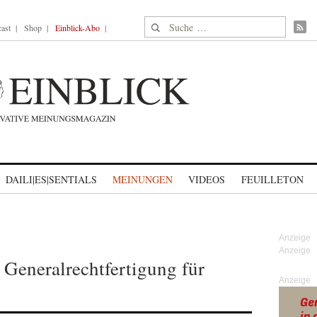
Suche nach:
ast
Shop
Einblick-Abo
DAILI|ES|SENTIALS
MEINUNGEN
VIDEOS
FEUILLETON
 Generalrechtfertigung für
Anzeige