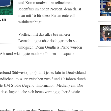
und Kommunalwahlen teilnehmen.
Jedenfalls im hohen Norden, denn da ist
man mit 16 für diese Parlamente voll
LLEN
wahlberechtigt.
Vielleicht ist das alles bei näherer
Betrachtung ja aber doch gar nicht so
unlogisch. Denn Günthers Pläne würden
t Abstand wichtigste moderne Informationsquelle
bund Südwest (mpfs) führt jedes Jahr in Deutschland
endlichen im Alter zwischen zwölf und 19 Jahren durch.
te JIM-Studie (Jugend, Information, Medien) ein. Die
, dass Jugendliche sich heute vorrangig über Soziale
ert werden. Kappt man den Zugang von Jugendlichen zu