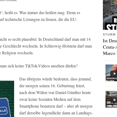
“, heißt es. Was immer das heißen mag. Denn es
 auf technische Lösungen zu freuen, die die EU-
STURM 
nicht so recht plausibel. In Deutschland darf man mit 14
Ist Deu
ne Geschlecht wechseln. In Schleswig-Holstein darf man
Ceuta-
Marco 
e Religion wechseln.
 man sich keine TikTok-Videos ansehen dürfen?
Das übrigens würde bedeuten, dass jemand,
der morgen seinen 16. Geburtstag feiert,
nach dem Willen von Daniel Günther heute
zwar keine Sozialen Medien auf dem
Smartphone benutzen darf – aber ab morgen
darf derselbe Jugendliche dann an Landtags-