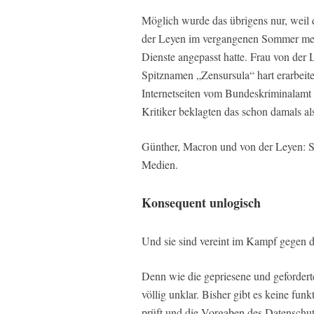
Möglich wurde das übrigens nur, weil 
der Leyen im vergangenen Sommer meh
Dienste angepasst hatte. Frau von der 
Spitznamen „Zensursula“ hart erarbeite
Internetseiten vom Bundeskriminalamt (
Kritiker beklagten das schon damals al
Günther, Macron und von der Leyen: Sie
Medien.
Konsequent unlogisch
Und sie sind vereint im Kampf gegen d
Denn wie die gepriesene und geforderte
völlig unklar. Bisher gibt es keine funk
prüft und die Vorgaben des Datenschutz