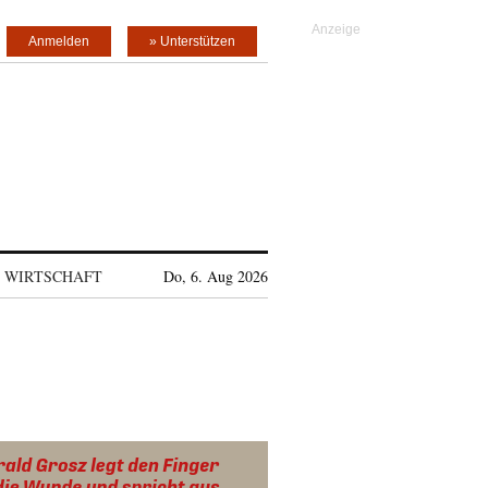
Anmelden
» Unterstützen
WIRTSCHAFT
Do, 6. Aug 2026