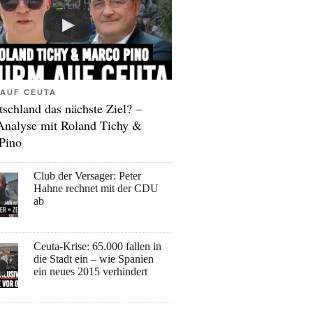
AUF CEUTA
tschland das nächste Ziel? –
Analyse mit Roland Tichy &
Pino
Club der Versager: Peter
Hahne rechnet mit der CDU
ab
Ceuta-Krise: 65.000 fallen in
die Stadt ein – wie Spanien
ein neues 2015 verhindert