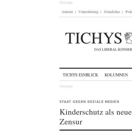
Autoren
Unterstützung
Grundsätze
Podc
Skip to content
TICHYS EINBLICK
KOLUMNEN
STAAT GEGEN SOZIALE MEDIEN
Kinderschutz als neue
Zensur