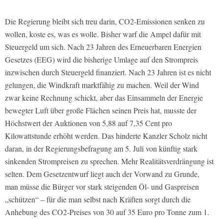
Die Regierung bleibt sich treu darin, CO2-Emissionen senken zu
wollen, koste es, was es wolle. Bisher warf die Ampel dafür mit
Steuergeld um sich. Nach 23 Jahren des Erneuerbaren Energien
Gesetzes (EEG) wird die bisherige Umlage auf den Strompreis
inzwischen durch Steuergeld finanziert. Nach 23 Jahren ist es nicht
gelungen, die Windkraft marktfähig zu machen. Weil der Wind
zwar keine Rechnung schickt, aber das Einsammeln der Energie
bewegter Luft über große Flächen seinen Preis hat, musste der
Höchstwert der Auktionen von 5,88 auf 7,35 Cent pro
Kilowattstunde erhöht werden. Das hinderte Kanzler Scholz nicht
daran, in der Regierungsbefragung am 5. Juli von künftig stark
sinkenden Strompreisen zu sprechen. Mehr Realitätsverdrängung ist
selten. Dem Gesetzentwurf liegt auch der Vorwand zu Grunde,
man müsse die Bürger vor stark steigenden Öl- und Gaspreisen
„schützen“ – für die man selbst nach Kräften sorgt durch die
Anhebung des CO2-Preises von 30 auf 35 Euro pro Tonne zum 1.