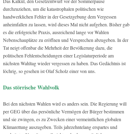
Das Kalkül, den Gesetzentwurf vor der Sommerpause
durchzuziehen, um die katastrophalen politischen wie
handwerklichen Fehler in der Gesetzgebung dem Vergessen
anheimfallen zu lassen, wird dieses Mal nicht aufgehen. Bisher gab
es die erfolgreiche Praxis, ausreichend lange vor Wahlen
Nebenschauplätze zu eröffnen und Versprechen abzugeben. In der
Tat neigt offenbar die Mehrheit der Bevölkerung dazu, die
politischen Fehlentscheidungen einer Legislaturperiode am
nächsten Wahltag wieder vergessen zu haben. Das Gedächtnis ist
löchrig, so gesehen ist Olaf Scholz einer von uns.
Das störrische Wahlvolk
Bei den nächsten Wahlen wird es anders sein. Die Regierung will
per GEG über das persönliche Vermögen der Bürger bestimmen
und sie zwingen, es zu Zwecken einer vermeintlichen globalen
Klimarettung auszugeben. Teils jahrzehntelang erspartes und