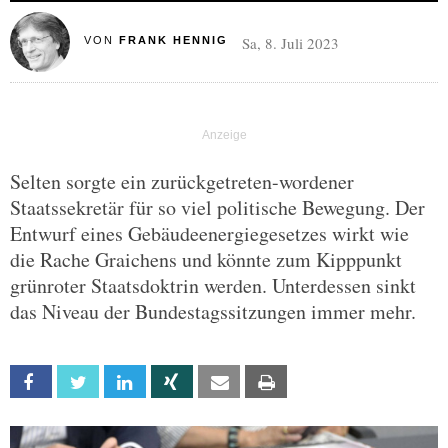
Sa, 8. Juli 2023
VON
FRANK HENNIG
Selten sorgte ein zurückgetreten-wordener
Staatssekretär für so viel politische Bewegung. Der
Entwurf eines Gebäudeenergiegesetzes wirkt wie
die Rache Graichens und könnte zum Kipppunkt
grünroter Staatsdoktrin werden. Unterdessen sinkt
das Niveau der Bundestagssitzungen immer mehr.
Facebook
Twitter
Linkedin
Xing
Email
Print