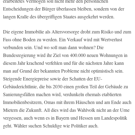
erarbeitetes Vermögen soll nicht mehr den persönlichen
Entscheidungen der Bürger überlassen bleiben, sondern von der
langen Kralle des übergriffigen Staates ausgekehrt werden.
Die eigene Immobilie als Altersvorsorge droht zum Risiko und zum
Fass ohne Boden zu werden. Ein Verkauf wird mit Wertverlust
verbunden sein. Und wo soll man dann wohnen? Die
Bundesregierung wird ihr Ziel von 400.000 neuen Wohnungen in
diesem Jahr krachend verfehlen und für die nächsten Jahre kann
man auf Grund der bekannten Probleme nicht optimistisch sein.
Steigende Energiepreise sowie der Schatten der EU-
Gebäuderichtlinie, die bis 2030 einen großen Teil der Gebäude zu
Sanierungsfällen machen wird, verdunkeln ehemals etablierten
Immobilienbesitzern, Omas mit ihrem Häuschen und am Ende auch
Mietern die Zukunft. All dies wird das Wahlvolk nicht an der Urne
vergessen, auch wenn es in Bayern und Hessen um Landespolitik
geht. Wähler suchen Schuldige wie Politiker auch.