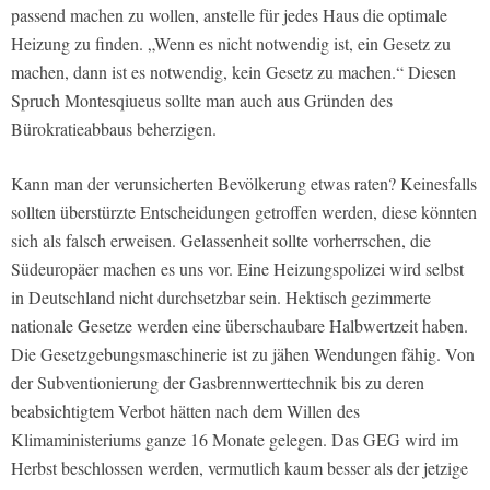
passend machen zu wollen, anstelle für jedes Haus die optimale
Heizung zu finden. „Wenn es nicht notwendig ist, ein Gesetz zu
machen, dann ist es notwendig, kein Gesetz zu machen.“ Diesen
Spruch Montesqiueus sollte man auch aus Gründen des
Bürokratieabbaus beherzigen.
Kann man der verunsicherten Bevölkerung etwas raten? Keinesfalls
sollten überstürzte Entscheidungen getroffen werden, diese könnten
sich als falsch erweisen. Gelassenheit sollte vorherrschen, die
Südeuropäer machen es uns vor. Eine Heizungspolizei wird selbst
in Deutschland nicht durchsetzbar sein. Hektisch gezimmerte
nationale Gesetze werden eine überschaubare Halbwertzeit haben.
Die Gesetzgebungsmaschinerie ist zu jähen Wendungen fähig. Von
der Subventionierung der Gasbrennwerttechnik bis zu deren
beabsichtigtem Verbot hätten nach dem Willen des
Klimaministeriums ganze 16 Monate gelegen. Das GEG wird im
Herbst beschlossen werden, vermutlich kaum besser als der jetzige