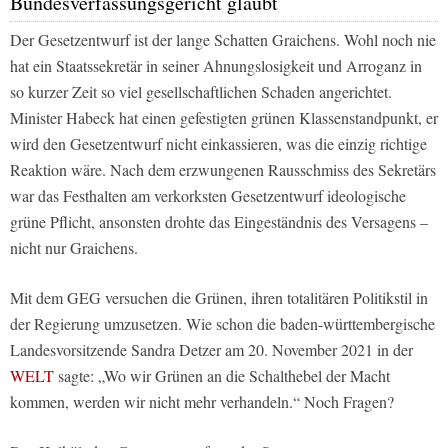
Bundesverfassungsgericht glaubt
Der Gesetzentwurf ist der lange Schatten Graichens. Wohl noch nie
hat ein Staatssekretär in seiner Ahnungslosigkeit und Arroganz in
so kurzer Zeit so viel gesellschaftlichen Schaden angerichtet.
Minister Habeck hat einen gefestigten grünen Klassenstandpunkt, er
wird den Gesetzentwurf nicht einkassieren, was die einzig richtige
Reaktion wäre. Nach dem erzwungenen Rausschmiss des Sekretärs
war das Festhalten am verkorksten Gesetzentwurf ideologische
grüne Pflicht, ansonsten drohte das Eingeständnis des Versagens –
nicht nur Graichens.
Mit dem GEG versuchen die Grünen, ihren totalitären Politikstil in
der Regierung umzusetzen. Wie schon die baden-württembergische
Landesvorsitzende Sandra Detzer am 20. November 2021 in der
WELT
sagte: „Wo wir Grünen an die Schalthebel der Macht
kommen, werden wir nicht mehr verhandeln.“ Noch Fragen?