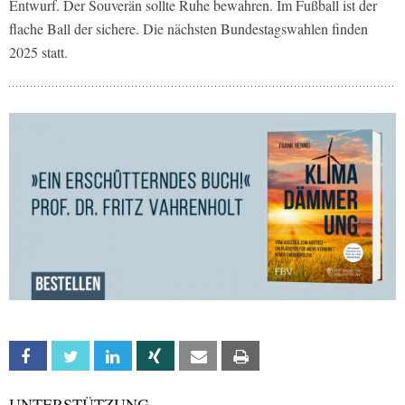
Entwurf. Der Souverän sollte Ruhe bewahren. Im Fußball ist der
flache Ball der sichere. Die nächsten Bundestagswahlen finden
2025 statt.
Facebook
Twitter
Linkedin
Xing
Email
Print
UNTERSTÜTZUNG