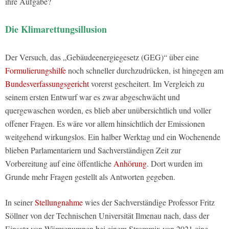
ihre Aufgabe?
Die Klimarettungsillusion
Der Versuch, das „Gebäudeenergiegesetz (GEG)“ über eine
Formulierungshilfe
noch schneller durchzudrücken, ist hingegen am
Bundesverfassungsgericht
vorerst gescheitert. Im Vergleich zu
seinem ersten Entwurf war es zwar abgeschwächt und
quergewaschen worden, es blieb aber unübersichtlich und voller
offener Fragen. Es wäre vor allem hinsichtlich der Emissionen
weitgehend wirkungslos. Ein halber Werktag und ein Wochenende
blieben Parlamentariern und Sachverständigen Zeit zur
Vorbereitung auf eine öffentliche
Anhörung
. Dort wurden im
Grunde mehr Fragen gestellt als Antworten gegeben.
In seiner
Stellungnahme
wies der Sachverständige Professor Fritz
Söllner von der Technischen Universität Ilmenau nach, dass der
Einsatz von Wärmepumpen bei einem Strommix von 2021 eine