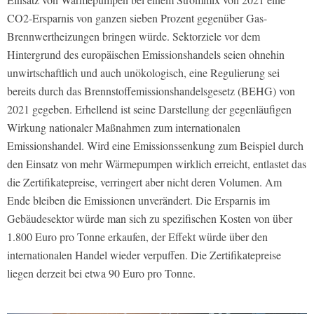
CO2-Ersparnis von ganzen sieben Prozent gegenüber Gas-
Brennwertheizungen bringen würde. Sektorziele vor dem
Hintergrund des europäischen Emissionshandels seien ohnehin
unwirtschaftlich und auch unökologisch, eine Regulierung sei
bereits durch das Brennstoffemissionshandelsgesetz (BEHG) von
2021 gegeben. Erhellend ist seine Darstellung der gegenläufigen
Wirkung nationaler Maßnahmen zum internationalen
Emissionshandel. Wird eine Emissionssenkung zum Beispiel durch
den Einsatz von mehr Wärmepumpen wirklich erreicht, entlastet das
die Zertifikatepreise, verringert aber nicht deren Volumen. Am
Ende bleiben die Emissionen unverändert. Die Ersparnis im
Gebäudesektor würde man sich zu spezifischen Kosten von über
1.800 Euro pro Tonne erkaufen, der Effekt würde über den
internationalen Handel wieder verpuffen. Die Zertifikatepreise
liegen derzeit bei etwa 90 Euro pro Tonne.