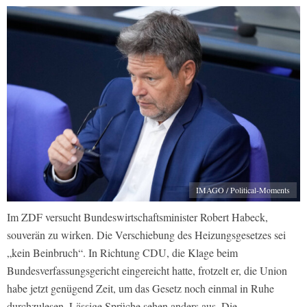
IMAGO / Political-Moments
Im ZDF versucht Bundeswirtschaftsminister Robert Habeck,
souverän zu wirken. Die Verschiebung des Heizungsgesetzes sei
„kein Beinbruch“. In Richtung CDU, die Klage beim
Bundesverfassungsgericht eingereicht hatte, frotzelt er, die Union
habe jetzt genügend Zeit, um das Gesetz noch einmal in Ruhe
durchzulesen. Lässige Sprüche sehen anders aus. Die