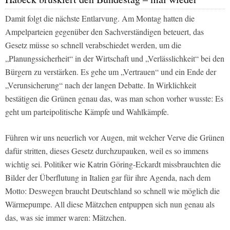
Damit folgt die nächste Entlarvung. Am Montag hatten die
Ampelparteien gegenüber den Sachverständigen beteuert, das
Gesetz müsse so schnell verabschiedet werden, um die
„Planungssicherheit“ in der Wirtschaft und „Verlässlichkeit“ bei den
Bürgern zu verstärken. Es gehe um „Vertrauen“ und ein Ende der
„Verunsicherung“ nach der langen Debatte. In Wirklichkeit
bestätigen die Grünen genau das, was man schon vorher wusste: Es
geht um parteipolitische Kämpfe und Wahlkämpfe.
Führen wir uns neuerlich vor Augen, mit welcher Verve die Grünen
dafür stritten, dieses Gesetz durchzupauken, weil es so immens
wichtig sei. Politiker wie Katrin Göring-Eckardt missbrauchten die
Bilder der Überflutung in Italien gar für ihre Agenda, nach dem
Motto: Deswegen braucht Deutschland so schnell wie möglich die
Wärmepumpe. All diese Mätzchen entpuppen sich nun genau als
das, was sie immer waren: Mätzchen.