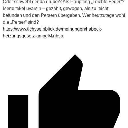
Oder schwebt der da drüber? Als Häuptling „Leichte Feder“?
Mene tekel uvarsin – gezählt, gewogen, als zu leicht
befunden und den Persern übergeben. Wer heutzutage wohl
die „Perser“ sind?
https://www.tichyseinblick.de/meinungen/habeck-
heizungsgesetz-ampel/&nbsp
;