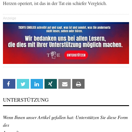
Herzen operiert, ist das in der Tat ein schiefer Vergleich.
Anzeige
Facebook
Twitter
Linkedin
Xing
Email
Print
UNTERSTÜTZUNG
Wenn Ihnen unser Artikel gefallen hat: Unterstützen Sie diese Form
des