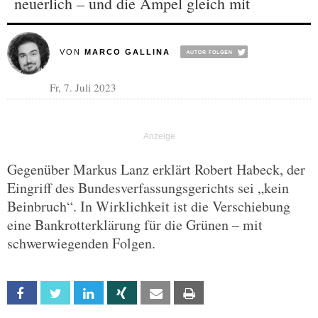
neuerlich – und die Ampel gleich mit
VON
MARCO GALLINA
Fr, 7. Juli 2023
Gegenüber Markus Lanz erklärt Robert Habeck, der
Eingriff des Bundesverfassungsgerichts sei „kein
Beinbruch“. In Wirklichkeit ist die Verschiebung
eine Bankrotterklärung für die Grünen – mit
schwerwiegenden Folgen.
Facebook
Twitter
Linkedin
Xing
Email
Print