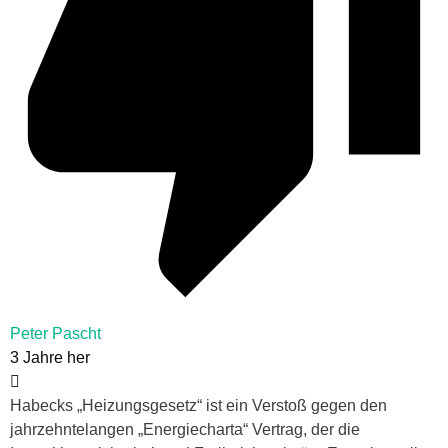
Peter Pascht
3 Jahre her
Habecks „Heizungsgesetz“ ist ein Verstoß gegen den
jahrzehntelangen „Energiecharta“ Vertrag, der die