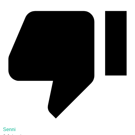
Senni