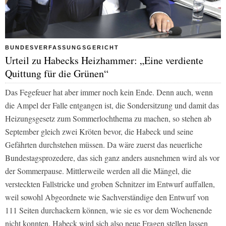
BUNDESVERFASSUNGSGERICHT
Urteil zu Habecks Heizhammer: „Eine verdiente
Quittung für die Grünen“
Das Fegefeuer hat aber immer noch kein Ende. Denn auch, wenn
die Ampel der Falle entgangen ist, die Sondersitzung und damit das
Heizungsgesetz zum Sommerlochthema zu machen, so stehen ab
September gleich zwei Kröten bevor, die Habeck und seine
Gefährten durchstehen müssen. Da wäre zuerst das neuerliche
Bundestagsprozedere, das sich ganz anders ausnehmen wird als vor
der Sommerpause. Mittlerweile werden all die Mängel, die
versteckten Fallstricke und groben Schnitzer im Entwurf auffallen,
weil sowohl Abgeordnete wie Sachverständige den Entwurf von
111 Seiten durchackern können, wie sie es vor dem Wochenende
nicht konnten. Habeck wird sich also neue Fragen stellen lassen