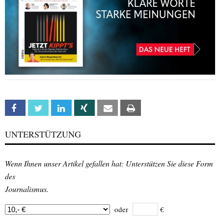
Facebook
Twitter
Linkedin
Xing
Email
Print
UNTERSTÜTZUNG
Wenn Ihnen unser Artikel gefallen hat: Unterstützen Sie diese Form
des
Journalismus.
oder
€