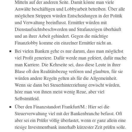
Mitteln auf der anderen Seite. Damit könne man viele
Anwälte beschäftigen und Lobbyarbeit betreiben. Über alle
möglichen Strippen würden Entscheidungen in der Politik
und Verwaltung beeinflusst. Ermittler würden mit
Dienstaufsichtsbeschwerden und Strafanzeigen überhäuft
und an ihrer Arbeit gehindert. Gegen die mächtige
Finanzlobby komme ein einzelner Ermittler nicht an.
Bei vielen Banken gehe es nur darum, dass man möglichst
viel Profit generiere. Dafür werde man gefeiert, dafür mache
man Karriere. Die Kehrseite sei, dass diese Leute in ihrer
Blase oft den Realitätsbezug verlören und glaubten, für sie
würden andere Regeln gelten als für die Allgemeinheit.
Wenn sie dann bei Steuerhinterziehung erwischt würden,
höre man von ihnen meist wenig Reue, aber viel
Selbstmitleid.
Über den Finanzstandort Frankfurt/M.: Hier sei die
Steuerverwaltung viel mit der Bankenbranche befasst. Oft
aber sei ein Prüfer völlig überlastet, wenn er ganz allein eine
riesige Investmentbank innerhalb kürzester Zeit prüfen solle.