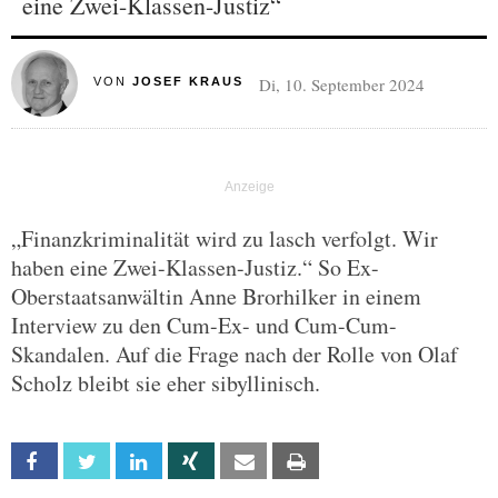
eine Zwei-Klassen-Justiz“
Di, 10. September 2024
VON
JOSEF KRAUS
„Finanzkriminalität wird zu lasch verfolgt. Wir
haben eine Zwei-Klassen-Justiz.“ So Ex-
Oberstaatsanwältin Anne Brorhilker in einem
Interview zu den Cum-Ex- und Cum-Cum-
Skandalen. Auf die Frage nach der Rolle von Olaf
Scholz bleibt sie eher sibyllinisch.
Facebook
Twitter
Linkedin
Xing
Email
Print