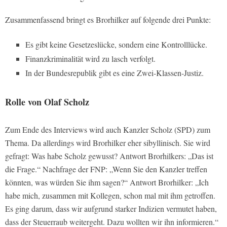
Zusammenfassend bringt es Brorhilker auf folgende drei Punkte:
Es gibt keine Gesetzeslücke, sondern eine Kontrolllücke.
Finanzkriminalität wird zu lasch verfolgt.
In der Bundesrepublik gibt es eine Zwei-Klassen-Justiz.
Rolle von Olaf Scholz
Zum Ende des Interviews wird auch Kanzler Scholz (SPD) zum
Thema. Da allerdings wird Brorhilker eher sibyllinisch. Sie wird
gefragt: Was habe Scholz gewusst? Antwort Brorhilkers: „Das ist
die Frage.“ Nachfrage der FNP: „Wenn Sie den Kanzler treffen
könnten, was würden Sie ihm sagen?“ Antwort Brorhilker: „Ich
habe mich, zusammen mit Kollegen, schon mal mit ihm getroffen.
Es ging darum, dass wir aufgrund starker Indizien vermutet haben,
dass der Steuerraub weitergeht. Dazu wollten wir ihn informieren.“