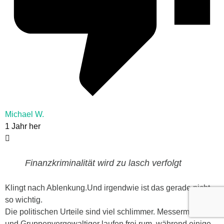
Michael W.
1 Jahr her
Finanzkriminalität wird zu lasch verfolgt
Klingt nach Ablenkung.Und irgendwie ist das gerade nicht
so wichtig.
Die politischen Urteile sind viel schlimmer. Messermörder
und Gruppenvergewaltiger laufen frei rum, während einige