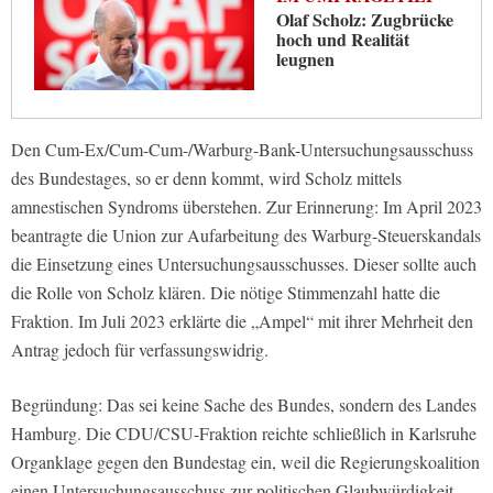
Olaf Scholz: Zugbrücke
hoch und Realität
leugnen
Den Cum-Ex/Cum-Cum-/Warburg-Bank-Untersuchungsausschuss
des Bundestages, so er denn kommt, wird Scholz mittels
amnestischen Syndroms überstehen. Zur Erinnerung: Im April 2023
beantragte die Union zur Aufarbeitung des Warburg-Steuerskandals
die Einsetzung eines Untersuchungsausschusses. Dieser sollte auch
die Rolle von Scholz klären. Die nötige Stimmenzahl hatte die
Fraktion. Im Juli 2023 erklärte die „Ampel“ mit ihrer Mehrheit den
Antrag jedoch für verfassungswidrig.
Begründung: Das sei keine Sache des Bundes, sondern des Landes
Hamburg. Die CDU/CSU-Fraktion reichte schließlich in Karlsruhe
Organklage gegen den Bundestag ein, weil die Regierungskoalition
einen Untersuchungsausschuss zur politischen Glaubwürdigkeit