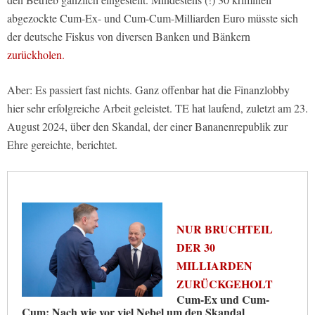
abgezockte Cum-Ex- und Cum-Cum-Milliarden Euro müsste sich
der deutsche Fiskus von diversen Banken und Bänkern
zurückholen.
Aber: Es passiert fast nichts. Ganz offenbar hat die Finanzlobby
hier sehr erfolgreiche Arbeit geleistet. TE hat laufend, zuletzt am 23.
August 2024, über den Skandal, der einer Bananenrepublik zur
Ehre gereichte, berichtet.
NUR BRUCHTEIL
DER 30
MILLIARDEN
ZURÜCKGEHOLT
Cum-Ex und Cum-
Cum: Nach wie vor viel Nebel um den Skandal