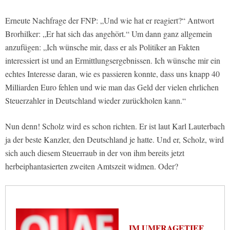
Erneute Nachfrage der FNP: „Und wie hat er reagiert?“ Antwort
Brorhilker: „Er hat sich das angehört.“ Um dann ganz allgemein
anzufügen: „Ich wünsche mir, dass er als Politiker an Fakten
interessiert ist und an Ermittlungsergebnissen. Ich wünsche mir ein
echtes Interesse daran, wie es passieren konnte, dass uns knapp 40
Milliarden Euro fehlen und wie man das Geld der vielen ehrlichen
Steuerzahler in Deutschland wieder zurückholen kann.“
Nun denn! Scholz wird es schon richten. Er ist laut Karl Lauterbach
ja der beste Kanzler, den Deutschland je hatte. Und er, Scholz, wird
sich auch diesem Steuerraub in der von ihm bereits jetzt
herbeiphantasierten zweiten Amtszeit widmen. Oder?
IM UMFRAGETIEF