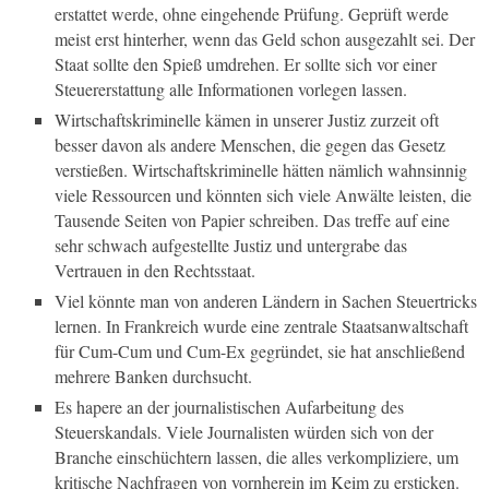
erstattet werde, ohne eingehende Prüfung. Geprüft werde
meist erst hinterher, wenn das Geld schon ausgezahlt sei. Der
Staat sollte den Spieß umdrehen. Er sollte sich vor einer
Steuererstattung alle Informationen vorlegen lassen.
Wirtschaftskriminelle kämen in unserer Justiz zurzeit oft
besser davon als andere Menschen, die gegen das Gesetz
verstießen. Wirtschaftskriminelle hätten nämlich wahnsinnig
viele Ressourcen und könnten sich viele Anwälte leisten, die
Tausende Seiten von Papier schreiben. Das treffe auf eine
sehr schwach aufgestellte Justiz und untergrabe das
Vertrauen in den Rechtsstaat.
Viel könnte man von anderen Ländern in Sachen Steuertricks
lernen. In Frankreich wurde eine zentrale Staatsanwaltschaft
für Cum-Cum und Cum-Ex gegründet, sie hat anschließend
mehrere Banken durchsucht.
Es hapere an der journalistischen Aufarbeitung des
Steuerskandals. Viele Journalisten würden sich von der
Branche einschüchtern lassen, die alles verkompliziere, um
kritische Nachfragen von vornherein im Keim zu ersticken.