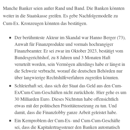
Manche Banker seien außer Rand und Band. Die Banken könnten
weiter in die Staatskasse greifen. Es gebe Nachfolgemodelle zu
Cum-Ex. Kronzeugen könnten das bestätigen.
Der berühmteste Akteur im Skandal war Hanno Berger (73),
Anwalt für Finanzprodukte und vormals hochrangiger
Finanzbeamter. Er sei zwar im Oktober 2023, bestätigt vom
Bundesgerichtshof, zu 8 Jahren und 3 Monaten Haft
verurteilt worden, sein Vermögen allerdings habe er längst in
die Schweiz verbracht, worauf die deutschen Behörden nur
über langwierige Rechtshilfeverfahren zugreifen könnten.
Schleierhaft sei, dass sich der Staat das Geld aus den Cum-
Ex/Cum-Cum-Geschäften nicht zurückhole. Hier gehe es um
30 Milliarden Euro. Dieses Nichtstun habe offensichtlich
etwas mit der politischen Prioritätensetzung zu tun. Und
damit, dass die Finanzlobby ganze Arbeit geleistet habe.
Ein Kernproblem der Cum-Ex- und Cum-Cum-Geschäfte
sei, dass die Kapitalertragssteuer den Banken automatisch