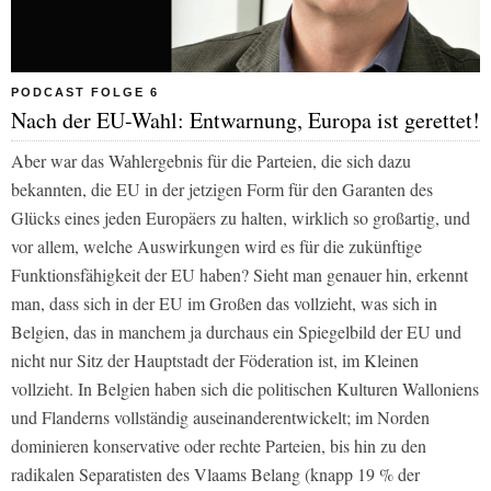
PODCAST FOLGE 6
Nach der EU-Wahl: Entwarnung, Europa ist gerettet!
Aber war das Wahlergebnis für die Parteien, die sich dazu
bekannten, die EU in der jetzigen Form für den Garanten des
Glücks eines jeden Europäers zu halten, wirklich so großartig, und
vor allem, welche Auswirkungen wird es für die zukünftige
Funktionsfähigkeit der EU haben? Sieht man genauer hin, erkennt
man, dass sich in der EU im Großen das vollzieht, was sich in
Belgien, das in manchem ja durchaus ein Spiegelbild der EU und
nicht nur Sitz der Hauptstadt der Föderation ist, im Kleinen
vollzieht. In Belgien haben sich die politischen Kulturen Walloniens
und Flanderns vollständig auseinanderentwickelt; im Norden
dominieren konservative oder rechte Parteien, bis hin zu den
radikalen Separatisten des Vlaams Belang (knapp 19 % der