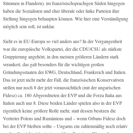
Stimmen in Flandern), im französischsprachigen Süden hingegen
haben die Sozialisten und eher liberale oder linke Parteien ihre
Stellung hingegen behaupten können. Wie hier eine Verständigung
möglich sein soll, ist unklar.
Sieht es in EU-Europa so viel anders aus? In der Vergangenheit
war die europäische Volkspartei, der die CDU/CSU als stärkste
Gruppierung angehört, in den meisten größeren Ländern stark
verankert, das galt besonders für die wichtigen großen
Gründungsstaaten der EWG, Deutschland, Frankreich und Italien.
Das ist jetzt nicht mehr der Fall, die französischen Konservativen
stellen nur noch 8 der jetzt voraussichtlich (mit der ungarischen
Fidesz) ca. 180 Abgeordneten der EVP und die Forza Italia aus
Italien auch nur 8. Diese beiden Länder spielen also in der EVP
eigentlich keine größere Rolle mehr, statt dessen besitzen die
Vertreter Polens und Rumäniens und – wenn Orbans Fidesz doch
bei der EVP bleiben sollte – Ungarns ein zahlenmäßig noch relativ