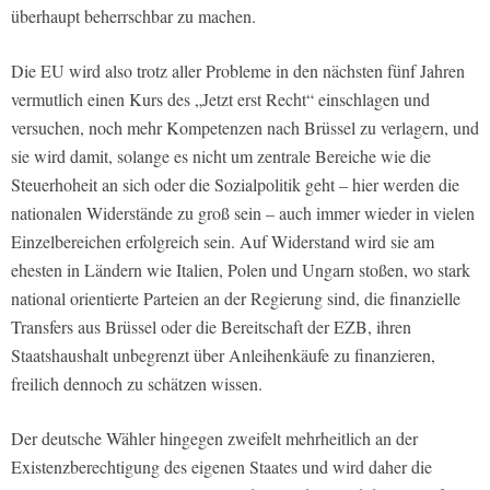
überhaupt beherrschbar zu machen.
Die EU wird also trotz aller Probleme in den nächsten fünf Jahren
vermutlich einen Kurs des „Jetzt erst Recht“ einschlagen und
versuchen, noch mehr Kompetenzen nach Brüssel zu verlagern, und
sie wird damit, solange es nicht um zentrale Bereiche wie die
Steuerhoheit an sich oder die Sozialpolitik geht – hier werden die
nationalen Widerstände zu groß sein – auch immer wieder in vielen
Einzelbereichen erfolgreich sein. Auf Widerstand wird sie am
ehesten in Ländern wie Italien, Polen und Ungarn stoßen, wo stark
national orientierte Parteien an der Regierung sind, die finanzielle
Transfers aus Brüssel oder die Bereitschaft der EZB, ihren
Staatshaushalt unbegrenzt über Anleihenkäufe zu finanzieren,
freilich dennoch zu schätzen wissen.
Der deutsche Wähler hingegen zweifelt mehrheitlich an der
Existenzberechtigung des eigenen Staates und wird daher die