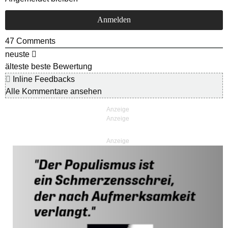
47
Comments
neuste
älteste
beste Bewertung
Inline Feedbacks
Alle Kommentare ansehen
Anzeige