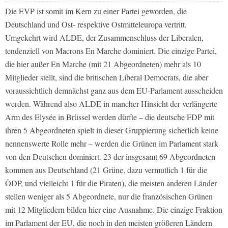
Die EVP ist somit im Kern zu einer Partei geworden, die
Deutschland und Ost- respektive Ostmitteleuropa vertritt.
Umgekehrt wird ALDE, der Zusammenschluss der Liberalen,
tendenziell von Macrons En Marche dominiert. Die einzige Partei,
die hier außer En Marche (mit 21 Abgeordneten) mehr als 10
Mitglieder stellt, sind die britischen Liberal Democrats, die aber
voraussichtlich demnächst ganz aus dem EU-Parlament ausscheiden
werden. Während also ALDE in mancher Hinsicht der verlängerte
Arm des Elysée in Brüssel werden dürfte – die deutsche FDP mit
ihren 5 Abgeordneten spielt in dieser Gruppierung sicherlich keine
nennenswerte Rolle mehr – werden die Grünen im Parlament stark
von den Deutschen dominiert. 23 der insgesamt 69 Abgeordneten
kommen aus Deutschland (21 Grüne, dazu vermutlich 1 für die
ÖDP, und vielleicht 1 für die Piraten), die meisten anderen Länder
stellen weniger als 5 Abgeordnete, nur die französischen Grünen
mit 12 Mitgliedern bilden hier eine Ausnahme. Die einzige Fraktion
im Parlament der EU, die noch in den meisten größeren Ländern