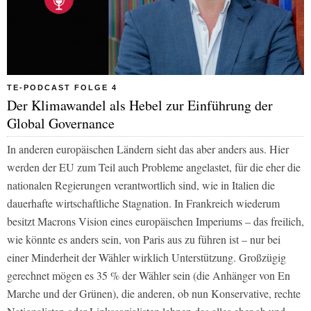
TE-PODCAST FOLGE 4
Der Klimawandel als Hebel zur Einführung der
Global Governance
In anderen europäischen Ländern sieht das aber anders aus. Hier
werden der EU zum Teil auch Probleme angelastet, für die eher die
nationalen Regierungen verantwortlich sind, wie in Italien die
dauerhafte wirtschaftliche Stagnation. In Frankreich wiederum
besitzt Macrons Vision eines europäischen Imperiums – das freilich,
wie könnte es anders sein, von Paris aus zu führen ist – nur bei
einer Minderheit der Wähler wirklich Unterstützung. Großzügig
gerechnet mögen es 35 % der Wähler sein (die Anhänger von En
Marche und der Grünen), die anderen, ob nun Konservative, rechte