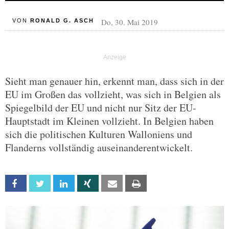
Do, 30. Mai 2019
VON
RONALD G. ASCH
Sieht man genauer hin, erkennt man, dass sich in der
EU im Großen das vollzieht, was sich in Belgien als
Spiegelbild der EU und nicht nur Sitz der EU-
Hauptstadt im Kleinen vollzieht. In Belgien haben
sich die politischen Kulturen Walloniens und
Flanderns vollständig auseinanderentwickelt.
Facebook
Twitter
Linkedin
Xing
Email
Print