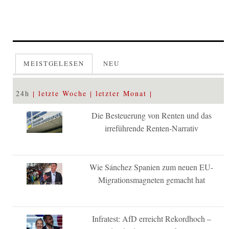
MEISTGELESEN
NEU
24h
letzte Woche
letzter Monat
Die Besteuerung von Renten und das
irreführende Renten-Narrativ
Wie Sánchez Spanien zum neuen EU-
Migrationsmagneten gemacht hat
Infratest: AfD erreicht Rekordhoch –