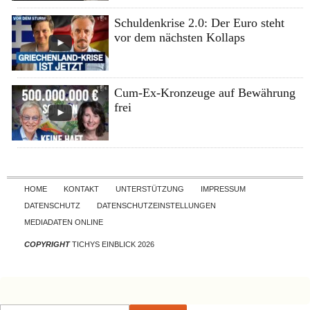
Schuldenkrise 2.0: Der Euro steht
vor dem nächsten Kollaps
Cum-Ex-Kronzeuge auf Bewährung
frei
Skip to content
HOME
KONTAKT
UNTERSTÜTZUNG
IMPRESSUM
DATENSCHUTZ
DATENSCHUTZEINSTELLUNGEN
MEDIADATEN ONLINE
COPYRIGHT
TICHYS EINBLICK 2026