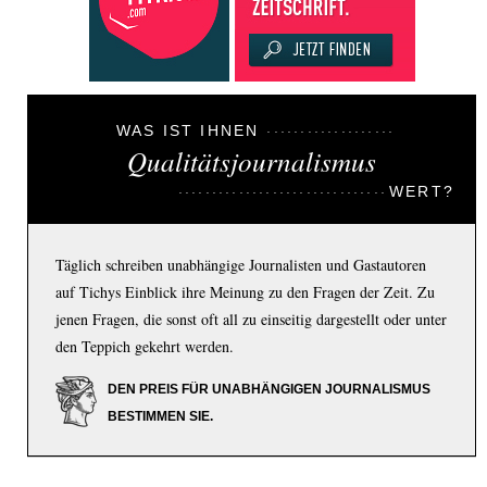
WAS IST IHNEN
Qualitätsjournalismus
WERT?
Täglich schreiben unabhängige Journalisten und Gastautoren
auf Tichys Einblick ihre Meinung zu den Fragen der Zeit. Zu
jenen Fragen, die sonst oft all zu einseitig dargestellt oder unter
den Teppich gekehrt werden.
DEN PREIS FÜR UNABHÄNGIGEN JOURNALISMUS
BESTIMMEN SIE.