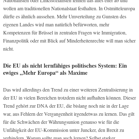
Nationalisten oder Linkssozialisten lehnen das alles eher ab und
wollen am traditionellen Nationalstaat festhalten. In Ostmitteleuropa
dürfte es ähnlich aussehen. Mehr Umverteilung zu Gunsten des
eigenen Landes wird man natürlich befürworten, mehr
Kompetenzen für Brüssel in zentralen Fragen wie Immigration,
Finanzpolitik oder mit Blick auf Minderheitenrechte will man sicher
nicht.
Die EU als nicht lernfähiges politisches System: Ein
ewiges „Mehr Europa“ als Maxime
Das wird allerdings den Trend zu einer weiteren Zentralisierung in
der EU in vielen Bereichen trotzdem nicht aufhalten können. Dieser
Trend gehört zur DNA der EU, die bislang noch nie in der Lage
war, aus Fehlern der Vergangenheit irgendetwas zu lernen. Das gilt
für die Schwächen der Währungsunion genauso wie für die
Unfähigkeit der EU-Kommission unter Juncker, den Brexit zu
verhindern. Warum sollte man auch lernen? Selbst starker