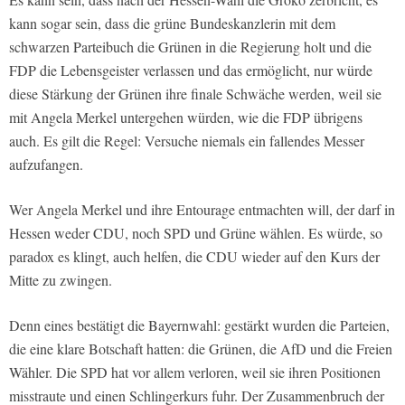
kann sogar sein, dass die grüne Bundeskanzlerin mit dem
schwarzen Parteibuch die Grünen in die Regierung holt und die
FDP die Lebensgeister verlassen und das ermöglicht, nur würde
diese Stärkung der Grünen ihre finale Schwäche werden, weil sie
mit Angela Merkel untergehen würden, wie die FDP übrigens
auch. Es gilt die Regel: Versuche niemals ein fallendes Messer
aufzufangen.
Wer Angela Merkel und ihre Entourage entmachten will, der darf in
Hessen weder CDU, noch SPD und Grüne wählen. Es würde, so
paradox es klingt, auch helfen, die CDU wieder auf den Kurs der
Mitte zu zwingen.
Denn eines bestätigt die Bayernwahl: gestärkt wurden die Parteien,
die eine klare Botschaft hatten: die Grünen, die AfD und die Freien
Wähler. Die SPD hat vor allem verloren, weil sie ihren Positionen
misstraute und einen Schlingerkurs fuhr. Der Zusammenbruch der