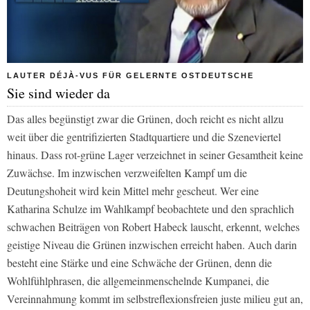
LAUTER DÉJÀ-VUS FÜR GELERNTE OSTDEUTSCHE
Sie sind wieder da
Das alles begünstigt zwar die Grünen, doch reicht es nicht allzu
weit über die gentrifizierten Stadtquartiere und die Szeneviertel
hinaus. Dass rot-grüne Lager verzeichnet in seiner Gesamtheit keine
Zuwächse. Im inzwischen verzweifelten Kampf um die
Deutungshoheit wird kein Mittel mehr gescheut. Wer eine
Katharina Schulze im Wahlkampf beobachtete und den sprachlich
schwachen Beiträgen von Robert Habeck lauscht, erkennt, welches
geistige Niveau die Grünen inzwischen erreicht haben. Auch darin
besteht eine Stärke und eine Schwäche der Grünen, denn die
Wohlfühlphrasen, die allgemeinmenschelnde Kumpanei, die
Vereinnahmung kommt im selbstreflexionsfreien juste milieu gut an,