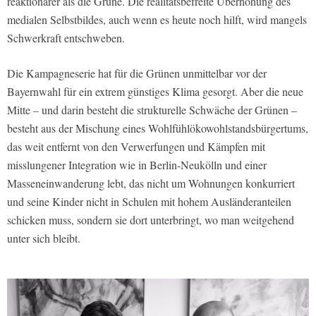
reaktionärer als die Grüne. Die realitätsbefreite Überhöhung des
medialen Selbstbildes, auch wenn es heute noch hilft, wird mangels
Schwerkraft entschweben.
Die Kampagneserie hat für die Grünen unmittelbar vor der
Bayernwahl für ein extrem günstiges Klima gesorgt. Aber die neue
Mitte – und darin besteht die strukturelle Schwäche der Grünen –
besteht aus der Mischung eines Wohlfühlökowohlstandsbürgertums,
das weit entfernt von den Verwerfungen und Kämpfen mit
misslungener Integration wie in Berlin-Neukölln und einer
Masseneinwanderung lebt, das nicht um Wohnungen konkurriert
und seine Kinder nicht in Schulen mit hohem Ausländeranteilen
schicken muss, sondern sie dort unterbringt, wo man weitgehend
unter sich bleibt.