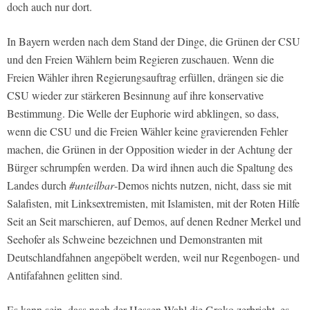
doch auch nur dort.
In Bayern werden nach dem Stand der Dinge, die Grünen der CSU
und den Freien Wählern beim Regieren zuschauen. Wenn die
Freien Wähler ihren Regierungsauftrag erfüllen, drängen sie die
CSU wieder zur stärkeren Besinnung auf ihre konservative
Bestimmung. Die Welle der Euphorie wird abklingen, so dass,
wenn die CSU und die Freien Wähler keine gravierenden Fehler
machen, die Grünen in der Opposition wieder in der Achtung der
Bürger schrumpfen werden. Da wird ihnen auch die Spaltung des
Landes durch
#unteilbar
-Demos nichts nutzen, nicht, dass sie mit
Salafisten, mit Linksextremisten, mit Islamisten, mit der Roten Hilfe
Seit an Seit marschieren, auf Demos, auf denen Redner Merkel und
Seehofer als Schweine bezeichnen und Demonstranten mit
Deutschlandfahnen angepöbelt werden, weil nur Regenbogen- und
Antifafahnen gelitten sind.
Es kann sein, dass nach der Hessen-Wahl die Groko zerbricht, es