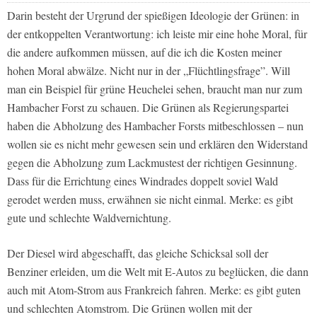
Darin besteht der Urgrund der spießigen Ideologie der Grünen: in
der entkoppelten Verantwortung: ich leiste mir eine hohe Moral, für
die andere aufkommen müssen, auf die ich die Kosten meiner
hohen Moral abwälze. Nicht nur in der „Flüchtlingsfrage”. Will
man ein Beispiel für grüne Heuchelei sehen, braucht man nur zum
Hambacher Forst zu schauen. Die Grünen als Regierungspartei
haben die Abholzung des Hambacher Forsts mitbeschlossen – nun
wollen sie es nicht mehr gewesen sein und erklären den Widerstand
gegen die Abholzung zum Lackmustest der richtigen Gesinnung.
Dass für die Errichtung eines Windrades doppelt soviel Wald
gerodet werden muss, erwähnen sie nicht einmal. Merke: es gibt
gute und schlechte Waldvernichtung.
Der Diesel wird abgeschafft, das gleiche Schicksal soll der
Benziner erleiden, um die Welt mit E-Autos zu beglücken, die dann
auch mit Atom-Strom aus Frankreich fahren. Merke: es gibt guten
und schlechten Atomstrom. Die Grünen wollen mit der