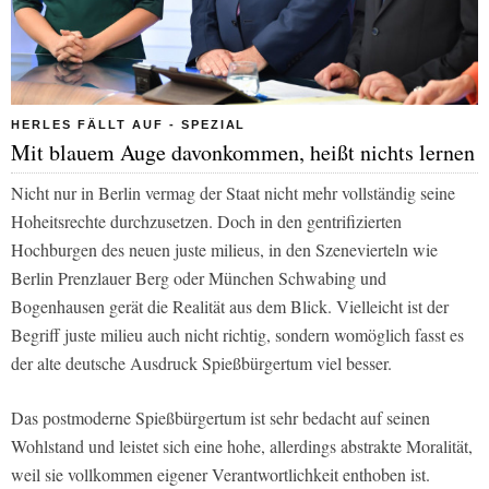
HERLES FÄLLT AUF - SPEZIAL
Mit blauem Auge davonkommen, heißt nichts lernen
Nicht nur in Berlin vermag der Staat nicht mehr vollständig seine
Hoheitsrechte durchzusetzen. Doch in den gentrifizierten
Hochburgen des neuen juste milieus, in den Szenevierteln wie
Berlin Prenzlauer Berg oder München Schwabing und
Bogenhausen gerät die Realität aus dem Blick. Vielleicht ist der
Begriff
juste milieu
auch nicht richtig, sondern womöglich fasst es
der alte deutsche Ausdruck
Spießbürgertum
viel besser.
Das postmoderne Spießbürgertum ist sehr bedacht auf seinen
Wohlstand und leistet sich eine hohe, allerdings abstrakte Moralität,
weil sie vollkommen eigener Verantwortlichkeit enthoben ist.