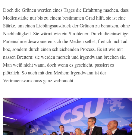
Doch die Grünen werden eines Tages die Erfahrung machen, dass
Medienstärke nur bis zu einem bestimmten Grad hilft, sie ist eine
Stärke, um einen Lieblingsausdruck der Grünen zu benutzen, ohne
Nachhaltigkeit. Sie wärmt wie ein Strohfeuer. Durch die einseitige
Parteinahme desavouieren sich die Medien selbst, freilich nicht ad
hoc, sondern durch einen schleichenden Prozess. Es ist wie mit
nassen Brettern: sie werden morsch und irgendwann brechen sie.
Man weiß nicht wann, doch wenn es geschieht, passiert es
plötzlich. So auch mit den Medien: Irgendwann ist der
Vertrauensvorschuss ganz verbraucht.