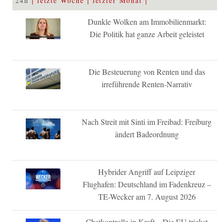
24h
letzte Woche
letzter Monat
Dunkle Wolken am Immobilienmarkt:
Die Politik hat ganze Arbeit geleistet
Die Besteuerung von Renten und das
irreführende Renten-Narrativ
Nach Streit mit Sinti im Freibad: Freiburg
ändert Badeordnung
Hybrider Angriff auf Leipziger
Flughafen: Deutschland im Fadenkreuz –
TE-Wecker am 7. August 2026
Chatkontrolle in Kraft – Die EU trickst