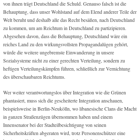
von ihnen trägt Deutschland die Schuld. Genauso falsch ist die
Behauptung, dass unser Wohlstand auf dem Elend anderer Teile der
Welt beruht und deshalb alle das Recht besäßen, nach Deutschland
zu kommen, um am Reichtum in Deutschland zu partizipieren.
Abgesehen davon, dass die Behauptung, Deutschland wäre ein
reiches Land zu den wirkungsvollsten Propagandalügen gehört,
würde die weitere ungebremste Einwanderung in unsere
Sozialsysteme nicht zu einer gerechten Verteilung, sondern zu
heftigen Verteilungskämpfen führen, schließlich zur Vernichtung
des überschaubaren Reichtums.
Wer weiter verantwortungslos über Integration wie die Grünen
phantasiert, muss sich die gescheiterte Integration anschauen,
beispielsweise in Berlin-Neukölln, wo libanesische Clans die Macht
in ganzen Straßenzügen übernommen haben und einem
Innensenator bei der Stadteilbesichtigung von seinen
Sicherheitskräften abgeraten wird, trotz Personenschützer eine