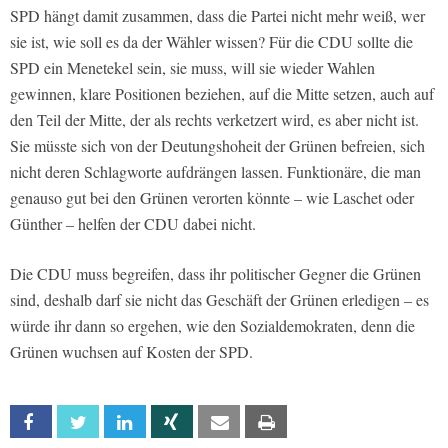
SPD hängt damit zusammen, dass die Partei nicht mehr weiß, wer
sie ist, wie soll es da der Wähler wissen? Für die CDU sollte die
SPD ein Menetekel sein, sie muss, will sie wieder Wahlen
gewinnen, klare Positionen beziehen, auf die Mitte setzen, auch auf
den Teil der Mitte, der als rechts verketzert wird, es aber nicht ist.
Sie müsste sich von der Deutungshoheit der Grünen befreien, sich
nicht deren Schlagworte aufdrängen lassen. Funktionäre, die man
genauso gut bei den Grünen verorten könnte – wie Laschet oder
Günther – helfen der CDU dabei nicht.
Die CDU muss begreifen, dass ihr politischer Gegner die Grünen
sind, deshalb darf sie nicht das Geschäft der Grünen erledigen – es
würde ihr dann so ergehen, wie den Sozialdemokraten, denn die
Grünen wuchsen auf Kosten der SPD.
Facebook
Twitter
Linkedin
Xing
Email
Print