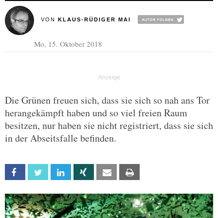
VON
KLAUS-RÜDIGER MAI
Mo, 15. Oktober 2018
Die Grünen freuen sich, dass sie sich so nah ans Tor
herangekämpft haben und so viel freien Raum
besitzen, nur haben sie nicht registriert, dass sie sich
in der Abseitsfalle befinden.
Facebook
Twitter
Linkedin
Xing
Email
Print