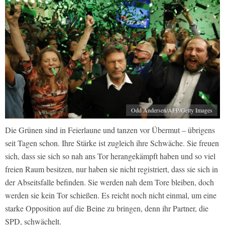
Odd Andersen/AFP/Getty Images
Die Grünen sind in Feierlaune und tanzen vor Übermut – übrigens
seit Tagen schon. Ihre Stärke ist zugleich ihre Schwäche. Sie freuen
sich, dass sie sich so nah ans Tor herangekämpft haben und so viel
freien Raum besitzen, nur haben sie nicht registriert, dass sie sich in
der Abseitsfalle befinden. Sie werden nah dem Tore bleiben, doch
werden sie kein Tor schießen. Es reicht noch nicht einmal, um eine
starke Opposition auf die Beine zu bringen, denn ihr Partner, die
SPD, schwächelt.