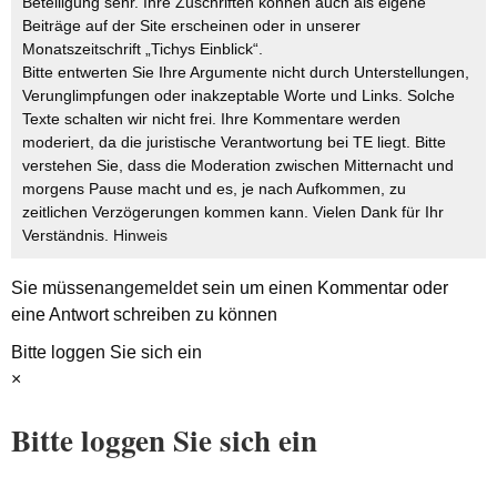
Beteiligung sehr. Ihre Zuschriften können auch als eigene
Beiträge auf der Site erscheinen oder in unserer
Monatszeitschrift „Tichys Einblick“.
Bitte entwerten Sie Ihre Argumente nicht durch Unterstellungen,
Verunglimpfungen oder inakzeptable Worte und Links. Solche
Texte schalten wir nicht frei. Ihre Kommentare werden
moderiert, da die juristische Verantwortung bei TE liegt. Bitte
verstehen Sie, dass die Moderation zwischen Mitternacht und
morgens Pause macht und es, je nach Aufkommen, zu
zeitlichen Verzögerungen kommen kann. Vielen Dank für Ihr
Verständnis.
Hinweis
Sie müssen
angemeldet
sein um einen Kommentar oder
eine Antwort schreiben zu können
Bitte loggen Sie sich ein
×
Bitte loggen Sie sich ein