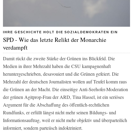
IHRE GESCHICHTE HOLT DIE SOZIALDEMOKRATEN EIN
SPD - Wie das letzte Relikt der Monarchie
verdampft
Damit rückt die zweite Stärke der Grünen ins Blickfeld. Die
Medien in ihrer Mehrzahl haben die CSU kampagnenhaft
heruntergeschrieben, desavouiert und die Grünen gefeiert. Die
Mehrzahl der deutschen Journalisten wollen auf Teufel komm raus
die Grünen an der Macht. Die einseitige Anti-Seehofer-Moderation
der grünen Agitprop-Frau der ARD, Tina Hassel, ist ein seriöses
Argument für die Abschaffung des öffentlich-rechtlichen
Rundfunks, er erfüllt längst nicht mehr seinen Bildungs- und
Informationsauftrag, weil er nicht mehr objektiv und überparteilich
informiert, sondern parteiisch indoktriniert.