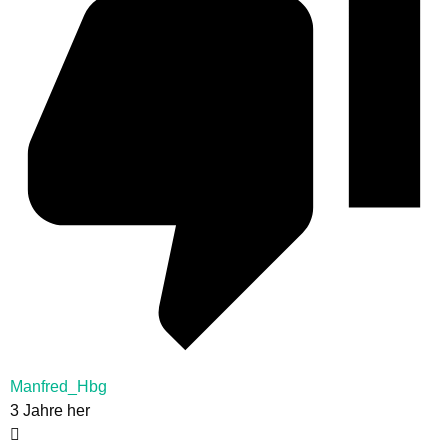
Manfred_Hbg
3 Jahre her