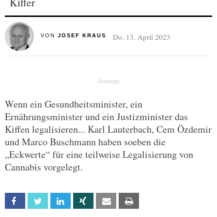
Kiffer
Do, 13. April 2023
VON
JOSEF KRAUS
Wenn ein Gesundheitsminister, ein
Ernährungsminister und ein Justizminister das
Kiffen legalisieren... Karl Lauterbach, Cem Özdemir
und Marco Buschmann haben soeben die
„Eckwerte“ für eine teilweise Legalisierung von
Cannabis vorgelegt.
Facebook
Twitter
Linkedin
Xing
Email
Print