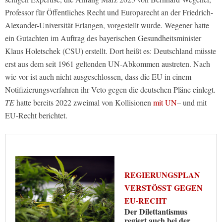
Professor für Öffentliches Recht und Europarecht an der Friedrich-
Alexander-Universität Erlangen, vorgestellt wurde. Wegener hatte
ein Gutachten im Auftrag des bayerischen Gesundheitsminister
Klaus Holetschek (CSU) erstellt. Dort heißt es: Deutschland müsste
erst aus dem seit 1961 geltenden UN-Abkommen austreten. Nach
wie vor ist auch nicht ausgeschlossen, dass die EU in einem
Notifizierungsverfahren ihr Veto gegen die deutschen Pläne einlegt.
TE
hatte bereits 2022 zweimal von Kollisionen
mit UN
– und mit
EU-Recht berichtet.
REGIERUNGSPLAN
VERSTÖSST GEGEN E
U-RECHT
Der Dilettantismus
regiert auch bei der