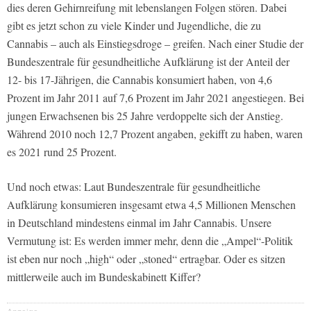
dies deren Gehirnreifung mit lebenslangen Folgen stören. Dabei
gibt es jetzt schon zu viele Kinder und Jugendliche, die zu
Cannabis – auch als Einstiegsdroge – greifen. Nach einer Studie der
Bundeszentrale für gesundheitliche Aufklärung ist der Anteil der
12- bis 17-Jährigen, die Cannabis konsumiert haben, von 4,6
Prozent im Jahr 2011 auf 7,6 Prozent im Jahr 2021 angestiegen. Bei
jungen Erwachsenen bis 25 Jahre verdoppelte sich der Anstieg.
Während 2010 noch 12,7 Prozent angaben, gekifft zu haben, waren
es 2021 rund 25 Prozent.
Und noch etwas: Laut Bundeszentrale für gesundheitliche
Aufklärung konsumieren insgesamt etwa 4,5 Millionen Menschen
in Deutschland mindestens einmal im Jahr Cannabis. Unsere
Vermutung ist: Es werden immer mehr, denn die „Ampel“-Politik
ist eben nur noch „high“ oder „stoned“ ertragbar. Oder es sitzen
mittlerweile auch im Bundeskabinett Kiffer?