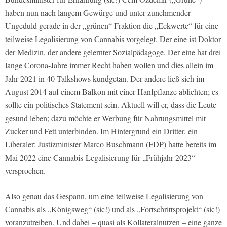
haben nun nach langem Gewürge und unter zunehmender
Ungeduld gerade in der „grünen“ Fraktion die „Eckwerte“ für eine
teilweise Legalisierung von Cannabis vorgelegt. Der eine ist Doktor
der Medizin, der andere gelernter Sozialpädagoge. Der eine hat drei
lange Corona-Jahre immer Recht haben wollen und dies allein im
Jahr 2021 in 40 Talkshows kundgetan. Der andere ließ sich im
August 2014 auf einem Balkon mit einer Hanfpflanze ablichten; es
sollte ein politisches Statement sein. Aktuell will er, dass die Leute
gesund leben; dazu möchte er Werbung für Nahrungsmittel mit
Zucker und Fett unterbinden. Im Hintergrund ein Dritter, ein
Liberaler: Justizminister Marco Buschmann (FDP) hatte bereits im
Mai 2022 eine Cannabis-Legalisierung für „Frühjahr 2023“
versprochen.
Also genau das Gespann, um eine teilweise Legalisierung von
Cannabis als „Königsweg“ (sic!) und als „Fortschrittsprojekt“ (sic!)
voranzutreiben. Und dabei – quasi als Kollateralnutzen – eine ganze