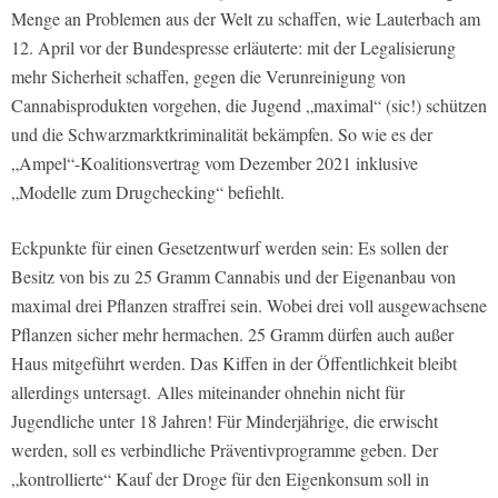
Menge an Problemen aus der Welt zu schaffen, wie Lauterbach am
12. April vor der Bundespresse erläuterte: mit der Legalisierung
mehr Sicherheit schaffen, gegen die Verunreinigung von
Cannabisprodukten vorgehen, die Jugend „maximal“ (sic!) schützen
und die Schwarzmarktkriminalität bekämpfen. So wie es der
„Ampel“-Koalitionsvertrag vom Dezember 2021 inklusive
„Modelle zum Drugchecking“ befiehlt.
Eckpunkte für einen Gesetzentwurf werden sein: Es sollen der
Besitz von bis zu 25 Gramm Cannabis und der Eigenanbau von
maximal drei Pflanzen straffrei sein. Wobei drei voll ausgewachsene
Pflanzen sicher mehr hermachen. 25 Gramm dürfen auch außer
Haus mitgeführt werden. Das Kiffen in der Öffentlichkeit bleibt
allerdings untersagt. Alles miteinander ohnehin nicht für
Jugendliche unter 18 Jahren! Für Minderjährige, die erwischt
werden, soll es verbindliche Präventivprogramme geben. Der
„kontrollierte“ Kauf der Droge für den Eigenkonsum soll in