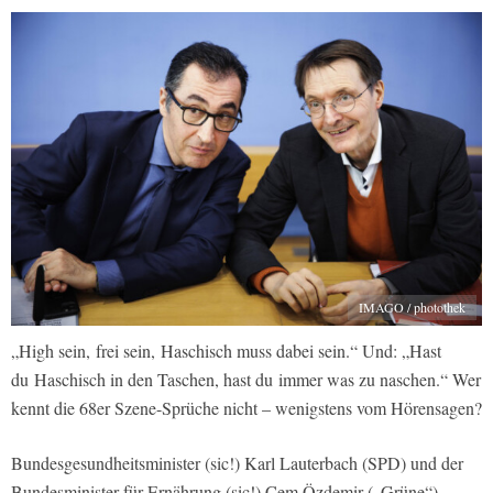
IMAGO / photothek
„High sein, frei sein, Haschisch muss dabei sein.“ Und: „Hast
du Haschisch in den Taschen, hast du immer was zu naschen.“ Wer
kennt die 68er Szene-Sprüche nicht – wenigstens vom Hörensagen?
Bundesgesundheitsminister (sic!) Karl Lauterbach (SPD) und der
Bundesminister für Ernährung (sic!) Cem Özdemir („Grüne“)