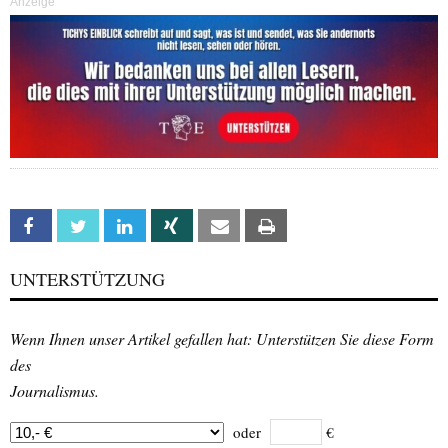
Anzeige
Facebook
Twitter
Linkedin
Xing
Email
Print
UNTERSTÜTZUNG
Wenn Ihnen unser Artikel gefallen hat: Unterstützen Sie diese Form
des
Journalismus.
oder
€