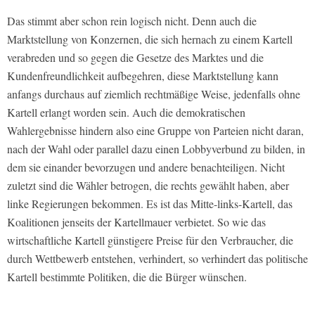
Das stimmt aber schon rein logisch nicht. Denn auch die
Marktstellung von Konzernen, die sich hernach zu einem Kartell
verabreden und so gegen die Gesetze des Marktes und die
Kundenfreundlichkeit aufbegehren, diese Marktstellung kann
anfangs durchaus auf ziemlich rechtmäßige Weise, jedenfalls ohne
Kartell erlangt worden sein. Auch die demokratischen
Wahlergebnisse hindern also eine Gruppe von Parteien nicht daran,
nach der Wahl oder parallel dazu einen Lobbyverbund zu bilden, in
dem sie einander bevorzugen und andere benachteiligen. Nicht
zuletzt sind die Wähler betrogen, die rechts gewählt haben, aber
linke Regierungen bekommen. Es ist das Mitte-links-Kartell, das
Koalitionen jenseits der Kartellmauer verbietet. So wie das
wirtschaftliche Kartell günstigere Preise für den Verbraucher, die
durch Wettbewerb entstehen, verhindert, so verhindert das politische
Kartell bestimmte Politiken, die die Bürger wünschen.