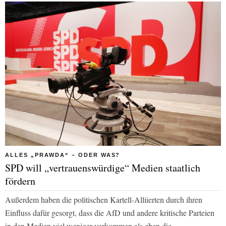
ALLES „PRAWDA“ – ODER WAS?
SPD will „vertrauenswürdige“ Medien staatlich
fördern
Außerdem haben die politischen Kartell-Alliierten durch ihren
Einfluss dafür gesorgt, dass die AfD und andere kritische Parteien
in den Medien viel weniger vorkommen als eben die