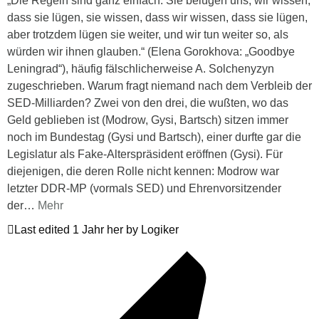
„Die Regeln sind ganz einfach: Sie belügen uns, wir wissen,
dass sie lügen, sie wissen, dass wir wissen, dass sie lügen,
aber trotzdem lügen sie weiter, und wir tun weiter so, als
würden wir ihnen glauben.“ (Elena Gorokhova: „Goodbye
Leningrad“), häufig fälschlicherweise A. Solchenyzyn
zugeschrieben. Warum fragt niemand nach dem Verbleib der
SED-Milliarden? Zwei von den drei, die wußten, wo das
Geld geblieben ist (Modrow, Gysi, Bartsch) sitzen immer
noch im Bundestag (Gysi und Bartsch), einer durfte gar die
Legislatur als Fake-Alterspräsident eröffnen (Gysi). Für
diejenigen, die deren Rolle nicht kennen: Modrow war
letzter DDR-MP (vormals SED) und Ehrenvorsitzender
der
…
Mehr
Last edited 1 Jahr her by Logiker