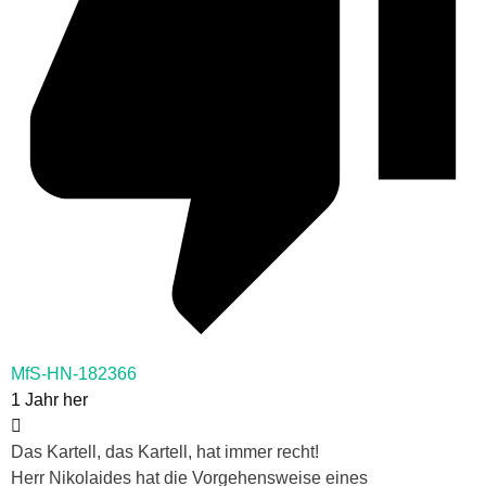
MfS-HN-182366
1 Jahr her
Das Kartell, das Kartell, hat immer recht!
Herr Nikolaides hat die Vorgehensweise eines