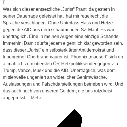
Was sich dieser entsetzliche „Jurist“ Prantl da gestern in
seiner Dauerrage geleistet hat, hat mir regelrecht die
Sprache verschlagen. Ohne Unterlass Hass und Hetze
gegen die AfD aus dem schäumenden SZ-Maul. Es war
unerträglich. Eine in meinen Augen eine einzige Schande.
Immerhin: Damit dürfte jedem eigentlich klar geworden sein,
dass dieser „Jurist“ ein selbsterklärter Antidemokrat und
lupenreiner Oberbrandmaurer ist. Phoenix „mausert“ sich eh
allmählich zum obersten ÖR-Hetzpolitiksender gegen v. a.
Trump, Vance, Musk und die AfD. Unerträglich, was dort
mittlerweile ungeniert an widerlicher Gehirnwäsche,
Auslassungen und Falschdarstellungen betrieben wird. Und
das auch noch von unseren Geldern, die uns rotzdreist
abgepresst
…
Mehr