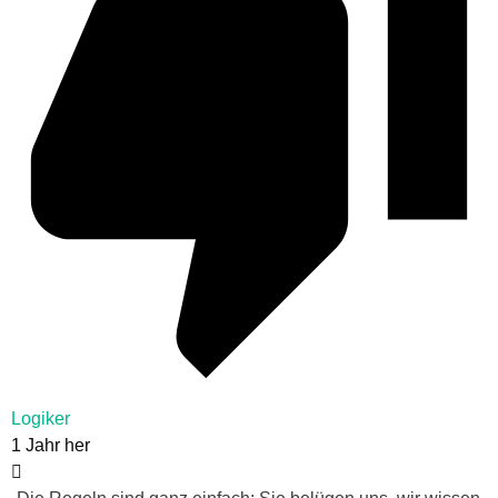
Logiker
1 Jahr her