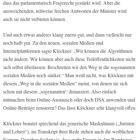
dass das parlamentarisch Fragerecht gestärkt wird. Aber die
ausweichenden, teilweise frechen Antworten der Minister wird
auch sie nicht verbieten können.
Und auch etwas anderes klang zuerst gut, und dann vielleicht nur
noch halb gut. Zu den neuen, sozialen Medien und
Internetplattformen sagte Klöckner: „Wir können die Algorithmen
nicht ändern. Wir können aber auch diese Teilöffentlichkeiten nicht
sich selbst überlassen. Beschreiten wir den Weg in die sogenannten
sozialen Medien noch stärker.“ Man weiß nicht, was Klöckner mit
diesem „Weg in die sozialen Medien“ meint, von denen sie sich
schon mit diesem „sogenannten“ distanziert. Also einfach
mitmachen beim Online-Austausch oder doch DSA anwenden und
Online-Beiträge zensieren? Das lässt Klöckner sehr klangvoll offen.
Klöckner benutzt sprechend das generische Maskulinum („Juristen
und Lehrer“), im Transkript ihrer Rede stehen auch die weiblichen
Formen. Daneben fordert sie, dass mehr Frauen in den Bundestag