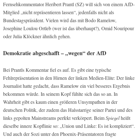
Fernsehkommentator Heribert Prantl (SZ) will sich von einem AfD-
Mitglied „nicht repräsentieren lassen“, jedenfalls nicht als
Bundestagspräsident. Vielen wird das mit Bodo Ramelow,
Josephine Loulou Ortleb (wer ist das überhaupt?), Omid Nouripour
oder Julia Klöckner ähnlich gehen.
Demokratie abgeschafft – „wegen“ der AfD
Bei Prantls Kommentar fiel es auf. Es gibt eine typische
Fehlrepräsentation in den Hirnen der linken Medien-Elite: Der linke
Journalist hatte gedacht, dass Ramelow ein viel besseres Ergebnis
bekommen würde. In seinem Kopf fühlte sich das so an. In
Wahrheit gibt es kaum einen größeren Unsympathen in der
deutschen Politik, der zudem das Halsstarrige seiner Partei und des
links gepolten Mainstreams perfekt verkörpert. Beim
Spiegel
heißt
dieselbe innere Kopflinie so: „Union und Linke: Es ist kompliziert“.
Und auch der Sozi unter den Phoenix-Präsentatoren fragte