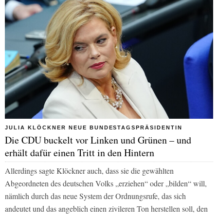
JULIA KLÖCKNER NEUE BUNDESTAGSPRÄSIDENTIN
Die CDU buckelt vor Linken und Grünen – und
erhält dafür einen Tritt in den Hintern
Allerdings sagte Klöckner auch, dass sie die gewählten
Abgeordneten des deutschen Volks „erziehen“ oder „bilden“ will,
nämlich durch das neue System der Ordnungsrufe, das sich
andeutet und das angeblich einen zivileren Ton herstellen soll, den