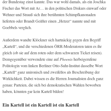
der Bundestag einst kannte. Das war wohl damals, als ein Joschka
Fischer das Wort mit Ar… in den politischen Diskurs einwarf oder
Wehner und Strauß sich ihre berühmten Schimpfkanonaden
lieferten oder Brandt Geißler einen „Hetzer“ nannte und mit
Goebbels verglich.
Außerdem wandte Klöckner sich hartnäckig gegen den Begriff
„Kartell“, und die verschiedenen ÖRR-Moderatoren taten es ihr
gleich (ob sie auf dem roten oder dem schwarzen Ticket reisen).
Demgegenüber verwendete eine auf
Phoenix
herbeigerufene
Politologin vom linken Berliner Otto-Suhr-Institut dasselbe Wort
„Kartell“ ganz unironisch und zweifellos als Beschreibung der
Wirklichkeit. Dabei wissen es die Herren Journalisten doch ganz
genau: Parteien, die sich bei demokratischen Wahlen beworben
haben, könnten gar kein Kartell bilden!
Ein Kartell ist ein Kartell ist ein Kartell