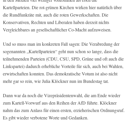
Kartellparteien. Die rot-grünen Kirchen wirken hier natürlich über
die Rundfunkräte mit, auch die roten Gewerkschaften. Die
Konservativen, Rechten und Liberalen haben derzeit nichts
Vergleichbares an gesellschaftlicher Co-Macht aufzuweisen.
Und so muss man im konkreten Fall sagen: Die Verabredung der
sogenannten „Kartellparteien“ geht nun schon so lange, dass die
teilnehmenden Parteien (CDU, CSU, SPD, Grüne und oft auch die
Linkspartei) dadurch erhebliche Vorteile für sich, auch bei Wahlen,
erwirtschaften konnten. Das demokratische Votum ist also nicht
mehr gar so rein, wie Julia Klöckner nun im Bundestag tat.
Dann war da noch die Vizepräsidentenwahl, die am Ende wieder
zum Kartell-Vorwurf aus den Reihen der AfD führte. Klöckner
nahm das zum Anlass für einen ersten, erzieherischen Ordnungsruf.
Es gibt wieder verbotene Worte und Gedanken.