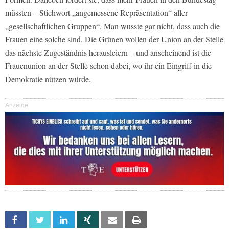
müssten – Stichwort „angemessene Repräsentation“ aller
„gesellschaftlichen Gruppen“. Man wusste gar nicht, dass auch die
Frauen eine solche sind. Die Grünen wollen der Union an der Stelle
das nächste Zugeständnis herausleiern – und anscheinend ist die
Frauenunion an der Stelle schon dabei, wo ihr ein Eingriff in die
Demokratie nützen würde.
Anzeige
Facebook
Twitter
Linkedin
Xing
Email
Print