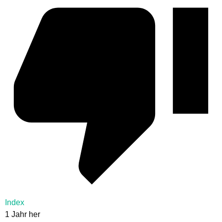
Index
1 Jahr her