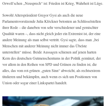
Orwell’schen „Neusprech“ ist: Frieden ist Krieg, Wahrheit ist Lüge.
Sowohl Alterspräsident Gregor Gysi als auch die neue
Parlamentsvorsitzende Julia Klöckner betonten an Schlüsselstellen
ihrer Rede – die daneben von sehr verschiedener und gemischter
Qualität waren –, dass nicht gleich jeder ein Extremist ist, der eine
andere Meinung als man selbst vertritt. Gysi sagte, dass man „bei
Menschen mit anderer Meinung nicht immer das Übelste
unterstellen“ müsse. Beide Aussagen schienen auf jenen harten
Kern des deutschen Gutmenschentums in der Politik gemünzt, der
vor allem in den Reihen von SPD und Grünen zu finden ist, die
alles, das vom rot-grünen „guten Sinn“ abweicht, als rechtsextrem
titulieren und bekämpfen, auch wenn es sich um Positionen von
Union oder sogar einer Linkspartei handelt.