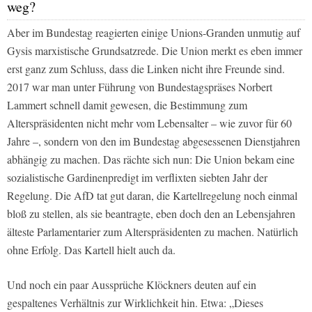
weg?
Aber im Bundestag reagierten einige Unions-Granden unmutig auf
Gysis marxistische Grundsatzrede. Die Union merkt es eben immer
erst ganz zum Schluss, dass die Linken nicht ihre Freunde sind.
2017 war man unter Führung von Bundestagspräses Norbert
Lammert schnell damit gewesen, die Bestimmung zum
Alterspräsidenten nicht mehr vom Lebensalter – wie zuvor für 60
Jahre –, sondern von den im Bundestag abgesessenen Dienstjahren
abhängig zu machen. Das rächte sich nun: Die Union bekam eine
sozialistische Gardinenpredigt im verflixten siebten Jahr der
Regelung. Die AfD tat gut daran, die Kartellregelung noch einmal
bloß zu stellen, als sie beantragte, eben doch den an Lebensjahren
älteste Parlamentarier zum Alterspräsidenten zu machen. Natürlich
ohne Erfolg. Das Kartell hielt auch da.
Und noch ein paar Aussprüche Klöckners deuten auf ein
gespaltenes Verhältnis zur Wirklichkeit hin. Etwa: „Dieses