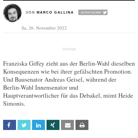
VON
MARCO GALLINA
Sa, 26. November 2022
Franziska Giffey zieht aus der Berlin-Wahl dieselben
Konsequenzen wie bei ihrer gefälschten Promotion.
Und Bausenator Andreas Geisel, während der
Berlin-Wahl Innensenator und
Hauptverantwortlicher für das Debakel, mimt Heide
Simonis.
Facebook
Twitter
Linkedin
Xing
Email
Print