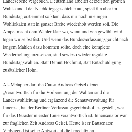
Landesebene vergeblich. Deutschland arbeitet derzeit den größten
Wahlskandal der Nachkriegsgeschichte auf, spielt ihn aber im
Bundestag erst einmal so klein, dass nur noch in einigen
Wahllokalen statt in ganzer Breite wiederholt werden soll. Die
Ampel macht dem Wähler klar: wo, wann und wie gewählt wird,
legen wir selbst fest. Und wenn das Bundesverfassungsgericht nach
langem Mahlen dazu kommen sollte, doch eine komplette
Wiederholung anzusetzen, sind sowieso wieder reguläre
Bundestagswahlen. Statt Demut Hochmut, statt Entschuldigung
zusätzlicher Hohn.
Als Metapher darf die Causa Andreas Geisel dienen.
„Verantwortlich für die Vorbereitung der Wahlen sind die
Landeswahlleitung und ergänzend die Senatsverwaltung für
Inneres“, hat der Berliner Verfassungsgerichtshof festgestellt, wer
für das Desaster in erster Linie verantwortlich ist. Innensenator war
zur fraglichen Zeit Andreas Geisel. Heute ist er Bausenator.
Vielsagend ist seine Antwort auf die berechtigten