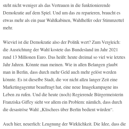
steht nicht weniger als das Vertrauen in die funktionierende
Demokratie auf dem Spiel. Und um das zu reparieren, braucht es
etwas mehr als ein paar Wahlkabinen, Wahlhelfer oder Stimmzettel
mehr.
Wieviel ist die Demokratie also der Politik wert? Zum Vergleich:
die Ausrichtung der Wahl kostete das Bundesland im Jahr 2021
rund 13 Millionen Euro. Das heißt: heute dreimal so viel wie letztes
Jahr Jahren. Könnte man meinen. Wie in allen Belangen glaubt
man in Berlin, dass durch mehr Geld auch mehr gelöst werden
könnte. Es ist dieselbe Stadt, die vor nicht allzu langer Zeit eine
Marketingagentur beauftragt hat, eine neue Imagekampagne ins
Leben zu rufen. Und die heute (noch) Regierende Bürgermeisterin
Franziska Giffey sieht vor allem ein Problem: nämlich, dass durch
die desaströse Wahl „Klischees über Berlin bedient würden“.
Auch hier, neuerlich: Leugnung der Wirklichkeit. Die Idee, dass die