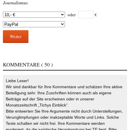
Journalismus.
oder
€
Weiter
KOMMENTARE
( 50 )
Liebe Leser!
Wir sind dankbar für Ihre Kommentare und schätzen Ihre aktive
Beteiligung sehr. Ihre Zuschriften können auch als eigene
Beiträge auf der Site erscheinen oder in unserer
Monatszeitschrift „Tichys Einblick“.
Bitte entwerten Sie Ihre Argumente nicht durch Unterstellungen,
Verunglimpfungen oder inakzeptable Worte und Links. Solche
Texte schalten wir nicht frei. Ihre Kommentare werden
moderiert, da die juristische Verantwortung bei TE liegt. Bitte