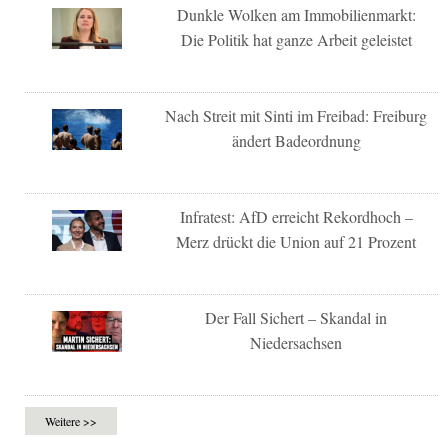
Dunkle Wolken am Immobilienmarkt:
Die Politik hat ganze Arbeit geleistet
Nach Streit mit Sinti im Freibad: Freiburg
ändert Badeordnung
Infratest: AfD erreicht Rekordhoch –
Merz drückt die Union auf 21 Prozent
Der Fall Sichert – Skandal in
Niedersachsen
Weitere >>