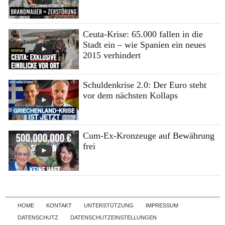
Ceuta-Krise: 65.000 fallen in die
Stadt ein – wie Spanien ein neues
2015 verhindert
Schuldenkrise 2.0: Der Euro steht
vor dem nächsten Kollaps
Cum-Ex-Kronzeuge auf Bewährung
frei
Skip to content
HOME
KONTAKT
UNTERSTÜTZUNG
IMPRESSUM
DATENSCHUTZ
DATENSCHUTZEINSTELLUNGEN