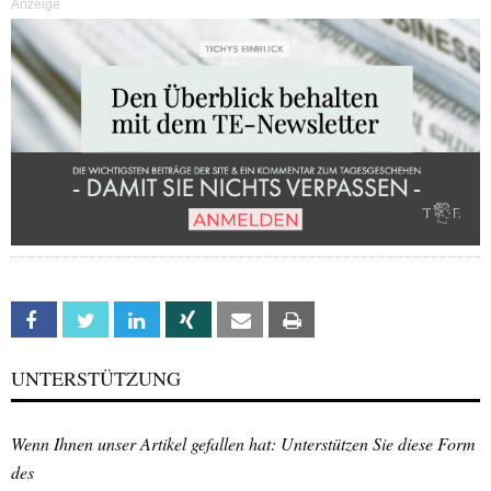
Anzeige
Facebook
Twitter
Linkedin
Xing
Email
Print
UNTERSTÜTZUNG
Wenn Ihnen unser Artikel gefallen hat: Unterstützen Sie diese Form
des