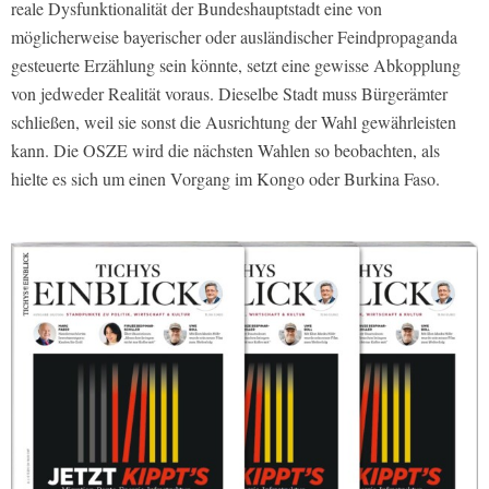
reale Dysfunktionalität der Bundeshauptstadt eine von
möglicherweise bayerischer oder ausländischer Feindpropaganda
gesteuerte Erzählung sein könnte, setzt eine gewisse Abkopplung
von jedweder Realität voraus. Dieselbe Stadt muss Bürgerämter
schließen, weil sie sonst die Ausrichtung der Wahl gewährleisten
kann. Die OSZE wird die nächsten Wahlen so beobachten, als
hielte es sich um einen Vorgang im Kongo oder Burkina Faso.