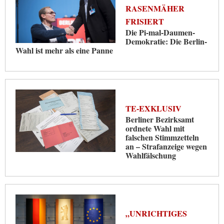
RASENMÄHER
FRISIERT
Die Pi-mal-Daumen-
Demokratie: Die Berlin-
Wahl ist mehr als eine Panne
TE-EXKLUSIV
Berliner Bezirksamt
ordnete Wahl mit
falschen Stimmzetteln
an – Strafanzeige wegen
Wahlfälschung
„UNRICHTIGES