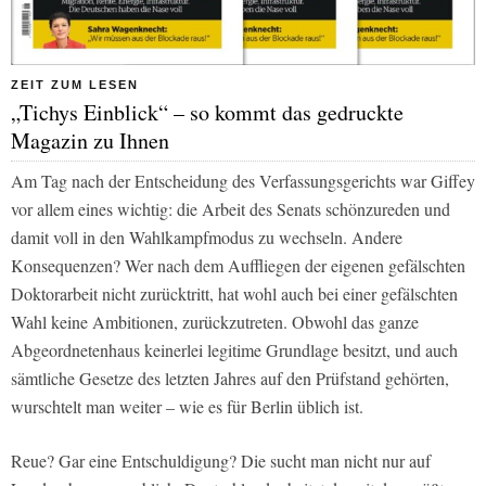
ZEIT ZUM LESEN
„Tichys Einblick“ – so kommt das gedruckte
Magazin zu Ihnen
Am Tag nach der Entscheidung des Verfassungsgerichts war Giffey
vor allem eines wichtig: die Arbeit des Senats schönzureden und
damit voll in den Wahlkampfmodus zu wechseln. Andere
Konsequenzen? Wer nach dem Auffliegen der eigenen gefälschten
Doktorarbeit nicht zurücktritt, hat wohl auch bei einer gefälschten
Wahl keine Ambitionen, zurückzutreten. Obwohl das ganze
Abgeordnetenhaus keinerlei legitime Grundlage besitzt, und auch
sämtliche Gesetze des letzten Jahres auf den Prüfstand gehörten,
wurschtelt man weiter – wie es für Berlin üblich ist.
Reue? Gar eine Entschuldigung? Die sucht man nicht nur auf