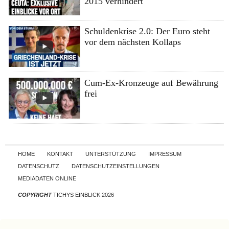
2015 verhindert
Schuldenkrise 2.0: Der Euro steht
vor dem nächsten Kollaps
Cum-Ex-Kronzeuge auf Bewährung
frei
Skip to content
HOME
KONTAKT
UNTERSTÜTZUNG
IMPRESSUM
DATENSCHUTZ
DATENSCHUTZEINSTELLUNGEN
MEDIADATEN ONLINE
COPYRIGHT
TICHYS EINBLICK 2026