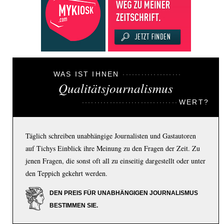
WAS IST IHNEN
Qualitätsjournalismus
WERT?
Täglich schreiben unabhängige Journalisten und Gastautoren
auf Tichys Einblick ihre Meinung zu den Fragen der Zeit. Zu
jenen Fragen, die sonst oft all zu einseitig dargestellt oder unter
den Teppich gekehrt werden.
DEN PREIS FÜR UNABHÄNGIGEN JOURNALISMUS
BESTIMMEN SIE.