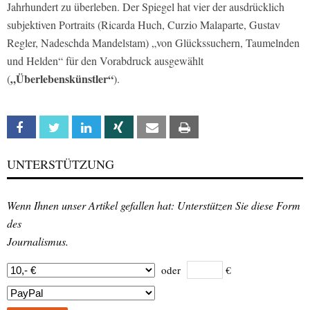
Jahrhundert zu überleben. Der Spiegel hat vier der ausdrücklich
subjektiven Portraits (Ricarda Huch, Curzio Malaparte, Gustav
Regler, Nadeschda Mandelstam) „von Glückssuchern, Taumelnden
und Helden“ für den Vorabdruck ausgewählt
„Überlebenskünstler“
(
).
Facebook
Twitter
Linkedin
Xing
Email
Print
UNTERSTÜTZUNG
Wenn Ihnen unser Artikel gefallen hat: Unterstützen Sie diese Form
des
Journalismus.
oder
€