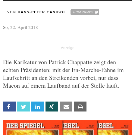
VON
HANS-PETER CANIBOL
So, 22. April 2018
Die Karikatur von Patrick Chappatte zeigt den
echten Präsidenten: mit der En-Marche-Fahne im
Laufschritt an den Streikenden vorbei, nur dass
Macon auf einem Laufband auf der Stelle läuft.
Facebook
Twitter
Linkedin
Xing
Email
Print