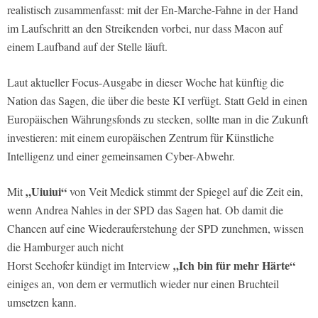
realistisch zusammenfasst: mit der En-Marche-Fahne in der Hand
im Laufschritt an den Streikenden vorbei, nur dass Macon auf
einem Laufband auf der Stelle läuft.
Laut aktueller Focus-Ausgabe in dieser Woche hat künftig die
Nation das Sagen, die über die beste KI verfügt. Statt Geld in einen
Europäischen Währungsfonds zu stecken, sollte man in die Zukunft
investieren: mit einem europäischen Zentrum für Künstliche
Intelligenz und einer gemeinsamen Cyber-Abwehr.
„Uiuiui“
Mit
von Veit Medick stimmt der Spiegel auf die Zeit ein,
wenn Andrea Nahles in der SPD das Sagen hat. Ob damit die
Chancen auf eine Wiederauferstehung der SPD zunehmen, wissen
die Hamburger auch nicht
„Ich bin für mehr Härte“
Horst Seehofer kündigt im Interview
einiges an, von dem er vermutlich wieder nur einen Bruchteil
umsetzen kann.