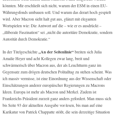
könnten. Mir erschließt sich nicht, warum der ESM in einen EU-
Währungsfonds umbauen soll. Und warum das derart hoch gespielt
wird. Aber Macron sieht halt gut aus, glänzt mit eleganten
Wortspielen wie: Die Antwort auf die – wie er es ausdrückt –
„illiberale Faszination“ sei „nicht die autoritäre Demokratie, sondern
Autorität durch Demokratie.“
„An der Seitenlinie“
In der Titelgeschichte
breiten sich Julia
Amalie Heyer und acht Kollegen zwar lang, breit und
schwärmerisch über Macron aus, der als Leuchtturm ganz im
Gegensatz zum drögen deutschen Politalltag zu stehen scheint. Was
ich massiv vermisse, ist eine Einordnung aus der Wissenschaft oder
Einschätzungen anderer europäischer Regierungen zu Macrons
Ideen. Europa ist mehr als Macron und Merkel. Zudem ist
Frankreichs Präsident zurzeit ganz anders gefordert. Man muss sich
bis Seite 93 der aktuellen Ausgabe vor-lesen, bis man auf eine
Karikatur von Patrick Chappatte stößt, die sein derzeitige Situation