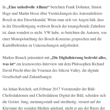
„Eine unheilvolle Allianz“
In
berichten Frank Dohmen, Simon
Hage und Martin Hesse über Verstrickungen des Autozulieferers
Bosch in den Dieselskandal. Wenn man sich vor Augen hält, dass
in der Dieselfertigung weltweit Bosch der tonangebende Zulieferer
ist, dann wundert es nicht. VW habe, so berichten die Autoren, von
einer Monopolstellung des Bosch-Konzerns gesprochen und die
Kartellbehörden zu Untersuchungen aufgefordert.
„Die Digitalisierung bedroht alles,
Markus Brauck präsentiert mit
was ist“
ein lesenswertes Interview mit dem Philosophen Richard
David Precht über die Visionen des Silicon Valley, die digitale
Gesellschaft und Zukunftsangst.
An Julian Reichelt, seit Februar 2017 Vorsitzender der Bild-
Chefredaktionen und Chefredakteur Digital der Bild, scheiden sich
die Geister. Jung, meinungsstark und streitlustig, versiert auf der
Klaviatur der sozialen Medien spielend, sticht er aus der Riege der