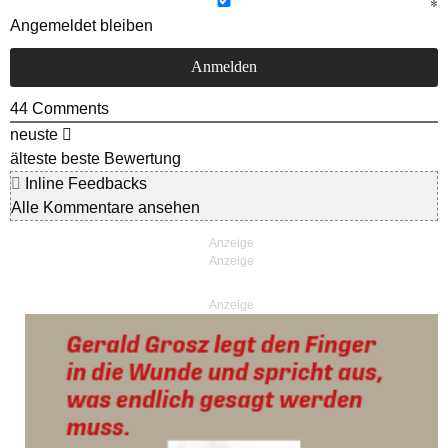
Angemeldet bleiben
44
Comments
neuste
älteste
beste Bewertung
Inline Feedbacks
Alle Kommentare ansehen
Anzeige