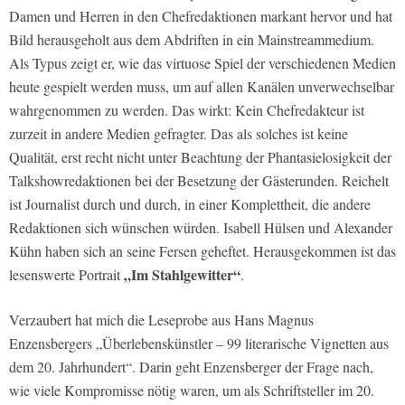
Damen und Herren in den Chefredaktionen markant hervor und hat
Bild herausgeholt aus dem Abdriften in ein Mainstreammedium.
Als Typus zeigt er, wie das virtuose Spiel der verschiedenen Medien
heute gespielt werden muss, um auf allen Kanälen unverwechselbar
wahrgenommen zu werden. Das wirkt: Kein Chefredakteur ist
zurzeit in andere Medien gefragter. Das als solches ist keine
Qualität, erst recht nicht unter Beachtung der Phantasielosigkeit der
Talkshowredaktionen bei der Besetzung der Gästerunden. Reichelt
ist Journalist durch und durch, in einer Komplettheit, die andere
Redaktionen sich wünschen würden. Isabell Hülsen und Alexander
Kühn haben sich an seine Fersen geheftet. Herausgekommen ist das
„Im Stahlgewitter“
lesenswerte Portrait
.
Verzaubert hat mich die Leseprobe aus Hans Magnus
Enzensbergers „Überlebenskünstler – 99 literarische Vignetten aus
dem 20. Jahrhundert“. Darin geht Enzensberger der Frage nach,
wie viele Kompromisse nötig waren, um als Schriftsteller im 20.