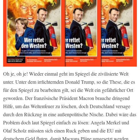
Oh je, oh je! Wieder einmal geht im Spiegel die zivilisierte Welt
unter. Unter dem irrlichternden Donald Trump, so die These, die es
für den Spiegel zu bearbeiten gilt, sei die Welt ein gefährlicher Ort
geworden. Der französische Präsident Macron brauche dringend
Hilfe, um das Weltenfeuer zu löschen, doch Deutschland versage
durch den Rückzug in eine außenpolitische Nische. Dabei wäre das
Problem doch laut Spiegel einfach zu lösen: Angela Merkel und
Olaf Scholz müssten sich einen Ruck geben und die EU mit
deutschem Geld fluten, damit Macrons Pläne umgesetzt werden