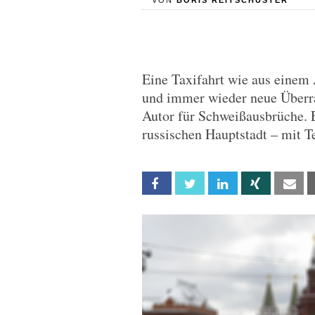
VON
BORIS REITSCHUSTER
Eine Taxifahrt wie aus einem 
und immer wieder neue Überra
Autor für Schweißausbrüche. 
russischen Hauptstadt – mit 
Facebook
Twitter
Linkedin
Xing
Em