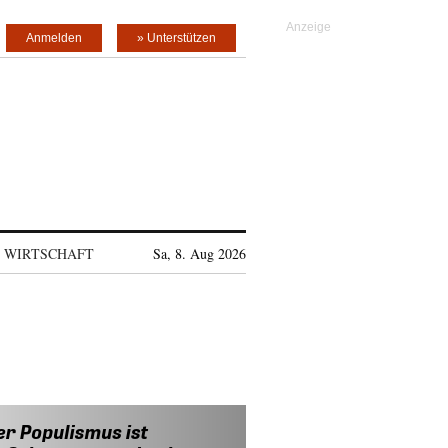
Anmelden
» Unterstützen
WIRTSCHAFT
Sa, 8. Aug 2026