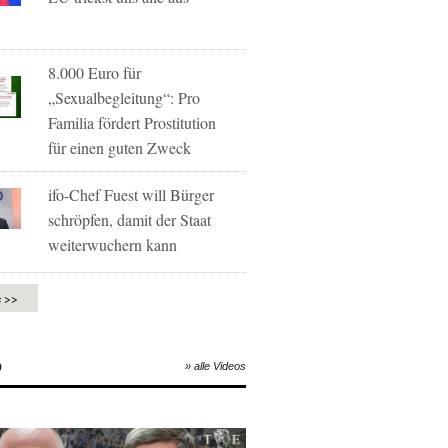
8.000 Euro für
„Sexualbegleitung“: Pro
Familia fördert Prostitution
für einen guten Zweck
ifo-Chef Fuest will Bürger
schröpfen, damit der Staat
weiterwuchern kann
e >>
O
» alle Videos