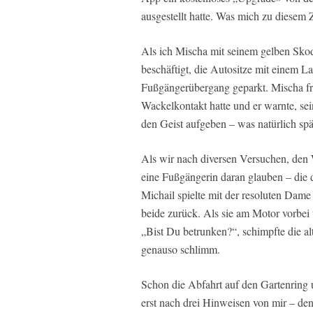
ausgestellt hatte. Was mich zu diesem 
Als ich Mischa mit seinem gelben Sko
beschäftigt, die Autositze mit einem L
Fußgängerübergang geparkt. Mischa fr
Wackelkontakt hatte und er warnte, se
den Geist aufgeben – was natürlich spä
Als wir nach diversen Versuchen, den W
eine Fußgängerin daran glauben – die 
Michail spielte mit der resoluten Dame
beide zurück. Als sie am Motor vorbei 
„Bist Du betrunken?“, schimpfte die a
genauso schlimm.
Schon die Abfahrt auf den Gartenring 
erst nach drei Hinweisen von mir – den 