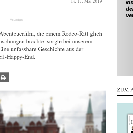
Fr, 17. Mai 2019
Abenteuerfilm, die einem Rodeo-Ritt glich
schungen brachte, sorgte bei unserem
Eine unfassbare Geschichte aus der
Teil-Happy-End.
ail
Print
ZUM A