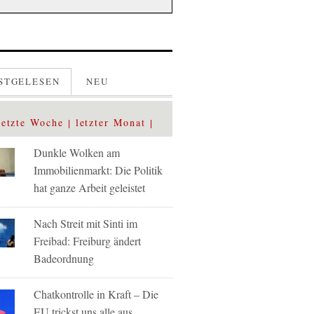
STGELESEN
NEU
letzte Woche
letzter Monat
Dunkle Wolken am
Immobilienmarkt: Die Politik
hat ganze Arbeit geleistet
Nach Streit mit Sinti im
Freibad: Freiburg ändert
Badeordnung
Chatkontrolle in Kraft – Die
EU trickst uns alle aus