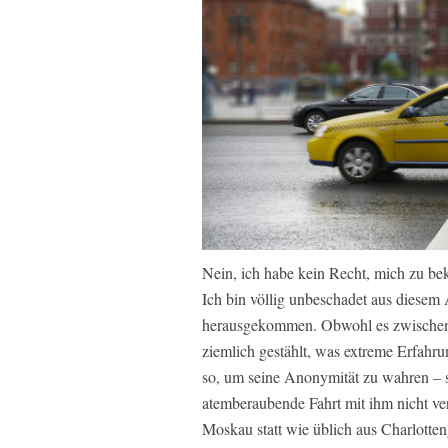
Nein, ich habe kein Recht, mich zu bek
Ich bin völlig unbeschadet aus diesem
herausgekommen. Obwohl es zwischenzei
ziemlich gestählt, was extreme Erfahr
so, um seine Anonymität zu wahren – so
atemberaubende Fahrt mit ihm nicht v
Moskau statt wie üblich aus Charlotte