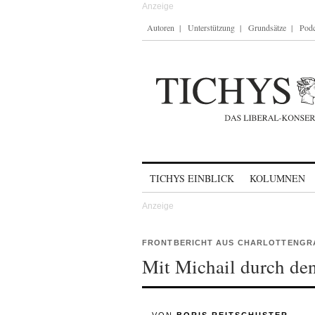
Autoren
Unterstützung
Grundsätze
Podc
Skip to content
TICHYS EINBLICK
KOLUMNEN
FRONTBERICHT AUS CHARLOTTENGR
Mit Michail durch de