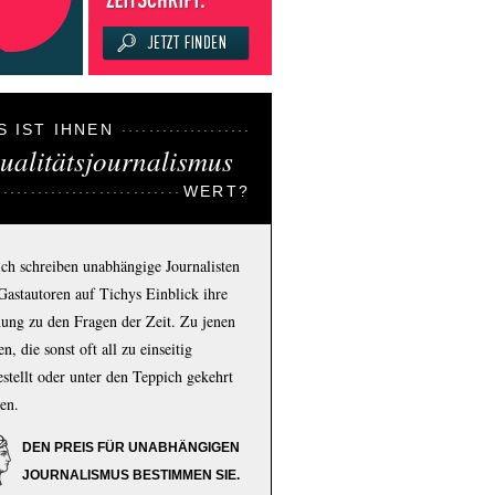
S IST IHNEN
ualitätsjournalismus
WERT?
ich schreiben unabhängige Journalisten
Gastautoren auf Tichys Einblick ihre
ung zu den Fragen der Zeit. Zu jenen
n, die sonst oft all zu einseitig
estellt oder unter den Teppich gekehrt
en.
DEN PREIS FÜR UNABHÄNGIGEN
JOURNALISMUS BESTIMMEN SIE.