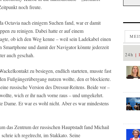
Zeitpunkt noch freute.
da Octavia nach einigem Suchen fand, war er damit
appen zu reinigen. Dabei hatte er auf einem
MEI
agte, ob ich den Weg kenne – weil sein Ladekabel einen
in Smartphone und damit der Navigator könnte jederzeit
24h
ter auch geschah.
ackelkontakt zu besiegen, endlich starteten, musste fast
den Fußgängerübergang nutzen wollte, den er blockierte.
 eine russische Version des Dressur-Reitens. Beide vor –
wollte, wich er ihr nach vorne raus – und umgekehrt.
lte Dame. Er war es wohl nicht. Aber es war mindestens
um das Zentrum der russischen Hauptstadt fand Michail
schrie ich regelrecht, im Stakkato. Seine