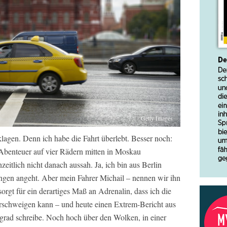
Getty Images
lagen. Denn ich habe die Fahrt überlebt. Besser noch:
 Abenteuer auf vier Rädern mitten in Moskau
tlich nicht danach aussah. Ja, ich bin aus Berlin
ungen angeht. Aber mein Fahrer Michail – nennen wir ihn
rgt für ein derartiges Maß an Adrenalin, dass ich die
erschweigen kann – und heute einen Extrem-Bericht aus
ngrad schreibe. Noch hoch über den Wolken, in einer