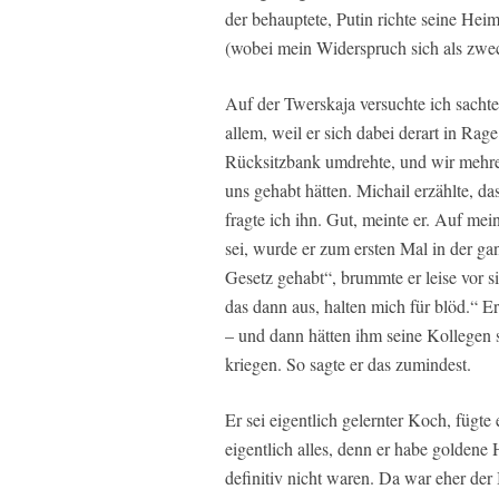
der behauptete, Putin richte seine Hei
(wobei mein Widerspruch sich als zwec
Auf der Twerskaja versuchte ich sacht
allem, weil er sich dabei derart in Rag
Rücksitzbank umdrehte, und wir mehre
uns gehabt hätten. Michail erzählte, d
fragte ich ihn. Gut, meinte er. Auf 
sei, wurde er zum ersten Mal in der ga
Gesetz gehabt“, brummte er leise vor s
das dann aus, halten mich für blöd.“ E
– und dann hätten ihm seine Kollegen 
kriegen. So sagte er das zumindest.
Er sei eigentlich gelernter Koch, fügte
eigentlich alles, denn er habe goldene
definitiv nicht waren. Da war eher der