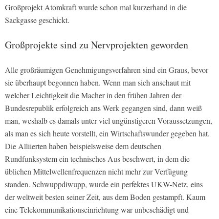
Großprojekt Atomkraft wurde schon mal kurzerhand in die
Sackgasse geschickt.
Großprojekte sind zu Nervprojekten geworden
Alle großräumigen Genehmigungsverfahren sind ein Graus, bevor
sie überhaupt begonnen haben. Wenn man sich anschaut mit
welcher Leichtigkeit die Macher in den frühen Jahren der
Bundesrepublik erfolgreich ans Werk gegangen sind, dann weiß
man, weshalb es damals unter viel ungünstigeren Voraussetzungen,
als man es sich heute vorstellt, ein Wirtschaftswunder gegeben hat.
Die Alliierten haben beispielsweise dem deutschen
Rundfunksystem ein technisches Aus beschwert, in dem die
üblichen Mittelwellenfrequenzen nicht mehr zur Verfügung
standen. Schwuppdiwupp, wurde ein perfektes UKW-Netz, eins
der weltweit besten seiner Zeit, aus dem Boden gestampft. Kaum
eine Telekommunikationseinrichtung war unbeschädigt und