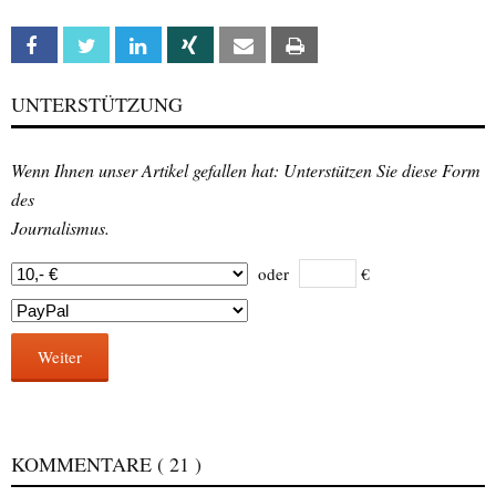
Facebook
Twitter
Linkedin
Xing
Email
Print
UNTERSTÜTZUNG
Wenn Ihnen unser Artikel gefallen hat: Unterstützen Sie diese Form
des
Journalismus.
oder
€
Weiter
KOMMENTARE
( 21 )