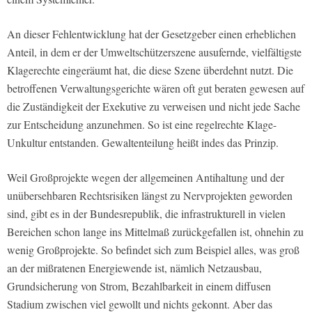
An dieser Fehlentwicklung hat der Gesetzgeber einen erheblichen
Anteil, in dem er der Umweltschützerszene ausufernde, vielfältigste
Klagerechte eingeräumt hat, die diese Szene überdehnt nutzt. Die
betroffenen Verwaltungsgerichte wären oft gut beraten gewesen auf
die Zuständigkeit der Exekutive zu verweisen und nicht jede Sache
zur Entscheidung anzunehmen. So ist eine regelrechte Klage-
Unkultur entstanden. Gewaltenteilung heißt indes das Prinzip.
Weil Großprojekte wegen der allgemeinen Antihaltung und der
unübersehbaren Rechtsrisiken längst zu Nervprojekten geworden
sind, gibt es in der Bundesrepublik, die infrastrukturell in vielen
Bereichen schon lange ins Mittelmaß zurückgefallen ist, ohnehin zu
wenig Großprojekte. So befindet sich zum Beispiel alles, was groß
an der mißratenen Energiewende ist, nämlich Netzausbau,
Grundsicherung von Strom, Bezahlbarkeit in einem diffusen
Stadium zwischen viel gewollt und nichts gekonnt. Aber das