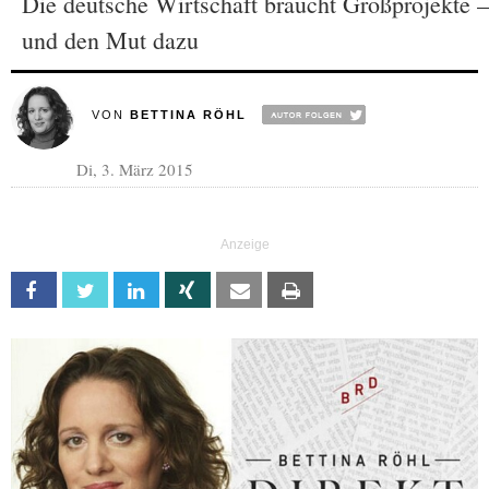
Die deutsche Wirtschaft braucht Großprojekte –
und den Mut dazu
VON
BETTINA RÖHL
Di, 3. März 2015
Facebook
Twitter
Linkedin
Xing
Email
Print