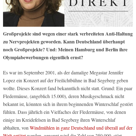
Großprojekte sind wegen einer stark verbreiteten Anti-Haltung
zu Nervprojekten geworden. Kann Deutschland überhaupt
noch Großprojekte? Und: Meinen Hamburg und Berlin ihre
Olympiabewerbungen eigentlich ernst?
Es war im September 2001, als der damalige Megastar Jennifer
Lopez ein Konzert auf der Freilichtbühne in Bad Segeberg geben
wollte. Dieses Konzert fand bekanntlich nicht statt. Grund: Ein paar
Fledermäuse, (angeblich 15.000), deren Musikgeschmack nicht
bekannt ist, könnten sich in ihrem beginnenden Winterschlaf gestört
fühlen. Dass jährlich ein Vielfaches der Fledermäuse, von denen
einige im Kreidefelsen in Bad Segeberg ihren Winterschlaf
abhalten, von
Windmühlen in ganz Deutschland und überall auf der
Welt getötet
werden, genannt wird die Zahl von 250.000, stört