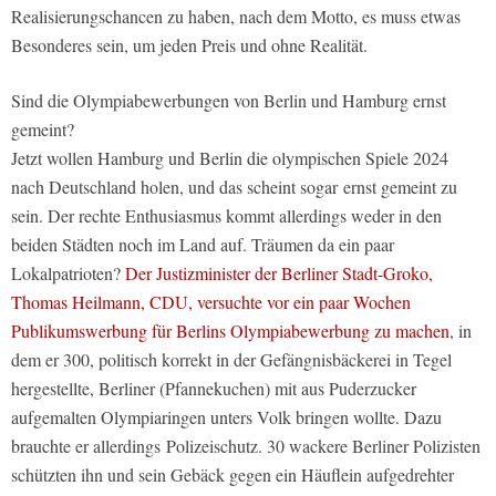
Realisierungschancen zu haben, nach dem Motto, es muss etwas
Besonderes sein, um jeden Preis und ohne Realität.
Sind die Olympiabewerbungen von Berlin und Hamburg ernst
gemeint?
Jetzt wollen Hamburg und Berlin die olympischen Spiele 2024
nach Deutschland holen, und das scheint sogar ernst gemeint zu
sein. Der rechte Enthusiasmus kommt allerdings weder in den
beiden Städten noch im Land auf. Träumen da ein paar
Lokalpatrioten?
Der Justizminister der Berliner Stadt-Groko,
Thomas Heilmann, CDU, versuchte vor ein paar Wochen
Publikumswerbung für Berlins Olympiabewerbung zu machen
, in
dem er 300, politisch korrekt in der Gefängnisbäckerei in Tegel
hergestellte, Berliner (Pfannekuchen) mit aus Puderzucker
aufgemalten Olympiaringen unters Volk bringen wollte. Dazu
brauchte er allerdings Polizeischutz. 30 wackere Berliner Polizisten
schützten ihn und sein Gebäck gegen ein Häuflein aufgedrehter