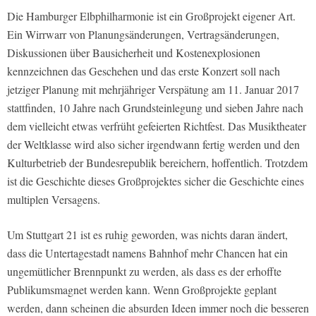
Die Hamburger Elbphilharmonie ist ein Großprojekt eigener Art.
Ein Wirrwarr von Planungsänderungen, Vertragsänderungen,
Diskussionen über Bausicherheit und Kostenexplosionen
kennzeichnen das Geschehen und das erste Konzert soll nach
jetziger Planung mit mehrjähriger Verspätung am 11. Januar 2017
stattfinden, 10 Jahre nach Grundsteinlegung und sieben Jahre nach
dem vielleicht etwas verfrüht gefeierten Richtfest. Das Musiktheater
der Weltklasse wird also sicher irgendwann fertig werden und den
Kulturbetrieb der Bundesrepublik bereichern, hoffentlich. Trotzdem
ist die Geschichte dieses Großprojektes sicher die Geschichte eines
multiplen Versagens.
Um Stuttgart 21 ist es ruhig geworden, was nichts daran ändert,
dass die Untertagestadt namens Bahnhof mehr Chancen hat ein
ungemütlicher Brennpunkt zu werden, als dass es der erhoffte
Publikumsmagnet werden kann. Wenn Großprojekte geplant
werden, dann scheinen die absurden Ideen immer noch die besseren