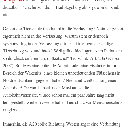
dieselben Tierschützer, die in Bad Segeberg aktiv geworden sind,
nicht.
Gehört der Tierschutz überhaupt in die Verfassung? Nein, er gehört
eigentlich nicht in die Verfassung. Warum steht er dennoch
systemwidrig in der Verfassung drin, statt in einem anständigen
Tierschutzgesetz und basta? Weil grüne Ideologen es im Parlament
so durchsetzen konnten. („Staatsziel“ Tierschutz Art. 20a GG von
2002). Sollte es eine brütende Adlerin oder eine Fischotterin im
Bereich der Wakenitz, eines kleinen unbedeutenden Flüsschens in
Norddeutschland, gegeben haben? Niemand weiß das so genau.
Aber die A 20 von Lübeck nach Moskau, so die
Autobahnvisionäre, wurde schon mal ein paar Jahre lang nicht
fertiggestellt, weil ein zweifelhafter Tierschutz vor Menschenschutz
rangierte.
Immerhin, die A20 sollte Richtung Westen sogar eine Verbindung