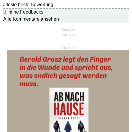
älteste
beste Bewertung
Inline Feedbacks
Alle Kommentare ansehen
Anzeige