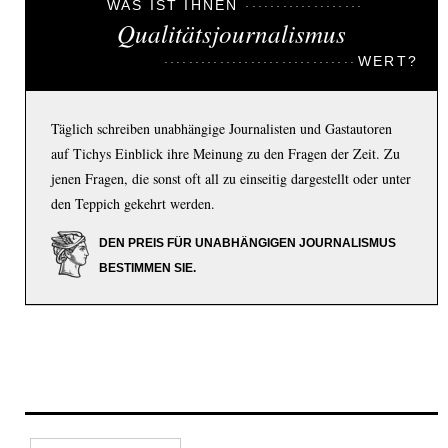
WAS IST IHNEN
Qualitätsjournalismus
WERT?
Täglich schreiben unabhängige Journalisten und Gastautoren
auf Tichys Einblick ihre Meinung zu den Fragen der Zeit. Zu
jenen Fragen, die sonst oft all zu einseitig dargestellt oder unter
den Teppich gekehrt werden.
DEN PREIS FÜR UNABHÄNGIGEN JOURNALISMUS
BESTIMMEN SIE.