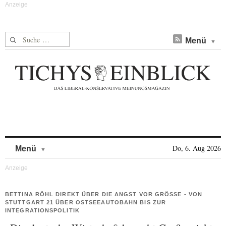
Suche nach:
Menü
Skip to content
Do, 6. Aug 2026
Menü
BETTINA RÖHL DIREKT ÜBER DIE ANGST VOR GRÖSSE - VON S
TUTTGART 21 ÜBER OSTSEEAUTOBAHN BIS ZUR I
NTEGRATIONSPOLITIK