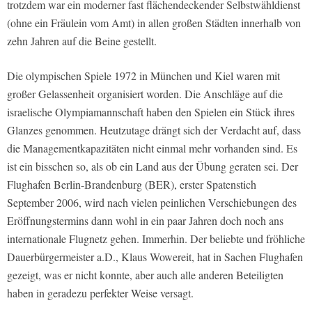
trotzdem war ein moderner fast flächendeckender Selbstwähldienst
(ohne ein Fräulein vom Amt) in allen großen Städten innerhalb von
zehn Jahren auf die Beine gestellt.
Die olympischen Spiele 1972 in München und Kiel waren mit
großer Gelassenheit organisiert worden. Die Anschläge auf die
israelische Olympiamannschaft haben den Spielen ein Stück ihres
Glanzes genommen. Heutzutage drängt sich der Verdacht auf, dass
die Managementkapazitäten nicht einmal mehr vorhanden sind. Es
ist ein bisschen so, als ob ein Land aus der Übung geraten sei. Der
Flughafen Berlin-Brandenburg (BER), erster Spatenstich
September 2006, wird nach vielen peinlichen Verschiebungen des
Eröffnungstermins dann wohl in ein paar Jahren doch noch ans
internationale Flugnetz gehen. Immerhin. Der beliebte und fröhliche
Dauerbürgermeister a.D., Klaus Wowereit, hat in Sachen Flughafen
gezeigt, was er nicht konnte, aber auch alle anderen Beteiligten
haben in geradezu perfekter Weise versagt.