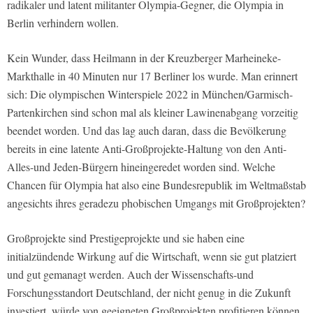
radikaler und latent militanter Olympia-Gegner, die Olympia in
Berlin verhindern wollen.
Kein Wunder, dass Heilmann in der Kreuzberger Marheineke-
Markthalle in 40 Minuten nur 17 Berliner los wurde. Man erinnert
sich: Die olympischen Winterspiele 2022 in München/Garmisch-
Partenkirchen sind schon mal als kleiner Lawinenabgang vorzeitig
beendet worden. Und das lag auch daran, dass die Bevölkerung
bereits in eine latente Anti-Großprojekte-Haltung von den Anti-
Alles-und Jeden-Bürgern hineingeredet worden sind. Welche
Chancen für Olympia hat also eine Bundesrepublik im Weltmaßstab
angesichts ihres geradezu phobischen Umgangs mit Großprojekten?
Großprojekte sind Prestigeprojekte und sie haben eine
initialzündende Wirkung auf die Wirtschaft, wenn sie gut platziert
und gut gemanagt werden. Auch der Wissenschafts-und
Forschungsstandort Deutschland, der nicht genug in die Zukunft
investiert, würde von geeigneten Großprojekten profitieren können.