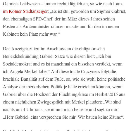
Gabriels Leidwesen – immer recht kläglich an, so wie nach Lanz
im Kölner Stadtanzeiger
: „Es ist still geworden um Sigmar Gabriel,
den ehemaligen SPD-Chef, der im März dieses Jahres seinen
Posten als Außenminister räumen musste und für den im neuen
Kabinett kein Platz mehr war.“
Der Anzeiger zitiert im Anschluss an die obligatorische
Beileidsbekundung Gabriel-Sätze wie diesen hier: „Ich bin
Sozialdemokrat und es ist manchmal ein bisschen verrückt, wenn
ich Angela Merkel lobe.“ Auf diese totale Crazyness folgt die
brachiale Banalität auf dem Fuße, so, wie sie wohl keine politische
Analyse der merkelschen Politik je hätte erreichen können, wenn
Gabriel über die Hochzeit der Flüchtlingskrise im Herbst 2015 aus
einem nächtlichen Zwiegespräch mit Merkel plaudert: „Wir sind
nachts um 4 Uhr raus, sie nimmt mich beiseite und sagt zu mir:
„Herr Gabriel, eins versprechen Sie mir: Wir bauen keine Zäune“.