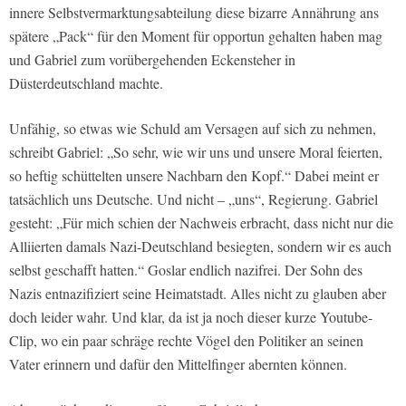
innere Selbstvermarktungsabteilung diese bizarre Annährung ans
spätere „Pack“ für den Moment für opportun gehalten haben mag
und Gabriel zum vorübergehenden Eckensteher in
Düsterdeutschland machte.
Unfähig, so etwas wie Schuld am Versagen auf sich zu nehmen,
schreibt Gabriel: „So sehr, wie wir uns und unsere Moral feierten,
so heftig schüttelten unsere Nachbarn den Kopf.“ Dabei meint er
tatsächlich uns Deutsche. Und nicht – „uns“, Regierung. Gabriel
gesteht: „Für mich schien der Nachweis erbracht, dass nicht nur die
Alliierten damals Nazi-Deutschland besiegten, sondern wir es auch
selbst geschafft hatten.“ Goslar endlich nazifrei. Der Sohn des
Nazis entnazifiziert seine Heimatstadt. Alles nicht zu glauben aber
doch leider wahr. Und klar, da ist ja noch dieser kurze Youtube-
Clip, wo ein paar schräge rechte Vögel den Politiker an seinen
Vater erinnern und dafür den Mittelfinger abernten können.