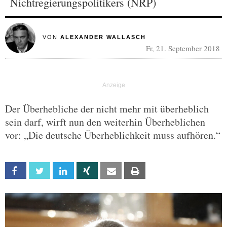
Nichtregierungspolitikers (NRP)
VON
ALEXANDER WALLASCH
Fr, 21. September 2018
Der Überhebliche der nicht mehr mit überheblich
sein darf, wirft nun den weiterhin Überheblichen
vor: „Die deutsche Überheblichkeit muss aufhören.“
Facebook
Twitter
Linkedin
Xing
Email
Print