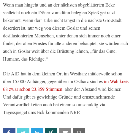
Wenn man hingeht und an der nächsten abgeblätterten Ecke
vielleicht noch ein Döner vom dünn belegten Spieß gekratzt
bekommt, wenn der Türke nicht längst in die nächste Großstadt
desertiert ist, nur weg von diesem Goslar und seinen
desillusionierten Menschen, unter denen sich immer noch einer
findet, der allen Ernstes für alle anderen behauptet, sie würden sich
auch in Goslar weit über die Brüstung lehnen, „für das Gute,
Humane, das Richtige.“
Die AfD hat in dem kleinen Ort im Westharz mittlerweile schon
über 15.000 Anhänger, gegenüber im Ostharz sind es
im Wahlkreis
68 zwar schon 23.859 Stimmen
, aber der Abstand wird kleiner.
Und dafür gibt es gewichtige Gründe und ernstzunehmende
Verantwortlichkeiten auch bei einem so unschuldig via
Tagesspiegel ums Eck kommenden NRP.