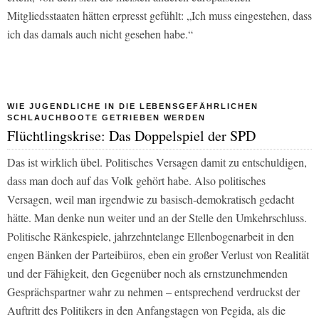
Mitgliedsstaaten hätten erpresst gefühlt: „Ich muss eingestehen, dass
ich das damals auch nicht gesehen habe.“
WIE JUGENDLICHE IN DIE LEBENSGEFÄHRLICHEN
SCHLAUCHBOOTE GETRIEBEN WERDEN
Flüchtlingskrise: Das Doppelspiel der SPD
Das ist wirklich übel. Politisches Versagen damit zu entschuldigen,
dass man doch auf das Volk gehört habe. Also politisches
Versagen, weil man irgendwie zu basisch-demokratisch gedacht
hätte. Man denke nun weiter und an der Stelle den Umkehrschluss.
Politische Ränkespiele, jahrzehntelange Ellenbogenarbeit in den
engen Bänken der Parteibüros, eben ein großer Verlust von Realität
und der Fähigkeit, den Gegenüber noch als ernstzunehmenden
Gesprächspartner wahr zu nehmen – entsprechend verdruckst der
Auftritt des Politikers in den Anfangstagen von Pegida, als die