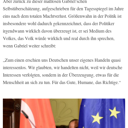
Aber zurück zu dieser maßlosen Gabriel’schen
Selbstüberschätzung, aufgeschrieben für den Tagesspiegel im Jahre
eins nach dem totalen Machtverlust. Größenwahn in der Politik ist
insbesondere wohl dadurch gekennzeichnet, dass der Politiker
irgendwann wirklich davon überzeugt ist, er sei Medium des
Volkes, das Volk würde wirklich und real durch ihn sprechen,
wenn Gabriel weiter schreibt:
„Zum einen erschien uns Deutschen unser eigenes Handeln quasi
interessenlos. Wir glaubten, wir handelten nicht, weil wir deutsche
Interessen verfolgten, sondern in der Überzeugung, etwas für die
Menschheit an sich zu tun. Für das Gute, Humane, das Richtige.“