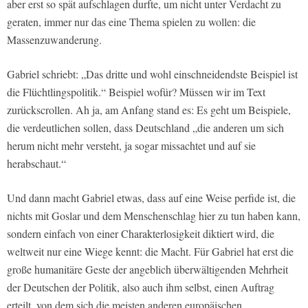
aber erst so spät aufschlagen durfte, um nicht unter Verdacht zu
geraten, immer nur das eine Thema spielen zu wollen: die
Massenzuwanderung.
Gabriel schriebt: „Das dritte und wohl einschneidendste Beispiel ist
die Flüchtlingspolitik.“ Beispiel wofür? Müssen wir im Text
zurückscrollen. Ah ja, am Anfang stand es: Es geht um Beispiele,
die verdeutlichen sollen, dass Deutschland „die anderen um sich
herum nicht mehr versteht, ja sogar missachtet und auf sie
herabschaut.“
Und dann macht Gabriel etwas, dass auf eine Weise perfide ist, die
nichts mit Goslar und dem Menschenschlag hier zu tun haben kann,
sondern einfach von einer Charakterlosigkeit diktiert wird, die
weltweit nur eine Wiege kennt: die Macht. Für Gabriel hat erst die
große humanitäre Geste der angeblich überwältigenden Mehrheit
der Deutschen der Politik, also auch ihm selbst, einen Auftrag
erteilt, von dem sich die meisten anderen europäischen