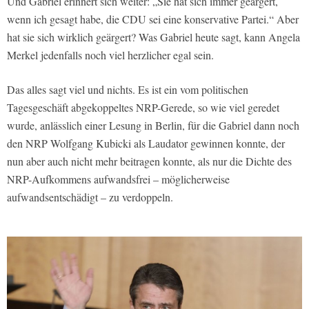
Und Gabriel erinnert sich weiter: „Sie hat sich immer geärgert,
wenn ich gesagt habe, die CDU sei eine konservative Partei.“ Aber
hat sie sich wirklich geärgert? Was Gabriel heute sagt, kann Angela
Merkel jedenfalls noch viel herzlicher egal sein.
Das alles sagt viel und nichts. Es ist ein vom politischen
Tagesgeschäft abgekoppeltes NRP-Gerede, so wie viel geredet
wurde, anlässlich einer Lesung in Berlin, für die Gabriel dann noch
den NRP Wolfgang Kubicki als Laudator gewinnen konnte, der
nun aber auch nicht mehr beitragen konnte, als nur die Dichte des
NRP-Aufkommens aufwandsfrei – möglicherweise
aufwandsentschädigt – zu verdoppeln.