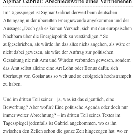
Sigmar Gabriel: Abschiedsworte eines Vertriebenen
Im Tagesspiegel ist Sigmar Gabriel derweil beim deutschen
Alleingang in der übereilten Energiewende angekommen und der
Aussage: „Doch gab es keinen Versuch, sich mit den europäischen
Nachbarn über die Energiepolitik zu verständigen.“ So
aufgeschrieben, als würde ihn das alles nichs angehen, als wäre er
nicht dabei gewesen, als wäre der Auftrag zur politischen
Gestaltung nie mit Amt und Würden verbunden gewesen, sondern
das Amt selbst alleine eine Art Lohn oder Bonus dafür, sich
überhaupt von Goslar aus so weit und so erfolgreich hochstrampelt
zu haben.
Und im dritten Teil seiner – ja, was ist das eigentlich, eine
Bewerbung? Aber wofür? Eine politische Agenda oder doch nur
immer weiter Abrechnung? – im dritten Teil seines Textes im
Tagesspiegel jedenfalls ist Gabriel angekommen, wo es ihn
zwischen den Zeilen schon die ganze Zeit hingezogen hat, wo er