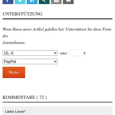
Facebook
Twitter
Linkedin
Xing
Email
Print
UNTERSTÜTZUNG
Wenn Ihnen unser Artikel gefallen hat: Unterstützen Sie diese Form
des
Journalismus.
oder
€
Weiter
KOMMENTARE
( 72 )
Liebe Leser!