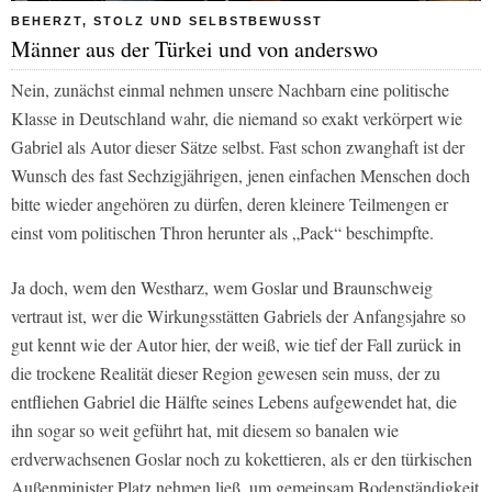
BEHERZT, STOLZ UND SELBSTBEWUSST
Männer aus der Türkei und von anderswo
Nein, zunächst einmal nehmen unsere Nachbarn eine politische
Klasse in Deutschland wahr, die niemand so exakt verkörpert wie
Gabriel als Autor dieser Sätze selbst. Fast schon zwanghaft ist der
Wunsch des fast Sechzigjährigen, jenen einfachen Menschen doch
bitte wieder angehören zu dürfen, deren kleinere Teilmengen er
einst vom politischen Thron herunter als „Pack“ beschimpfte.
Ja doch, wem den Westharz, wem Goslar und Braunschweig
vertraut ist, wer die Wirkungsstätten Gabriels der Anfangsjahre so
gut kennt wie der Autor hier, der weiß, wie tief der Fall zurück in
die trockene Realität dieser Region gewesen sein muss, der zu
entfliehen Gabriel die Hälfte seines Lebens aufgewendet hat, die
ihn sogar so weit geführt hat, mit diesem so banalen wie
erdverwachsenen Goslar noch zu kokettieren, als er den türkischen
Außenminister Platz nehmen ließ, um gemeinsam Bodenständigkeit