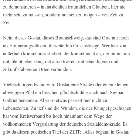
zu demonstrieren – im tatsächlich irrtümlichen Glauben, hier nie
mehr sein zu müssen, sondern nur sein zu mögen – von Zeit zu
Zeit.
Nein, dieses Goslar, dieses Braunschweig, das sind Orte nur noch
als Erinnerungsstützen für weiterhin Ortsansässige. Wer hier von
außerhalb kommt oder studiert, der kommt nicht an, der nimmt nur
mit, bleibt lebenslang mit attraktiveren, mit lebendigeren und
zukunftsfähigeren Orten verbunden.
Vielleicht irgendwann wird Goslar eine Straße oder einen kleinen
abwegigen Pfad ein bisschen pflichtschuldig auch nach Sigmar
Gabriel benennen. Aber so etwas passiert hier nicht zu
Lebenszeiten. Zu tief sind die Wunden, die der Klüngel geschlagen
hat vom Kreisverband bis hoch hinauf auf dem Wege der
vollkommenen Vergoslarung der deutschen Sozialdemokratie. Es
gibt da diesen poetischen Titel der ZEIT: „Alles begann in Goslar.“