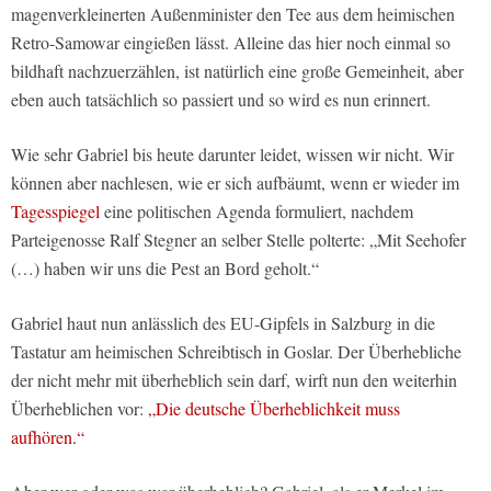
magenverkleinerten Außenminister den Tee aus dem heimischen
Retro-Samowar eingießen lässt. Alleine das hier noch einmal so
bildhaft nachzuerzählen, ist natürlich eine große Gemeinheit, aber
eben auch tatsächlich so passiert und so wird es nun erinnert.
Wie sehr Gabriel bis heute darunter leidet, wissen wir nicht. Wir
können aber nachlesen, wie er sich aufbäumt, wenn er wieder im
Tagesspiegel
eine politischen Agenda formuliert, nachdem
Parteigenosse Ralf Stegner an selber Stelle polterte: „Mit Seehofer
(…) haben wir uns die Pest an Bord geholt.“
Gabriel haut nun anlässlich des EU-Gipfels in Salzburg in die
Tastatur am heimischen Schreibtisch in Goslar. Der Überhebliche
der nicht mehr mit überheblich sein darf, wirft nun den weiterhin
Überheblichen vor:
„Die deutsche Überheblichkeit muss
aufhören.“