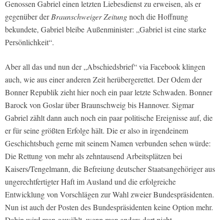
Genossen Gabriel einen letzten Liebesdienst zu erweisen, als er
gegenüber der
Braunschweiger Zeitung
noch die Hoffnung
bekundete, Gabriel bleibe Außenminister: „Gabriel ist eine starke
Persönlichkeit“.
Aber all das und nun der „Abschiedsbrief“ via Facebook klingen
auch, wie aus einer anderen Zeit herübergerettet. Der Odem der
Bonner Republik zieht hier noch ein paar letzte Schwaden. Bonner
Barock von Goslar über Braunschweig bis Hannover. Sigmar
Gabriel zählt dann auch noch ein paar politische Ereignisse auf, die
er für seine größten Erfolge hält. Die er also in irgendeinem
Geschichtsbuch gerne mit seinem Namen verbunden sehen würde:
Die Rettung von mehr als zehntausend Arbeitsplätzen bei
Kaisers/Tengelmann, die Befreiung deutscher Staatsangehöriger aus
ungerechtfertigter Haft im Ausland und die erfolgreiche
Entwicklung von Vorschlägen zur Wahl zweier Bundespräsidenten.
Nun ist auch der Posten des Bundespräsidenten keine Option mehr.
Dahin wird man gewählt, wenn man anders dort nicht