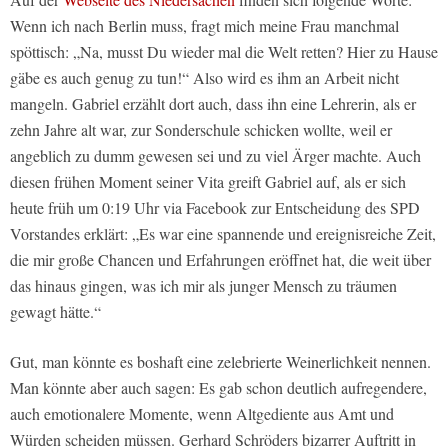
Wenn ich nach Berlin muss, fragt mich meine Frau manchmal
spöttisch: „Na, musst Du wieder mal die Welt retten? Hier zu Hause
gäbe es auch genug zu tun!“ Also wird es ihm an Arbeit nicht
mangeln. Gabriel erzählt dort auch, dass ihn eine Lehrerin, als er
zehn Jahre alt war, zur Sonderschule schicken wollte, weil er
angeblich zu dumm gewesen sei und zu viel Ärger machte. Auch
diesen frühen Moment seiner Vita greift Gabriel auf, als er sich
heute früh um 0:19 Uhr via Facebook zur Entscheidung des SPD
Vorstandes erklärt: „Es war eine spannende und ereignisreiche Zeit,
die mir große Chancen und Erfahrungen eröffnet hat, die weit über
das hinaus gingen, was ich mir als junger Mensch zu träumen
gewagt hätte.“
Gut, man könnte es boshaft eine zelebrierte Weinerlichkeit nennen.
Man könnte aber auch sagen: Es gab schon deutlich aufregendere,
auch emotionalere Momente, wenn Altgediente aus Amt und
Würden scheiden müssen. Gerhard Schröders bizarrer Auftritt in