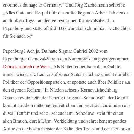
enormous damage to Germany.“ Und Jörg Kachelmann schreibt:
„Alles Gute und Respekt für die zurückliegende Arbeit. Ich denke
an dunklen Tagen an den gemeinsamen Karnevalsabend in
Papenburg und stelle oft fest: Das war aber schlimmer – vielleicht ja
für Sie auch ;-)“
Papenburg? Ach ja. Da hatte Sigmar Gabriel 2002 vom
Papenburger Carneval-Verein den Narrenpreis entgegengenommen.
Damals schrieb die Welt
: „Als Büttenredner hatte dann Gabriel
immer wieder die Lacher auf seiner Seite. Er scherzte nicht nur über
Politiker der Oppositionsparteien, er spottete auch über Politiker aus
den eigenen Reihen.“ In Niedersachsens Karnevalshochburg
Braunschweig heißt der Umzug übrigens „Schoduvel“, der Begriff
kommt aus dem mittelniederdeutschen und setzt sich zusammen aus
düvel „Teufel“ und scho „scheuchen“. Schoduvel steht für einen
alten Brauch, durch Lärm, Verkleidung und schreckenerregendes
Auftreten die bösen Geister der Kälte, des Todes und der Gefahr zu