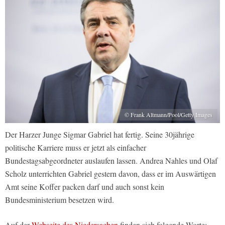
© Frank Altmann/Pool/Getty Images
Der Harzer Junge Sigmar Gabriel hat fertig. Seine 30jährige
politische Karriere muss er jetzt als einfacher
Bundestagsabgeordneter auslaufen lassen. Andrea Nahles und Olaf
Scholz unterrichten Gabriel gestern davon, dass er im Auswärtigen
Amt seine Koffer packen darf und auch sonst kein
Bundesministerium besetzen wird.
Auf der
Webseite des Niedersachen
finden sich folgende Worte: