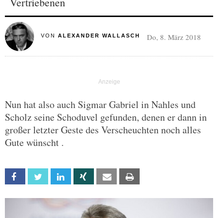
Vertriebenen
Do, 8. März 2018
VON
ALEXANDER WALLASCH
Nun hat also auch Sigmar Gabriel in Nahles und
Scholz seine Schoduvel gefunden, denen er dann in
großer letzter Geste des Verscheuchten noch alles
Gute wünscht .
Facebook
Twitter
Linkedin
Xing
Email
Print