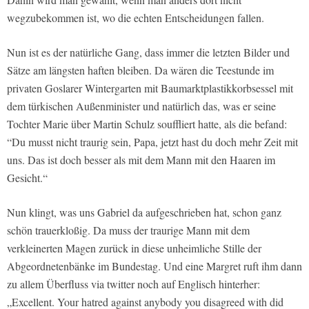
wegzubekommen ist, wo die echten Entscheidungen fallen.
Nun ist es der natürliche Gang, dass immer die letzten Bilder und
Sätze am längsten haften bleiben. Da wären die Teestunde im
privaten Goslarer Wintergarten mit Baumarktplastikkorbsessel mit
dem türkischen Außenminister und natürlich das, was er seine
Tochter Marie über Martin Schulz souffliert hatte, als die befand:
“Du musst nicht traurig sein, Papa, jetzt hast du doch mehr Zeit mit
uns. Das ist doch besser als mit dem Mann mit den Haaren im
Gesicht.“
Nun klingt, was uns Gabriel da aufgeschrieben hat, schon ganz
schön trauerkloßig. Da muss der traurige Mann mit dem
verkleinerten Magen zurück in diese unheimliche Stille der
Abgeordnetenbänke im Bundestag. Und eine Margret ruft ihm dann
zu allem Überfluss via twitter noch auf Englisch hinterher:
„Excellent. Your hatred against anybody you disagreed with did