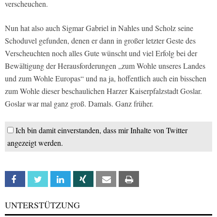
verscheuchen.
Nun hat also auch Sigmar Gabriel in Nahles und Scholz seine
Schoduvel gefunden, denen er dann in großer letzter Geste des
Verscheuchten noch alles Gute wünscht und viel Erfolg bei der
Bewältigung der Herausforderungen „zum Wohle unseres Landes
und zum Wohle Europas“ und na ja, hoffentlich auch ein bisschen
zum Wohle dieser beschaulichen Harzer Kaiserpfalzstadt Goslar.
Goslar war mal ganz groß. Damals. Ganz früher.
Ich bin damit einverstanden, dass mir Inhalte von Twitter
angezeigt werden.
Facebook
Twitter
Linkedin
Xing
Email
Print
UNTERSTÜTZUNG