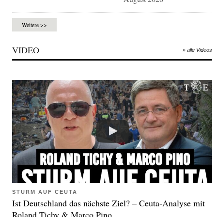
Weitere >>
VIDEO
» alle Videos
STURM AUF CEUTA
Ist Deutschland das nächste Ziel? – Ceuta-Analyse mit
Roland Tichy & Marco Pino