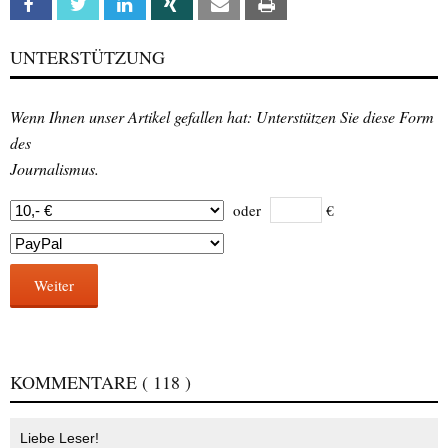
Facebook
Twitter
Linkedin
Xing
Email
Print
UNTERSTÜTZUNG
Wenn Ihnen unser Artikel gefallen hat: Unterstützen Sie diese Form
des
Journalismus.
oder
€
Weiter
KOMMENTARE
( 118 )
Liebe Leser!