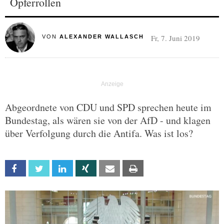
Opferrollen
Fr, 7. Juni 2019
VON
ALEXANDER WALLASCH
Abgeordnete von CDU und SPD sprechen heute im
Bundestag, als wären sie von der AfD - und klagen
über Verfolgung durch die Antifa. Was ist los?
Facebook
Twitter
Linkedin
Xing
Email
Print