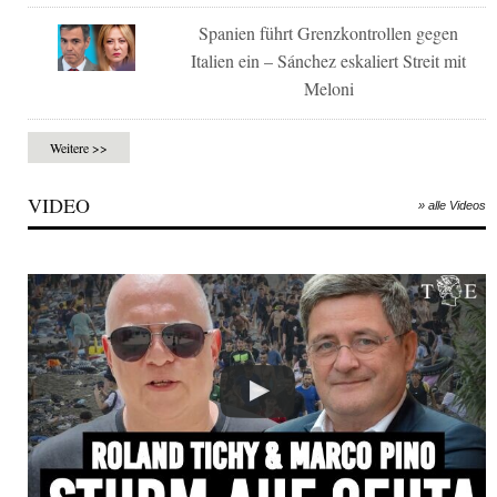
Spanien führt Grenzkontrollen gegen
Italien ein – Sánchez eskaliert Streit mit
Meloni
Weitere >>
VIDEO
» alle Videos