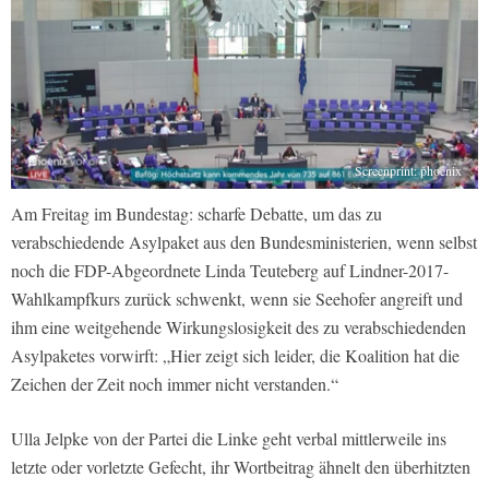
Screenprint: phoenix
Am Freitag im Bundestag: scharfe Debatte, um das zu
verabschiedende Asylpaket aus den Bundesministerien, wenn selbst
noch die FDP-Abgeordnete Linda Teuteberg auf Lindner-2017-
Wahlkampfkurs zurück schwenkt, wenn sie Seehofer angreift und
ihm eine weitgehende Wirkungslosigkeit des zu verabschiedenden
Asylpaketes vorwirft: „Hier zeigt sich leider, die Koalition hat die
Zeichen der Zeit noch immer nicht verstanden.“
Ulla Jelpke von der Partei die Linke geht verbal mittlerweile ins
letzte oder vorletzte Gefecht, ihr Wortbeitrag ähnelt den überhitzten