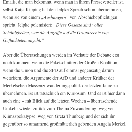
Emails, die man bekommt, wenn man in ihrem Presseverteiler ist,
selbst Katja Kipping hat den Jelpke-Sprech schon übernommen,
wenn sie von einem
„Aushungern“
von Abschiebepflichtigen
spricht. Jelpke polemisiert:
„Diese Gesetze sind voller
Schäbigkeiten, was die Angriffe auf die Grundrechte von
Geflüchteten angeht.“
Aber die Überraschungen werden im Verlaufe der Debatte erst
noch kommen, wenn die Paketschnürer der Großen Koalition,
wenn die Union und die SPD auf einmal gegenseitig darum
wetteifern, die Argumente der AfD und anderer Kritiker der
Merkelschen Massenzuwanderungspolitik der letzten Jahre zu
übernehmen. Es ist tatsächlich ein Kuriosum. Und es ist hier dann
auch eine – mit Blick auf die letzten Wochen – überraschende
Umkehr wieder zurück zum Thema Zuwanderung, weg von
Klimaapokalypse, weg von Greta Thunberg und der sich ihr
gegenüber so umarmend großmütterlich gebenden Angela Merkel.