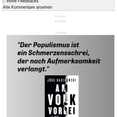
Inline Feedbacks
Alle Kommentare ansehen
Anzeige