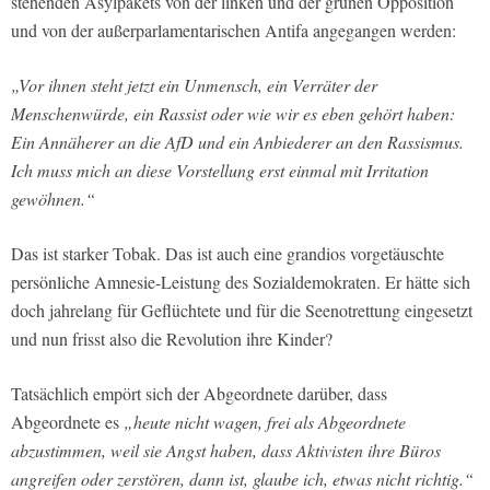
stehenden Asylpakets von der linken und der grünen Opposition
und von der außerparlamentarischen Antifa angegangen werden:
„Vor ihnen steht jetzt ein Unmensch, ein Verräter der
Menschenwürde, ein Rassist oder wie wir es eben gehört haben:
Ein Annäherer an die AfD und ein Anbiederer an den Rassismus.
Ich muss mich an diese Vorstellung erst einmal mit Irritation
gewöhnen.“
Das ist starker Tobak. Das ist auch eine grandios vorgetäuschte
persönliche Amnesie-Leistung des Sozialdemokraten. Er hätte sich
doch jahrelang für Geflüchtete und für die Seenotrettung eingesetzt
und nun frisst also die Revolution ihre Kinder?
Tatsächlich empört sich der Abgeordnete darüber, dass
Abgeordnete es
„heute nicht wagen, frei als Abgeordnete
abzustimmen, weil sie Angst haben, dass Aktivisten ihre Büros
angreifen oder zerstören, dann ist, glaube ich, etwas nicht richtig.“