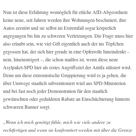
Nun ist diese Erfahrung womöglich für etliche AfD-Abgeordnete
keine neue, seit Jahren werden ihre Wohnungen beschmiert, ihre
Autos zerstört und sie selbst im Extremfall sogar körperlich
angegangen bis hin zu schweren Verletzungen. Die Frage muss hier
also erlaubt sein, wie viel Gift eigentlich auch der ins Töpfchen
gegossen hat, der sich hier gerade in eine Opferrolle hineindenkt –
nein, hineinsteigert –, die schon maßlos ist, wenn diese neue
Asylpaket-SPD hier als erstes Angriffsziel der Antifa stilisiert wird.
Denn um diese extremistische Gruppierung wird es ja gehen, die
über Umwege staatlich subventioniert wird aus SPD-Ministerien
und bei fast noch jeder Demonstration für den staatlich
gewünschten oder geduldeten Rabatz an Einschüchterung hinterm
schwarzen Banner sorgt.
„Wenn ich mich genötigt fühle, mich wie viele andere zu
rechtfertigen und wenn sie konfrontiert werden mit über die Grenze