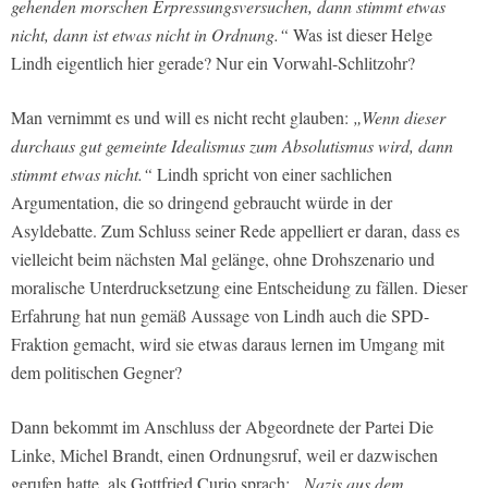
gehenden morschen Erpressungsversuchen, dann stimmt etwas
nicht, dann ist etwas nicht in Ordnung.“
Was ist dieser Helge
Lindh eigentlich hier gerade? Nur ein Vorwahl-Schlitzohr?
Man vernimmt es und will es nicht recht glauben:
„Wenn dieser
durchaus gut gemeinte Idealismus zum Absolutismus wird, dann
stimmt etwas nicht.“
Lindh spricht von einer sachlichen
Argumentation, die so dringend gebraucht würde in der
Asyldebatte. Zum Schluss seiner Rede appelliert er daran, dass es
vielleicht beim nächsten Mal gelänge, ohne Drohszenario und
moralische Unterdrucksetzung eine Entscheidung zu fällen. Dieser
Erfahrung hat nun gemäß Aussage von Lindh auch die SPD-
Fraktion gemacht, wird sie etwas daraus lernen im Umgang mit
dem politischen Gegner?
Dann bekommt im Anschluss der Abgeordnete der Partei Die
Linke, Michel Brandt, einen Ordnungsruf, weil er dazwischen
gerufen hatte, als Gottfried Curio sprach:
„Nazis aus dem