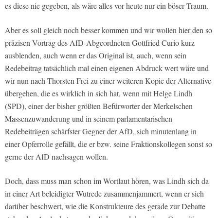
es diese nie gegeben, als wäre alles vor heute nur ein böser Traum.
Aber es soll gleich noch besser kommen und wir wollen hier den so
präzisen Vortrag des AfD-Abgeordneten Gottfried Curio kurz
ausblenden, auch wenn er das Original ist, auch, wenn sein
Redebeitrag tatsächlich mal einen eigenen Abdruck wert wäre und
wir nun nach Thorsten Frei zu einer weiteren Kopie der Alternative
übergehen, die es wirklich in sich hat, wenn mit Helge Lindh
(SPD), einer der bisher größten Befürworter der Merkelschen
Massenzuwanderung und in seinem parlamentarischen
Redebeiträgen schärfster Gegner der AfD, sich minutenlang in
einer Opferrolle gefällt, die er bzw. seine Fraktionskollegen sonst so
gerne der AfD nachsagen wollen.
Doch, dass muss man schon im Wortlaut hören, was Lindh sich da
in einer Art beleidigter Wutrede zusammenjammert, wenn er sich
darüber beschwert, wie die Konstrukteure des gerade zur Debatte