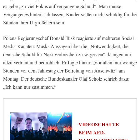
es gebe „zu viel Fokus auf vergangene Schuld“. Man müsse
Vergangenes hinter sich lassen, Kinder sollten nicht schuldig für die
Sünden ihrer Urgroßeltern sein.
Polens Regierungschef Donald Tusk reagierte auf mehreren Social-
Media-Kanälen. Musks Aussagen über die „Notwendigkeit, die
deutsche Schuld für Nazi-Verbrechen zu vergessen“, klangen nur
allzu vertraut und bedrohlich. Er fügte hinzu: „Vor allem nur wenige
Stunden vor dem Jahrestag der Befreiung von Auschwitz“ am
Montag. Der deutsche Bundeskanzler Olaf Scholz schrieb dazu:
„Ich kann nur zustimmen.“
VIDEOSCHALTE
BEIM AFD-