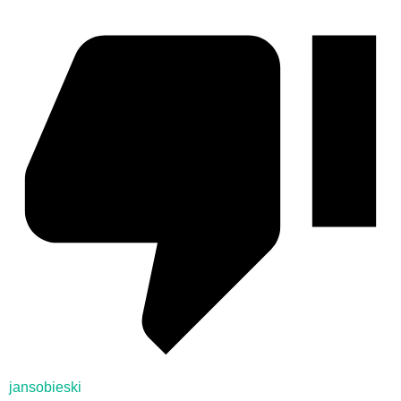
jansobieski