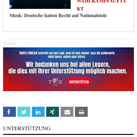
WAHLKAMPFAUFTA
KT
Musk: Deutsche haben Recht auf Nationalstolz
Anzeige
Facebook
Twitter
Linkedin
Xing
Email
Print
UNTERSTÜTZUNG