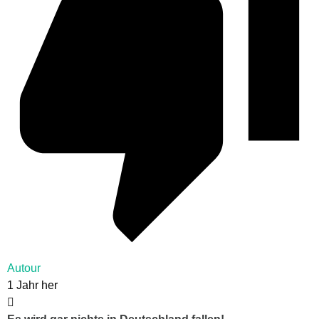
Autour
1 Jahr her