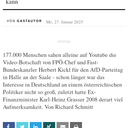
kann
Mo, 27. Januar 2025
VON
GASTAUTOR
177.000 Menschen sahen alleine auf Youtube die
Video-Botschaft von FPÖ-Chef und Fast-
Bundeskanzler Herbert Kickl für den AfD-Parteitag
in Halle an der Saale - schon länger war das
Interesse in Deutschland an einem österreichischen
Politiker nicht so groß, zuletzt hatte Ex-
Finanzminister Karl-Heinz Grasser 2008 derart viel
Aufmerksamkeit. Von Richard Schmitt
Facebook
Twitter
Linkedin
Xing
Email
Print