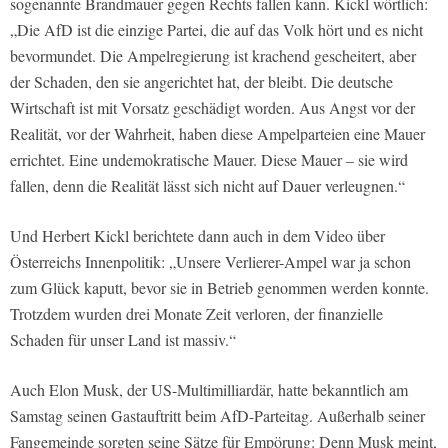
sogenannte Brandmauer gegen Rechts fallen kann. Kickl wörtlich:
„Die AfD ist die einzige Partei, die auf das Volk hört und es nicht
bevormundet. Die Ampelregierung ist krachend gescheitert, aber
der Schaden, den sie angerichtet hat, der bleibt. Die deutsche
Wirtschaft ist mit Vorsatz geschädigt worden. Aus Angst vor der
Realität, vor der Wahrheit, haben diese Ampelparteien eine Mauer
errichtet. Eine undemokratische Mauer. Diese Mauer – sie wird
fallen, denn die Realität lässt sich nicht auf Dauer verleugnen.“
Und Herbert Kickl berichtete dann auch in dem Video über
Österreichs Innenpolitik: „Unsere Verlierer-Ampel war ja schon
zum Glück kaputt, bevor sie in Betrieb genommen werden konnte.
Trotzdem wurden drei Monate Zeit verloren, der finanzielle
Schaden für unser Land ist massiv.“
Auch Elon Musk, der US-Multimilliardär, hatte bekanntlich am
Samstag seinen Gastauftritt beim AfD-Parteitag. Außerhalb seiner
Fangemeinde sorgten seine Sätze für Empörung: Denn Musk meint,