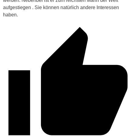
werden. Nebenbei ist er zum reichsten Mann der Welt
aufgestiegen . Sie können natürlich andere Interessen
haben.