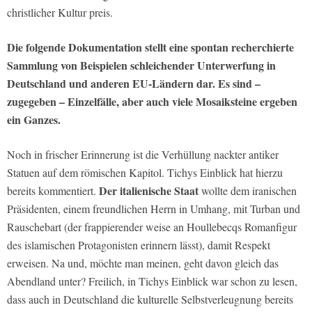
christlicher Kultur preis.
Die folgende Dokumentation stellt eine spontan recherchierte
Sammlung von Beispielen schleichender Unterwerfung in
Deutschland und anderen EU-Ländern dar. Es sind –
zugegeben – Einzelfälle, aber auch viele Mosaiksteine ergeben
ein Ganzes.
Noch in frischer Erinnerung ist die Verhüllung nackter antiker
Statuen auf dem römischen Kapitol. Tichys Einblick hat hierzu
Der italienische Staat
bereits kommentiert.
wollte dem iranischen
Präsidenten, einem freundlichen Herrn in Umhang, mit Turban und
Rauschebart (der frappierender weise an Houllebecqs Romanfigur
des islamischen Protagonisten erinnern lässt), damit Respekt
erweisen. Na und, möchte man meinen, geht davon gleich das
Abendland unter? Freilich, in Tichys Einblick war schon zu lesen,
dass auch in Deutschland die kulturelle Selbstverleugnung bereits