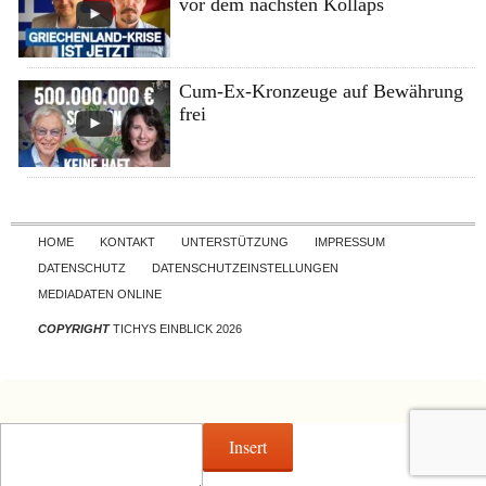
vor dem nächsten Kollaps
Cum-Ex-Kronzeuge auf Bewährung
frei
Skip to content
HOME
KONTAKT
UNTERSTÜTZUNG
IMPRESSUM
DATENSCHUTZ
DATENSCHUTZEINSTELLUNGEN
MEDIADATEN ONLINE
COPYRIGHT
TICHYS EINBLICK 2026
Insert