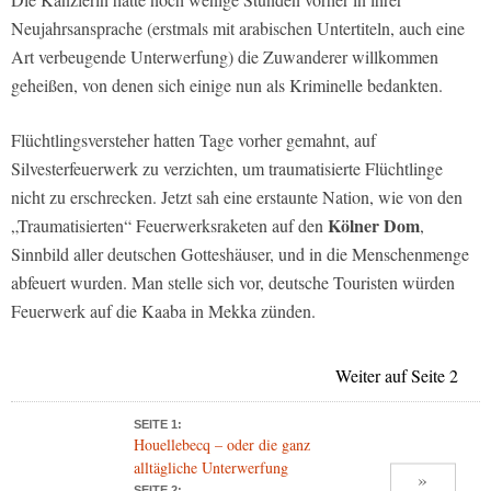
Neujahrsansprache (erstmals mit arabischen Untertiteln, auch eine
Art verbeugende Unterwerfung) die Zuwanderer willkommen
geheißen, von denen sich einige nun als Kriminelle bedankten.
Flüchtlingsversteher hatten Tage vorher gemahnt, auf
Silvesterfeuerwerk zu verzichten, um traumatisierte Flüchtlinge
nicht zu erschrecken. Jetzt sah eine erstaunte Nation, wie von den
Kölner Dom
„Traumatisierten“ Feuerwerksraketen auf den
,
Sinnbild aller deutschen Gotteshäuser, und in die Menschenmenge
abfeuert wurden. Man stelle sich vor, deutsche Touristen würden
Feuerwerk auf die Kaaba in Mekka zünden.
Weiter auf Seite 2
SEITE 1:
Houellebecq – oder die ganz
alltägliche Unterwerfung
»
SEITE 2: