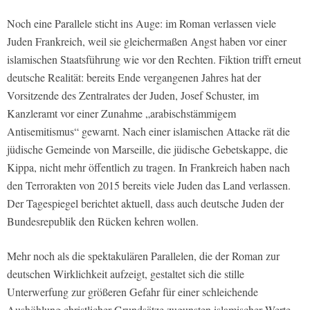
Noch eine Parallele sticht ins Auge: im Roman verlassen viele
Juden Frankreich, weil sie gleichermaßen Angst haben vor einer
islamischen Staatsführung wie vor den Rechten. Fiktion trifft erneut
deutsche Realität: bereits Ende vergangenen Jahres hat der
Vorsitzende des Zentralrates der Juden, Josef Schuster, im
Kanzleramt vor einer Zunahme „arabischstämmigem
Antisemitismus“ gewarnt. Nach einer islamischen Attacke rät die
jüdische Gemeinde von Marseille, die jüdische Gebetskappe, die
Kippa, nicht mehr öffentlich zu tragen. In Frankreich haben nach
den Terrorakten von 2015 bereits viele Juden das Land verlassen.
Der Tagespiegel berichtet aktuell, dass auch deutsche Juden der
Bundesrepublik den Rücken kehren wollen.
Mehr noch als die spektakulären Parallelen, die der Roman zur
deutschen Wirklichkeit aufzeigt, gestaltet sich die stille
Unterwerfung zur größeren Gefahr für einer schleichende
Aushöhlung christlicher Grundsätze zugunsten islamischer Werte.