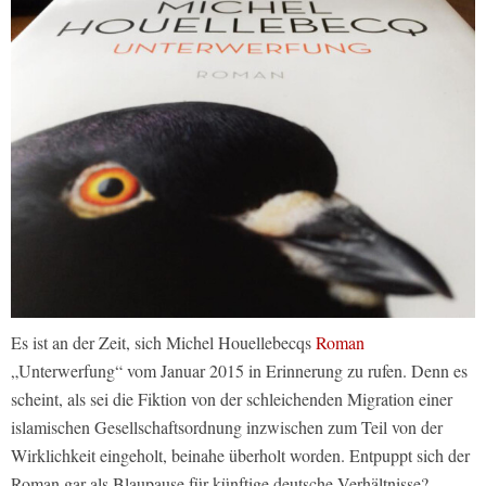
Es ist an der Zeit, sich Michel Houellebecqs
Roman
„Unterwerfung“ vom Januar 2015 in Erinnerung zu rufen. Denn es
scheint, als sei die Fiktion von der schleichenden Migration einer
islamischen Gesellschaftsordnung inzwischen zum Teil von der
Wirklichkeit eingeholt, beinahe überholt worden. Entpuppt sich der
Roman gar als Blaupause für künftige deutsche Verhältnisse?