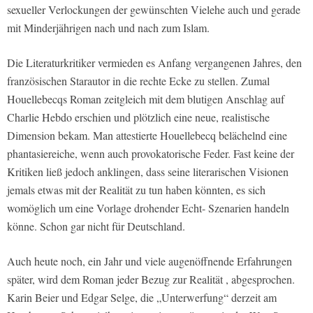
sexueller Verlockungen der gewünschten Vielehe auch und gerade
mit Minderjährigen nach und nach zum Islam.
Die Literaturkritiker vermieden es Anfang vergangenen Jahres, den
französischen Starautor in die rechte Ecke zu stellen. Zumal
Houellebecqs Roman zeitgleich mit dem blutigen Anschlag auf
Charlie Hebdo erschien und plötzlich eine neue, realistische
Dimension bekam. Man attestierte Houellebecq belächelnd eine
phantasiereiche, wenn auch provokatorische Feder. Fast keine der
Kritiken ließ jedoch anklingen, dass seine literarischen Visionen
jemals etwas mit der Realität zu tun haben könnten, es sich
womöglich um eine Vorlage drohender Echt- Szenarien handeln
könne. Schon gar nicht für Deutschland.
Auch heute noch, ein Jahr und viele augenöffnende Erfahrungen
später, wird dem Roman jeder Bezug zur Realität , abgesprochen.
Karin Beier und Edgar Selge, die „Unterwerfung“ derzeit am