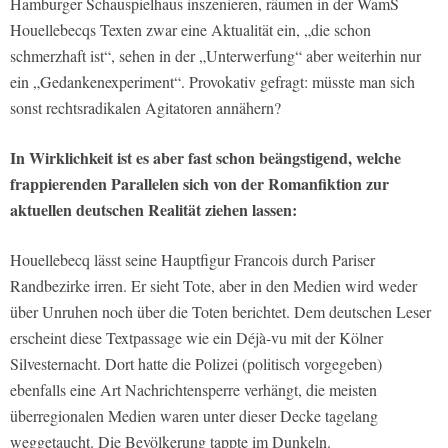
Hamburger Schauspielhaus inszenieren, räumen in der WamS
Houellebecqs Texten zwar eine Aktualität ein, „die schon
schmerzhaft ist“, sehen in der „Unterwerfung“ aber weiterhin nur
ein „Gedankenexperiment“. Provokativ gefragt: müsste man sich
sonst rechtsradikalen Agitatoren annähern?
In Wirklichkeit ist es aber fast schon beängstigend, welche
frappierenden Parallelen sich von der Romanfiktion zur
aktuellen deutschen Realität ziehen lassen:
Houellebecq lässt seine Hauptfigur Francois durch Pariser
Randbezirke irren. Er sieht Tote, aber in den Medien wird weder
über Unruhen noch über die Toten berichtet. Dem deutschen Leser
erscheint diese Textpassage wie ein Déjà-vu mit der Kölner
Silvesternacht. Dort hatte die Polizei (politisch vorgegeben)
ebenfalls eine Art Nachrichtensperre verhängt, die meisten
überregionalen Medien waren unter dieser Decke tagelang
weggetaucht. Die Bevölkerung tappte im Dunkeln.