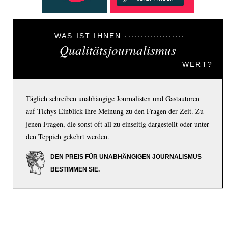
WAS IST IHNEN
Qualitätsjournalismus
WERT?
Täglich schreiben unabhängige Journalisten und Gastautoren
auf Tichys Einblick ihre Meinung zu den Fragen der Zeit. Zu
jenen Fragen, die sonst oft all zu einseitig dargestellt oder unter
den Teppich gekehrt werden.
DEN PREIS FÜR UNABHÄNGIGEN JOURNALISMUS
BESTIMMEN SIE.