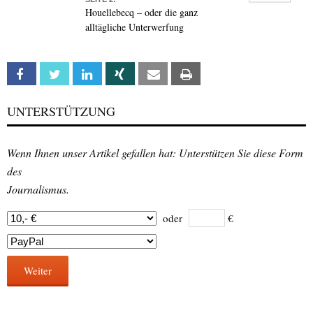
Houellebecq – oder die ganz
alltägliche Unterwerfung
Facebook
Twitter
Linkedin
Xing
Email
Print
UNTERSTÜTZUNG
Wenn Ihnen unser Artikel gefallen hat: Unterstützen Sie diese Form
des
Journalismus.
oder
€
Weiter