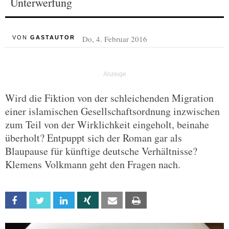
Unterwerfung
Do, 4. Februar 2016
VON
GASTAUTOR
Wird die Fiktion von der schleichenden Migration
einer islamischen Gesellschaftsordnung inzwischen
zum Teil von der Wirklichkeit eingeholt, beinahe
überholt? Entpuppt sich der Roman gar als
Blaupause für künftige deutsche Verhältnisse?
Klemens Volkmann geht den Fragen nach.
Facebook
Twitter
Linkedin
Xing
Email
Print