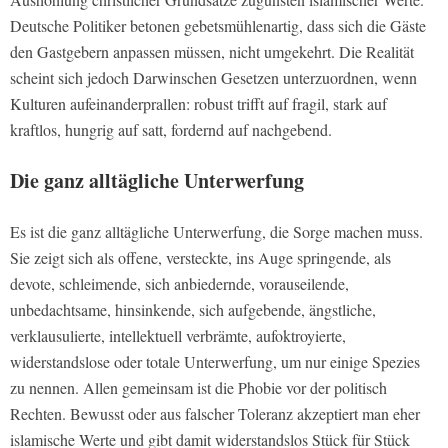
Deutsche Politiker betonen gebetsmühlenartig, dass sich die Gäste
den Gastgebern anpassen müssen, nicht umgekehrt. Die Realität
scheint sich jedoch Darwinschen Gesetzen unterzuordnen, wenn
Kulturen aufeinanderprallen: robust trifft auf fragil, stark auf
kraftlos, hungrig auf satt, fordernd auf nachgebend.
Die ganz alltägliche Unterwerfung
Es ist die ganz alltägliche Unterwerfung, die Sorge machen muss.
Sie zeigt sich als offene, versteckte, ins Auge springende, als
devote, schleimende, sich anbiedernde, vorauseilende,
unbedachtsame, hinsinkende, sich aufgebende, ängstliche,
verklausulierte, intellektuell verbrämte, aufoktroyierte,
widerstandslose oder totale Unterwerfung, um nur einige Spezies
zu nennen. Allen gemeinsam ist die Phobie vor der politisch
Rechten. Bewusst oder aus falscher Toleranz akzeptiert man eher
islamische Werte und gibt damit widerstandslos Stück für Stück