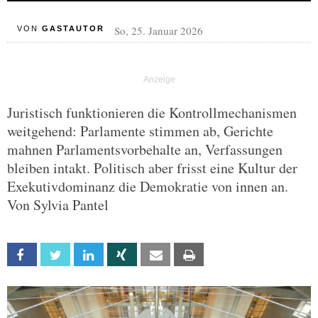
So, 25. Januar 2026
VON
GASTAUTOR
Juristisch funktionieren die Kontrollmechanismen
weitgehend: Parlamente stimmen ab, Gerichte
mahnen Parlamentsvorbehalte an, Verfassungen
bleiben intakt. Politisch aber frisst eine Kultur der
Exekutivdominanz die Demokratie von innen an.
Von Sylvia Pantel
Facebook
Twitter
Linkedin
Xing
Email
Print