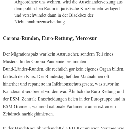
Abgeordnete uns wehren, wird die Auseinandersetzung aus
dem politischen Raum in juristische Kurzformeln verlagert
und verschwindet dann in der Blackbox der
Nichtannahmeentscheidung.
Corona‑Runden, Euro‑Rettung, Mercosur
Der Migrationspakt war kein Ausrutscher, sondern Teil eines
Musters. In der Corona‑Pandemie bestimmten
Bund‑Länder‑Runden, die rechtlich gar kein eigenes Organ bilden,
faktisch den Kurs. Der Bundestag lief den Maßnahmen oft
hinterher und reparierte im Infektionsschutzgesetz, was zuvor im
Kanzleramt verabredet worden war. Ähnlich die Euro‑Rettung und
der ESM. Zentrale Entscheidungen fielen in der Eurogruppe und in
ESM‑Gremien, während nationale Parlamente unter extremem
Zeitdruck nachlegitimierten.
In der Handelspolitik verhandelt die EU‑Kommission Verträge wie