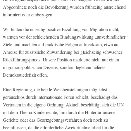
Abgeordnete noch die Bevölkerung wurden frühzeitig ausreichend
informiert oder einbezogen.
Wir teilten die einseitig positive Erzählung von Migration nicht,
warnten vor der schleichenden Bindungswirkung „unverbindlicher“
Ziele und machten auf praktische Folgen aufmerksam, etwa auf
Anreize für zusätzliche Zuwanderung bei gleichzeitig schwacher
Rückführungspraxis. Unsere Position markierte nicht nur einen
migrationspolitischen Dissens, sondern legte ein tieferes
Demokratiedefizit offen.
Eine Regierung, die heikle Weichenstellungen möglichst
geräuschlos durch internationale Foren schiebt, beschädigt das
Vertrauen in die eigene Ordnung. Aktuell beschäftigt sich die UN
mit dem Thema Kinderrechte, um durch die Hintertür unsere
Gerichte oder das Gesetzgebungsverfahren doch noch zu
beeinflussen, da die erforderliche Zweidrittelmehrheit für die