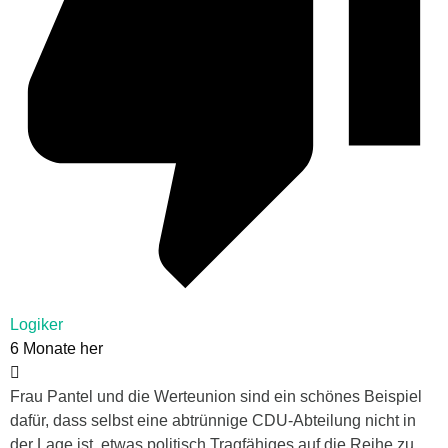
Logiker
6 Monate her
Frau Pantel und die Werteunion sind ein schönes Beispiel
dafür, dass selbst eine abtrünnige CDU-Abteilung nicht in
der Lage ist, etwas politisch Tragfähiges auf die Reihe zu