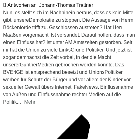
Antworten an
Johann-Thomas Trattner
Nun, es stellt sich im Nachhinein heraus, dass es kein Mittel
gibt, unsereDemokratie zu stoppen. Die Aussage von Herrn
Böckenförde trifft zu. Geschlossen austreten? Hat Herr
Maaßen vorgemacht. Ist versandet. Darauf hoffen, dass man
einen Einfluss hat? Ist unter AM Amtszeiten gestorben. Seit
ihr hat die Union zu viele LinksGrüne Politiker. Und jetzt ist
sogar demnächst die Zeit vorbei, in der die Macht
unsererGüntherMedien gebrochen werden könnte. Das
BVErfGE ist entsprechend besetzt und UnionsPolitiker
werben für Schutz der Bürger und vor allem der Kinder vor
sexueller Gewalt übers Internet, FakeNews, Einflussnahme
von Außen und Einflussnahme rechter Medien auf die
Politik.
…
Mehr