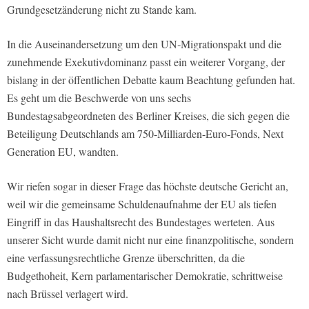
Grundgesetzänderung nicht zu Stande kam.
In die Auseinandersetzung um den UN‑Migrationspakt und die
zunehmende Exekutivdominanz passt ein weiterer Vorgang, der
bislang in der öffentlichen Debatte kaum Beachtung gefunden hat.
Es geht um die Beschwerde von uns sechs
Bundestagsabgeordneten des Berliner Kreises, die sich gegen die
Beteiligung Deutschlands am 750-Milliarden-Euro-Fonds, Next
Generation EU, wandten.
Wir riefen sogar in dieser Frage das höchste deutsche Gericht an,
weil wir die gemeinsame Schuldenaufnahme der EU als tiefen
Eingriff in das Haushaltsrecht des Bundestages werteten. Aus
unserer Sicht wurde damit nicht nur eine finanzpolitische, sondern
eine verfassungsrechtliche Grenze überschritten, da die
Budgethoheit, Kern parlamentarischer Demokratie, schrittweise
nach Brüssel verlagert wird.