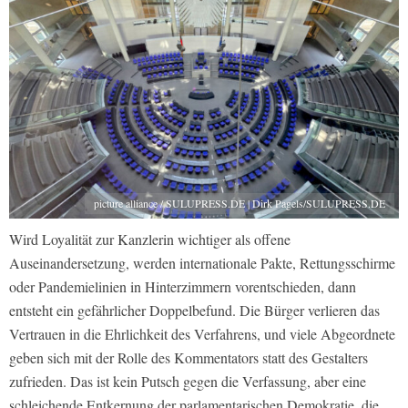
picture alliance / SULUPRESS.DE | Dirk Pagels/SULUPRESS.DE
Wird Loyalität zur Kanzlerin wichtiger als offene
Auseinandersetzung, werden internationale Pakte, Rettungsschirme
oder Pandemielinien in Hinterzimmern vorentschieden, dann
entsteht ein gefährlicher Doppelbefund. Die Bürger verlieren das
Vertrauen in die Ehrlichkeit des Verfahrens, und viele Abgeordnete
geben sich mit der Rolle des Kommentators statt des Gestalters
zufrieden. Das ist kein Putsch gegen die Verfassung, aber eine
schleichende Entkernung der parlamentarischen Demokratie, die