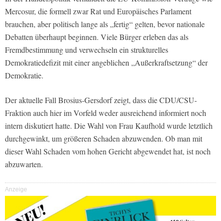
Mercosur, die formell zwar Rat und Europäisches Parlament
brauchen, aber politisch lange als „fertig“ gelten, bevor nationale
Debatten überhaupt beginnen. Viele Bürger erleben das als
Fremdbestimmung und verwechseln ein strukturelles
Demokratiedefizit mit einer angeblichen „Außerkraftsetzung“ der
Demokratie.
Der aktuelle Fall Brosius-Gersdorf zeigt, dass die CDU/CSU-
Fraktion auch hier im Vorfeld weder ausreichend informiert noch
intern diskutiert hatte. Die Wahl von Frau Kaufhold wurde letztlich
durchgewinkt, um größeren Schaden abzuwenden. Ob man mit
dieser Wahl Schaden vom hohen Gericht abgewendet hat, ist noch
abzuwarten.
Anzeige