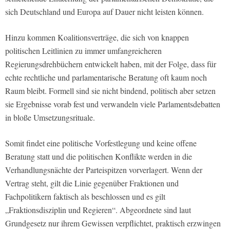
sich Deutschland und Europa auf Dauer nicht leisten können.
Hinzu kommen Koalitionsverträge, die sich von knappen
politischen Leitlinien zu immer umfangreicheren
Regierungsdrehbüchern entwickelt haben, mit der Folge, dass für
echte rechtliche und parlamentarische Beratung oft kaum noch
Raum bleibt. Formell sind sie nicht bindend, politisch aber setzen
sie Ergebnisse vorab fest und verwandeln viele Parlamentsdebatten
in bloße Umsetzungsrituale.
Somit findet eine politische Vorfestlegung und keine offene
Beratung statt und die politischen Konflikte werden in die
Verhandlungsnächte der Parteispitzen vorverlagert. Wenn der
Vertrag steht, gilt die Linie gegenüber Fraktionen und
Fachpolitikern faktisch als beschlossen und es gilt
„Fraktionsdisziplin und Regieren“. Abgeordnete sind laut
Grundgesetz nur ihrem Gewissen verpflichtet, praktisch erzwingen