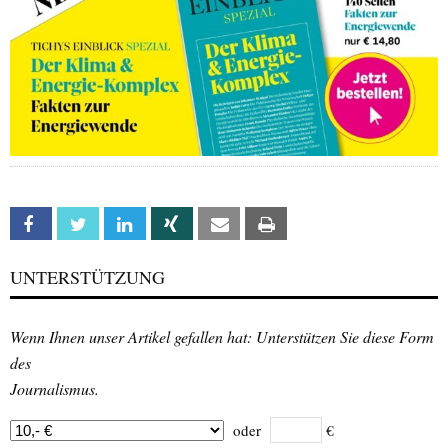
Facebook
Twitter
Linkedin
Xing
Email
Print
UNTERSTÜTZUNG
Wenn Ihnen unser Artikel gefallen hat: Unterstützen Sie diese Form
des
Journalismus.
oder
€