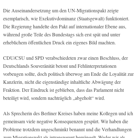
Die Auseinandersetzung um den UN‑Migrationspakt zeigte
exemplarisch, wie Exekutivdominanz (Staatsgewalt) funktioniert.
Die Regierung handelte den Pakt auf internationaler Ebene aus,
während große Teile des Bundestags sich erst spät und unter
erheblichem öffentlichen Druck ein eigenes Bild machten.
CDU/CSU und SPD verabschiedeten zwar einen Beschluss, der
Deutschlands Souveränität betont und Fehlinterpretationen
vorbeugen sollte, doch politisch überwog am Ende die Loyalität zur
Kanzlerin, nicht die eigenständige inhaltliche Abwägung der
Fraktion. Der Eindruck ist geblieben, dass das Parlament nicht
beteiligt wird, sondern nachträglich „abgeholt“ wird.
Als Sprecherin des Berliner Kreises haben meine Kollegen und ich
gemeinsam viele negative Konsequenzen gespürt. Wir haben die
Probleme trotzdem ungeschminkt benannt und die Verhandlungen
zum Migrationspakt als intransparent bemängelt. Weder wir als