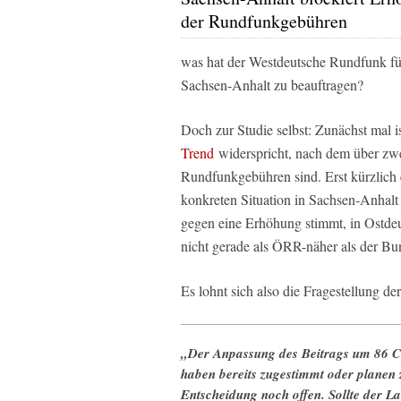
der Rundfunkgebühren
was hat der Westdeutsche Rundfunk für
Sachsen-Anhalt zu beauftragen?
Doch zur Studie selbst: Zunächst mal i
Trend
widerspricht, nach dem über zwe
Rundfunkgebühren sind. Erst kürzlich
konkreten Situation in Sachsen-Anhalt
gegen eine Erhöhung stimmt, in Ostdeu
nicht gerade als ÖRR-näher als der Bu
Es lohnt sich also die Fragestellung d
„Der Anpassung des Beitrags um 86 C
haben bereits zugestimmt oder planen z
Entscheidung noch offen. Sollte der L