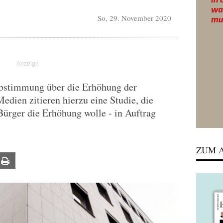
So, 29. November 2020
Abstimmung über die Erhöhung der
dien zitieren hierzu eine Studie, die
 Bürger die Erhöhung wolle - in Auftrag
ZUM A
ail
Print