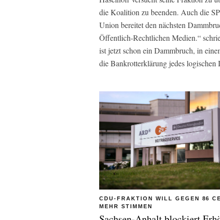
die Koalition zu beenden. Auch die SP
Union bereitet den nächsten Dammbruc
Öffentlich-Rechtlichen Medien.“ schrie
ist jetzt schon ein Dammbruch, in ein
die Bankrotterklärung jedes logischen
CDU-FRAKTION WILL GEGEN 86 C
MEHR STIMMEN
Sachsen-Anhalt blockiert Er