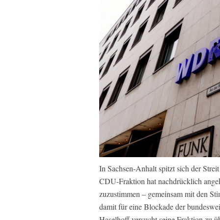
In Sachsen-Anhalt spitzt sich der Str
CDU-Fraktion hat nachdrücklich ange
zuzustimmen – gemeinsam mit den Sti
damit für eine Blockade der bundeswe
Haselhoff versucht seine Fraktion zu 