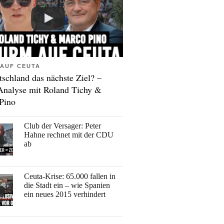
AUF CEUTA
tschland das nächste Ziel? –
Analyse mit Roland Tichy &
Pino
Club der Versager: Peter
Hahne rechnet mit der CDU
ab
Ceuta-Krise: 65.000 fallen in
die Stadt ein – wie Spanien
ein neues 2015 verhindert