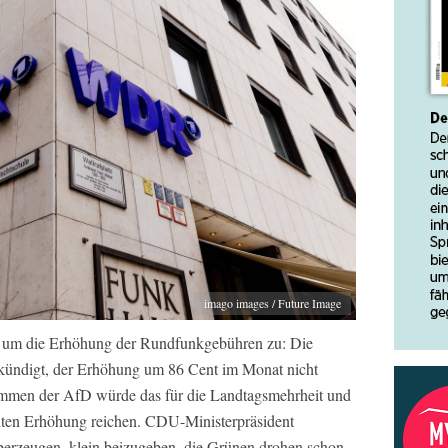
imago images / Future Image
eit um die Erhöhung der Rundfunkgebühren zu: Die
kündigt, der Erhöhung um 86 Cent im Monat nicht
mmen der AfD würde das für die Landtagsmehrheit und
iten Erhöhung reichen. CDU-Ministerpräsident
überzeugen, klein beizugeben, die Grünen drohen schon,