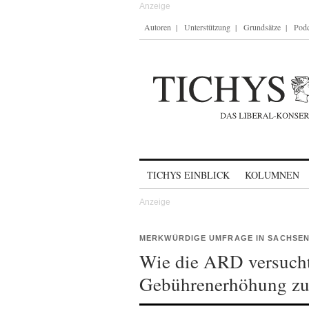
Autoren
Unterstützung
Grundsätze
Podc
Skip to content
TICHYS EINBLICK
KOLUMNEN
MERKWÜRDIGE UMFRAGE IN SACHSE
Wie die ARD versucht
Gebührenerhöhung zu 