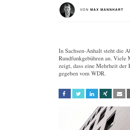
VON
MAX MANNHART
In Sachsen-Anhalt steht die 
Rundfunkgebühren an. Viele Me
zeigt, dass eine Mehrheit der
gegeben vom WDR.
Facebook
Twitter
Linkedin
Xing
Em