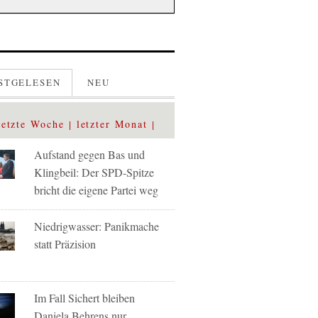
STGELESEN
NEU
letzte Woche
letzter Monat
Aufstand gegen Bas und
Klingbeil: Der SPD-Spitze
bricht die eigene Partei weg
Niedrigwasser: Panikmache
statt Präzision
Im Fall Sichert bleiben
Daniela Behrens nur