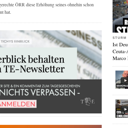
bstgerechte ÖRR diese Erhöhung seines ohnehin schon
nt hat.
STURM 
Ist Deu
Ceuta-
Marco 