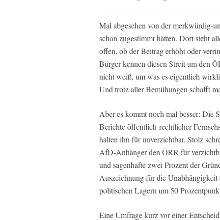
Mal abgesehen von der merkwürdig-una
schon zugestimmt hätten. Dort steht al
offen, ob der Beitrag erhöht oder verri
Bürger kennen diesen Streit um den ÖR
nicht weiß, um was es eigentlich wirkl
Und trotz aller Bemühungen schafft ma
Aber es kommt noch mal besser: Die Stu
Berichte öffentlich-rechtlicher Fernse
halten ihn für unverzichtbar. Stolz sch
AfD-Anhänger den ÖRR für verzichtbar
und sagenhafte zwei Prozent der Grüne
Auszeichnung für die Unabhängigkeit 
politischen Lagern um 50 Prozentpunkte
Eine Umfrage kurz vor einer Entscheid