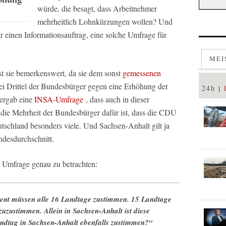
würde, die besagt, dass Arbeitnehmer
mehrheitlich Lohnkürzungen wollen? Und
 einen Informationsauftrag, eine solche Umfrage für
MEI
st sie bemerkenswert, da sie dem sonst
gemessenen
i Drittel der Bundesbürger gegen eine Erhöhung der
24h
 ergab eine
INSA-Umfrage
, dass auch in dieser
 die Mehrheit der Bundesbürger dafür ist, dass die CDU
tschland besonders viele. Und Sachsen-Anhalt gilt ja
ndesdurchschnitt.
er Umfrage genau zu betrachten:
ent müssen alle 16 Landtage zustimmen. 15 Landtage
uzustimmen. Allein in Sachsen-Anhalt ist diese
andtag in Sachsen-Anhalt ebenfalls zustimmen?“