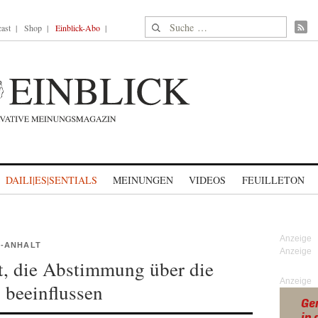
Suche nach:
ast
Shop
Einblick-Abo
DAILI|ES|SENTIALS
MEINUNGEN
VIDEOS
FEUILLETON
N-ANHALT
, die Abstimmung über die
Anzeige
beeinflussen