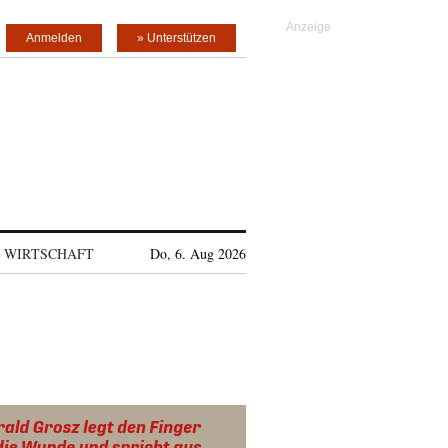
Anmelden
» Unterstützen
WIRTSCHAFT
Do, 6. Aug 2026