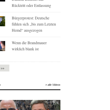
Rücktritt oder Entlassung
Bürgerprotest: Deutsche
fühlen sich „bis zum Letzten
Hemd“ ausgezogen
Wenn die Brandmauer
wirklich blank ist
e >>
O
» alle Videos