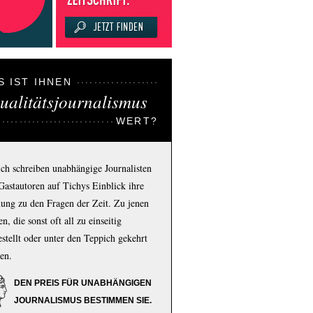
S IST IHNEN
ualitätsjournalismus
WERT?
ich schreiben unabhängige Journalisten
Gastautoren auf Tichys Einblick ihre
ung zu den Fragen der Zeit. Zu jenen
n, die sonst oft all zu einseitig
estellt oder unter den Teppich gekehrt
en.
DEN PREIS FÜR UNABHÄNGIGEN
JOURNALISMUS BESTIMMEN SIE.