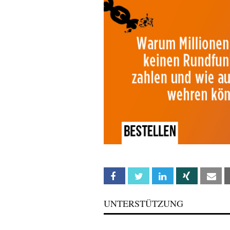
Facebook
Twitter
Linkedin
Xing
Em
UNTERSTÜTZUNG