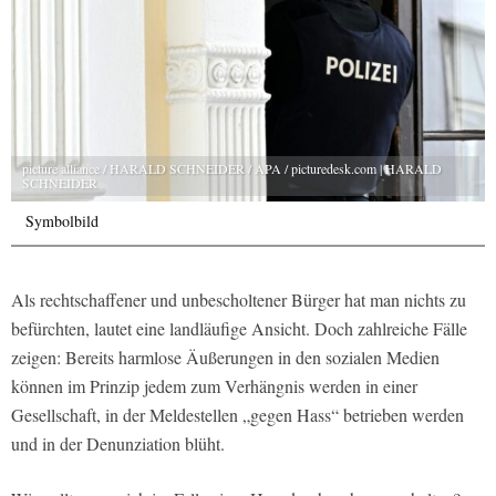
picture alliance / HARALD SCHNEIDER / APA / picturedesk.com | HARALD
SCHNEIDER
Symbolbild
Als rechtschaffener und unbescholtener Bürger hat man nichts zu
befürchten, lautet eine landläufige Ansicht. Doch zahlreiche Fälle
zeigen: Bereits harmlose Äußerungen in den sozialen Medien
können im Prinzip jedem zum Verhängnis werden in einer
Gesellschaft, in der Meldestellen „gegen Hass“ betrieben werden
und in der Denunziation blüht.