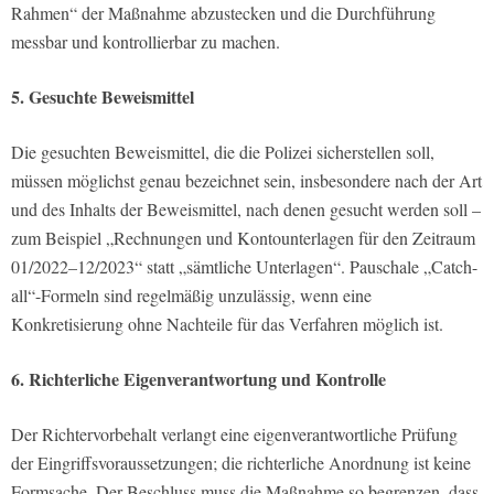
Rahmen“ der Maßnahme abzustecken und die Durchführung
messbar und kontrollierbar zu machen.
5. Gesuchte Beweismittel
Die gesuchten Beweismittel, die die Polizei sicherstellen soll,
müssen möglichst genau bezeichnet sein, insbesondere nach der Art
und des Inhalts der Beweismittel, nach denen gesucht werden soll –
zum Beispiel „Rechnungen und Kontounterlagen für den Zeitraum
01/2022–12/2023“ statt „sämtliche Unterlagen“. Pauschale „Catch-
all“-Formeln sind regelmäßig unzulässig, wenn eine
Konkretisierung ohne Nachteile für das Verfahren möglich ist.
6. Richterliche Eigenverantwortung und Kontrolle
Der Richtervorbehalt verlangt eine eigenverantwortliche Prüfung
der Eingriffsvoraussetzungen; die richterliche Anordnung ist keine
Formsache. Der Beschluss muss die Maßnahme so begrenzen, dass