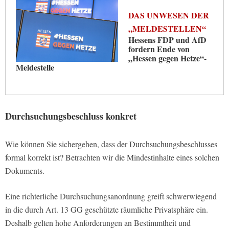
DAS UNWESEN DER
„MELDESTELLEN“
Hessens FDP und AfD
fordern Ende von
„Hessen gegen Hetze“-
Meldestelle
Durchsuchungsbeschluss konkret
Wie können Sie sichergehen, dass der Durchsuchungsbeschlusses
formal korrekt ist? Betrachten wir die Mindestinhalte eines solchen
Dokuments.
Eine richterliche Durchsuchungsanordnung greift schwerwiegend
in die durch Art. 13 GG geschützte räumliche Privatsphäre ein.
Deshalb gelten hohe Anforderungen an Bestimmtheit und