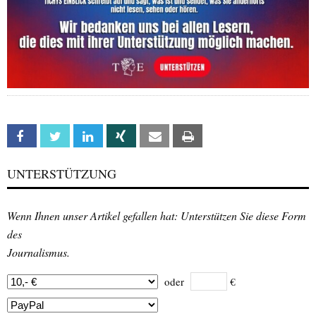
Facebook
Twitter
Linkedin
Xing
Email
Print
UNTERSTÜTZUNG
Wenn Ihnen unser Artikel gefallen hat: Unterstützen Sie diese Form
des
Journalismus.
oder
€