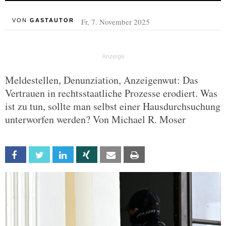
Fr, 7. November 2025
VON
GASTAUTOR
Meldestellen, Denunziation, Anzeigenwut: Das
Vertrauen in rechtsstaatliche Prozesse erodiert. Was
ist zu tun, sollte man selbst einer Hausdurchsuchung
unterworfen werden? Von Michael R. Moser
Facebook
Twitter
Linkedin
Xing
Email
Print