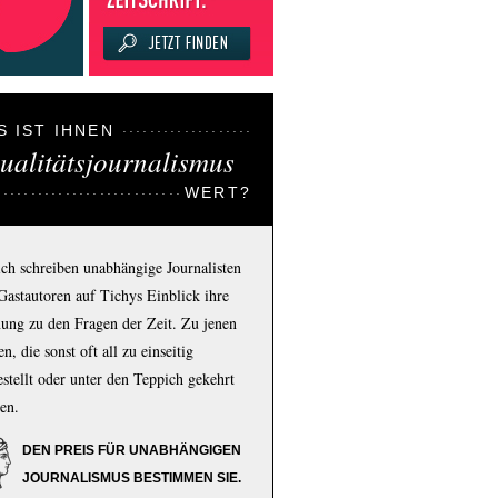
S IST IHNEN
ualitätsjournalismus
WERT?
ich schreiben unabhängige Journalisten
Gastautoren auf Tichys Einblick ihre
ung zu den Fragen der Zeit. Zu jenen
n, die sonst oft all zu einseitig
estellt oder unter den Teppich gekehrt
en.
DEN PREIS FÜR UNABHÄNGIGEN
JOURNALISMUS BESTIMMEN SIE.