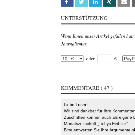
Facebook
Twitter
Linkedin
Xing
Em
UNTERSTÜTZUNG
Wenn Ihnen unser Artikel gefallen hat:
Journalismus.
oder
€
KOMMENTARE
( 47 )
Liebe Leser!
Wir sind dankbar für Ihre Kommentare
Zuschriften können auch als eigene B
Monatszeitschrift „Tichys Einblick“.
Bitte entwerten Sie Ihre Argumente n