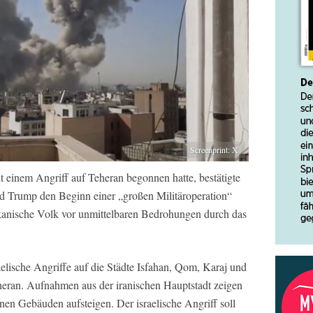
Screenprint: X
einem Angriff auf Teheran begonnen hatte, bestätigte
d Trump den Beginn einer „großen Militäroperation“
rikanische Volk vor unmittelbaren Bedrohungen durch das
aelische Angriffe auf die Städte Isfahan, Qom, Karaj und
heran. Aufnahmen aus der iranischen Hauptstadt zeigen
nen Gebäuden aufsteigen. Der israelische Angriff soll