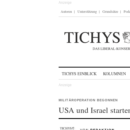
Autoren
Unterstützung
Grundsätze
Podc
Skip to content
TICHYS EINBLICK
KOLUMNEN
MILITÄROPERATION BEGONNEN
USA und Israel starte