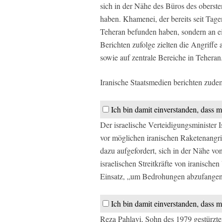
sich in der Nähe des Büros des oberst
haben. Khamenei, der bereits seit Tagen
Teheran befunden haben, sondern an ein
Berichten zufolge zielten die Angriffe
sowie auf zentrale Bereiche in Teheran
Iranische Staatsmedien berichten zude
Ich bin damit einverstanden, dass m
Der israelische Verteidigungsminister 
vor möglichen iranischen Raketenangri
dazu aufgefordert, sich in der Nähe vo
israelischen Streitkräfte von iranische
Einsatz, „um Bedrohungen abzufangen
Ich bin damit einverstanden, dass m
Reza Pahlavi, Sohn des 1979 gestürzten