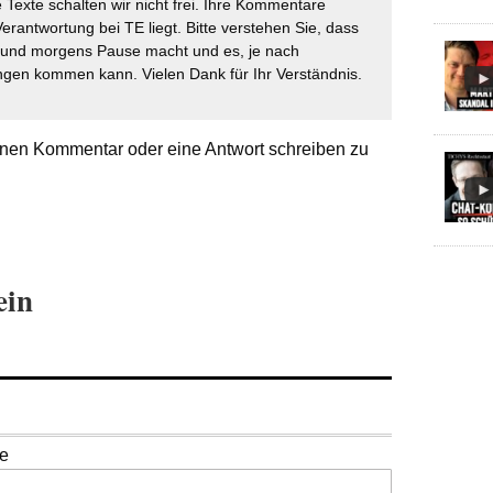
 Texte schalten wir nicht frei. Ihre Kommentare
Verantwortung bei TE liegt. Bitte verstehen Sie, dass
t und morgens Pause macht und es, je nach
gen kommen kann. Vielen Dank für Ihr Verständnis.
nen Kommentar oder eine Antwort schreiben zu
ein
se