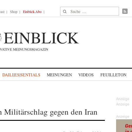
Suche nach:
ast
Shop
Einblick-Abo
DAILI|ES|SENTIALS
MEINUNGEN
VIDEOS
FEUILLETON
n Militärschlag gegen den Iran
Anzeige