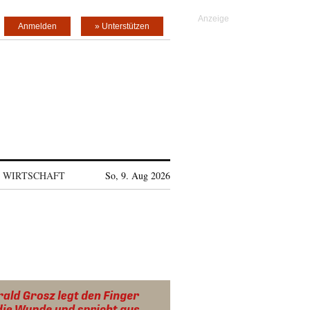
Anmelden
» Unterstützen
WIRTSCHAFT
So, 9. Aug 2026