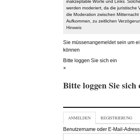
inakzeptable Worte und Links. Solche
werden moderiert, da die juristische 
die Moderation zwischen Mitternach
Aufkommen, zu zeitlichen Verzögerun
Hinweis
Sie müssen
angemeldet
sein um ei
können
Bitte loggen Sie sich ein
×
Bitte loggen Sie sich 
ANMELDEN
REGISTRIERUNG
Benutzername oder E-Mail-Adres