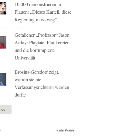
10.000 demonstrieren in
Plauen: „Dieses Kartell, diese
Regierung muss weg“
Gefallener „Professor“ Jason
Arday: Plagiate, Flunkereien
und die korrumpierte
Universität
Brosius-Gersdorf zeigt,
warum sie nie
Verfassungsrichterin werden
durfte
e >>
O
» alle Videos