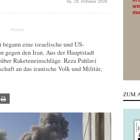
Sa, 28. Februar 2026
begann eine israelische und US-
n gegen den Iran. Aus der Hauptstadt
 über Raketeneinschläge. Reza Pahlavi
chaft an das iranische Volk und Militär,
ZUM A
ail
Print