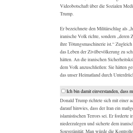
Videobotschaft über die Sozialen Medi
Trump.
Er bezeichnete den Militärschlag als „
h
iranische Volk richte, sondern „deren 
ihre Tötungsmaschinerie ist.“ Zugleic
das Leben der Zivilbevölkerung zu sc
hätten.
An die iranischen Sicherheitskrä
dem Volk anzuschließen: Sie hätten ge
das unser Heimatland durch Unterdrück
Ich bin damit einverstanden, dass m
Donald Trump richtete sich mit einer a
darauf hinwies, dass der Iran ein maßg
islamistischen Terrors sei. Er forderte 
niederzulegen und sicherte dem iranis
Souveränität: Man würde die Kontroll