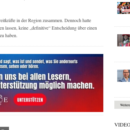
reitkräfte in der Region zusammen. Dennoch hatte
n lassen, keine „definitive“ Entscheidung über einen
 zu haben.
Weiter
VIDE