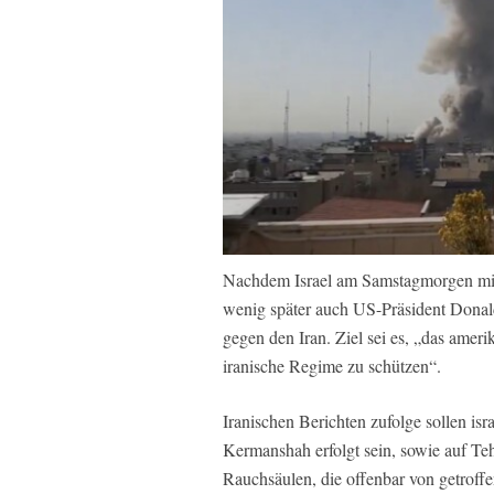
Nachdem Israel am Samstagmorgen mit 
wenig später auch US-Präsident Donal
gegen den Iran. Ziel sei es, „das ame
iranische Regime zu schützen“.
Iranischen Berichten zufolge sollen isr
Kermanshah erfolgt sein, sowie auf Te
Rauchsäulen, die offenbar von getroffe