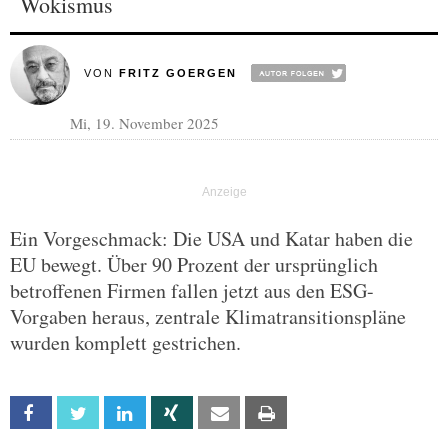
Wokismus
VON
FRITZ GOERGEN
Mi, 19. November 2025
Ein Vorgeschmack: Die USA und Katar haben die
EU bewegt. Über 90 Prozent der ursprünglich
betroffenen Firmen fallen jetzt aus den ESG-
Vorgaben heraus, zentrale Klimatransitionspläne
wurden komplett gestrichen.
Facebook
Twitter
Linkedin
Xing
Email
Print