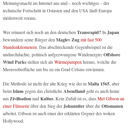
Meinungsmacht im Internet aus und – noch wichtiger – der
technische Fortschritt in Ostasien und den USA läuft Europa
meilenweit voraus.
Transrapid?
Japan
Wer erinnert sich noch an den deutschen
In
Maglev Zug
bewundern seine Bürger den
mit fast 500
Stundenkilometern
. Das abschreckende Gegenbeispiel ist die
: Offshore
undurchdachte, politisch aufgezwungene Windenergie
Wind Parks
stellen sich als
Wärmepumpen
heraus, welche die
Meeresoberfläche um bis zu ein Grad Celsius erwärmen.
Malta 1565
Die Methode ist nicht der alte Krieg wie der in
, aber
Islam
Abendland
beim
gegen das christliche
geht es auch heute
Zivilisation
Kultur.
um
und
Kein Zufall ist es, dass
Mel Gibson an
Johanniter
Ottomanen
einer Filmserie
über den Sieg der
über die
arbeitet. Gibson ist auch einer der erklärten Gegner des woken
Hollywood.