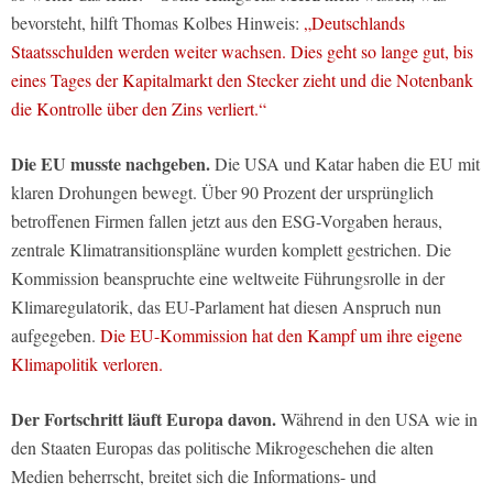
bevorsteht, hilft Thomas Kolbes Hinweis:
„Deutschlands
Staatsschulden werden weiter wachsen. Dies geht so lange gut, bis
eines Tages der Kapitalmarkt den Stecker zieht und die Notenbank
die Kontrolle über den Zins verliert.“
Die EU musste nachgeben.
Die USA und Katar haben die EU mit
klaren Drohungen bewegt. Über 90 Prozent der ursprünglich
betroffenen Firmen fallen jetzt aus den ESG-Vorgaben heraus,
zentrale Klimatransitionspläne wurden komplett gestrichen. Die
Kommission beanspruchte eine weltweite Führungsrolle in der
Klimaregulatorik, das EU-Parlament hat diesen Anspruch nun
aufgegeben.
Die EU-Kommission hat den Kampf um ihre eigene
Klimapolitik verloren.
Der Fortschritt läuft Europa davon.
Während in den USA wie in
den Staaten Europas das politische Mikrogeschehen die alten
Medien beherrscht, breitet sich die Informations- und