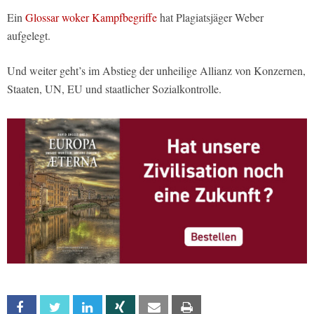
Ein
Glossar woker Kampfbegriffe
hat Plagiatsjäger Weber
aufgelegt.
Und weiter geht’s im Abstieg der unheilige Allianz von Konzernen,
Staaten, UN, EU und staatlicher Sozialkontrolle.
Facebook
Twitter
Linkedin
Xing
Email
Print