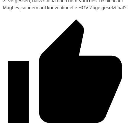
3. Vergessen, dass China nach dem Kauf des TR nicht auf
MagLev, sondern auf konventionelle HGV Züge gesetzt hat?