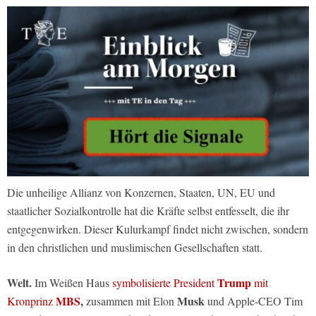
Die unheilige Allianz von Konzernen, Staaten, UN, EU und
staatlicher Sozialkontrolle hat die Kräfte selbst entfesselt, die ihr
entgegenwirken. Dieser Kulurkampf findet nicht zwischen, sondern
in den christlichen und muslimischen Gesellschaften statt.
Welt.
Trump
Im Weißen Haus
symbolisierte President
mit
MBS
,
Musk
Kronprinz
zusammen mit Elon
und Apple-CEO Tim