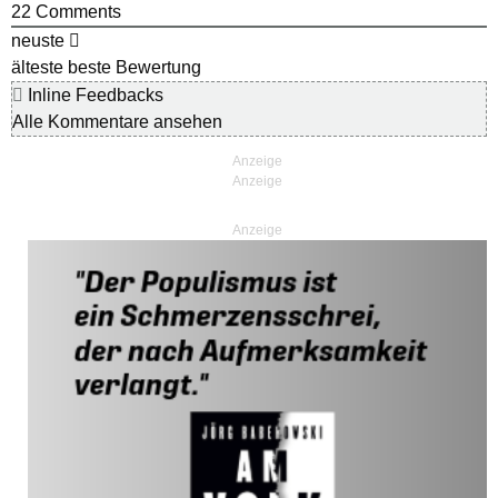
22
Comments
neuste
älteste
beste Bewertung
Inline Feedbacks
Alle Kommentare ansehen
Anzeige