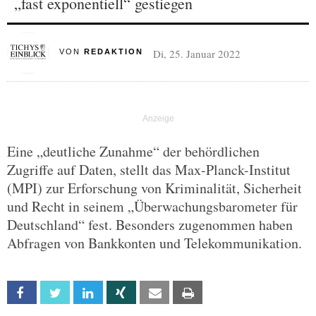
„fast exponentiell“ gestiegen
Di, 25. Januar 2022
VON
REDAKTION
Eine „deutliche Zunahme“ der behördlichen
Zugriffe auf Daten, stellt das Max-Planck-Institut
(MPI) zur Erforschung von Kriminalität, Sicherheit
und Recht in seinem „Überwachungsbarometer für
Deutschland“ fest. Besonders zugenommen haben
Abfragen von Bankkonten und Telekommunikation.
Facebook
Twitter
Linkedin
Xing
Email
Print