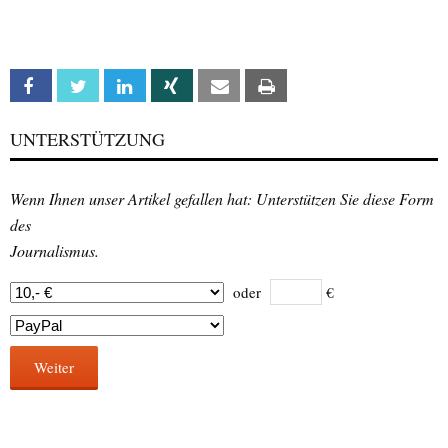
Facebook
Twitter
Linkedin
Xing
Email
Print
UNTERSTÜTZUNG
Wenn Ihnen unser Artikel gefallen hat: Unterstützen Sie diese Form
des
Journalismus.
oder
€
Weiter