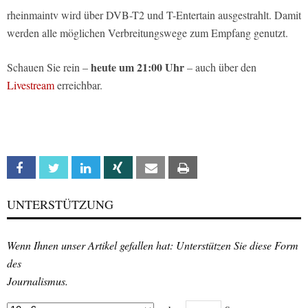
rheinmaintv wird über DVB-T2 und T-Entertain ausgestrahlt. Damit
werden alle möglichen Verbreitungswege zum Empfang genutzt.
heute um 21:00 Uhr
Schauen Sie rein –
– auch über den
Livestream
erreichbar.
Facebook
Twitter
Linkedin
Xing
Email
Print
UNTERSTÜTZUNG
Wenn Ihnen unser Artikel gefallen hat: Unterstützen Sie diese Form
des
Journalismus.