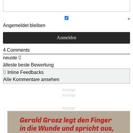
Angemeldet bleiben
4
Comments
neuste
älteste
beste Bewertung
Inline Feedbacks
Alle Kommentare ansehen
Anzeige