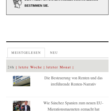
BESTIMMEN SIE.
MEISTGELESEN
NEU
24h
letzte Woche
letzter Monat
Die Besteuerung von Renten und das
irreführende Renten-Narrativ
Wie Sánchez Spanien zum neuen EU-
Migrationsmagneten gemacht hat