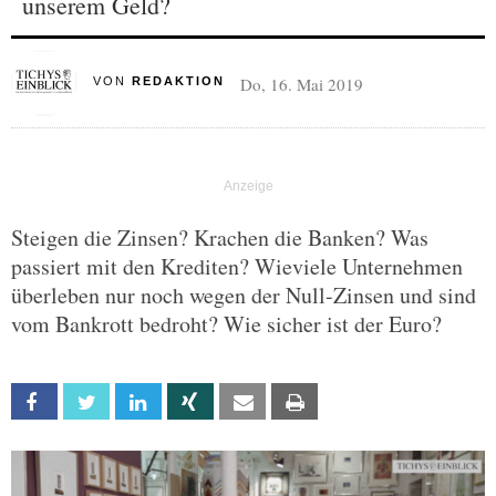
unserem Geld?
Do, 16. Mai 2019
VON
REDAKTION
Steigen die Zinsen? Krachen die Banken? Was
passiert mit den Krediten? Wieviele Unternehmen
überleben nur noch wegen der Null-Zinsen und sind
vom Bankrott bedroht? Wie sicher ist der Euro?
Facebook
Twitter
Linkedin
Xing
Email
Print