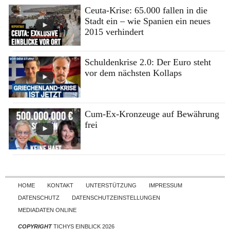
Ceuta-Krise: 65.000 fallen in die
Stadt ein – wie Spanien ein neues
2015 verhindert
Schuldenkrise 2.0: Der Euro steht
vor dem nächsten Kollaps
Cum-Ex-Kronzeuge auf Bewährung
frei
Skip to content
HOME
KONTAKT
UNTERSTÜTZUNG
IMPRESSUM
DATENSCHUTZ
DATENSCHUTZEINSTELLUNGEN
MEDIADATEN ONLINE
COPYRIGHT
TICHYS EINBLICK 2026