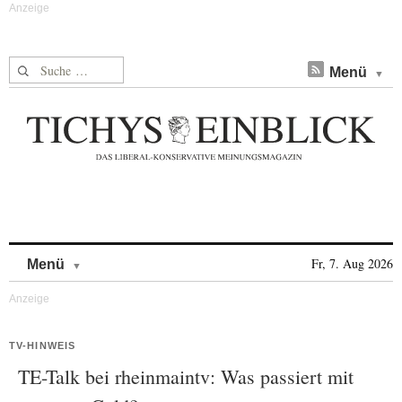
Suche nach:
Menü
Skip to content
Fr, 7. Aug 2026
Menü
TV-HINWEIS
TE-Talk bei rheinmaintv: Was passiert mit