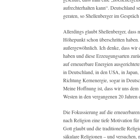
aufrechterhalten kann“. Deutschland se
geraten, so Shellenberger im Gesprä
Allerdings glaubt Shellenberger, dass 
Höhepunkt schon überschritten haben.
außergewöhnlich. Ich denke, dass wir 
haben und diese Erzeugungsarten zurüc
auf erneuerbare Energien ausgerichtete
in Deutschland, in den USA, in Japan, 
Richtung Kernenergie, sogar in Deuts
Meine Hoffnung ist, dass wir uns dem 
Westen in den vergangenen 20 Jahren er
Die Fokussierung auf die erneuerbaren
nach Religion eine tiefe Motivation f
Gott glaubt und die traditionelle Relig
säkulare Religionen – und versuchen, n