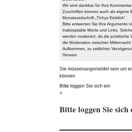
Wir sind dankbar für Ihre Kommentare
Zuschriften können auch als eigene B
Monatszeitschrift „Tichys Einblick“.
Bitte entwerten Sie Ihre Argumente n
inakzeptable Worte und Links. Solche
werden moderiert, da die juristische 
die Moderation zwischen Mitternach
Aufkommen, zu zeitlichen Verzögerun
Hinweis
Sie müssen
angemeldet
sein um ei
können
Bitte loggen Sie sich ein
×
Bitte loggen Sie sich 