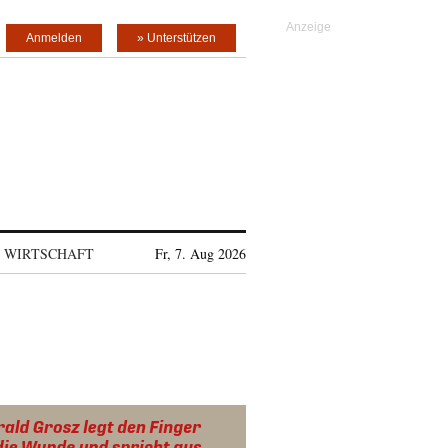
Anmelden
» Unterstützen
WIRTSCHAFT
Fr, 7. Aug 2026