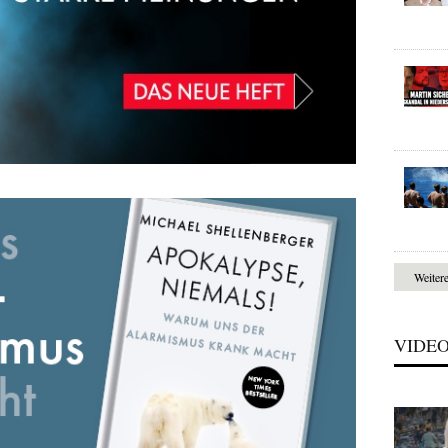
Weiter
VIDE