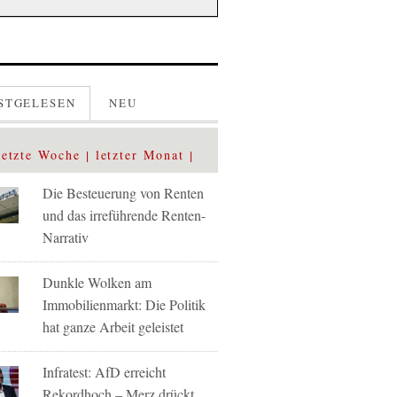
STGELESEN
NEU
letzte Woche
letzter Monat
Die Besteuerung von Renten
und das irreführende Renten-
Narrativ
Dunkle Wolken am
Immobilienmarkt: Die Politik
hat ganze Arbeit geleistet
Infratest: AfD erreicht
Rekordhoch – Merz drückt