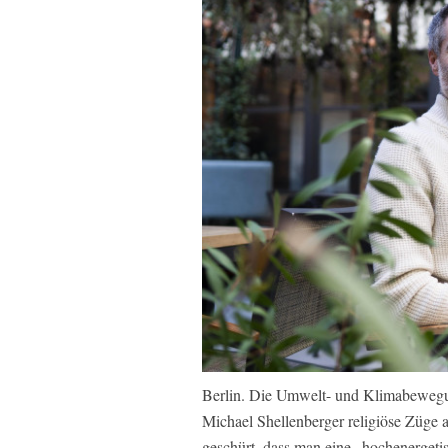
Berlin. Die Umwelt- und Klimabewegun
Michael Shellenberger religiöse Züg
geschürt, dass man eine „hochenergetis