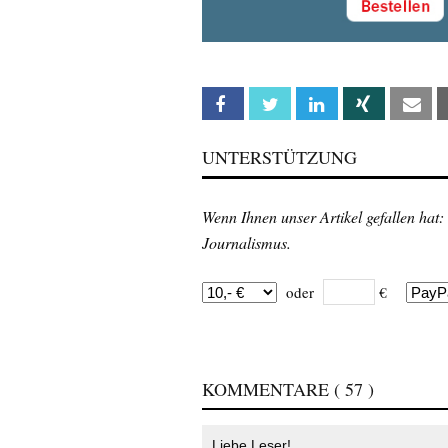
Facebook
Twitter
Linkedin
Xing
Em
UNTERSTÜTZUNG
Wenn Ihnen unser Artikel gefallen hat:
Journalismus.
oder
€
KOMMENTARE
( 57 )
Liebe Leser!