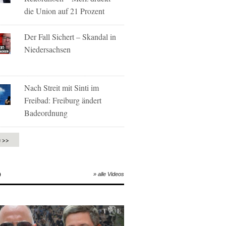
die Union auf 21 Prozent
Der Fall Sichert – Skandal in
Niedersachsen
Nach Streit mit Sinti im
Freibad: Freiburg ändert
Badeordnung
e >>
O
» alle Videos