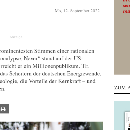
Mo, 12. September 2022
prominentesten Stimmen einer rationalen
ocalypse, Never“ stand auf der US-
t erreicht er ein Millionenpublikum. TE
 das Scheitern der deutschen Energiewende,
logie, die Vorteile der Kernkraft – und
ZUM A
en.
ail
Print