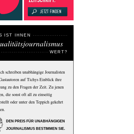
S IST IHNEN
ualitätsjournalismus
WERT?
ich schreiben unabhängige Journalisten
Gastautoren auf Tichys Einblick ihre
ung zu den Fragen der Zeit. Zu jenen
n, die sonst oft all zu einseitig
estellt oder unter den Teppich gekehrt
en.
DEN PREIS FÜR UNABHÄNGIGEN
JOURNALISMUS BESTIMMEN SIE.