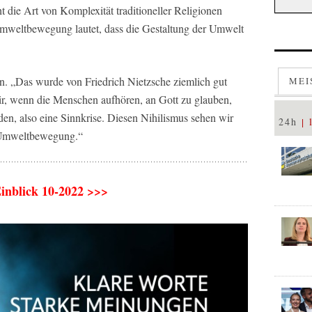
die Art von Komplexität traditioneller Religionen
Umweltbewegung lautet, dass die Gestaltung der Umwelt
n. „Das wurde von Friedrich Nietzsche ziemlich gut
MEI
wir, wenn die Menschen aufhören, an Gott zu glauben,
en, also eine Sinnkrise. Diesen Nihilismus sehen wir
24h
n Umweltbewegung.“
Einblick 10-2022 >>>