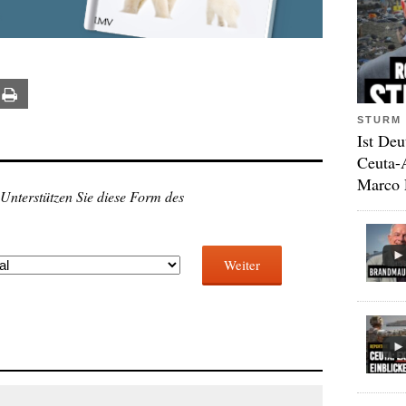
ail
Print
STURM 
Ist Deu
Ceuta-
Marco 
 Unterstützen Sie diese Form des
Weiter