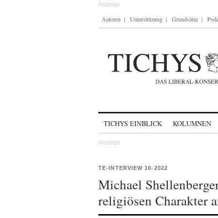
Autoren
Unterstützung
Grundsätze
Podc
Skip to content
TICHYS EINBLICK
KOLUMNEN
TE-INTERVIEW 10-2022
Michael Shellenberge
religiösen Charakter