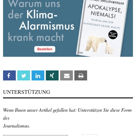
Facebook
Twitter
Linkedin
Xing
Email
Print
UNTERSTÜTZUNG
Wenn Ihnen unser Artikel gefallen hat: Unterstützen Sie diese Form
des
Journalismus.