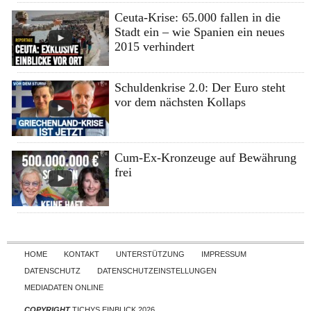
Ceuta-Krise: 65.000 fallen in die
Stadt ein – wie Spanien ein neues
2015 verhindert
Schuldenkrise 2.0: Der Euro steht
vor dem nächsten Kollaps
Cum-Ex-Kronzeuge auf Bewährung
frei
Skip to content
HOME
KONTAKT
UNTERSTÜTZUNG
IMPRESSUM
DATENSCHUTZ
DATENSCHUTZEINSTELLUNGEN
MEDIADATEN ONLINE
COPYRIGHT
TICHYS EINBLICK 2026