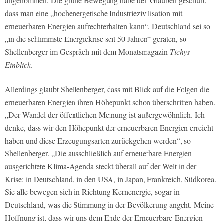
angenommen. Die grüne Bewegung habe den Glauben geschürt,
dass man eine „hochenergetische Industriezivilisation mit
erneuerbaren Energien aufrechterhalten kann“. Deutschland sei so
„in die schlimmste Energiekrise seit 50 Jahren“ geraten, so
Shellenberger im Gespräch mit dem Monatsmagazin
Tichys
Einblick
.
Allerdings glaubt Shellenberger, dass mit Blick auf die Folgen die
erneuerbaren Energien ihren Höhepunkt schon überschritten haben.
„Der Wandel der öffentlichen Meinung ist außergewöhnlich. Ich
denke, dass wir den Höhepunkt der erneuerbaren Energien erreicht
haben und diese Erzeugungsarten zurückgehen werden“, so
Shellenberger. „Die ausschließlich auf erneuerbare Energien
ausgerichtete Klima­-Agenda steckt überall auf der Welt in der
Krise: in Deutschland, in den USA, in Japan, Frankreich, Südkorea.
Sie alle bewegen sich in Richtung Kernenergie, sogar in
Deutschland, was die Stimmung in der Bevölkerung angeht. Meine
Hoffnung ist, dass wir uns dem Ende der Erneuerbare­-Energien­-