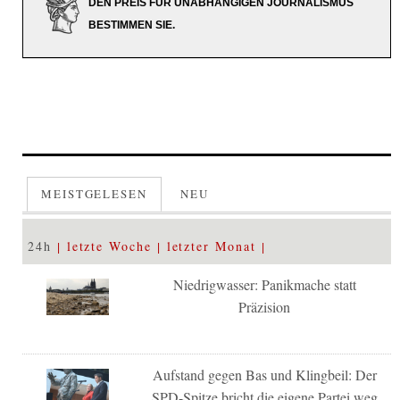
DEN PREIS FÜR UNABHÄNGIGEN JOURNALISMUS
BESTIMMEN SIE.
MEISTGELESEN
NEU
24h
letzte Woche
letzter Monat
Niedrigwasser: Panikmache statt
Präzision
Aufstand gegen Bas und Klingbeil: Der
SPD-Spitze bricht die eigene Partei weg