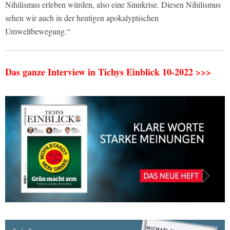
Nihilismus erleben würden, also eine Sinnkrise. Diesen Nihilismus
sehen wir auch in der heutigen apokalyptischen
Umweltbewegung.“
Das ganze Interview in Tichys Einblick 10-2022 >>>