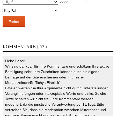
oder
€
Weiter
KOMMENTARE
( 57 )
Liebe Leser!
Wir sind dankbar für Ihre Kommentare und schätzen Ihre aktive
Beteiligung sehr. Ihre Zuschriften können auch als eigene
Beiträge auf der Site erscheinen oder in unserer
Monatszeitschrift „Tichys Einblick“.
Bitte entwerten Sie Ihre Argumente nicht durch Unterstellungen,
Verunglimpfungen oder inakzeptable Worte und Links. Solche
Texte schalten wir nicht frei. Ihre Kommentare werden
moderiert, da die juristische Verantwortung bei TE liegt. Bitte
verstehen Sie, dass die Moderation zwischen Mitternacht und
morgens Pause macht und es, je nach Aufkommen, zu