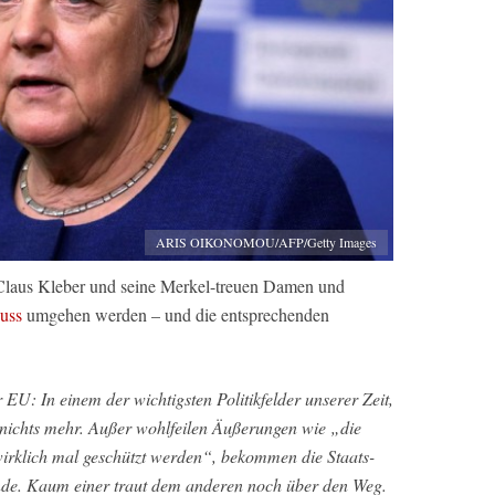
ARIS OIKONOMOU/AFP/Getty Images
 Claus Kleber und seine Merkel-treuen Damen und
uss
umgehen werden – und die entsprechenden
 EU: In einem der wichtigsten Politikfelder unserer Zeit,
nichts mehr. Außer wohlfeilen Äußerungen wie „die
irklich mal geschützt werden“, bekommen die Staats-
nde. Kaum einer traut dem anderen noch über den Weg.