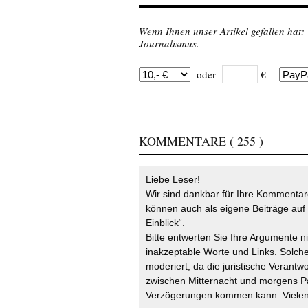
Wenn Ihnen unser Artikel gefallen hat:
Journalismus.
oder
€
KOMMENTARE
( 255 )
Liebe Leser!
Wir sind dankbar für Ihre Kommentare
können auch als eigene Beiträge auf 
Einblick“.
Bitte entwerten Sie Ihre Argumente n
inakzeptable Worte und Links. Solche
moderiert, da die juristische Verantw
zwischen Mitternacht und morgens P
Verzögerungen kommen kann. Vielen 