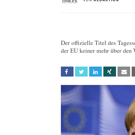
VON
REDAKTION
Der offizielle Titel des Tage
der EU keiner mehr über den
Facebook
Twitter
Linkedin
Xing
Em