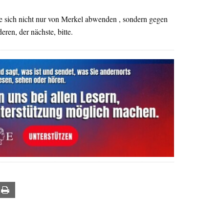
e sich nicht nur von Merkel abwenden , sondern gegen
eren, der nächste, bitte.
ail
Print