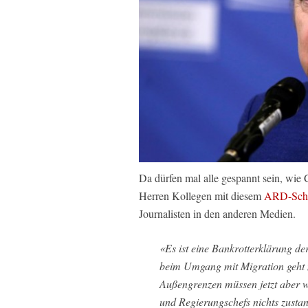
Da dürfen mal alle gespannt sein, wie
Herren Kollegen mit diesem
ARD-Sch
Journalisten in den anderen Medien.
«Es ist eine Bankrotterklärung der
beim Umgang mit Migration geht 
Außengrenzen müssen jetzt aber w
und Regierungschefs nichts zusta