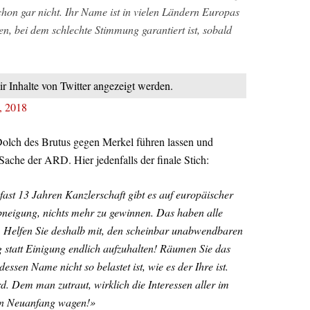
hon gar nicht. Ihr Name ist in vielen Ländern Europas
 bei dem schlechte Stimmung garantiert ist, sobald
ir Inhalte von Twitter angezeigt werden.
, 2018
olch des Brutus gegen Merkel führen lassen und
Sache der ARD. Hier jedenfalls der finale Stich:
ast 13 Jahren Kanzlerschaft gibt es auf europäischer
bneigung, nichts mehr zu gewinnen. Das haben alle
t. Helfen Sie deshalb mit, den scheinbar unabwendbaren
 statt Einigung endlich aufzuhalten! Räumen Sie das
essen Name nicht so belastet ist, wie es der Ihre ist.
. Dem man zutraut, wirklich die Interessen aller im
den Neuanfang wagen!»