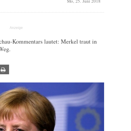
Mo, 25. Juni 2018
sschau-Kommentars lautet: Merkel traut in
 Weg.
ail
Print