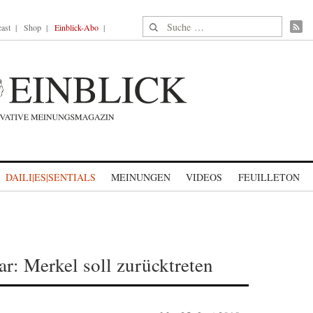
Suche nach:
ast
Shop
Einblick-Abo
DAILI|ES|SENTIALS
MEINUNGEN
VIDEOS
FEUILLETON
: Merkel soll zurücktreten