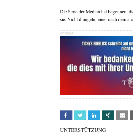
Die Serie der Medien hat begonnen, di
sie. Nicht drängeln, einer nach dem and
Anzeige
Facebook
Twitter
Linkedin
Xing
Em
UNTERSTÜTZUNG