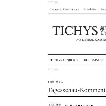
Autoren
Unterstützung
Grundsätze
Podc
Skip to content
TICHYS EINBLICK
KOLUMNEN
BRUTUS 1
Tagesschau-Kommentar