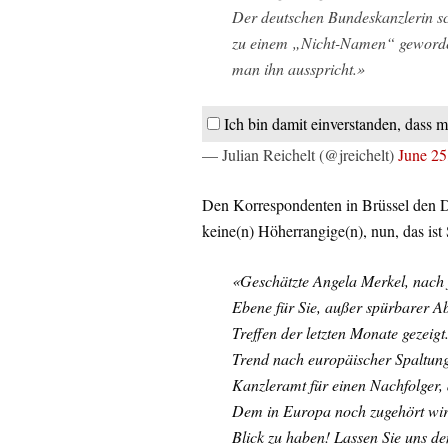
Der deutschen Bundeskanzlerin sc
zu einem „Nicht-Namen“ geworden,
man ihn ausspricht.»
Ich bin damit einverstanden, dass m
— Julian Reichelt (@jreichelt)
June 25
Den Korrespondenten in Brüssel den D
keine(n) Höherrangige(n), nun, das ist 
«Geschätzte Angela Merkel, nach f
Ebene für Sie, außer spürbarer A
Treffen der letzten Monate gezeig
Trend nach europäischer Spaltung
Kanzleramt für einen Nachfolger, d
Dem in Europa noch zugehört wird
Blick zu haben! Lassen Sie uns 