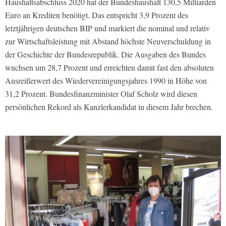
Haushaltsabschluss 2020 hat der Bundeshaushalt 130,5 Milliarden
Euro an Krediten benötigt. Das entspricht 3,9 Prozent des
letztjährigen deutschen BIP und markiert die nominal und relativ
zur Wirtschaftsleistung mit Abstand höchste Neuverschuldung in
der Geschichte der Bundesrepublik. Die Ausgaben des Bundes
wuchsen um 28,7 Prozent und erreichten damit fast den absoluten
Ausreißerwert des Wiedervereinigungsjahres 1990 in Höhe von
31,2 Prozent. Bundesfinanzminister Olaf Scholz wird diesen
persönlichen Rekord als Kanzlerkandidat in diesem Jahr brechen.