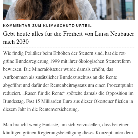
KOMMENTAR ZUM KLIMASCHUTZ-URTEIL
Gebt heute alles für die Freiheit von Luisa Neubauer
nach 2030
Wie findig Politiker beim Erhöhen der Steuern sind, hat die rot-
grüne Bundesregierung 1999 mit ihrer ökologischen Steuerreform
bewiesen. Die Mineralölsteuer wurde damals erhöht, das
Aufkommen als zusätzlicher Bundeszuschuss an die Rente
abgeführt und dafür der Rentenbeitragssatz um einen Prozentpunkt
reduziert. „Rasen für die Rente“ spöttelte damals die Opposition im
Bundestag. Fast 15 Milliarden Euro aus dieser Ökosteuer fließen in
diesem Jahr in die Rentenversicherung.
Man braucht wenig Fantasie, um sich vorzustellen, dass bei einer
künftigen grünen Regierungsbeteiligung dieses Konzept unter dem