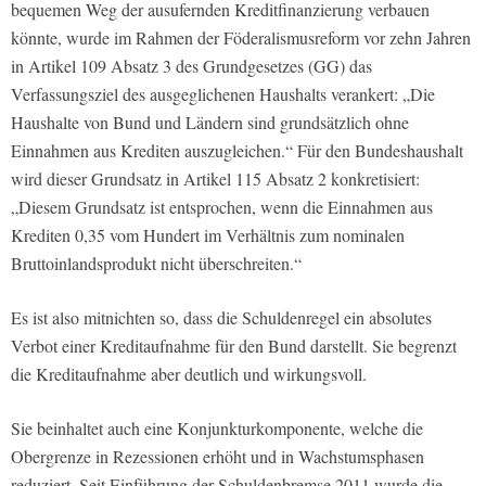
bequemen Weg der ausufernden Kreditfinanzierung verbauen
könnte, wurde im Rahmen der Föderalismusreform vor zehn Jahren
in Artikel 109 Absatz 3 des Grundgesetzes (GG) das
Verfassungsziel des ausgeglichenen Haushalts verankert: „Die
Haushalte von Bund und Ländern sind grundsätzlich ohne
Einnahmen aus Krediten auszugleichen.“ Für den Bundeshaushalt
wird dieser Grundsatz in Artikel 115 Absatz 2 konkretisiert:
„Diesem Grundsatz ist entsprochen, wenn die Einnahmen aus
Krediten 0,35 vom Hundert im Verhältnis zum nominalen
Bruttoinlandsprodukt nicht überschreiten.“
Es ist also mitnichten so, dass die Schuldenregel ein absolutes
Verbot einer Kreditaufnahme für den Bund darstellt. Sie begrenzt
die Kreditaufnahme aber deutlich und wirkungsvoll.
Sie beinhaltet auch eine Konjunkturkomponente, welche die
Obergrenze in Rezessionen erhöht und in Wachstumsphasen
reduziert. Seit Einführung der Schuldenbremse 2011 wurde die