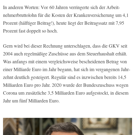
In anderen Worten: Vor 60 Jahren verringerte sich der Arbeit­
nehmerbruttolohn für die Kosten der Krankenversicherung um 4,1
Prozent (hälftiger Beitrag!), heute liegt der Bei­tragssatz mit 7,95
Prozent fast doppelt so hoch.
Gern wird bei dieser Rechnung un­terschlagen, dass die GKV seit
2004 auch regelmäßige Zuschüsse aus dem Steuerhaushalt erhält.
Was anfangs mit einem vergleichsweise bescheidenen Betrag von
einer Milliarde Euro im Jahr begann, hat sich im vergangenen Jahr­
zehnt deutlich gesteigert. Regulär sind es inzwischen bereits 14,5
Milliarden Euro pro Jahr. 2020 wurde der Bundes­zuschuss wegen
Corona um zusätzliche 3,5 Milliarden Euro aufgestockt, in die­sem
Jahr um fünf Milliarden Euro.