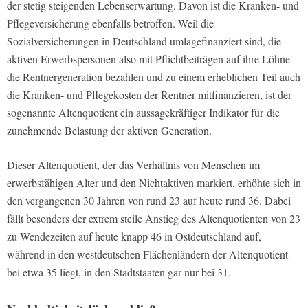
der stetig steigenden Lebenserwartung. Davon ist die Kranken- und
Pflegeversicherung ebenfalls betroffen. Weil die
Sozialversicherungen in Deutschland umlagefinanziert sind, die
aktiven Erwerbspersonen also mit Pflichtbeiträgen auf ihre Löhne
die Rentnergeneration bezahlen und zu einem erheblichen Teil auch
die Kranken- und Pflegekosten der Rentner mitfinanzieren, ist der
sogenannte Altenquotient ein aussagekräftiger Indikator für die
zunehmende Belastung der aktiven Generation.
Dieser Altenquotient, der das Verhältnis von Menschen im
erwerbsfähigen Alter und den Nichtaktiven markiert, erhöhte sich in
den vergangenen 30 Jahren von rund 23 auf heute rund 36. Dabei
fällt besonders der extrem steile Anstieg des Altenquotienten von 23
zu Wendezeiten auf heute knapp 46 in Ostdeutschland auf,
während in den westdeutschen Flächenländern der Altenquotient
bei etwa 35 liegt, in den Stadtstaaten gar nur bei 31.