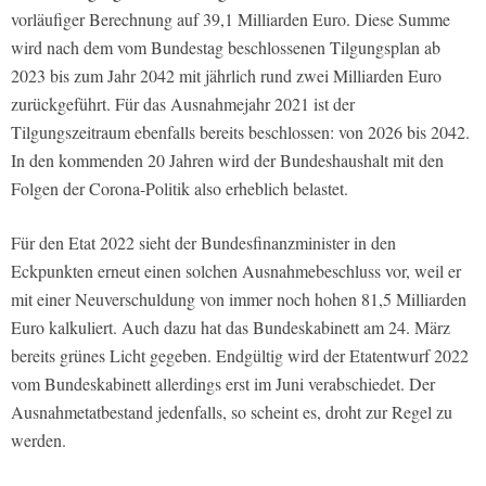
vorläufiger Berechnung auf 39,1 Milliarden Euro. Diese Summe
wird nach dem vom Bundestag beschlossenen Tilgungsplan ab
2023 bis zum Jahr 2042 mit jährlich rund zwei Milliarden Euro
zurückgeführt. Für das Ausnahmejahr 2021 ist der
Tilgungszeitraum ebenfalls bereits beschlossen: von 2026 bis 2042.
In den kommenden 20 Jahren wird der Bundeshaushalt mit den
Folgen der Corona-Politik also erheblich belastet.
Für den Etat 2022 sieht der Bundesfinanzminister in den
Eckpunkten erneut einen solchen Ausnahmebeschluss vor, weil er
mit einer Neuverschuldung von immer noch hohen 81,5 Milliarden
Euro kalkuliert. Auch dazu hat das Bundeskabinett am 24. März
bereits grünes Licht gegeben. Endgültig wird der Etatentwurf 2022
vom Bundeskabinett allerdings erst im Juni verabschiedet. Der
Ausnahmetatbestand jedenfalls, so scheint es, droht zur Regel zu
werden.