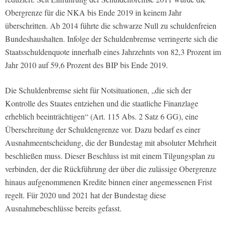
Obergrenze für die NKA bis Ende 2019 in keinem Jahr
überschritten. Ab 2014 führte die schwarze Null zu schuldenfreien
Bundeshaushalten. Infolge der Schuldenbremse verringerte sich die
Staatsschuldenquote innerhalb eines Jahrzehnts von 82,3 Prozent im
Jahr 2010 auf 59,6 Prozent des BIP bis Ende 2019.
Die Schuldenbremse sieht für Notsituationen, „die sich der
Kontrolle des Staates entziehen und die staatliche Finanzlage
erheblich beeinträchtigen“ (Art. 115 Abs. 2 Satz 6 GG), eine
Überschreitung der Schuldengrenze vor. Dazu bedarf es einer
Ausnahmeentscheidung, die der Bundestag mit absoluter Mehrheit
beschließen muss. Dieser Beschluss ist mit einem Tilgungsplan zu
verbinden, der die Rückführung der über die zulässige Obergrenze
hinaus aufgenommenen Kredite binnen einer angemessenen Frist
regelt. Für 2020 und 2021 hat der Bundestag diese
Ausnahmebeschlüsse bereits gefasst.