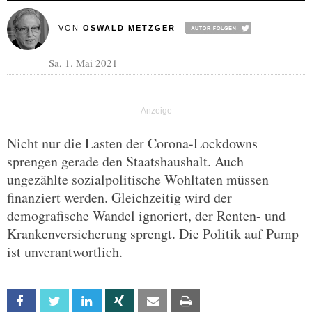
VON
OSWALD METZGER
Sa, 1. Mai 2021
Nicht nur die Lasten der Corona-Lockdowns
sprengen gerade den Staatshaushalt. Auch
ungezählte sozialpolitische Wohltaten müssen
finanziert werden. Gleichzeitig wird der
demografische Wandel ignoriert, der Renten- und
Krankenversicherung sprengt. Die Politik auf Pump
ist unverantwortlich.
Facebook
Twitter
Linkedin
Xing
Email
Print