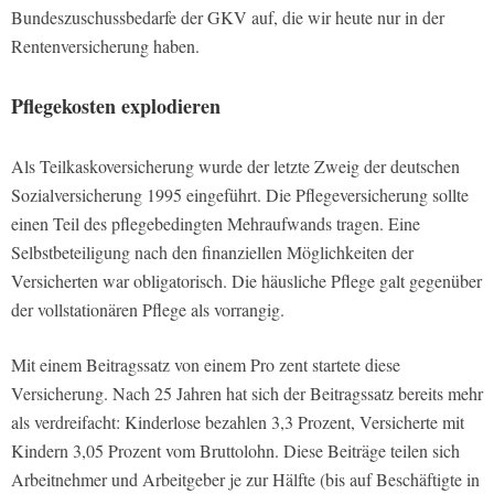
Bundeszuschussbe­darfe der GKV auf, die wir heute nur in der
Rentenversicherung haben.
Pflegekosten explodieren
Als Teilkaskoversicherung wurde der letzte Zweig der deutschen
Sozialversi­cherung 1995 eingeführt. Die Pflegever­sicherung sollte
einen Teil des pflege­bedingten Mehraufwands tragen. Eine
Selbstbeteiligung nach den finanziellen Möglichkeiten der
Versicherten war obligatorisch. Die häusliche Pflege galt gegenüber
der vollstationären Pflege als vorrangig.
Mit einem Beitragssatz von einem Pro­ zent startete diese
Versicherung. Nach 25 Jahren hat sich der Beitragssatz be­reits mehr
als verdreifacht: Kinderlose bezahlen 3,3 Prozent, Versicherte mit
Kindern 3,05 Prozent vom Bruttolohn. Diese Beiträge teilen sich
Arbeitneh­mer und Arbeitgeber je zur Hälfte (bis auf Beschäftigte in