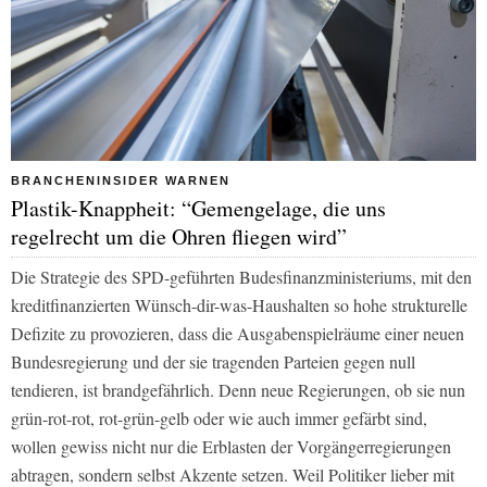
BRANCHENINSIDER WARNEN
Plastik-Knappheit: “Gemengelage, die uns
regelrecht um die Ohren fliegen wird”
Die Strategie des SPD-geführten Budesfinanzministeriums, mit den
kreditfinanzierten Wünsch-dir-was-Haushalten so hohe strukturelle
Defizite zu provozieren, dass die Ausgabenspielräume einer neuen
Bundesregierung und der sie tragenden Parteien gegen null
tendieren, ist brandgefährlich. Denn neue Regierungen, ob sie nun
grün-rot-rot, rot-grün-gelb oder wie auch immer gefärbt sind,
wollen gewiss nicht nur die Erblasten der Vorgängerregierungen
abtragen, sondern selbst Akzente setzen. Weil Politiker lieber mit