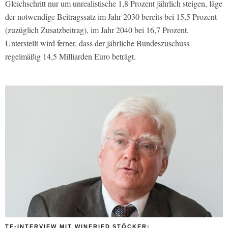
Gleichschritt nur um unrealistische 1,8 Prozent jähr­lich steigen, läge
der notwendige Bei­tragssatz im Jahr 2030 bereits bei 15,5 Prozent
(zuzüglich Zusatzbeitrag), im Jahr 2040 bei 16,7 Prozent.
Unterstellt wird ferner, dass der jährliche Bundes­zuschuss
regelmäßig 14,5 Milliarden Euro beträgt.
TE-INTERVIEW MIT WINFRIED STÖCKER: