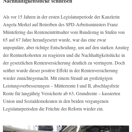
Nachhaltigkeitslücke schließen
Als vor 15 Jahren in der ersten Legislaturperiode der Kanzlerin
Angela Merkel auf Betreiben des SPD-Arbeitsministers Franz
Müntefering das Renteneintrittsalter vom Bundestag in Stufen von
65 auf 67 Jahre heraufgesetzt wurde, war das eine zwar
unpopuläre, aber richtige Entscheidung, um auf den starken Anstieg
der Rentnerkohorten zu reagieren und die Nachhaltigkeitslücke in
der gesetzlichen Rentenversicherung deutlich zu verringern. Doch
seither wurde dieser positive Effekt in der Rentenversicherung
wieder zunichtegemacht. Mit einem Strauß an großzügigen
Leistungsverbesserungen – Mütterrente I und II, abschlagsfreie
Rente für langjährig Versicherte ab 63, Grundrente – kassierten
Union und Sozialdemokraten in den beiden vergangenen
Legislaturperioden die Früchte der Reform wieder ein.