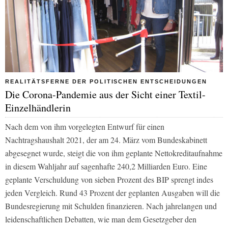
REALITÄTSFERNE DER POLITISCHEN ENTSCHEIDUNGEN
Die Corona-Pandemie aus der Sicht einer Textil-
Einzelhändlerin
Nach dem von ihm vorgelegten Entwurf für einen
Nachtragshaushalt 2021, der am 24. März vom Bundeskabinett
abgesegnet wurde, steigt die von ihm geplante Nettokreditaufnahme
in diesem Wahljahr auf sagenhafte 240,2 Milliarden Euro. Eine
geplante Verschuldung von sieben Prozent des BIP sprengt indes
jeden Vergleich. Rund 43 Prozent der geplanten Ausgaben will die
Bundesregierung mit Schulden finanzieren. Nach jahrelangen und
leidenschaftlichen Debatten, wie man dem Gesetzgeber den