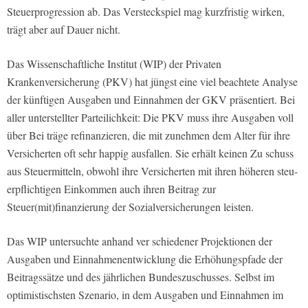
Steuerprogression ab. Das Versteckspiel mag kurzfristig wir­ken,
trägt aber auf Dauer nicht.
Das Wissenschaftliche Institut (WIP) der Privaten
Krankenversicherung (PKV) hat jüngst eine viel beachtete Analyse
der künftigen Ausgaben und Einnahmen der GKV präsentiert. Bei
aller unterstellter Parteilichkeit: Die PKV muss ihre Ausgaben voll
über Bei­ träge refinanzieren, die mit zunehmen­ dem Alter für ihre
Versicherten oft sehr happig ausfallen. Sie erhält keinen Zu­ schuss
aus Steuermitteln, obwohl ihre Versicherten mit ihren höheren steu­
erpflichtigen Einkommen auch ihren Beitrag zur
Steuer(mit)finanzierung der Sozialversicherungen leisten.
Das WIP untersuchte anhand ver­ schiedener Projektionen der
Ausgaben­ und Einnahmenentwicklung die Erhö­hungspfade der
Beitragssätze und des jährlichen Bundeszuschusses. Selbst im
optimistischsten Szenario, in dem Aus­gaben und Einnahmen im