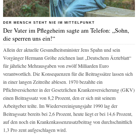
DER MENSCH STEHT NIE IM MITTELPUNKT
Der Vater im Pflegeheim sagte am Telefon: „Sohn,
die sperren uns ein!“
Allein der aktuelle Gesundheitsmi­nister Jens Spahn und sein
Vorgänger Hermann Gröhe zeichnen laut „Deut­schem Ärzteblatt“
für jährliche Mehr­ausgaben von zwölf Milliarden Euro
verantwortlich. Die Konsequenzen für die Beitragssätze lassen sich
in einer langen Zeitreihe ablesen. 1970 bezahlte ein
Pflichtversicherter in der Gesetzlichen Krankenversicherung (GKV)
einen Beitragssatz von 8,2 Prozent, den er sich mit seinem
Arbeitgeber teilte. Im Wiedervereinigungsjahr 1990 lag der
Beitragssatz bereits bei 2,6 Prozent, heute liegt er bei 14,6 Prozent,
auf den noch ein Krankenkassenzusatzbeitrag von durchschnittlich
1,3 Pro­ zent aufgeschlagen wird.