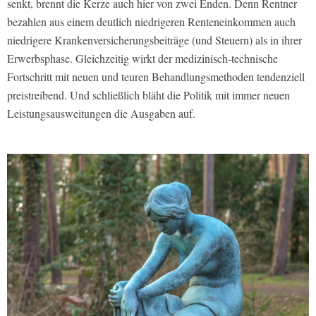
senkt, brennt die Kerze auch hier von zwei Enden. Denn Rentner
bezahlen aus einem deutlich niedrigeren Renteneinkommen auch
niedrigere Krankenversicherungsbeiträge (und Steuern) als in ihrer
Erwerbsphase. Gleichzeitig wirkt der medizinisch-technische
Fortschritt mit neuen und teuren Behandlungsmethoden tendenziell
preistreibend. Und schließlich bläht die Politik mit immer neuen
Leistungsausweitungen die Ausgaben auf.