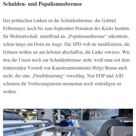
Schulden- und Populismusbremse
Der politischen Linken ist die Schuldenbremse, die Gabriel
Felbermayr, noch bis zum September Präsident des Kieler Instituts
für Weltwirtschaft, zutreffend als „Populismusbremse“ etikettierte,
schon lange ein Dorn im Auge. Die SPD will sie modifizieren, die
Grünen wollen sie am liebsten abschaffen, die Linke sowieso. Wie
treu die Union noch zur Schuldenbremse steht, weiß man seit dem
irritierenden Vorstoß von Kanzleramtsminister Helge Braun auch
nicht, der eine „Flexibilisierung“ vorschlug. Nur FDP und AfD
scheinen die Verfassungsnorm momentan noch verteidigen zu
wollen.