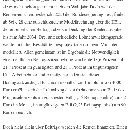
sie es nicht, schon gar nicht in einem Wahljahr. Doch wer den
Rentenversicherungsbericht 2020 der Bundesregierung liest, findet
ab Seite 28 eine aufschlussreiche Modellrechnung über die Höhe
der erforderlichen Beitragssätze zur Deckung der Rentenausgaben
bis zum Jahr 2034. Drei unterschiedliche Lohnentwicklungspfade
werden mit drei Beschäftigungsprojektionen zu neun Varianten
modelliert. Allen gemeinsam ist im Ergebnis die Notwendigkeit
einer deutlichen Beitragssatzanhebung von heute 18,6 Prozent auf
21,7 Prozent im günstigsten und 23,1 Prozent im ungünstigsten
Fall. Arbeitnehmer und Arbeitgeber teilen sich diesen
Beitragssatzanstieg. Bei einem monatlichen Bruttolohn von 4000
Euro erhöhte sich der Lohnabzug des Arbeitnehmers am Ende des
Prognosehorizonts im günstigsten Fall (1,55 Beitragspunkte) um 62
Euro im Monat, im ungünstigsten Fall (2,25 Beitragspunkte) um 90
Euro monatlich.
Doch nicht allein über Beiträge werden die Renten finanziert. Einen