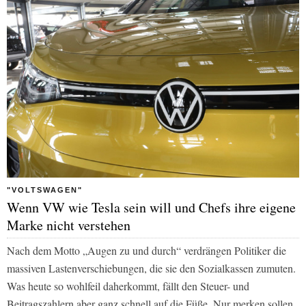
"VOLTSWAGEN"
Wenn VW wie Tesla sein will und Chefs ihre eigene
Marke nicht verstehen
Nach dem Motto „Augen zu und durch“ verdrängen Politiker die
massiven Lastenverschiebungen, die sie den Sozialkassen zumuten.
Was heute so wohlfeil daherkommt, fällt den Steuer- und
Beitragszahlern aber ganz schnell auf die Füße. Nur merken sollen