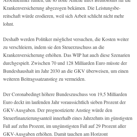
Krankenversicherung abgezogen bekämen. Die Leistungsbe­
reitschaft würde erodieren, weil sich Arbeit schlicht nicht mehr
lohnt.
Des­halb werden Politiker möglichst versu­chen, die Kosten weiter
zu verschleiern, indem sie den Steuerzuschuss an die
Krankenversicherung erhöhen. Das WIP hat auch diese Szenarien
durchge­spielt. Zwischen 70 und 128 Milliarden Euro müsste der
Bundeshaushalt im Jahr 2030 an die GKV überweisen, um einen
weiteren Beitragssatzanstieg zu vermeiden.
Der Corona­bedingt höhere Bundes­zuschuss von 19,5 Milliarden
Euro deckt im laufenden Jahr voraussichtlich sieben Prozent der
GKV­-Aus­gaben. Der prognostizierte An­stieg würde den
Steuerfinan­zierungsanteil innerhalb eines Jahrzehnts im günstigsten
Fall auf zehn Prozent, im ungüns­tigsten Fall auf 29 Prozent aller
GKV­-Ausgaben erhöhen. Damit tau­chen am Horizont