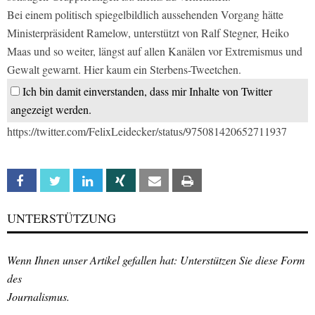
Bei einem politisch spiegelbildlich aussehenden Vorgang hätte
Ministerpräsident Ramelow, unterstützt von Ralf Stegner, Heiko
Maas und so weiter, längst auf allen Kanälen vor Extremismus und
Gewalt gewarnt. Hier kaum ein Sterbens-Tweetchen.
Ich bin damit einverstanden, dass mir Inhalte von Twitter
angezeigt werden.
https://twitter.com/FelixLeidecker/status/975081420652711937
Facebook
Twitter
Linkedin
Xing
Email
Print
UNTERSTÜTZUNG
Wenn Ihnen unser Artikel gefallen hat: Unterstützen Sie diese Form
des
Journalismus.