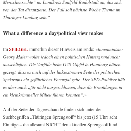
Menschenrechte“ im Landkreis Saalfeld-Rudolstadt an, das sich
von der Tat distanzierte. Der Fall soll nächste Woche Thema im
Thüringer Landtag sein.“
What a difference a day/political view makes
Im
SPIEGEL
immerhin dieser Hinweis am Ende:
«Innenminister
Georg Maier wollte jedoch einen politischen Hintergrund nicht
ausschließen. Die Vorfälle beim G20-Gipfel in Hamburg hätten
gezeigt, dass es auch auf der linksextremen Seite des politischen
Spektrums ein gefährliches Potenzial gebe. Der SPD-Politiker hält
es aber auch „für nicht ausgeschlossen, dass die Ermittlungen in
ein kleinkriminelles Milieu
führen könnten“.»
Auf der Seite der Tageeschau.de finden sich unter den
Suchbegriffen „Thüringen Sprengstoff“ bis jetzt (15 Uhr) acht
Einträge – die allesamt NICHT den aktuellen Sprengstofffund