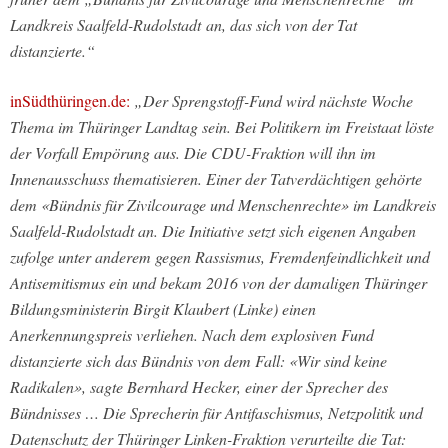
Landkreis Saalfeld-Rudolstadt an, das sich von der Tat
distanzierte.“
inSüdthüringen.de:
„Der Sprengstoff-Fund wird nächste Woche
Thema im Thüringer Landtag sein. Bei Politikern im Freistaat löste
der Vorfall Empörung aus. Die CDU-Fraktion will ihn im
Innenausschuss thematisieren. Einer der Tatverdächtigen gehörte
dem «Bündnis für Zivilcourage und Menschenrechte» im Landkreis
Saalfeld-Rudolstadt an. Die Initiative setzt sich eigenen Angaben
zufolge unter anderem gegen Rassismus, Fremdenfeindlichkeit und
Antisemitismus ein und bekam 2016 von der damaligen Thüringer
Bildungsministerin Birgit Klaubert (Linke) einen
Anerkennungspreis verliehen. Nach dem explosiven Fund
distanzierte sich das Bündnis von dem Fall: «Wir sind keine
Radikalen», sagte Bernhard Hecker, einer der Sprecher des
Bündnisses … Die Sprecherin für Antifaschismus, Netzpolitik und
Datenschutz der Thüringer Linken-Fraktion verurteilte die Tat: