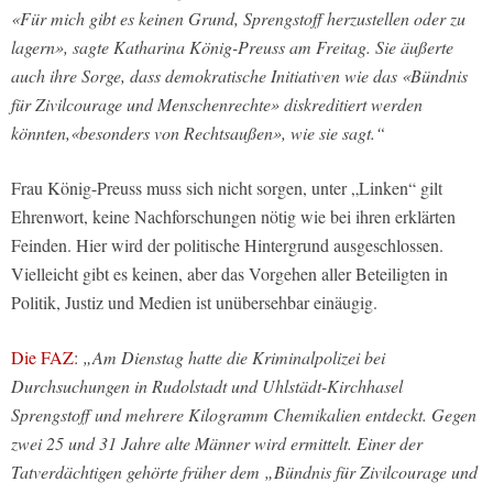
«Für mich gibt es keinen Grund, Sprengstoff herzustellen oder zu
lagern», sagte Katharina König-Preuss am Freitag. Sie äußerte
auch ihre Sorge, dass demokratische Initiativen wie das «Bündnis
für Zivilcourage und Menschenrechte» diskreditiert werden
könnten,«besonders von Rechtsaußen», wie sie sagt.“
Frau König-Preuss muss sich nicht sorgen, unter „Linken“ gilt
Ehrenwort, keine Nachforschungen nötig wie bei ihren erklärten
Feinden. Hier wird der politische Hintergrund ausgeschlossen.
Vielleicht gibt es keinen, aber das Vorgehen aller Beteiligten in
Politik, Justiz und Medien ist unübersehbar einäugig.
Die FAZ
:
„Am Dienstag hatte die Kriminalpolizei bei
Durchsuchungen in Rudolstadt und Uhlstädt-Kirchhasel
Sprengstoff und mehrere Kilogramm Chemikalien entdeckt. Gegen
zwei 25 und 31 Jahre alte Männer wird ermittelt. Einer der
Tatverdächtigen gehörte früher dem „Bündnis für Zivilcourage und