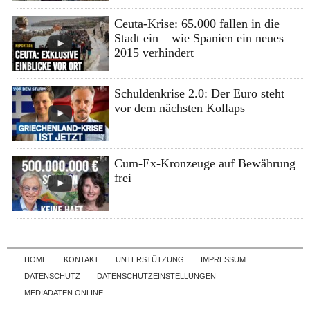
Ceuta-Krise: 65.000 fallen in die
Stadt ein – wie Spanien ein neues
2015 verhindert
Schuldenkrise 2.0: Der Euro steht
vor dem nächsten Kollaps
Cum-Ex-Kronzeuge auf Bewährung
frei
Skip to content
HOME
KONTAKT
UNTERSTÜTZUNG
IMPRESSUM
DATENSCHUTZ
DATENSCHUTZEINSTELLUNGEN
MEDIADATEN ONLINE