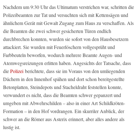
Nachdem um 9:30 Uhr das Ultimatum verstrichen war, schritten die
Polizeibeamten zur Tat und versuchten sich mit Kettensägen und
ähnlichem Gerät mit Gewalt Zugang zum Haus zu verschaffen. Als
die Beamten die zwei schwer gesicherten Türen endlich
durchbrechen konnten, wurden sie sofort von den Hausbesetzern
attackiert. Sie wurden mit Feuerlöschern vollgesprüht und
Farbbeuteln beworfen, wodurch mehrere Beamte Augen- und
Atemwegsreizungen erlitten haben. Angesichts der Tatsache, dass
die
Polizei
berichtete, dass sie im Voraus von den umliegenden
Dächern in den Innenhof spähen und dort schon bereitgestellte
Betonplatten, Steindepots und Stacheldraht feststellen konnte,
verwundert es nicht, dass die Beamten schwer gepanzert und
umgeben mit Abwehrschilden – also in einer Art Schildkröten-
Formation – in den Hof vordrangen. Ein skurriler Anblick, der
schwer an die Römer aus Asterix erinnert, aber alles andere als
lustig ist.