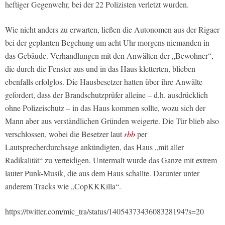
heftiger Gegenwehr, bei der 22 Polizisten verletzt wurden.
Wie nicht anders zu erwarten, ließen die Autonomen aus der Rigaer
bei der geplanten Begehung um acht Uhr morgens niemanden in
das Gebäude. Verhandlungen mit den Anwälten der „Bewohner“,
die durch die Fenster aus und in das Haus kletterten, blieben
ebenfalls erfolglos. Die Hausbesetzer hatten über ihre Anwälte
gefordert, dass der Brandschutzprüfer alleine – d.h. ausdrücklich
ohne Polizeischutz – in das Haus kommen sollte, wozu sich der
Mann aber aus verständlichen Gründen weigerte. Die Tür blieb also
verschlossen, wobei die Besetzer laut
rbb
per
Lautsprecherdurchsage ankündigten, das Haus „mit aller
Radikalität“ zu verteidigen. Untermalt wurde das Ganze mit extrem
lauter Punk-Musik, die aus dem Haus schallte. Darunter unter
anderem Tracks wie „CopKKKilla“.
https://twitter.com/mic_tra/status/1405437343608328194?s=20