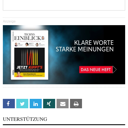
Anzeige
Facebook
Twitter
Linkedin
Xing
Email
Print
UNTERSTÜTZUNG