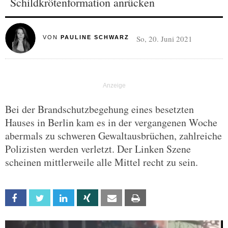
Schildkrötenformation anrücken
So, 20. Juni 2021
VON
PAULINE SCHWARZ
Bei der Brandschutzbegehung eines besetzten
Hauses in Berlin kam es in der vergangenen Woche
abermals zu schweren Gewaltausbrüchen, zahlreiche
Polizisten werden verletzt. Der Linken Szene
scheinen mittlerweile alle Mittel recht zu sein.
Facebook
Twitter
Linkedin
Xing
Email
Print