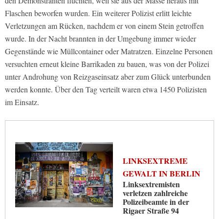
den Demonstranten flüchten, weil sie aus der Masse heraus mit
Flaschen beworfen wurden. Ein weiterer Polizist erlitt leichte
Verletzungen am Rücken, nachdem er von einem Stein getroffen
wurde. In der Nacht brannten in der Umgebung immer wieder
Gegenstände wie Müllcontainer oder Matratzen. Einzelne Personen
versuchten erneut kleine Barrikaden zu bauen, was von der Polizei
unter Androhung von Reizgaseinsatz aber zum Glück unterbunden
werden konnte. Über den Tag verteilt waren etwa 1450 Polizisten
im Einsatz.
LINKSEXTREME
GEWALT IN BERLIN
Linksextremisten
verletzen zahlreiche
Polizeibeamte in der
Rigaer Straße 94