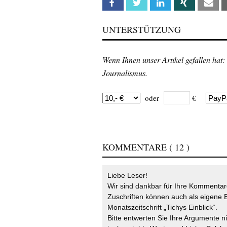
Facebook
Twitter
Linkedin
Xing
Em
UNTERSTÜTZUNG
Wenn Ihnen unser Artikel gefallen hat:
Journalismus.
oder
€
KOMMENTARE
( 12 )
Liebe Leser!
Wir sind dankbar für Ihre Kommentare
Zuschriften können auch als eigene B
Monatszeitschrift „Tichys Einblick“.
Bitte entwerten Sie Ihre Argumente n