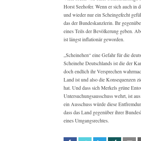
Horst Seehofer. Wenn er sich auch in d
und wieder nur ein Scheingefecht geführt
das der Bundeskanzlerin. Ihr gegenüb
eines Teils der Bevölkerung geben. A
ist längst inflationär geworden.
„Scheinehen“ eine Gefahr für die deut
Scheinehe Deutschlands ist die der Kan
doch endlich ihr Versprechen wahrmac
Land ist und also die Konsequenzen zie
hat. Und dass sich Merkels grüne Ent
Untersuchungsausschuss wehrt, ist au
ein Ausschuss würde diese Entfremdung
dass das Land gegenüber ihrer Bundes
eines Umgangsrechtes.