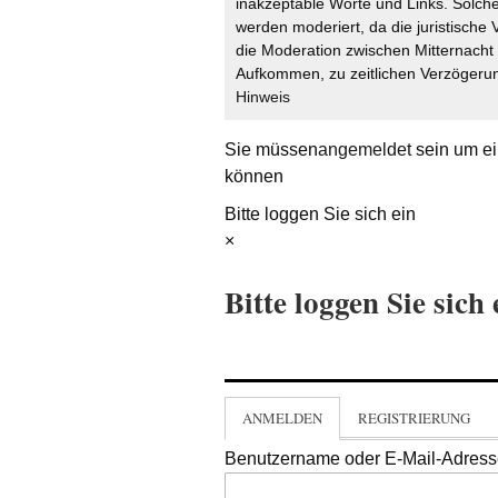
inakzeptable Worte und Links. Solche
werden moderiert, da die juristische 
die Moderation zwischen Mitternach
Aufkommen, zu zeitlichen Verzögerun
Hinweis
Sie müssen
angemeldet
sein um ei
können
Bitte loggen Sie sich ein
×
Bitte loggen Sie sich 
ANMELDEN
REGISTRIERUNG
Benutzername oder E-Mail-Adres