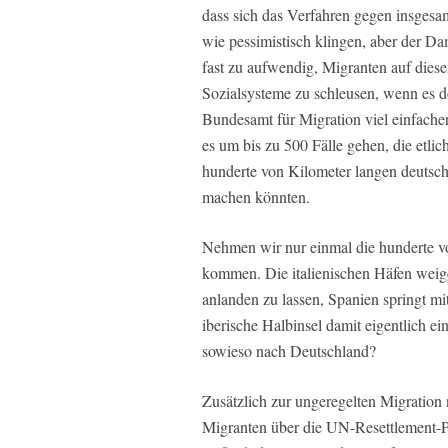
dass sich das Verfahren gegen insgesa
wie pessimistisch klingen, aber der D
fast zu aufwendig, Migranten auf dies
Sozialsysteme zu schleusen, wenn es do
Bundesamt für Migration viel einfache
es um bis zu 500 Fälle gehen, die etli
hunderte von Kilometer langen deutsche
machen könnten.
Nehmen wir nur einmal die hunderte vo
kommen. Die italienischen Häfen weig
anlanden zu lassen, Spanien springt mi
iberische Halbinsel damit eigentlich e
sowieso nach Deutschland?
Zusätzlich zur ungeregelten Migration
Migranten über die UN-Resettlement-P