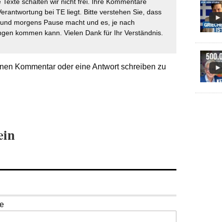
 Texte schalten wir nicht frei. Ihre Kommentare
Verantwortung bei TE liegt. Bitte verstehen Sie, dass
t und morgens Pause macht und es, je nach
gen kommen kann. Vielen Dank für Ihr Verständnis.
nen Kommentar oder eine Antwort schreiben zu
ein
se