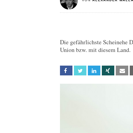
VON
ALEXANDER WALL
Die gefährlichste Scheinehe D
Union bzw. mit diesem Land.
Facebook
Twitter
Linkedin
Xing
Em