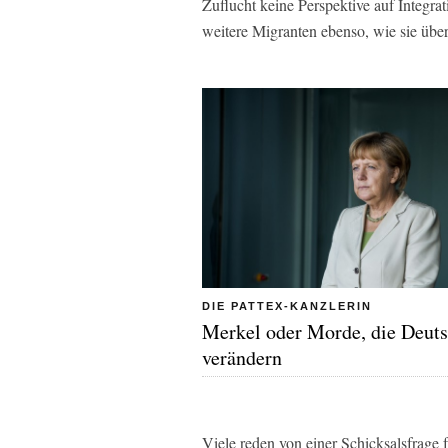
Zuflucht keine Perspektive auf Integ
weitere Migranten ebenso, wie sie üb
DIE PATTEX-KANZLERIN
Merkel oder Morde, die Deut
verändern
Viele reden von einer Schicksalsfrage f