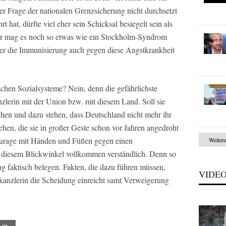
er Frage der nationalen Grenzsicherung nicht durchsetzt
 hat, dürfte viel eher sein Schicksal besiegelt sein als
er mag es noch so etwas wie ein Stockholm-Syndrom
ber die Immunisierung auch gegen diese Angstkrankheit
schen Sozialsysteme? Nein, denn die gefährlichste
zlerin mit der Union bzw. mit diesem Land. Soll sie
hen und dazu stehen, dass Deutschland nicht mehr ihr
hen, die sie in großer Geste schon vor Jahren angedroht
ourage mit Händen und Füßen gegen einen
Weiter
s diesem Blickwinkel vollkommen verständlich. Denn so
 faktisch belegen. Fakten, die dazu führen müssen,
VIDE
kanzlerin die Scheidung einreicht samt Verweigerung