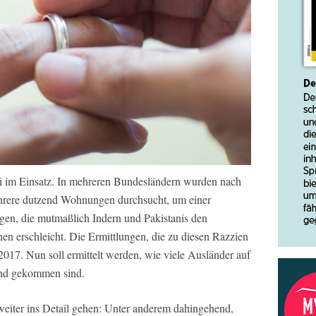
i im Einsatz. In mehreren Bundesländern wurden nach
rere dutzend Wohnungen durchsucht, um einer
en, die mutmaßlich Indern und Pakistanis den
en erschleicht. Die Ermittlungen, die zu diesen Razzien
 2017. Nun soll ermittelt werden, wie viele Ausländer auf
and gekommen sind.
 weiter ins Detail gehen: Unter anderem dahingehend,