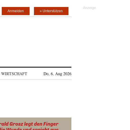
Anmelden
» Unterstützen
WIRTSCHAFT
Do, 6. Aug 2026