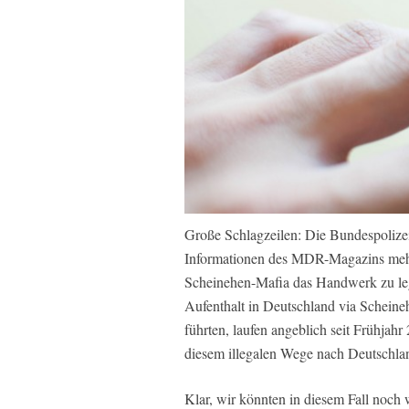
Große Schlagzeilen: Die Bundespolize
Informationen des MDR-Magazins meh
Scheinehen-Mafia das Handwerk zu leg
Aufenthalt in Deutschland via Scheineh
führten, laufen angeblich seit Frühjahr
diesem illegalen Wege nach Deutschl
Klar, wir könnten in diesem Fall noch