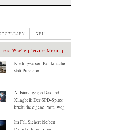
STGELESEN
NEU
letzte Woche
letzter Monat
Niedrigwasser: Panikmache
statt Präzision
Aufstand gegen Bas und
Klingbeil: Der SPD-Spitze
bricht die eigene Partei weg
Im Fall Sichert bleiben
Daniela Behrens nur