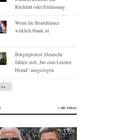
Rücktritt oder Entlassung
Wenn die Brandmauer
wirklich blank ist
Bürgerprotest: Deutsche
fühlen sich „bis zum Letzten
Hemd“ ausgezogen
e >>
O
» alle Videos