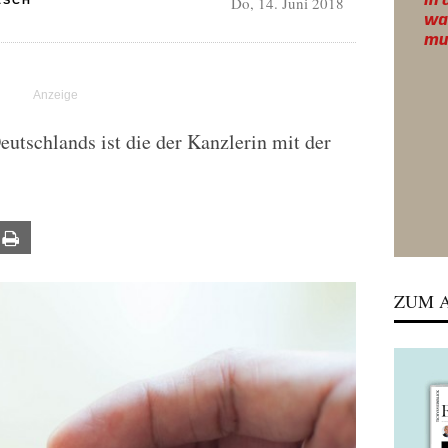
Do, 14. Juni 2018
ASCH
eutschlands ist die der Kanzlerin mit der
ail
Print
ZUM A