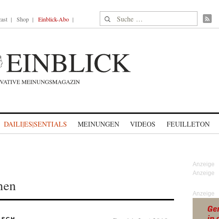
Suche nach:
ast
Shop
Einblick-Abo
DAILI|ES|SENTIALS
MEINUNGEN
VIDEOS
FEUILLETON
hen
Anzeige