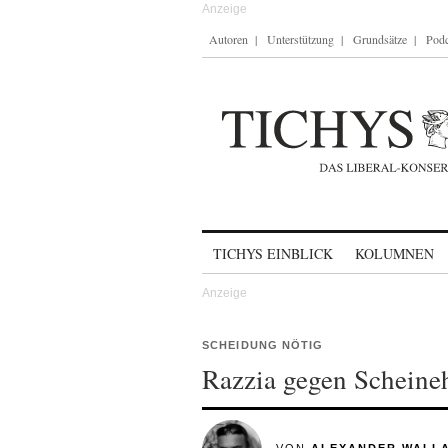
Autoren
Unterstützung
Grundsätze
Podc
Skip to content
TICHYS EINBLICK
KOLUMNEN
SCHEIDUNG NÖTIG
Razzia gegen Scheine