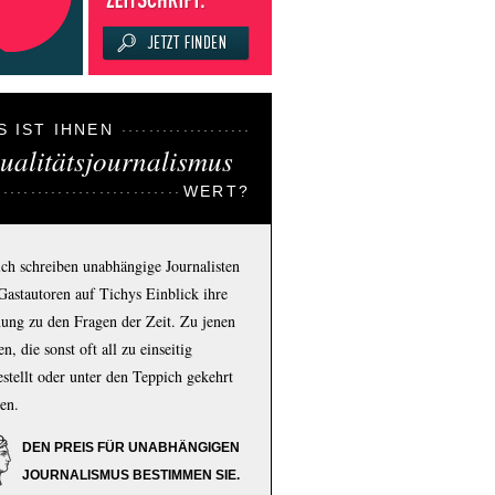
S IST IHNEN
ualitätsjournalismus
WERT?
ich schreiben unabhängige Journalisten
Gastautoren auf Tichys Einblick ihre
ung zu den Fragen der Zeit. Zu jenen
n, die sonst oft all zu einseitig
estellt oder unter den Teppich gekehrt
en.
DEN PREIS FÜR UNABHÄNGIGEN
JOURNALISMUS BESTIMMEN SIE.