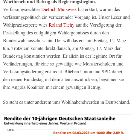
Wortbruch und Betrug als Regierungsbeginn.
Verfassungsrechtler
Dietrich Murswiek
hat erklärt, warum das
verfassungspolitisch ein verheerender Vorgang ist. Unser Leser und
Wahlpraxisexperte wies
Roland Tichy
auf die Verzögerung der
Feststellung des endgültigen Wahlergebnisses durch den
Bundeswahlausschuss hin. Der will das erst am Freitag, 14. März
tun. Trotzdem könnte direkt danach, am Montag, 17. März der
Bundestag konstituiert werden. Er allein ist der legitime Ort für
Veränderungen, für eine so gewaltige wie Monsterschulden und
Verfassungsänderung erst recht. Blieben Union und SPD dabei,
den neuen Bundestag mit dem alten auszutricksen, begännen sie
ihre Angola-Koalition mit einem gewaltigen Betrug.
So steht es unter anderem ums Wohlhabendwerden in Deutschland.