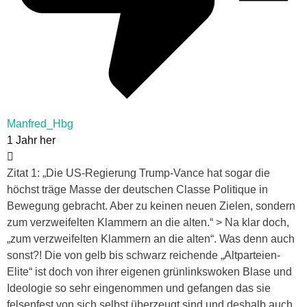
Manfred_Hbg
1 Jahr her
Zitat 1: „Die US-Regierung Trump-Vance hat sogar die
höchst träge Masse der deutschen Classe Politique in
Bewegung gebracht. Aber zu keinen neuen Zielen, sondern
zum verzweifelten Klammern an die alten.“ > Na klar doch,
„zum verzweifelten Klammern an die alten“. Was denn auch
sonst?! Die von gelb bis schwarz reichende „Altparteien-
Elite“ ist doch von ihrer eigenen grünlinkswoken Blase und
Ideologie so sehr eingenommen und gefangen das sie
felsenfest von sich selbst überzeugt sind und deshalb auch