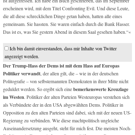
ist aufgefressen. Ich habe ein Buch geschrieben, das im September
erscheinen wird, mit dem Titel Confronting Evil. Und diese Leute,
die all diese schrecklichen Dinge getan haben, hatten alle eines
gemeinsam. Sie hassten. Sie waren einfach durch die Bank Hasser.
Das ist es, was Sie gestern Abend in diesem Saal gesehen haben.“«
Ich bin damit einverstanden, dass mir Inhalte von Twitter
angezeigt werden.
Der Trump-Hass der Dems ist mit dem Hass auf Europas
Politiker verwandt
, der allen gilt, die – wie in der deutschen
Politografie – von selbsternannten Demokraten in ihrer Mitte nicht
bemerkenswerte Kreuzlage
geduldet werden. So ergibt sich eine
im Westen
. Politiker der alten Parteien Westeuropas verstehen sich
als Verbündete der in den USA abgewählten Dems. Politiker in
Opposition zu den alten Parteien sind dabei, sich mit der neuen US-
Regierung zu verbünden. Wie diese machtpolitisch ungleiche
Auseinandersetzung ausgeht, steht für mich fest. Die meisten Noch-