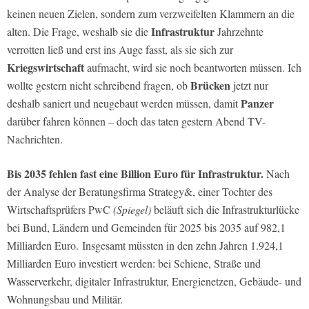
keinen neuen Zielen, sondern zum verzweifelten Klammern an die
Infrastruktur
alten. Die Frage, weshalb sie die
Jahrzehnte
verrotten ließ und erst ins Auge fasst, als sie sich zur
Kriegswirtschaft
aufmacht, wird sie noch beantworten müssen. Ich
Brücken
wollte gestern nicht schreibend fragen, ob
jetzt nur
Panzer
deshalb saniert und neugebaut werden müssen, damit
darüber fahren können – doch das taten gestern Abend TV-
Nachrichten.
Bis 2035 fehlen fast eine Billion Euro für Infrastruktur.
Nach
der Analyse der Beratungsfirma Strategy&, einer Tochter des
Wirtschaftsprüfers PwC
(Spiegel)
beläuft sich die Infrastrukturlücke
bei Bund, Ländern und Gemeinden für 2025 bis 2035 auf 982,1
Milliarden Euro. Insgesamt müssten in den zehn Jahren 1.924,1
Milliarden Euro investiert werden: bei Schiene, Straße und
Wasserverkehr, digitaler Infrastruktur, Energienetzen, Gebäude- und
Wohnungsbau und Militär.