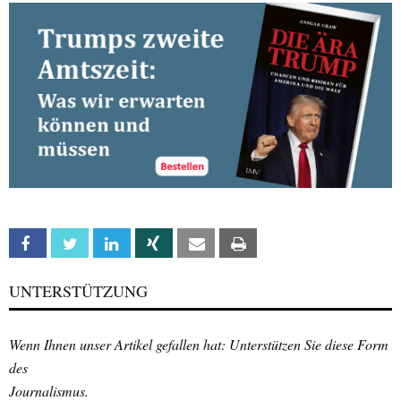
Facebook
Twitter
Linkedin
Xing
Email
Print
UNTERSTÜTZUNG
Wenn Ihnen unser Artikel gefallen hat: Unterstützen Sie diese Form
des
Journalismus.