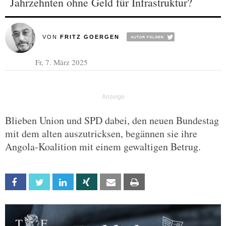
Jahrzehnten ohne Geld für Infrastruktur?
VON
FRITZ GOERGEN
Fr, 7. März 2025
Blieben Union und SPD dabei, den neuen Bundestag
mit dem alten auszutricksen, begännen sie ihre
Angola-Koalition mit einem gewaltigen Betrug.
Facebook
Twitter
Linkedin
Xing
Email
Print