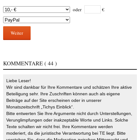
oder
€
Weiter
KOMMENTARE
( 44 )
Liebe Leser!
Wir sind dankbar für Ihre Kommentare und schätzen Ihre aktive
Beteiligung sehr. Ihre Zuschriften können auch als eigene
Beiträge auf der Site erscheinen oder in unserer
Monatszeitschrift „Tichys Einblick“.
Bitte entwerten Sie Ihre Argumente nicht durch Unterstellungen,
Verunglimpfungen oder inakzeptable Worte und Links. Solche
Texte schalten wir nicht frei. Ihre Kommentare werden
moderiert, da die juristische Verantwortung bei TE liegt. Bitte
verstehen Sie, dass die Moderation zwischen Mitternacht und