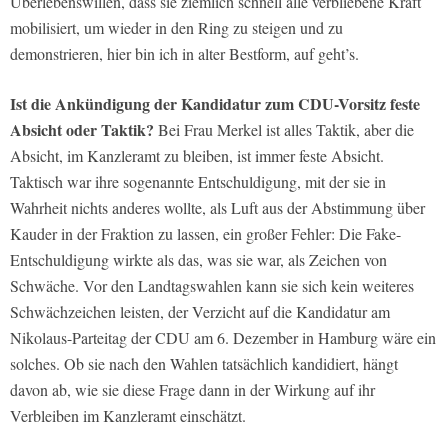
Überlebenswillen, dass sie ziemlich schnell alle verbliebene Kraft
mobilisiert, um wieder in den Ring zu steigen und zu
demonstrieren, hier bin ich in alter Bestform, auf geht’s.
Ist die Ankündigung der Kandidatur zum CDU-Vorsitz feste
Absicht oder Taktik?
Bei Frau Merkel ist alles Taktik, aber die
Absicht, im Kanzleramt zu bleiben, ist immer feste Absicht.
Taktisch war ihre sogenannte Entschuldigung, mit der sie in
Wahrheit nichts anderes wollte, als Luft aus der Abstimmung über
Kauder in der Fraktion zu lassen, ein großer Fehler: Die Fake-
Entschuldigung wirkte als das, was sie war, als Zeichen von
Schwäche. Vor den Landtagswahlen kann sie sich kein weiteres
Schwächzeichen leisten, der Verzicht auf die Kandidatur am
Nikolaus-Parteitag der CDU am 6. Dezember in Hamburg wäre ein
solches. Ob sie nach den Wahlen tatsächlich kandidiert, hängt
davon ab, wie sie diese Frage dann in der Wirkung auf ihr
Verbleiben im Kanzleramt einschätzt.