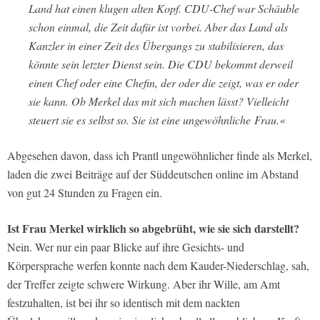
Land hat einen klugen alten Kopf. CDU-Chef war Schäuble
schon einmal, die Zeit dafür ist vorbei. Aber das Land als
Kanzler in einer Zeit des Übergangs zu stabilisieren, das
könnte sein letzter Dienst sein. Die CDU bekommt derweil
einen Chef oder eine Chefin, der oder die zeigt, was er oder
sie kann. Ob Merkel das mit sich machen lässt? Vielleicht
steuert sie es selbst so. Sie ist eine ungewöhnliche Frau.«
Abgesehen davon, dass ich Prantl ungewöhnlicher finde als Merkel,
laden die zwei Beiträge auf der Süddeutschen online im Abstand
von gut 24 Stunden zu Fragen ein.
Ist Frau Merkel wirklich so abgebrüht, wie sie sich darstellt?
Nein. Wer nur ein paar Blicke auf ihre Gesichts- und
Körpersprache werfen konnte nach dem Kauder-Niederschlag, sah,
der Treffer zeigte schwere Wirkung. Aber ihr Wille, am Amt
festzuhalten, ist bei ihr so identisch mit dem nackten