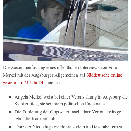
John MacDougall/AFP/Getty Images
Die Zusammenfassung eines öffentlichen Interviews von Frau
Merkel mit der Augsburger Allgemeinen auf
Süddeutsche online
gestern um 21 Uhr 24
lautet so:
Angela Merkel weist bei einer Veranstaltung in Augsburg die
Sicht zurück, sie sei ihrem politischen Ende nahe.
Die Forderung der Opposition nach einer Vertrauensfrage
lehnt die Kanzlerin ab.
Trotz der Niederlage werde sie zudem im Dezember erneut