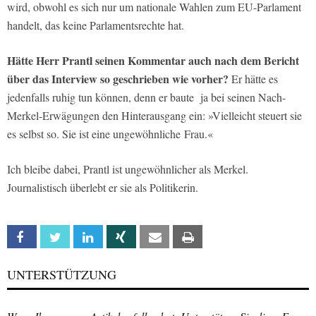
wird, obwohl es sich nur um nationale Wahlen zum EU-Parlament
handelt, das keine Parlamentsrechte hat.
Hätte Herr Prantl seinen Kommentar auch nach dem Bericht
über das Interview so geschrieben wie vorher?
Er hätte es
jedenfalls ruhig tun können, denn er baute ja bei seinen Nach-
Merkel-Erwägungen den Hinterausgang ein: »Vielleicht steuert sie
es selbst so. Sie ist eine ungewöhnliche Frau.«
Ich bleibe dabei, Prantl ist ungewöhnlicher als Merkel.
Journalistisch überlebt er sie als Politikerin.
Facebook
Twitter
Linkedin
Xing
Email
Print
UNTERSTÜTZUNG