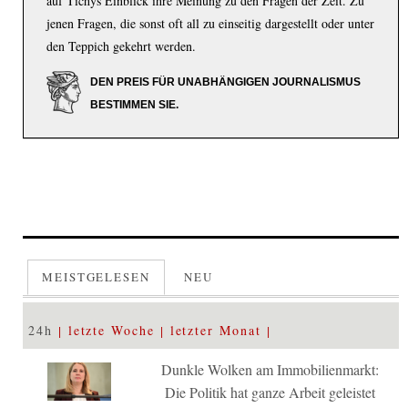
auf Tichys Einblick ihre Meinung zu den Fragen der Zeit. Zu
jenen Fragen, die sonst oft all zu einseitig dargestellt oder unter
den Teppich gekehrt werden.
DEN PREIS FÜR UNABHÄNGIGEN JOURNALISMUS
BESTIMMEN SIE.
MEISTGELESEN
NEU
24h
letzte Woche
letzter Monat
Dunkle Wolken am Immobilienmarkt:
Die Politik hat ganze Arbeit geleistet