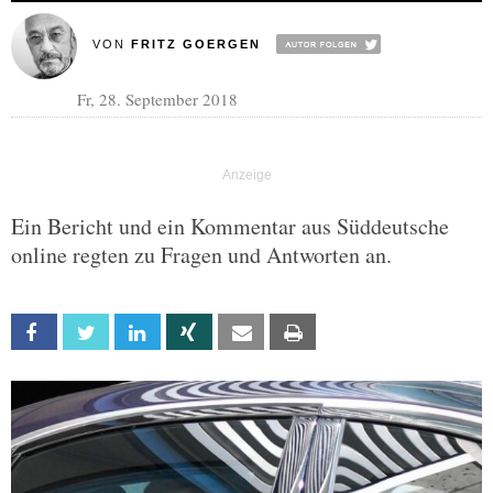
VON
FRITZ GOERGEN
Fr, 28. September 2018
Ein Bericht und ein Kommentar aus Süddeutsche
online regten zu Fragen und Antworten an.
Facebook
Twitter
Linkedin
Xing
Email
Print