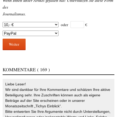
Wenn Ihnen unser Artikel gefallen hat: Unterstützen Sie diese Form
des
Journalismus.
oder
€
Weiter
KOMMENTARE
( 169 )
Liebe Leser!
Wir sind dankbar für Ihre Kommentare und schätzen Ihre aktive
Beteiligung sehr. Ihre Zuschriften können auch als eigene
Beiträge auf der Site erscheinen oder in unserer
Monatszeitschrift „Tichys Einblick“.
Bitte entwerten Sie Ihre Argumente nicht durch Unterstellungen,
Verunglimpfungen oder inakzeptable Worte und Links. Solche