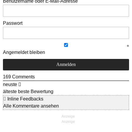
Benutzername oder E-Mail-Adresse
Passwort
Angemeldet bleiben
169
Comments
neuste
älteste
beste Bewertung
Inline Feedbacks
Alle Kommentare ansehen