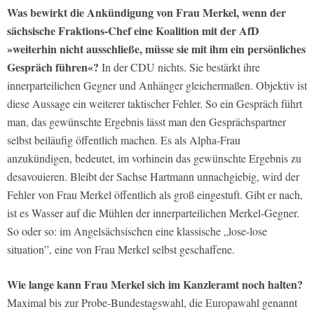
Was bewirkt die Ankündigung von Frau Merkel, wenn der
sächsische Fraktions-Chef eine Koalition mit der AfD
»weiterhin nicht ausschließe, müsse sie mit ihm ein persönliches
Gespräch führen«?
In der CDU nichts. Sie bestärkt ihre
innerparteilichen Gegner und Anhänger gleichermaßen. Objektiv ist
diese Aussage ein weiterer taktischer Fehler. So ein Gespräch führt
man, das gewünschte Ergebnis lässt man den Gesprächspartner
selbst beiläufig öffentlich machen. Es als Alpha-Frau
anzukündigen, bedeutet, im vorhinein das gewünschte Ergebnis zu
desavouieren. Bleibt der Sachse Hartmann unnachgiebig, wird der
Fehler von Frau Merkel öffentlich als groß eingestuft. Gibt er nach,
ist es Wasser auf die Mühlen der innerparteilichen Merkel-Gegner.
So oder so: im Angelsächsischen eine klassische „lose-lose
situation”, eine von Frau Merkel selbst geschaffene.
Wie lange kann Frau Merkel sich im Kanzleramt noch halten?
Maximal bis zur Probe-Bundestagswahl, die Europawahl genannt