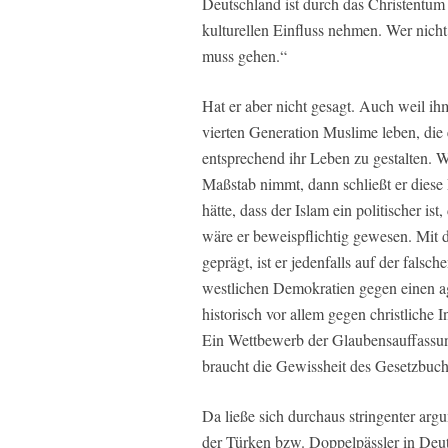
Deutschland ist durch das Christentum
kulturellen Einfluss nehmen. Wer nicht 
muss gehen.“
Hat er aber nicht gesagt. Auch weil ihm
vierten Generation Muslime leben, die 
entsprechend ihr Leben zu gestalten. W
Maßstab nimmt, dann schließt er diese
hätte, dass der Islam ein politischer is
wäre er beweispflichtig gewesen. Mit
geprägt, ist er jedenfalls auf der falsc
westlichen Demokratien gegen einen agg
historisch vor allem gegen christliche
Ein Wettbewerb der Glaubensauffassun
braucht die Gewissheit des Gesetzbuch
Da ließe sich durchaus stringenter arg
der Türken bzw. Doppelpässler in Deu