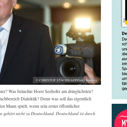
© CHRISTOF STACHE/AFP/Getty Images)
ster? Was bräuchte Horst Seehofer am dringlichsten?
chbereich Dialektik? Denn was soll das eigentlich
en Mann spielt, wenn sein erster öffentlicher
m gehört nicht zu Deutschland. Deutschland ist durch