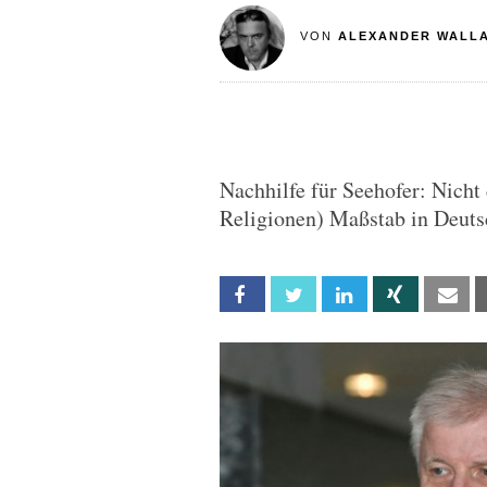
VON
ALEXANDER WALL
Nachhilfe für Seehofer: Nicht 
Religionen) Maßstab in Deuts
Facebook
Twitter
Linkedin
Xing
Em