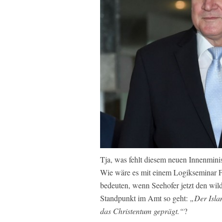
Tja, was fehlt diesem neuen Innenmini
Wie wäre es mit einem Logikseminar Fa
bedeuten, wenn Seehofer jetzt den wild
Standpunkt im Amt so geht:
„Der Isla
das Christentum geprägt.“
?