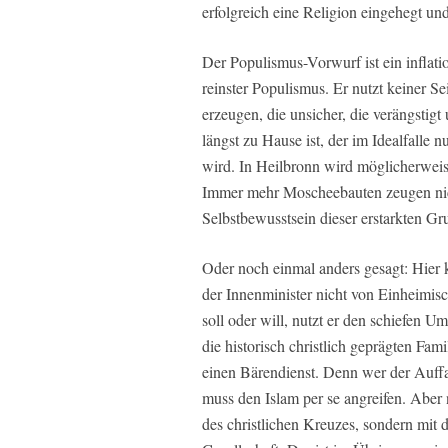
erfolgreich eine Religion eingehegt und
Der Populismus-Vorwurf ist ein inflation
reinster Populismus. Er nutzt keiner 
erzeugen, die unsicher, die verängstigt
längst zu Hause ist, der im Idealfall
wird. In Heilbronn wird möglicherweis
Immer mehr Moscheebauten zeugen ni
Selbstbewusstsein dieser erstarkten Gr
Oder noch einmal anders gesagt: Hier 
der Innenminister nicht von Einheimis
soll oder will, nutzt er den schiefen 
die historisch christlich geprägten Fam
einen Bärendienst. Denn wer der Auffas
muss den Islam per se angreifen. Aber
des christlichen Kreuzes, sondern mi