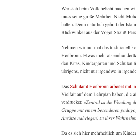
Wer sich beim Volk beliebt machen will 
muss seine große Mehrheit Nicht-Moh
halten. Denn natürlich gehört der Isl
Blickwinkel aus der Vogel-Strauß-Pers
Nehmen wir nur mal das traditionell k
Heilbronn. Etwas mehr als einhundert
den Kitas, Kindergärten und Schulen l
übrigens, nicht nur irgendwo in irgend
Das
Schulamt Heilbronn arbeitet mit i
Vielfalt auf dem Lehrplan haben, die al
verdruckst:
«Zentral ist die Wendung d
Gruppe mit einem besonderen pädagog
Ansätze nahelegen) zu ihrer Wahrneh
Da es sich hier mehrheitlich um Kinde