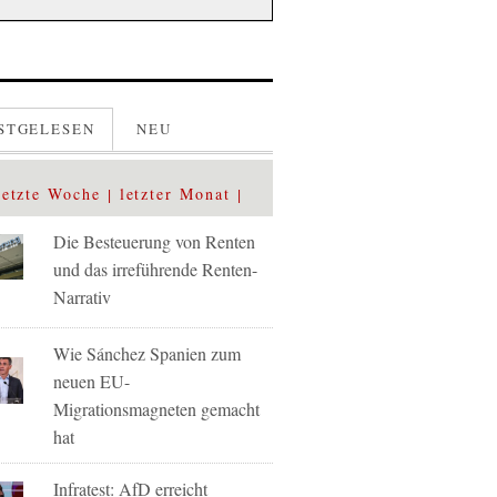
STGELESEN
NEU
letzte Woche
letzter Monat
Die Besteuerung von Renten
und das irreführende Renten-
Narrativ
Wie Sánchez Spanien zum
neuen EU-
Migrationsmagneten gemacht
hat
Infratest: AfD erreicht