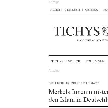
Autoren
Unterstützung
Grundsätze
Podc
Skip to content
TICHYS EINBLICK
KOLUMNEN
DIE AUFKLÄRUNG IST DAS MASS
Merkels Innenminister
den Islam in Deutsch