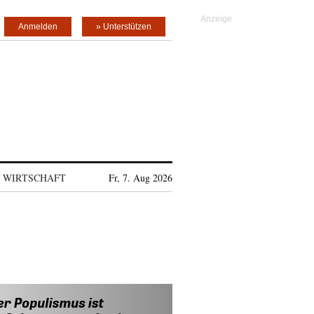
Anmelden
» Unterstützen
WIRTSCHAFT
Fr, 7. Aug 2026