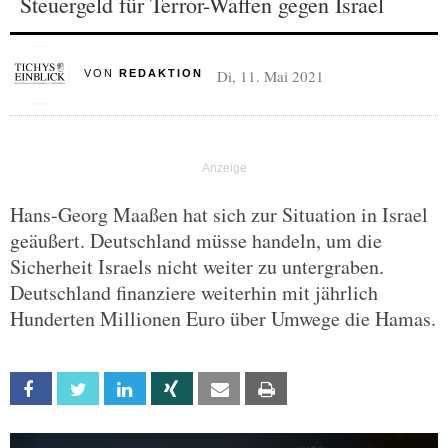
Steuergeld für Terror-Waffen gegen Israel
Di, 11. Mai 2021
VON
REDAKTION
Hans-Georg Maaßen hat sich zur Situation in Israel
geäußert. Deutschland müsse handeln, um die
Sicherheit Israels nicht weiter zu untergraben.
Deutschland finanziere weiterhin mit jährlich
Hunderten Millionen Euro über Umwege die Hamas.
Facebook
Twitter
Linkedin
Xing
Email
Print