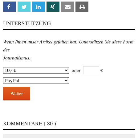
Facebook
Twitter
Linkedin
Xing
Email
Print
UNTERSTÜTZUNG
Wenn Ihnen unser Artikel gefallen hat: Unterstützen Sie diese Form
des
Journalismus.
oder
€
Weiter
KOMMENTARE
( 80 )