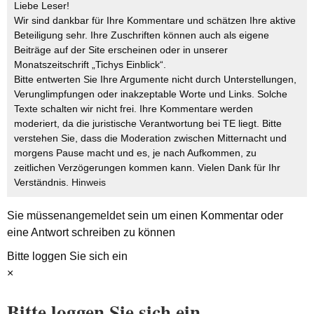
Liebe Leser!
Wir sind dankbar für Ihre Kommentare und schätzen Ihre aktive
Beteiligung sehr. Ihre Zuschriften können auch als eigene
Beiträge auf der Site erscheinen oder in unserer
Monatszeitschrift „Tichys Einblick“.
Bitte entwerten Sie Ihre Argumente nicht durch Unterstellungen,
Verunglimpfungen oder inakzeptable Worte und Links. Solche
Texte schalten wir nicht frei. Ihre Kommentare werden
moderiert, da die juristische Verantwortung bei TE liegt. Bitte
verstehen Sie, dass die Moderation zwischen Mitternacht und
morgens Pause macht und es, je nach Aufkommen, zu
zeitlichen Verzögerungen kommen kann. Vielen Dank für Ihr
Verständnis.
Hinweis
Sie müssen
angemeldet
sein um einen Kommentar oder
eine Antwort schreiben zu können
Bitte loggen Sie sich ein
×
Bitte loggen Sie sich ein