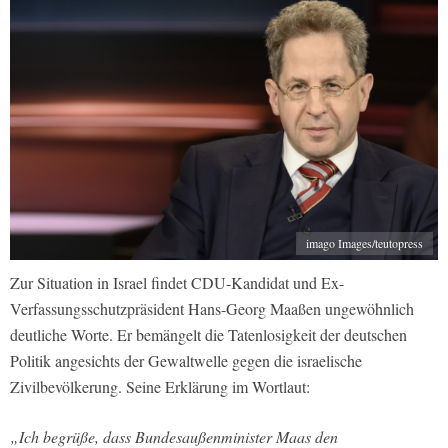
imago Images/teutopress
Zur Situation in Israel findet CDU-Kandidat und Ex-
Verfassungsschutzpräsident Hans-Georg Maaßen ungewöhnlich
deutliche Worte. Er bemängelt die Tatenlosigkeit der deutschen
Politik angesichts der Gewaltwelle gegen die israelische
Zivilbevölkerung. Seine Erklärung im Wortlaut:
„Ich begrüße, dass Bundesaußenminister Maas den