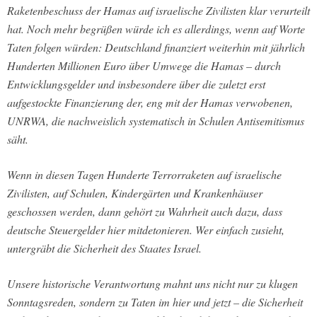
Raketenbeschuss der Hamas auf israelische Zivilisten klar verurteilt
hat. Noch mehr begrüßen würde ich es allerdings, wenn auf Worte
Taten folgen würden: Deutschland finanziert weiterhin mit jährlich
Hunderten Millionen Euro über Umwege die Hamas – durch
Entwicklungsgelder und insbesondere über die zuletzt erst
aufgestockte Finanzierung der, eng mit der Hamas verwobenen,
UNRWA, die nachweislich systematisch in Schulen Antisemitismus
säht.
Wenn in diesen Tagen Hunderte Terrorraketen auf israelische
Zivilisten, auf Schulen, Kindergärten und Krankenhäuser
geschossen werden, dann gehört zu Wahrheit auch dazu, dass
deutsche Steuergelder hier mitdetonieren. Wer einfach zusieht,
untergräbt die Sicherheit des Staates Israel.
Unsere historische Verantwortung mahnt uns nicht nur zu klugen
Sonntagsreden, sondern zu Taten im hier und jetzt – die Sicherheit