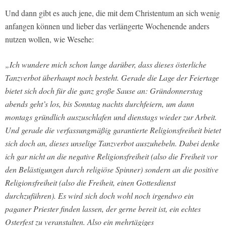
Und dann gibt es auch jene, die mit dem Christentum an sich wenig
anfangen können und lieber das verlängerte Wochenende anders
nutzen wollen, wie Wesehe:
„Ich wundere mich schon lange darüber, dass dieses österliche
Tanzverbot überhaupt noch besteht. Gerade die Lage der Feiertage
bietet sich doch für die ganz große Sause an: Gründonnerstag
abends geht’s los, bis Sonntag nachts durchfeiern, um dann
montags gründlich auszuschlafen und dienstags wieder zur Arbeit.
Und gerade die verfassungmäßig garantierte Religionsfreiheit bietet
sich doch an, dieses unselige Tanzverbot auszuhebeln. Dabei denke
ich gar nicht an die negative Religionsfreiheit (also die Freiheit vor
den Belästigungen durch religiöse Spinner) sondern an die positive
Religionsfreiheit (also die Freiheit, einen Gottesdienst
durchzuführen). Es wird sich doch wohl noch irgendwo ein
paganer Priester finden lassen, der gerne bereit ist, ein echtes
Osterfest zu veranstalten. Also ein mehrtägiges