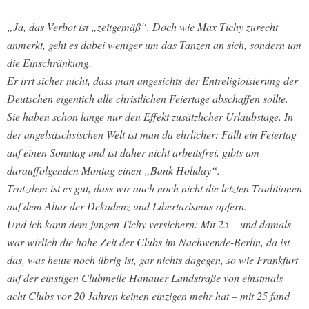
„Ja, das Verbot ist „zeitgemäß“. Doch wie Max Tichy zurecht
anmerkt, geht es dabei weniger um das Tanzen an sich, sondern um
die Einschränkung.
Er irrt sicher nicht, dass man angesichts der Entreligioisierung der
Deutschen eigentich alle christlichen Feiertage abschaffen sollte.
Sie haben schon lange nur den Effekt zusätzlicher Urlaubstage. In
der angelsäschsischen Welt ist man da ehrlicher: Fällt ein Feiertag
auf einen Sonntag und ist daher nicht arbeitsfrei, gibts am
darauffolgenden Montag einen „Bank Holiday“.
Trotzdem ist es gut, dass wir auch noch nicht die letzten Traditionen
auf dem Altar der Dekadenz und Libertarismus opfern.
Und ich kann dem jungen Tichy versichern: Mit 25 – und damals
war wirlich die hohe Zeit der Clubs im Nachwende-Berlin, da ist
das, was heute noch übrig ist, gar nichts dagegen, so wie Frankfurt
auf der einstigen Clubmeile Hanauer Landstraße von einstmals
acht Clubs vor 20 Jahren keinen einzigen mehr hat – mit 25 fand