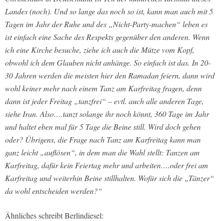
Landes (noch). Und so lange das noch so ist, kann man auch mit 5
Tagen im Jahr der Ruhe und des „Nicht-Party-machen“ leben es
ist einfach eine Sache des Respekts gegenüber den anderen. Wenn
ich eine Kirche besuche, ziehe ich auch die Mütze vom Kopf,
obwohl ich dem Glauben nicht anhänge. So einfach ist das. In 20-
30 Jahren werden die meisten hier den Ramadan feiern, dann wird
wohl keiner mehr nach einem Tanz am Karfreitag fragen, denn
dann ist jeder Freitag „tanzfrei“ – evtl. auch alle anderen Tage,
siehe Iran. Also….tanzt solange ihr noch könnt, 360 Tage im Jahr
und haltet eben mal für 5 Tage die Beine still. Wird doch gehen
oder? Übrigens, die Frage nach Tanz am Karfreitag kann man
ganz leicht „auflösen“, in dem man die Wahl stellt: Tanzen am
Karfreitag, dafür kein Feiertag mehr und arbeiten….oder frei am
Karfreitag und weiterhin Beine stillhalten. Wofür sich die „Tänzer“
da wohl entscheiden werden?“
Ähnliches schreibt Berlindiesel: