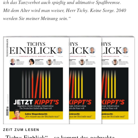
ich das Tanzverbot auch spießig und ultimative Spaßbremse.
Mit dem Alter wird man weiser, Herr Tichy. Keine Sorge. 2040
werden Sie meiner Meinung sein.“
ZEIT ZUM LESEN
„Tichys Einblick“ – so kommt das gedruckte