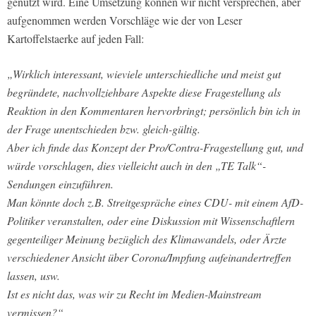
genutzt wird. Eine Umsetzung können wir nicht versprechen, aber
aufgenommen werden Vorschläge wie der von Leser
Kartoffelstaerke auf jeden Fall:
„Wirklich interessant, wieviele unterschiedliche und meist gut
begründete, nachvollziehbare Aspekte diese Fragestellung als
Reaktion in den Kommentaren hervorbringt; persönlich bin ich in
der Frage unentschieden bzw. gleich-gültig.
Aber ich finde das Konzept der Pro/Contra-Fragestellung gut, und
würde vorschlagen, dies vielleicht auch in den „TE Talk“-
Sendungen einzuführen.
Man könnte doch z.B. Streitgespräche eines CDU- mit einem AfD-
Politiker veranstalten, oder eine Diskussion mit Wissenschaftlern
gegenteiliger Meinung bezüglich des Klimawandels, oder Ärzte
verschiedener Ansicht über Corona/Impfung aufeinandertreffen
lassen, usw.
Ist es nicht das, was wir zu Recht im Medien-Mainstream
vermissen?“