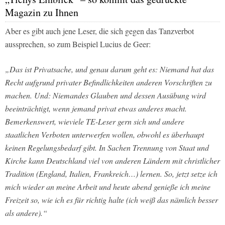
Magazin zu Ihnen
Aber es gibt auch jene Leser, die sich gegen das Tanzverbot
aussprechen, so zum Beispiel Lucius de Geer:
„Das ist Privatsache, und genau darum geht es: Niemand hat das
Recht aufgrund privater Befindlichkeiten anderen Vorschriften zu
machen. Und: Niemandes Glauben und dessen Ausübung wird
beeinträchtigt, wenn jemand privat etwas anderes macht.
Bemerkenswert, wieviele TE-Leser gern sich und andere
staatlichen Verboten unterwerfen wollen, obwohl es überhaupt
keinen Regelungsbedarf gibt. In Sachen Trennung von Staat und
Kirche kann Deutschland viel von anderen Ländern mit christlicher
Tradition (England, Italien, Frankreich…) lernen. So, jetzt setze ich
mich wieder an meine Arbeit und heute abend genieße ich meine
Freizeit so, wie ich es für richtig halte (ich weiß das nämlich besser
als andere).“