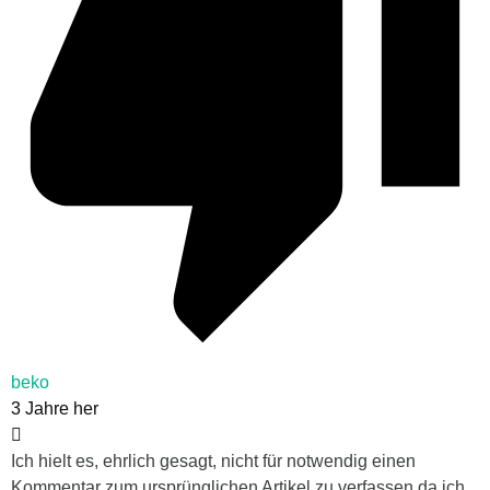
beko
3 Jahre her
Ich hielt es, ehrlich gesagt, nicht für notwendig einen
Kommentar zum ursprünglichen Artikel zu verfassen da ich