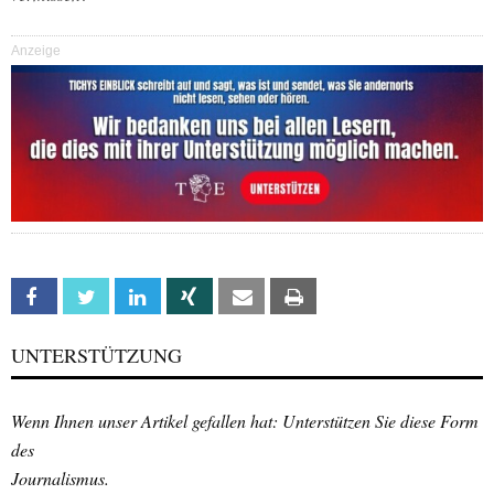
Anzeige
Facebook
Twitter
Linkedin
Xing
Email
Print
UNTERSTÜTZUNG
Wenn Ihnen unser Artikel gefallen hat: Unterstützen Sie diese Form
des
Journalismus.