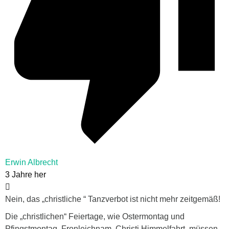
Erwin Albrecht
3 Jahre her
Nein, das „christliche “ Tanzverbot ist nicht mehr zeitgemäß!
Die „christlichen“ Feiertage, wie Ostermontag und
Pfingstmontag, Fronleichnam, Christi Himmelfahrt, müssen