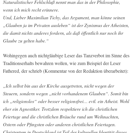
Naturalistischer Fehlschluß nennt man das in der Philosophie,
wenn ich mich recht erinnere.
Und, Lieber Maximilian Tichy, das Argument, man könne seinen
„Glauben ja im Privaten ausleben“ ist der Zynismus der Atheisten,
die damit nichts anderes fordern, als daß öffentlich nur noch ihr
Glaube zu gelten habe.“
Wohingegen auch nichtgläubige Leser das Tanzverbot im Sinne des
Traditionserhalts bewahren wollen, wie zum Beispiel der Leser
Fathered, der schrieb (Kommentar von der Redaktion überarbeitet):
„Ich selbst bin aus der Kirche ausgetreten, nicht wegen der
Steuern, sondern wegen „nicht vorhandenem Glauben“. Somit bin
ich „religionslos“ oder besser religionsfrei… evtl. ein Atheist. Wohl
eher ein Agnostiker. Trotzdem respektiere ich die christlichen
Feiertage und die christlichen Bräuche rund um Weihnachten,
Ostern oder Pfingsten oder anderen christlichen Feiertagen.
Christentum in Deutschland ist Teil der kulturellen Identität dieses