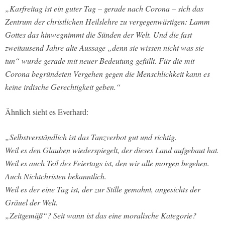
„Karfreitag ist ein guter Tag – gerade nach Corona – sich das
Zentrum der christlichen Heilslehre zu vergegenwärtigen: Lamm
Gottes das hinwegnimmt die Sünden der Welt. Und die fast
zweitausend Jahre alte Aussage „denn sie wissen nicht was sie
tun“ wurde gerade mit neuer Bedeutung gefüllt. Für die mit
Corona begründeten Vergehen gegen die Menschlichkeit kann es
keine irdische Gerechtigkeit geben.“
Ähnlich sieht es Everhard:
„Selbstverständlich ist das Tanzverbot gut und richtig.
Weil es den Glauben wiederspiegelt, der dieses Land aufgebaut hat.
Weil es auch Teil des Feiertags ist, den wir alle morgen begehen.
Auch Nichtchristen bekanntlich.
Weil es der eine Tag ist, der zur Stille gemahnt, angesichts der
Gräuel der Welt.
„Zeitgemäß“? Seit wann ist das eine moralische Kategorie?