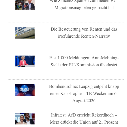
Wie Sánchez Spanien zum neuen EU-
Migrationsmagneten gemacht hat
Die Besteuerung von Renten und das
irreführende Renten-Narrativ
Fast 1.000 Meldungen: Anti-Mobbing-
Stelle der EU-Kommission überlastet
Bombendrohne: Leipzig entgeht knapp
einer Katastrophe – TE-Wecker am 6.
August 2026
Infratest: AfD erreicht Rekordhoch –
Merz drückt die Union auf 21 Prozent