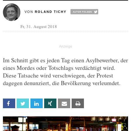
VON
ROLAND TICHY
Fr, 31. August 2018
Im Schnitt gibt es jeden Tag einen Asylbewerber, der
eines Mordes oder Totschlags verdächtigt wird.
Diese Tatsache wird verschwiegen, der Protest
dagegen denunziert, die Bevölkerung verleumdet.
Facebook
Twitter
Linkedin
Xing
Email
Print