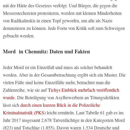
mit der Härte des Gesetzes verfolgt. Und Bürger, die gegen die
Messerstechereien protestieren, werden mit kleinen Minderheiten
von Radikalinskis in einen Topf geworfen, um alle als Nazis
denunzieren zu können. Jede Form von Kritik soll zum Schweigen
gebracht werden.
Mord in Chemnitz: Daten und Fakten
Jeder Mord ist ein Einzelfall und muss als solcher behandelt
werden. Aber in der Gesamtbetrachtung ergibt sich ein Muster. Die
vielen Fälle sind keine Einzelfälle mehr, betrachtet man die
Zahlenreihe, wie sie auf
Tichys Einblick mehrfach veröffentlich
wurde.
Die Beteiligung von Asylbewerbern an Tötungsdelikten
lässt sich
durch einen kurzen Blick in die Polizeiliche
Kriminalstatistik (PKS)
leicht ermitteln. Laut Tabelle 61 gab es im
Jahr 2017 insgesamt 2.678 Tatverdächtige in den Kategorien Mord
(823) und Totschlag (1.855). Davon waren 1.534 Deutsche und