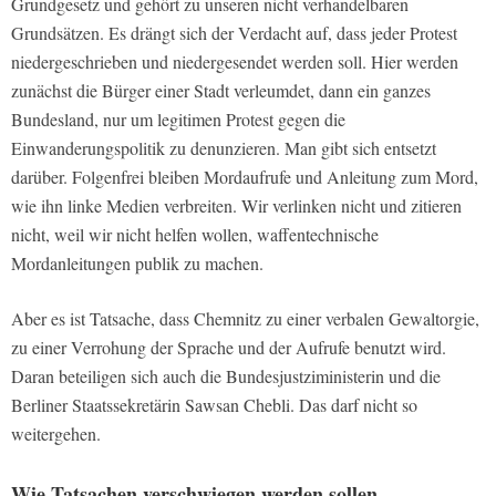
Grundgesetz und gehört zu unseren nicht verhandelbaren
Grundsätzen. Es drängt sich der Verdacht auf, dass jeder Protest
niedergeschrieben und niedergesendet werden soll. Hier werden
zunächst die Bürger einer Stadt verleumdet, dann ein ganzes
Bundesland, nur um legitimen Protest gegen die
Einwanderungspolitik zu denunzieren. Man gibt sich entsetzt
darüber. Folgenfrei bleiben Mordaufrufe und Anleitung zum Mord,
wie ihn linke Medien verbreiten. Wir verlinken nicht und zitieren
nicht, weil wir nicht helfen wollen, waffentechnische
Mordanleitungen publik zu machen.
Aber es ist Tatsache, dass Chemnitz zu einer verbalen Gewaltorgie,
zu einer Verrohung der Sprache und der Aufrufe benutzt wird.
Daran beteiligen sich auch die Bundesjustziministerin und die
Berliner Staatssekretärin Sawsan Chebli. Das darf nicht so
weitergehen.
Wie Tatsachen verschwiegen werden sollen