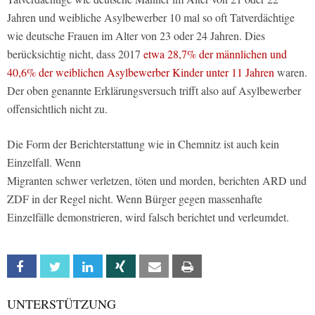
Jahren und weibliche Asylbewerber 10 mal so oft Tatverdächtige
wie deutsche Frauen im Alter von 23 oder 24 Jahren. Dies
berücksichtig nicht, dass 2017
etwa 28,7% der männlichen und
40,6% der weiblichen Asylbewerber Kinder unter 11 Jahren
waren.
Der oben genannte Erklärungsversuch trifft also auf Asylbewerber
offensichtlich nicht zu.
Die Form der Berichterstattung wie in Chemnitz ist auch kein
Einzelfall. Wenn
Migranten schwer verletzen, töten und morden, berichten ARD und
ZDF in der Regel nicht. Wenn Bürger gegen massenhafte
Einzelfälle demonstrieren, wird falsch berichtet und verleumdet.
Facebook
Twitter
Linkedin
Xing
Email
Print
UNTERSTÜTZUNG