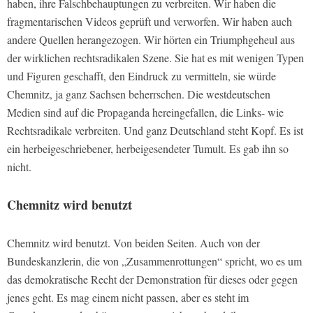
haben, ihre Falschbehauptungen zu verbreiten. Wir haben die
fragmentarischen Videos geprüft und verworfen. Wir haben auch
andere Quellen herangezogen. Wir hörten ein Triumphgeheul aus
der wirklichen rechtsradikalen Szene. Sie hat es mit wenigen Typen
und Figuren geschafft, den Eindruck zu vermitteln, sie würde
Chemnitz, ja ganz Sachsen beherrschen. Die westdeutschen
Medien sind auf die Propaganda hereingefallen, die Links- wie
Rechtsradikale verbreiten. Und ganz Deutschland steht Kopf. Es ist
ein herbeigeschriebener, herbeigesendeter Tumult. Es gab ihn so
nicht.
Chemnitz wird benutzt
Chemnitz wird benutzt. Von beiden Seiten. Auch von der
Bundeskanzlerin, die von „Zusammenrottungen“ spricht, wo es um
das demokratische Recht der Demonstration für dieses oder gegen
jenes geht. Es mag einem nicht passen, aber es steht im