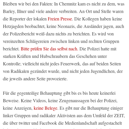
Bleiben wir bei den Fakten: In Chemnitz kam es nicht zu dem, was
Barley, Illner und viele andere verbreiten. An Ort und Stelle waren
die Reporter der lokalen
Freien Presse
. Die Kollegen haben keine
Hetzjagden beobachtet, keine Neonazis, die Ausländer jagen, auch
der Polizeibericht weiß dazu nichts zu berichten. Es wird von
vereinzelten Schlägereien zwischen linken und rechten Gruppen
berichtet.
Bitte prüfen Sie das selbst nach.
Die Polizei hatte mit
starken Kräften und Hubschraubern das Geschehen unter
Kontrolle; vielleicht nicht jedes Feuerwerk, das auf beiden Seiten
von Radikalen gezündet wurde, und nicht jeden Jugendlichen, der
die jeweils andere Seite provozierte.
Für die gegenteilige Behauptung gibt bis es bis heute keinerlei
Beweise. Keine Videos, keine Zeugenaussagen bei der Polizei,
keine Anzeigen,
keine Belege
. Es gibt nur die Behauptung einiger
linker Gruppen und radikaler Aktivisten aus dem Umfeld der ZEIT,
die über twitter und Facebook die Medienlandschaft aufgestachelt