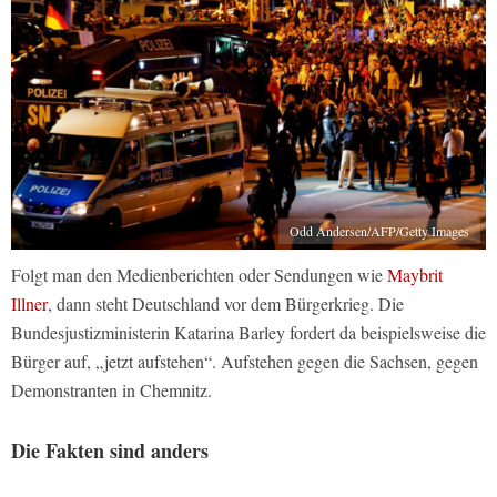
Odd Andersen/AFP/Getty Images
Folgt man den Medienberichten oder Sendungen wie
Maybrit
Illner
, dann steht Deutschland vor dem Bürgerkrieg. Die
Bundesjustizministerin Katarina Barley fordert da beispielsweise die
Bürger auf, „jetzt aufstehen“. Aufstehen gegen die Sachsen, gegen
Demonstranten in Chemnitz.
Die Fakten sind anders