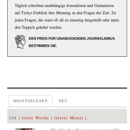
Täglich schreiben unabhängige Journalisten und Gastautoren
auf Tichys Einblick ihre Meinung zu den Fragen der Zeit. Zu
jenen Fragen, die sonst oft all zu einseitig dargestellt oder unter
den Teppich gekehrt werden.
DEN PREIS FÜR UNABHÄNGIGEN JOURNALISMUS
BESTIMMEN SIE.
MEISTGELESEN
NEU
24h
letzte Woche
letzter Monat