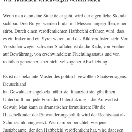
Wenn man dann eine Stufe tiefer geht, wird der eigentliche Skandal
sichtbar. Drei Bürger werden brutal mit Messern angegriffen, einer
stirbt. Durch einen veröffentlichten Haftbefehl erfahren wird, dass
es ein Iraker und ein Syrer waren, und das Bild verdüstert sich: Von
Vorstrafen wegen schwerer Straftaten ist da die Rede, von Freiheit
auf Bewährung, von erschwindeltem Flüchtlingsstatus und von
rechtlich gebotener, aber nicht vollzogener Abschiebung.
Es ist das bekannte Muster des politisch gewollten Staatsversagens.
Deutschland
hat Gewalttäter angelockt, nährt sie, finanziert sie, gibt ihnen
Unterkunft und jede Form der Unterstützung – die Antwort ist
Gewalt. Man kann es dramatischer formulieren: Für die
Hätschelkinder der Einwanderungspolitik wird der Rechtsstaat als
Schutzschild eingesetzt. Wer darüber berichtet, wie jener
Justizbeamte, der den Haftbefehl veröffentlicht hat, wird dagegen