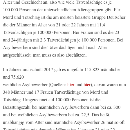
Alter und Geschlecht an, also wie viele Tatverdächtige es je
100.000 Personen der unterschiedlichen Altersgruppen gibt. Für
Mord und Totschlag ist die am meisten belastete Gruppe Deutscher
die der Männer im Alter von 21 oder 22 Jahren mit 11,4
Tatverdächtigen je 100.000 Personen. Bei Frauen sind es die 23-
und 24-jährigen mit 2,3 Tatverdächtigen je 100.000 Personen. Bei
Asylbewerbern sind die Tatverdächtigen nicht nach Alter
aufgeschlüsselt, man muss es also abschätzen.
Im Jahresdurchschnitt 2017 gab es ungefähr 115.823 männliche
und 75.620
weibliche Asylbewerber (Quellen:
hier
und
hier
), davon waren nun
348 Männer und 17
Frauen Tatverdächtige von Mord und
Totschlag. Umgerechnet auf 100.000 Personen ist die
Belastungszahl bei männlichen Asylbewerbern dann bei ca. 300
und bei weiblichen Asylbewerbern bei ca. 22,5. Das heißt,
unabhängig vom Alter sind männliche Asylbewerber 26 mal so oft
Tatverdächtige wie deutsche Männer im Alter von 21 oder 22