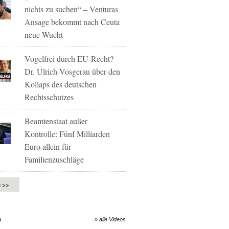
nichts zu suchen“ – Venturas
Ansage bekommt nach Ceuta
neue Wucht
Vogelfrei durch EU-Recht?
Dr. Ulrich Vosgerau über den
Kollaps des deutschen
Rechtsschutzes
Beamtenstaat außer
Kontrolle: Fünf Milliarden
Euro allein für
Familienzuschläge
e >>
O
» alle Videos