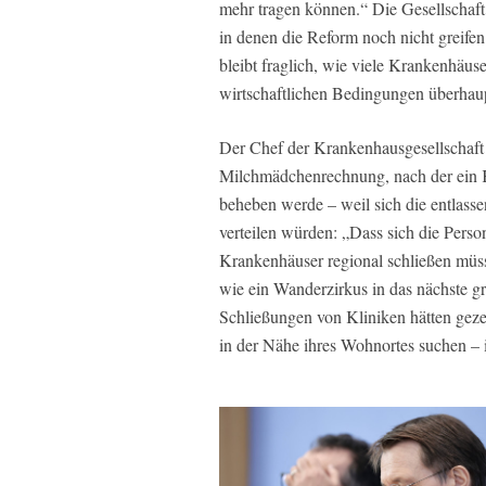
mehr tragen können.“ Die Gesellschaf
in denen die Reform noch nicht greife
bleibt fraglich, wie viele Krankenhäus
wirtschaftlichen Bedingungen überhaup
Der Chef der Krankenhausgesellschaft 
Milchmädchenrechnung, nach der ein K
beheben werde – weil sich die entlass
verteilen würden: „Dass sich die Person
Krankenhäuser regional schließen müsse
wie ein Wanderzirkus in das nächste g
Schließungen von Kliniken hätten gezei
in der Nähe ihres Wohnortes suchen – 