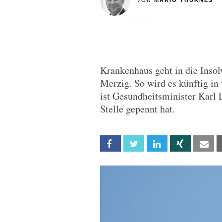
VON
MARIO THURNES
Krankenhaus geht in die Insolv
Merzig. So wird es künftig in
ist Gesundheitsminister Karl 
Stelle gepennt hat.
Facebook
Twitter
Linkedin
Xing
Em