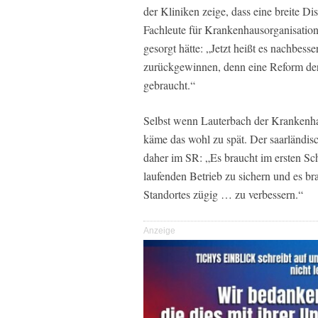
der Kliniken zeige, dass eine breite D
Fachleute für Krankenhausorganisation
gesorgt hätte: „Jetzt heißt es nachbes
zurückgewinnen, denn eine Reform der
gebraucht.“
Selbst wenn Lauterbach der Krankenhau
käme das wohl zu spät. Der saarländi
daher im SR: „Es braucht im ersten Schr
laufenden Betrieb zu sichern und es bra
Standortes zügig … zu verbessern.“
Anzeige