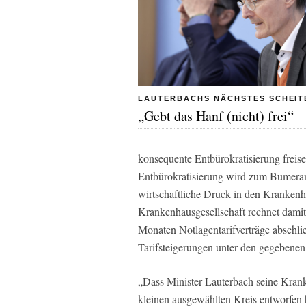
LAUTERBACHS NÄCHSTES SCHEIT
„Gebt das Hanf (nicht) frei“
konsequente Entbürokratisierung freise
Entbürokratisierung wird zum Bumerang
wirtschaftliche Druck in den Krankenh
Krankenhausgesellschaft rechnet dami
Monaten Notlagentarifverträge abschlie
Tarifsteigerungen unter den gegebenen
„Dass Minister Lauterbach seine Krank
kleinen ausgewählten Kreis entworfen h