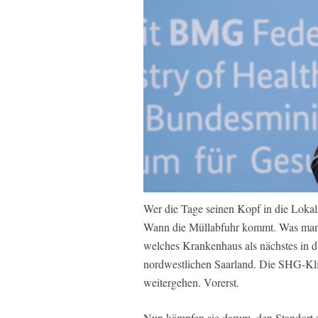
Wer die Tage seinen Kopf in die Lokalz
Wann die Müllabfuhr kommt. Was man a
welches Krankenhaus als nächstes in di
nordwestlichen Saarland. Die SHG-Klin
weitergehen. Vorerst.
Nun kämpfen sie darum, den Standort zu