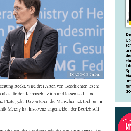
IMAGO/C.E. Janßen
eitung steckt, wird drei Arten von Geschichten lesen:
lles für den Klimaschutz tun und lassen soll. Und
e Pleite geht. Davon lesen die Menschen jetzt schon im
ik Merzig hat Insolvenz angemeldet, der Betrieb soll
 erhalten: die Landespolitik, die Kreisverwaltung, die