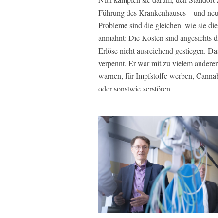
Führung des Krankenhauses – und neue
Probleme sind die gleichen, wie sie d
anmahnt: Die Kosten sind angesichts de
Erlöse nicht ausreichend gestiegen. D
verpennt. Er war mit zu vielem anderen
warnen, für Impfstoffe werben, Cannab
oder sonstwie zerstören.