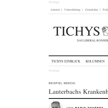
Autoren
Unterstützung
Grundsätze
Podc
Skip to content
TICHYS EINBLICK
KOLUMNEN
BEISPIEL MERZIG
Lauterbachs Krankenh