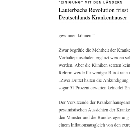
"EINIGUNG" MIT DEN LÄNDERN
Lauterbachs Revolution frisst
Deutschlands Krankenhäuser
gewinnen können.“
Zwar begrüße die Mehrheit der Kranken
Vorhaltepauschalen ergänzt werden solle
werden. Aber die Kliniken setzten kein
Reform werde für weniger Bürokratie u
„Zwei Drittel halten die Ankündigung 
sogar 91 Prozent erwarten keinerlei En
Der Vorsitzende der Krankenhausgesell
pessimistischen Aussichten der Kranke
den Minister und die Bundesregierung se
einem Inflationsausgleich von den extre