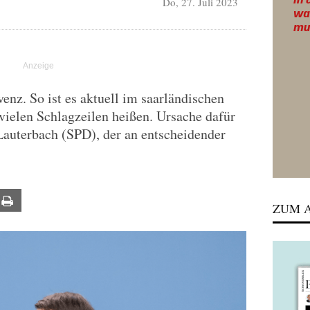
Do, 27. Juli 2023
enz. So ist es aktuell im saarländischen
 vielen Schlagzeilen heißen. Ursache dafür
Lauterbach (SPD), der an entscheidender
ail
Print
ZUM A