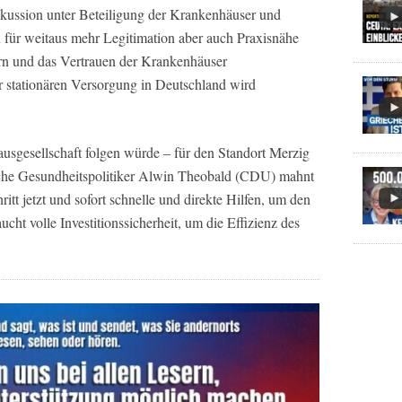
iskussion unter Beteiligung der Krankenhäuser und
 für weitaus mehr Legitimation aber auch Praxisnähe
sern und das Vertrauen der Krankenhäuser
 stationären Versorgung in Deutschland wird
sgesellschaft folgen würde – für den Standort Merzig
sche Gesundheitspolitiker Alwin Theobald (CDU) mahnt
itt jetzt und sofort schnelle und direkte Hilfen, um den
ucht volle Investitionssicherheit, um die Effizienz des