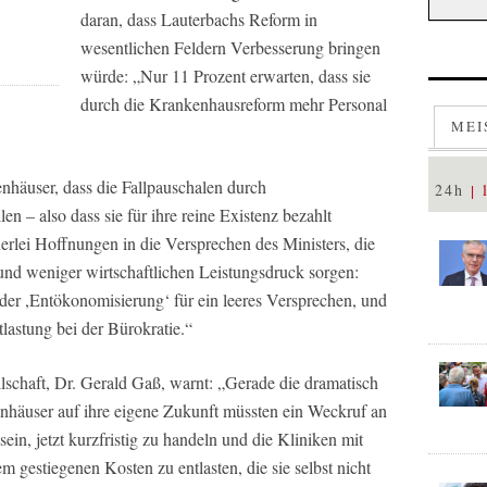
daran, dass Lauterbachs Reform in
wesentlichen Feldern Verbesserung bringen
würde: „Nur 11 Prozent erwarten, dass sie
durch die Krankenhausreform mehr Personal
MEI
häuser, dass die Fallpauschalen durch
24h
n – also dass sie für ihre reine Existenz bezahlt
erlei Hoffnungen in die Versprechen des Ministers, die
nd weniger wirtschaftlichen Leistungsdruck sorgen:
der ,Entökonomisierung‘ für ein leeres Versprechen, und
tlastung bei der Bürokratie.“
schaft, Dr. Gerald Gaß, warnt: „Gerade die dramatisch
nhäuser auf ihre eigene Zukunft müssten ein Weckruf an
in, jetzt kurzfristig zu handeln und die Kliniken mit
m gestiegenen Kosten zu entlasten, die sie selbst nicht