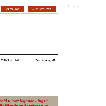
Anmelden
» Unterstützen
WIRTSCHAFT
Sa, 8. Aug 2026