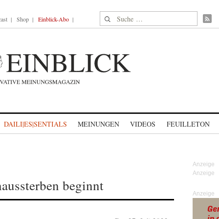
Suche nach:
ast
Shop
Einblick-Abo
DAILI|ES|SENTIALS
MEINUNGEN
VIDEOS
FEUILLETON
aussterben beginnt
Anzeige