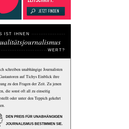
S IST IHNEN
ualitätsjournalismus
WERT?
ich schreiben unabhängige Journalisten
Gastautoren auf Tichys Einblick ihre
ung zu den Fragen der Zeit. Zu jenen
n, die sonst oft all zu einseitig
estellt oder unter den Teppich gekehrt
en.
DEN PREIS FÜR UNABHÄNGIGEN
JOURNALISMUS BESTIMMEN SIE.