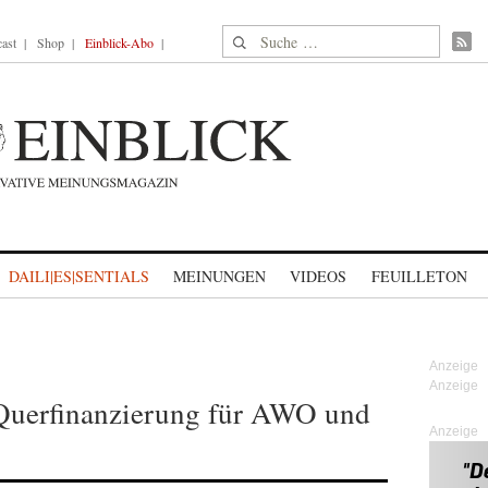
Suche nach:
ast
Shop
Einblick-Abo
DAILI|ES|SENTIALS
MEINUNGEN
VIDEOS
FEUILLETON
Querfinanzierung für AWO und
Anzeige