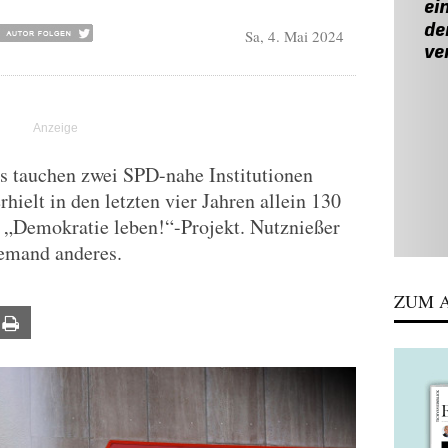
Sa, 4. Mai 2024
s tauchen zwei SPD-nahe Institutionen
ielt in den letzten vier Jahren allein 130
 „Demokratie leben!“-Projekt. Nutznießer
jemand anderes.
ZUM A
ail
Print