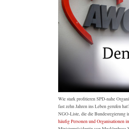
Wie stark profitieren SPD-nahe Organi
fast zehn Jahren ins Leben gerufen hat
NGO-Liste, die die Bundesregierung i
häufig Personen und Organisationen 
Ministerpräsidentin von Mecklenburg