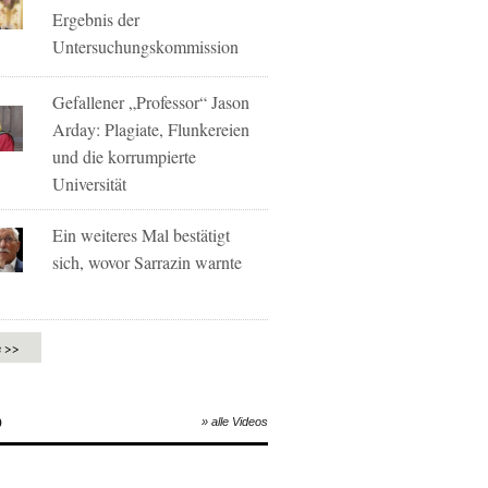
Ergebnis der
Untersuchungskommission
Gefallener „Professor“ Jason
Arday: Plagiate, Flunkereien
und die korrumpierte
Universität
Ein weiteres Mal bestätigt
sich, wovor Sarrazin warnte
e >>
O
» alle Videos