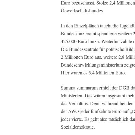
Euro bezuschusst. Stolze 2,4 Millione
Gewerkschaftsbundes.
In den Einzelplänen taucht die Jugendb
Bundeskanzleramt spendierte weitere 
425.000 Euro hinzu. Weiterhin zahlte
Die Bundeszentrale für politische Bild
2 Millionen Euro aus, weitere 2,8 Mil
Bundesentwicklungsministerium zeigte
Hier waren es 5,4 Millionen Euro.
Summa summarum erhielt der DGB dami
Ministerien. Das wären insgesamt mehr
das Verhältnis. Denn während bei den 
der AWO jeder fünfzehnte Euro auf „D
jeder vierte. Es geht also tatsächlich d
Sozialdemokratie.