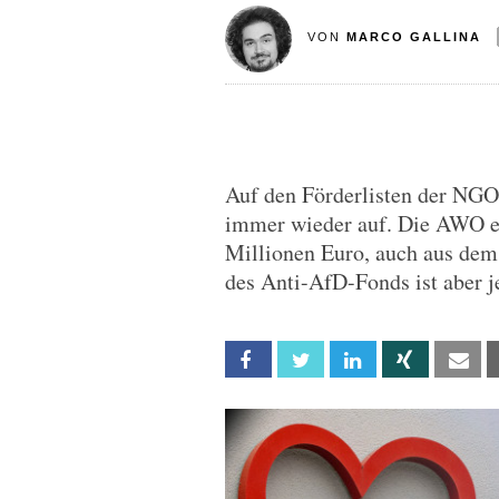
VON
MARCO GALLINA
Auf den Förderlisten der NGO
immer wieder auf. Die AWO erh
Millionen Euro, auch aus dem
des Anti-AfD-Fonds ist aber 
Facebook
Twitter
Linkedin
Xing
Em