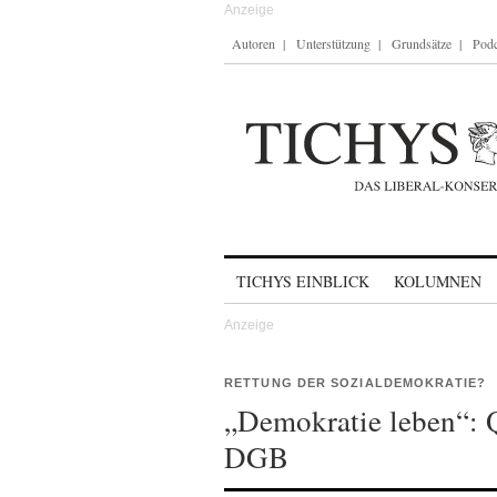
Autoren
Unterstützung
Grundsätze
Podc
Skip to content
TICHYS EINBLICK
KOLUMNEN
RETTUNG DER SOZIALDEMOKRATIE?
„Demokratie leben“: 
DGB