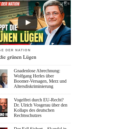
GE DER NATION
 die grünen Lügen
Gnadenlose Abrechnung:
Wolfgang Herles über
Boomer-Versagen, Merz und
Altersdiskriminierung
Vogelfrei durch EU-Recht?
Dr. Ulrich Vosgerau über den
Kollaps des deutschen
Rechtsschutzes
Der Fall Sichert – Skandal in