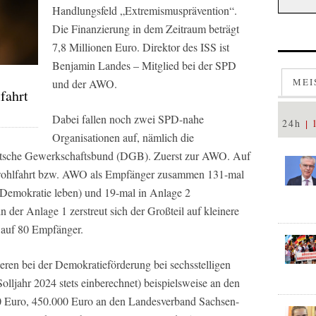
Handlungsfeld „Extremismusprävention“.
Die Finanzierung in dem Zeitraum beträgt
7,8 Millionen Euro. Direktor des ISS ist
Benjamin Landes – Mitglied bei der SPD
N
MEI
und der AWO.
fahrt
Dabei fallen noch zwei SPD-nahe
24h
Organisationen auf, nämlich die
utsche Gewerkschaftsbund (DGB). Zuerst zur AWO. Auf
rwohlfahrt bzw. AWO als Empfänger zusammen 131-mal
(Demokratie leben) und 19-mal in Anlage 2
 der Anlage 1 zerstreut sich der Großteil auf kleinere
 auf 80 Empfänger.
eren bei der Demokratieförderung bei sechsstelligen
ljahr 2024 stets einberechnet) beispielsweise an den
Euro, 450.000 Euro an den Landesverband Sachsen-