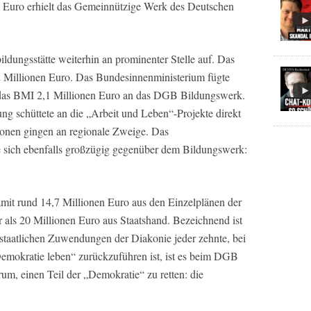
n Euro erhielt das Gemeinnützige Werk des Deutschen
ildungsstätte weiterhin an prominenter Stelle auf. Das
2 Millionen Euro. Das Bundesinnenministerium fügte
 das BMI 2,1 Millionen Euro an das DGB Bildungswerk.
ung schüttete an die „Arbeit und Leben“-Projekte direkt
lionen gingen an regionale Zweige. Das
 sich ebenfalls großzügig gegenüber dem Bildungswerk:
t rund 14,7 Millionen Euro aus den Einzelplänen der
 als 20 Millionen Euro aus Staatshand. Bezeichnend ist
staatlichen Zuwendungen der Diakonie jeder zehnte, bei
emokratie leben“ zurückzuführen ist, ist es beim DGB
arum, einen Teil der „Demokratie“ zu retten: die