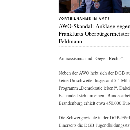
VORTEILNAHME IM AMT?
AWO-Skandal: Anklage gege
Frankfurts Oberbürgermeister
Feldmann
Antirassismus und „Gegen Rechts“.
Neben der AWO hebt sich der DGB auf 
keine Umschweife: Insgesamt 5,4 Milli
Programm „Demokratie leben!“. Dabei f
Es handelt sich um einen „Bundesarbe
Brandenburg erhielt etwa 450.000 Eur
Die Schwergewichte in der DGB-Förder
Einerseits die DGB-Jugendbildungsstät