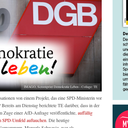
IMAGO, Screenprint Demokratie Leben - Collage: TE
sationen von einem Projekt, das eine SPD-Ministerin vor
? Bereits am Dienstag berichtete TE darüber, dass in der
m Zuge einer AfD-Anfrage veröffentlichte,
auffällig
im SPD-Umfeld auftauchen
. Die heutige
-Vorpommern, Manuela Schwesig, war als