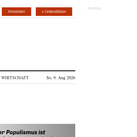
Anmelden
» Unterstützen
WIRTSCHAFT
So, 9. Aug 2026