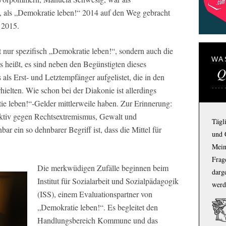
, als „Demokratie leben!“ 2014 auf den Weg gebracht
 2015.
t nur spezifisch „Demokratie leben!“, sondern auch die
WA
 heißt, es sind neben den Begünstigten dieses
Q
als Erst- und Letztempfänger aufgelistet, die in den
elten. Wie schon bei der Diakonie ist allerdings
ie leben!“-Gelder mittlerweile haben. Zur Erinnerung:
Aktiv gegen Rechtsextremismus, Gewalt und
Tägl
ar ein so dehnbarer Begriff ist, dass die Mittel für
und 
Mein
Frage
Die merkwüdigen Zufälle beginnen beim
darg
Institut für Sozialarbeit und Sozialpädagogik
werd
(ISS), einem Evaluationspartner von
„Demokratie leben!“. Es begleitet den
Handlungsbereich Kommune und das