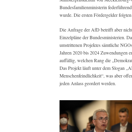
Bundesfamilienministerin federführend
wurde. Die ersten Fördergelder folgten
Die Anfrage der AfD betrifft aber nich
Einzelpläne der Bundesministerien. Das
umstrittenen Projektes sämtliche NGOs 
Jahren 2020 bis 2024 Zuwendungen erhi
auffällig, welchen Rang die „Demokrat
Das Projekt läuft unter dem Slogan „
Menschenfeindlichkeit“, was aber offenb
jeden Anlass geordert werden.