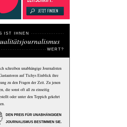
S IST IHNEN
ualitätsjournalismus
WERT?
ich schreiben unabhängige Journalisten
Gastautoren auf Tichys Einblick ihre
ung zu den Fragen der Zeit. Zu jenen
n, die sonst oft all zu einseitig
estellt oder unter den Teppich gekehrt
en.
DEN PREIS FÜR UNABHÄNGIGEN
JOURNALISMUS BESTIMMEN SIE.