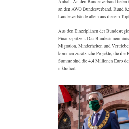
Anhalt. An den Bundesverband fielen
an den AWO Bundesverband. Rund 8,5 
Landesverbände allein aus diesem Topf
Aus den Einzelplänen der Bundesregier
Finanzspritzen. Das Bundesinnenminist
Migration, Minderheiten und Vertriebe
kommen zusätzliche Projekte, die die 
Summe sind die 4,4 Millionen Euro der
inkludiert.