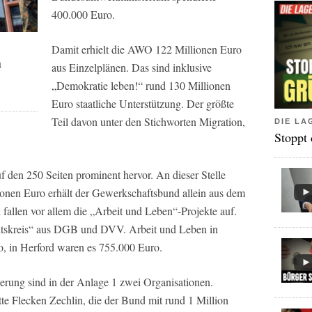
400.000 Euro.
Damit erhielt die AWO 122 Millionen Euro
n
aus Einzelplänen. Das sind inklusive
„Demokratie leben!“ rund 130 Millionen
Euro staatliche Unterstützung. Der größte
Teil davon unter den Stichworten Migration,
DIE LA
Stoppt
den 250 Seiten prominent hervor. An dieser Stelle
onen Euro erhält der Gewerkschaftsbund allein aus dem
allen vor allem die „Arbeit und Leben“-Projekte auf.
itskreis“ aus DGB und DVV. Arbeit und Leben in
o, in Herford waren es 755.000 Euro.
ung sind in der Anlage 1 zwei Organisationen.
te Flecken Zechlin, die der Bund mit rund 1 Million