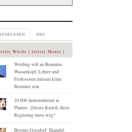
STGELESEN
NEU
letzte Woche
letzter Monat
Werding will an Beamten-
Wasserkopf: Lehrer und
Professoren müssen keine
Beamten sein
10.000 demonstrieren in
Plauen: „Dieses Kartell, diese
Regierung muss weg“
Brosius-Gersdorf: Skandal-