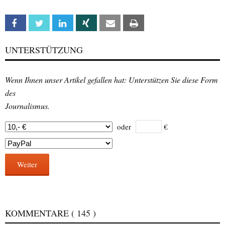
Facebook
Twitter
Linkedin
Xing
Email
Print
UNTERSTÜTZUNG
Wenn Ihnen unser Artikel gefallen hat: Unterstützen Sie diese Form
des
Journalismus.
oder
€
Weiter
KOMMENTARE
( 145 )