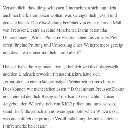
Verständlich, dass die geschassten Unternehmen sich nun nicht
auch noch erklären lassen wollen, was sie eigentlich gesagt und
gedacht hätten. Die
Bild
-Zeitung berichtet von einer internen Mail
von PreussenElektra an seine Mitarbeiter. Darin betont das
Unternehmen: „Wir als PreussenElektra haben uns zu jeder Zeit
offen für eine Prüfung und Umsetzung eines Weiterbetriebs gezeigt
und dies – wo immer möglich – artikuliert.“
Habeck habe die Argumentation „erheblich verkürzt“ dargestellt
und den Eindruck erweckt, PreussenElektra hätte sich
„grundsätzlich einem längerfristigen Weiterbetrieb verschlossen.
Dies können wir nicht stehenlassen!“ Dabei nimmt PreussenElektra
noch einmal deutlich Bezug auf die Isar-2-Geschichte. „Unser
Angebot, den Weiterbetrieb von KKI2 prüfen und umzusetzen,
stand. Es fehlte jedoch am notwendigen politischen Willen dazu,
was auch durch die prompte Veröffentlichung des ministeriellen
Prüfvermerks belegt ist.“