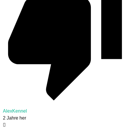
AlexKennel
2 Jahre her