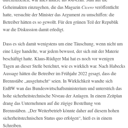
Geheimakten einzugehen, die das Magazin
Cicero
veröffentlicht
hatte, versuchte der Minister das Argument zu umschiffen: die
Betreiber hätten es so gewollt. Für den grünen Teil der Republik
war die Diskussion damit erledigt.
Dass es sich damit wenigstens um eine Täuschung, wenn nicht um
eine Lüge handelte, war jedem bewusst, der sich mit der Materie
beschäftigt hatte. Klaus-Rüdiger Mai hat es noch vor wenigen
Tagen an dieser Stelle berichtet, wie es wirklich war. Nach Habecks
Aussage hätten die Betreiber im Frühjahr 2022 gesagt, dass die
Brennstäbe „ausgelutscht“ seien. In Wirklichkeit wandte sich
EnBW wan das Bundeswirtschaftsministerium und unterstrich das
hohe sicherheitstechnische Niveau der Anlagen. In einem Zeitplan
drang das Unternehmen auf die zügige Bestellung von
Brennstäben. „Der Weiterbetrieb könnte daher auf diesem hohen
sicherheitstechnischen Status quo erfolgen“, hieß es in einem
Schreiben.