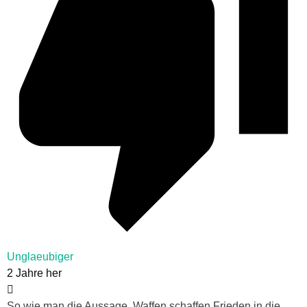
Unglaeubiger
2 Jahre her
So wie man die Aussage, Waffen schaffen Frieden in die