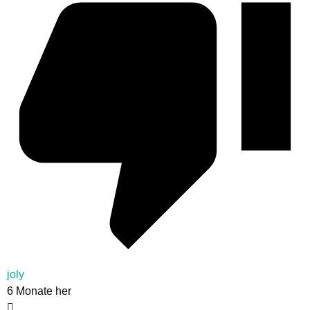
joly
6 Monate her