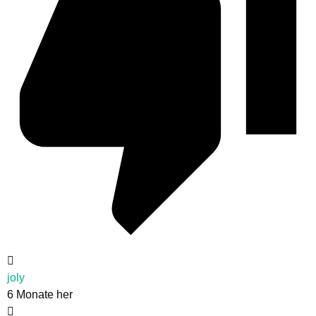
joly
6 Monate her