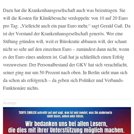
Dazu hat die Krankenhausgesellschaft auch was beizutragen. Sie
will die Kosten für Klinikbesuche verdoppeln: von 10 auf 20 Euro
pro Tag. „Vielleicht auch ein paar Euro mehr,“ sagt Gerald Gaß. Da
ist der Vorstand der Krankenhausgesellschaft generös. Wer eine
Stiftung gründen will, weil er Bürokratie abbauen will, der schaut
nicht so sehr auf den einzelnen Euro – zumindest dann nicht, wenn
es der Euro eines anderen ist. Gaß hat ja schließlich einen Erfolg
vorzuweisen: Der Personalbestand der GKV hat sich verachtfacht,
seiner ging nur um 50 Prozent nach oben. In Berlin sieht man sich
da schon als erfolgreich – da geben sich Politiker und Verbands-
Funktionäre nichts.
Anzeige