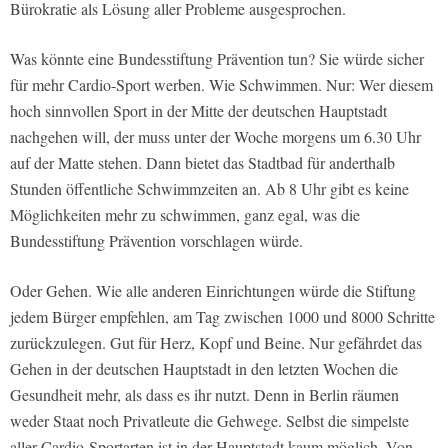
Bürokratie als Lösung aller Probleme ausgesprochen.
Was könnte eine Bundesstiftung Prävention tun? Sie würde sicher
für mehr Cardio-Sport werben. Wie Schwimmen. Nur: Wer diesem
hoch sinnvollen Sport in der Mitte der deutschen Hauptstadt
nachgehen will, der muss unter der Woche morgens um 6.30 Uhr
auf der Matte stehen. Dann bietet das Stadtbad für anderthalb
Stunden öffentliche Schwimmzeiten an. Ab 8 Uhr gibt es keine
Möglichkeiten mehr zu schwimmen, ganz egal, was die
Bundesstiftung Prävention vorschlagen würde.
Oder Gehen. Wie alle anderen Einrichtungen würde die Stiftung
jedem Bürger empfehlen, am Tag zwischen 1000 und 8000 Schritte
zurückzulegen. Gut für Herz, Kopf und Beine. Nur gefährdet das
Gehen in der deutschen Hauptstadt in den letzten Wochen die
Gesundheit mehr, als dass es ihr nutzt. Denn in Berlin räumen
weder Staat noch Privatleute die Gehwege. Selbst die simpelste
aller Cardio-Sportarten ist in der Hauptstadt kaum möglich. Von