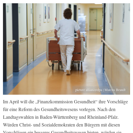
picture alliance/dpa | Marcus Brandt
Im April will die „Finanzkommission Gesundheit“ ihre Vorschläge
für eine Reform des Gesundheitswesens vorlegen. Nach den
Landtagswahlen in Baden-Württemberg und Rheinland-Pfalz.
Würden Christ- und Sozialdemokraten den Bürgern mit diesen
Vorschlägen ein besseres Gesundheitswesen bieten, würden sie