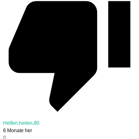
Helfen.heilen.80
6 Monate her