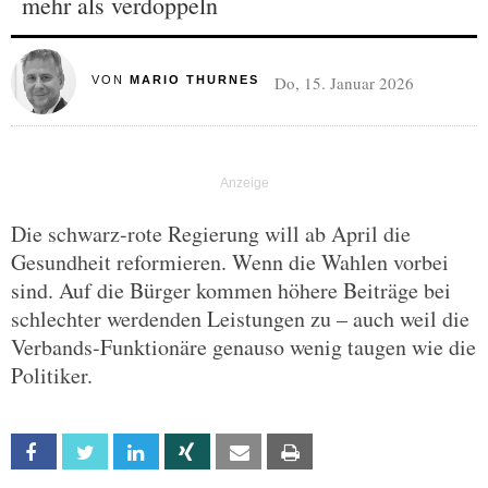
mehr als verdoppeln
Do, 15. Januar 2026
VON
MARIO THURNES
Die schwarz-rote Regierung will ab April die
Gesundheit reformieren. Wenn die Wahlen vorbei
sind. Auf die Bürger kommen höhere Beiträge bei
schlechter werdenden Leistungen zu – auch weil die
Verbands-Funktionäre genauso wenig taugen wie die
Politiker.
Facebook
Twitter
Linkedin
Xing
Email
Print