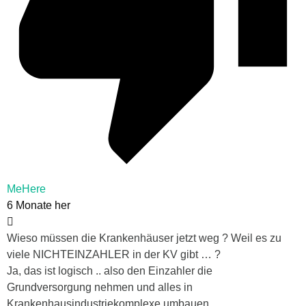
MeHere
6 Monate her
Wieso müssen die Krankenhäuser jetzt weg ? Weil es zu
viele NICHTEINZAHLER in der KV gibt … ?
Ja, das ist logisch .. also den Einzahler die
Grundversorgung nehmen und alles in
Krankenhausindustriekomplexe umbauen …