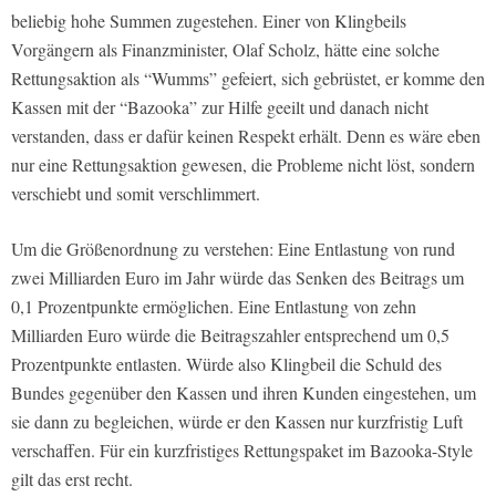
beliebig hohe Summen zugestehen. Einer von Klingbeils
Vorgängern als Finanzminister, Olaf Scholz, hätte eine solche
Rettungsaktion als “Wumms” gefeiert, sich gebrüstet, er komme den
Kassen mit der “Bazooka” zur Hilfe geeilt und danach nicht
verstanden, dass er dafür keinen Respekt erhält. Denn es wäre eben
nur eine Rettungsaktion gewesen, die Probleme nicht löst, sondern
verschiebt und somit verschlimmert.
Um die Größenordnung zu verstehen: Eine Entlastung von rund
zwei Milliarden Euro im Jahr würde das Senken des Beitrags um
0,1 Prozentpunkte ermöglichen. Eine Entlastung von zehn
Milliarden Euro würde die Beitragszahler entsprechend um 0,5
Prozentpunkte entlasten. Würde also Klingbeil die Schuld des
Bundes gegenüber den Kassen und ihren Kunden eingestehen, um
sie dann zu begleichen, würde er den Kassen nur kurzfristig Luft
verschaffen. Für ein kurzfristiges Rettungspaket im Bazooka-Style
gilt das erst recht.