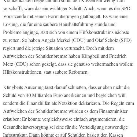
Krankenkassen begleicht und somit den Kassen ein wenig Luft
verschafft, wäre das ein wichtiger Schritt. Auch, wenn es der SPD-
Vorsitzende mit seinen Formulierungen glattbügelt. Es wäre eine
Lösung, die für eine saubere Haushaltsführung stünde und
Probleme anginge, statt sich von einem Hilfskonstrukt ins nächste
zu retten. So haben Angela Merkel (CDU) und Olaf Scholz (SPD)
regiert und die jetzige Situation verursacht. Doch mit dem
Aufweichen der Schuldenbremse haben Klingbeil und Friedrich
Merz (CDU) schon gezeigt, dass sie genauso weitermachen wollen:
Hilfskonstruktionen, statt saubere Reformen.
Klingbeils Äußerung lässt darauf schließen, dass er eben nicht die
Schuld von 40 Milliarden Euro anerkennen und begleichen will,
sondern die Finanzhilfen als Notaktion deklarieren. Die Regeln zum
Aufweichen der Schuldenbremse würden es dem Finanzminister
erlauben: Er könnte vergleichsweise einfach argumentieren, die
Gesundheitsversorgung sei eine für die Verteidigung notwendige
Infrastruktur. Dann könnte er auf Schulden basiert den Kassen