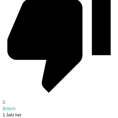
Britsch
1 Jahr her