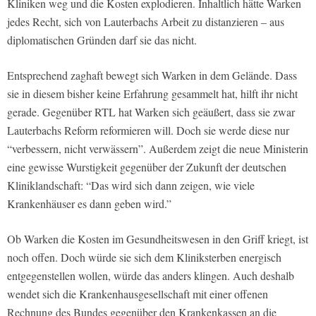
Kliniken weg und die Kosten explodieren. Inhaltlich hätte Warken
jedes Recht, sich von Lauterbachs Arbeit zu distanzieren – aus
diplomatischen Gründen darf sie das nicht.
Entsprechend zaghaft bewegt sich Warken in dem Gelände. Dass
sie in diesem bisher keine Erfahrung gesammelt hat, hilft ihr nicht
gerade. Gegenüber RTL hat Warken sich geäußert, dass sie zwar
Lauterbachs Reform reformieren will. Doch sie werde diese nur
“verbessern, nicht verwässern”. Außerdem zeigt die neue Ministerin
eine gewisse Wurstigkeit gegenüber der Zukunft der deutschen
Kliniklandschaft: “Das wird sich dann zeigen, wie viele
Krankenhäuser es dann geben wird.”
Ob Warken die Kosten im Gesundheitswesen in den Griff kriegt, ist
noch offen. Doch würde sie sich dem Kliniksterben energisch
entgegenstellen wollen, würde das anders klingen. Auch deshalb
wendet sich die Krankenhausgesellschaft mit einer offenen
Rechnung des Bundes gegenüber den Krankenkassen an die