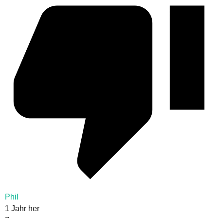
Phil
1 Jahr her