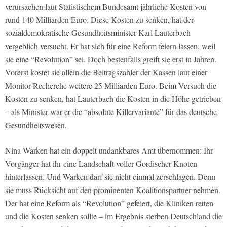
verursachen laut Statistischem Bundesamt jährliche Kosten von
rund 140 Milliarden Euro. Diese Kosten zu senken, hat der
sozialdemokratische Gesundheitsminister Karl Lauterbach
vergeblich versucht. Er hat sich für eine Reform feiern lassen, weil
sie eine “Revolution” sei. Doch bestenfalls greift sie erst in Jahren.
Vorerst kostet sie allein die Beitragszahler der Kassen laut einer
Monitor-Recherche weitere 25 Milliarden Euro. Beim Versuch die
Kosten zu senken, hat Lauterbach die Kosten in die Höhe getrieben
– als Minister war er die “absolute Killervariante” für das deutsche
Gesundheitswesen.
Nina Warken hat ein doppelt undankbares Amt übernommen: Ihr
Vorgänger hat ihr eine Landschaft voller Gordischer Knoten
hinterlassen. Und Warken darf sie nicht einmal zerschlagen. Denn
sie muss Rücksicht auf den prominenten Koalitionspartner nehmen.
Der hat eine Reform als “Revolution” gefeiert, die Kliniken retten
und die Kosten senken sollte – im Ergebnis sterben Deutschland die