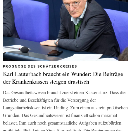
PROGNOSE DES SCHÄTZERKREISES
Karl Lauterbach braucht ein Wunder: Die Beiträge
der Krankenkassen steigen drastisch
Das Gesundheitswesen braucht zuerst einen Kassensturz. Dass die
Betriebe und Beschäftigten für die Versorgung der
Langzeitarbeitslosen ist ein Unding. Zum einen aus rein praktischen
Gründen. Das Gesundheitswesen ist finanziell schon maximal
belastet. Ihm auch noch gesamtstaatliche Aufgaben aufzubürden,
ergibt inhaltlich keinen Sinn. Nur politisch. Die Regierungen der