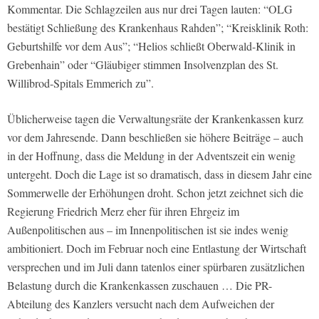
Kommentar. Die Schlagzeilen aus nur drei Tagen lauten: “OLG
bestätigt Schließung des Krankenhaus Rahden”; “Kreisklinik Roth:
Geburtshilfe vor dem Aus”; “Helios schließt Oberwald-Klinik in
Grebenhain” oder “Gläubiger stimmen Insolvenzplan des St.
Willibrod-Spitals Emmerich zu”.
Üblicherweise tagen die Verwaltungsräte der Krankenkassen kurz
vor dem Jahresende. Dann beschließen sie höhere Beiträge – auch
in der Hoffnung, dass die Meldung in der Adventszeit ein wenig
untergeht. Doch die Lage ist so dramatisch, dass in diesem Jahr eine
Sommerwelle der Erhöhungen droht. Schon jetzt zeichnet sich die
Regierung Friedrich Merz eher für ihren Ehrgeiz im
Außenpolitischen aus – im Innenpolitischen ist sie indes wenig
ambitioniert. Doch im Februar noch eine Entlastung der Wirtschaft
versprechen und im Juli dann tatenlos einer spürbaren zusätzlichen
Belastung durch die Krankenkassen zuschauen … Die PR-
Abteilung des Kanzlers versucht nach dem Aufweichen der