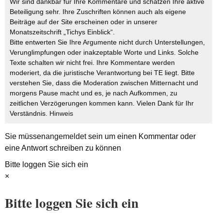
Wir sind dankbar für Ihre Kommentare und schätzen Ihre aktive
Beteiligung sehr. Ihre Zuschriften können auch als eigene
Beiträge auf der Site erscheinen oder in unserer
Monatszeitschrift „Tichys Einblick“.
Bitte entwerten Sie Ihre Argumente nicht durch Unterstellungen,
Verunglimpfungen oder inakzeptable Worte und Links. Solche
Texte schalten wir nicht frei. Ihre Kommentare werden
moderiert, da die juristische Verantwortung bei TE liegt. Bitte
verstehen Sie, dass die Moderation zwischen Mitternacht und
morgens Pause macht und es, je nach Aufkommen, zu
zeitlichen Verzögerungen kommen kann. Vielen Dank für Ihr
Verständnis.
Hinweis
Sie müssen
angemeldet
sein um einen Kommentar oder
eine Antwort schreiben zu können
Bitte loggen Sie sich ein
×
Bitte loggen Sie sich ein