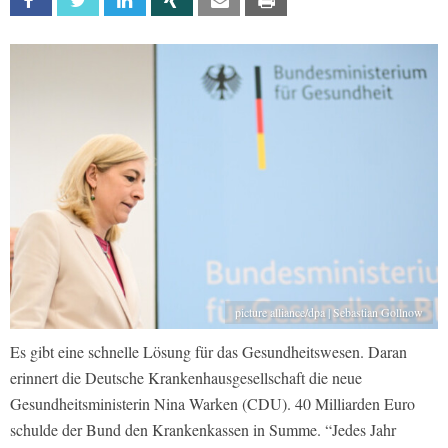
Facebook
Twitter
Linkedin
Xing
Email
Print
picture alliance/dpa | Sebastian Gollnow
Es gibt eine schnelle Lösung für das Gesundheitswesen. Daran
erinnert die Deutsche Krankenhausgesellschaft die neue
Gesundheitsministerin Nina Warken (CDU). 40 Milliarden Euro
schulde der Bund den Krankenkassen in Summe. “Jedes Jahr