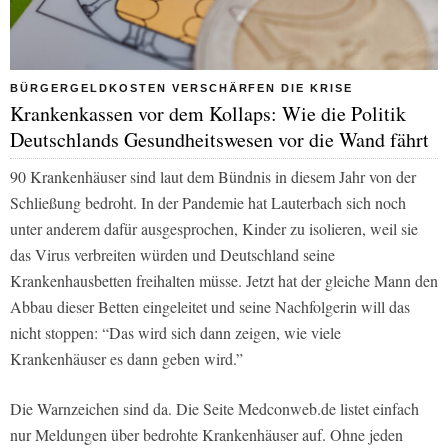
BÜRGERGELDKOSTEN VERSCHÄRFEN DIE KRISE
Krankenkassen vor dem Kollaps: Wie die Politik
Deutschlands Gesundheitswesen vor die Wand fährt
90 Krankenhäuser sind laut dem Bündnis in diesem Jahr von der
Schließung bedroht. In der Pandemie hat Lauterbach sich noch
unter anderem dafür ausgesprochen, Kinder zu isolieren, weil sie
das Virus verbreiten würden und Deutschland seine
Krankenhausbetten freihalten müsse. Jetzt hat der gleiche Mann den
Abbau dieser Betten eingeleitet und seine Nachfolgerin will das
nicht stoppen: “Das wird sich dann zeigen, wie viele
Krankenhäuser es dann geben wird.”
Die Warnzeichen sind da. Die Seite Medconweb.de listet einfach
nur Meldungen über bedrohte Krankenhäuser auf. Ohne jeden