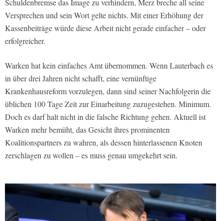
Schuldenbremse das Image zu verhindern, Merz breche all seine
Versprechen und sein Wort gelte nichts. Mit einer Erhöhung der
Kassenbeiträge würde diese Arbeit nicht gerade einfacher – oder
erfolgreicher.
Warken hat kein einfaches Amt übernommen. Wenn Lauterbach es
in über drei Jahren nicht schafft, eine vernünftige
Krankenhausreform vorzulegen, dann sind seiner Nachfolgerin die
üblichen 100 Tage Zeit zur Einarbeitung zuzugestehen. Minimum.
Doch es darf halt nicht in die falsche Richtung gehen. Aktuell ist
Warken mehr bemüht, das Gesicht ihres prominenten
Koalitionspartners zu wahren, als dessen hinterlassenen Knoten
zerschlagen zu wollen – es muss genau umgekehrt sein.