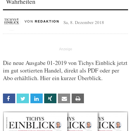
Wahrheiten
Sa, 8. Dezember 2018
VON
REDAKTION
Die neue Ausgabe 01-2019 von Tichys Einblick jetzt
im gut sortierten Handel, direkt als PDF oder per
Abo erhältlich. Hier ein kurzer Überblick.
Facebook
Twitter
Linkedin
Xing
Email
Print