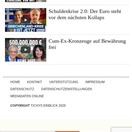
Schuldenkrise 2.0: Der Euro steht
vor dem nächsten Kollaps
Cum-Ex-Kronzeuge auf Bewährung
frei
Skip to content
HOME
KONTAKT
UNTERSTÜTZUNG
IMPRESSUM
DATENSCHUTZ
DATENSCHUTZEINSTELLUNGEN
MEDIADATEN ONLINE
COPYRIGHT
TICHYS EINBLICK 2026