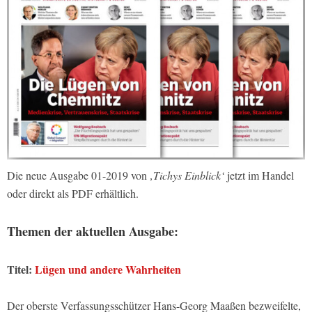
Die neue Ausgabe 01-2019 von
‚Tichys Einblick‘
jetzt im Handel
oder direkt als PDF erhältlich.
Themen der aktuellen Ausgabe:
Titel:
Lügen und andere Wahrheiten
Der oberste Verfassungsschützer Hans-Georg Maaßen bezweifelte,