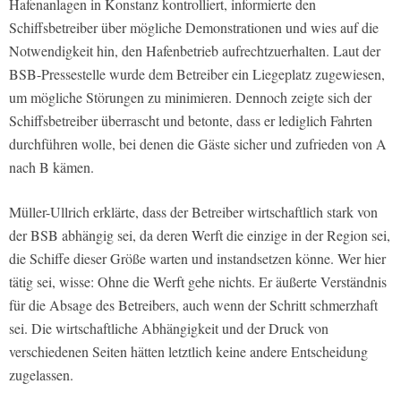
Hafenanlagen in Konstanz kontrolliert, informierte den
Schiffsbetreiber über mögliche Demonstrationen und wies auf die
Notwendigkeit hin, den Hafenbetrieb aufrechtzuerhalten. Laut der
BSB-Pressestelle wurde dem Betreiber ein Liegeplatz zugewiesen,
um mögliche Störungen zu minimieren. Dennoch zeigte sich der
Schiffsbetreiber überrascht und betonte, dass er lediglich Fahrten
durchführen wolle, bei denen die Gäste sicher und zufrieden von A
nach B kämen.
Müller-Ullrich erklärte, dass der Betreiber wirtschaftlich stark von
der BSB abhängig sei, da deren Werft die einzige in der Region sei,
die Schiffe dieser Größe warten und instandsetzen könne. Wer hier
tätig sei, wisse: Ohne die Werft gehe nichts. Er äußerte Verständnis
für die Absage des Betreibers, auch wenn der Schritt schmerzhaft
sei. Die wirtschaftliche Abhängigkeit und der Druck von
verschiedenen Seiten hätten letztlich keine andere Entscheidung
zugelassen.