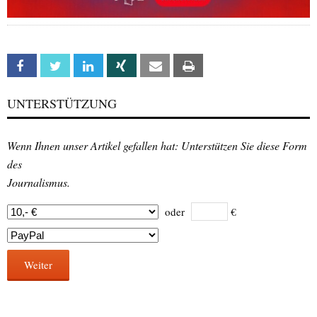
Facebook
Twitter
Linkedin
Xing
Email
Print
UNTERSTÜTZUNG
Wenn Ihnen unser Artikel gefallen hat: Unterstützen Sie diese Form
des
Journalismus.
oder
€
Weiter