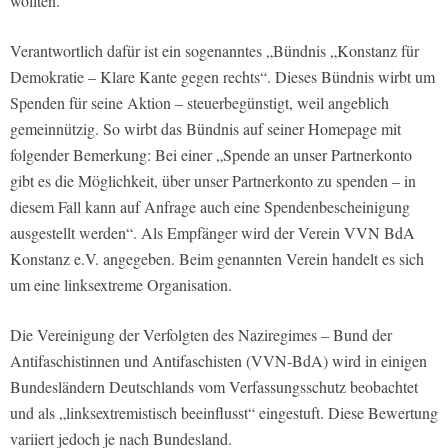
wollten.
Verantwortlich dafür ist ein sogenanntes „Bündnis „Konstanz für
Demokratie – Klare Kante gegen rechts“. Dieses Bündnis wirbt um
Spenden für seine Aktion – steuerbegünstigt, weil angeblich
gemeinnützig. So wirbt das Bündnis auf seiner Homepage mit
folgender Bemerkung: Bei einer „Spende an unser Partnerkonto
gibt es die Möglichkeit, über unser Partnerkonto zu spenden – in
diesem Fall kann auf Anfrage auch eine Spendenbescheinigung
ausgestellt werden“. Als Empfänger wird der Verein VVN BdA
Konstanz e.V. angegeben. Beim genannten Verein handelt es sich
um eine linksextreme Organisation.
Die Vereinigung der Verfolgten des Naziregimes – Bund der
Antifaschistinnen und Antifaschisten (VVN-BdA) wird in einigen
Bundesländern Deutschlands vom Verfassungsschutz beobachtet
und als „linksextremistisch beeinflusst“ eingestuft. Diese Bewertung
variiert jedoch je nach Bundesland.