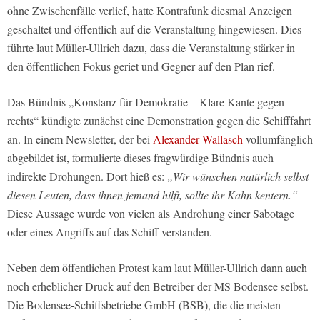
ohne Zwischenfälle verlief, hatte Kontrafunk diesmal Anzeigen
geschaltet und öffentlich auf die Veranstaltung hingewiesen. Dies
führte laut Müller-Ullrich dazu, dass die Veranstaltung stärker in
den öffentlichen Fokus geriet und Gegner auf den Plan rief.
Das Bündnis „Konstanz für Demokratie – Klare Kante gegen
rechts“ kündigte zunächst eine Demonstration gegen die Schifffahrt
an. In einem Newsletter, der bei
Alexander Wallasch
vollumfänglich
abgebildet ist, formulierte dieses fragwürdige Bündnis auch
indirekte Drohungen. Dort hieß es:
„Wir wünschen natürlich selbst
diesen Leuten, dass ihnen jemand hilft, sollte ihr Kahn kentern.“
Diese Aussage wurde von vielen als Androhung einer Sabotage
oder eines Angriffs auf das Schiff verstanden.
Neben dem öffentlichen Protest kam laut Müller-Ullrich dann auch
noch erheblicher Druck auf den Betreiber der MS Bodensee selbst.
Die Bodensee-Schiffsbetriebe GmbH (BSB), die die meisten