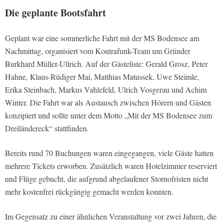
Die geplante Bootsfahrt
Geplant war eine sommerliche Fahrt mit der MS Bodensee am
Nachmittag, organisiert vom Kontrafunk-Team um Gründer
Burkhard Müller-Ullrich. Auf der Gästeliste: Gerald Grosz, Peter
Hahne, Klaus-Rüdiger Mai, Matthias Matussek, Uwe Steimle,
Erika Steinbach, Markus Vahlefeld, Ulrich Vosgerau und Achim
Winter. Die Fahrt war als Austausch zwischen Hörern und Gästen
konzipiert und sollte unter dem Motto „Mit der MS Bodensee zum
Dreiländereck“ stattfinden.
Bereits rund 70 Buchungen waren eingegangen, viele Gäste hatten
mehrere Tickets erworben. Zusätzlich waren Hotelzimmer reserviert
und Flüge gebucht, die aufgrund abgelaufener Stornofristen nicht
mehr kostenfrei rückgängig gemacht werden konnten.
Im Gegensatz zu einer ähnlichen Veranstaltung vor zwei Jahren, die