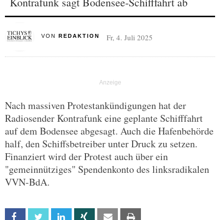
Kontrafunk sagt Bodensee-Schifffahrt ab
Fr, 4. Juli 2025
VON
REDAKTION
Nach massiven Protestankündigungen hat der
Radiosender Kontrafunk eine geplante Schifffahrt
auf dem Bodensee abgesagt. Auch die Hafenbehörde
half, den Schiffsbetreiber unter Druck zu setzen.
Finanziert wird der Protest auch über ein
"gemeinnütziges" Spendenkonto des linksradikalen
VVN-BdA.
Facebook
Twitter
Linkedin
Xing
Email
Print