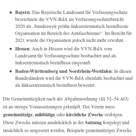
Bayern
: Das Bayerische Landesamt für Verfassungsschutz
bezeichnete die VVN-BdA im Verfassungsschutzbericht
2020 als „bundesweit größte linksextremistisch beeinflusste
Organisation im Bereich des Antifaschismus“. Im Bericht für
2021 wurde die Organisation jedoch nicht mehr erwähnt .
Hessen
: Auch in Hessen wird die VVN-BdA vom
Landesamt für Verfassungsschutz beobachtet und als
linksextremistisch beeinflusst eingestuft
Baden-Württemberg und Nordrhein-Westfalen
: In diesen
Bundesländern wird die VVN-BdA ebenfalls beobachtet und
als linksextremistisch beeinflusst bewertet.
Die Gemeinnützigkeit nach der Abgabenordnung (§§ 52–54 AO)
ist an strenge Voraussetzungen geknüpft. Der Verein muss
gemeinnützige
mildtätige
kirchliche Zwecke
,
oder
verfolgen.
Satzung
Diese Zwecke müssen ausdrücklich in der
festgelegt und
tatsächlich so umgesetzt werden. Beispiele gemeinnütziger Zwecke