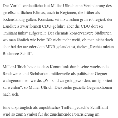
Der Vorfall verdeutliche laut Müller-Ullrich eine Veränderung des
gesellschaftlichen Klimas, auch in Regionen, die früher als
bodenständig galten. Konstanz sei inzwischen grün-rot regiert, der
Landkreis zwar formell CDU-geführt, aber die CDU dort sei
„militant links“ aufgestellt. Der ehemals konservativere Südkurier,
wo man ähnlich wie beim BR nicht mehr weiß, ob man nicht doch
eher bei der taz oder dem MDR gelandet ist, titelte: „Rechte mieten
Bodensee-Schiff“.
Müller-Ullrich betonte, dass Kontrafunk durch seine wachsende
Reichweite und Sichtbarkeit mittlerweile als politischer Gegner
wahrgenommen werde. „Wir sind zu groß geworden, um ignoriert
zu werden“, so Müller-Ullrich. Dies ziehe gezielte Gegenaktionen
nach sich.
Eine ursprünglich als unpolitisches Treffen gedachte Schifffahrt
wird so zum Symbol für die zunehmende Polarisierung im