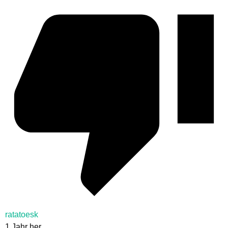
ratatoesk
1 Jahr her