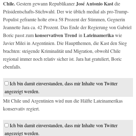
Chile.
José Antonio Kast
Gestern gewann Republikaner
die
Präsidentschafts-Stichwahl. Der wie üblich medial als pro-Trump-
Populist geframte holte etwa 58 Prozent der Stimmen, Gegnerin
Jeannette Jara ca. 42 Prozent. Das Ende der Regierung von Gabriel
konservativen Trend
Lateinamerika
Boric passt zum
in
wie
Javier Milei in Argentinien. Die Hauptthemen, die Kast den Sieg
brachten: steigende Kriminalität und Migration, obwohl Chile
regional immer noch relativ sicher ist. Jara hat gratuliert, Boric
ebenfalls.
Ich bin damit einverstanden, dass mir Inhalte von Twitter
angezeigt werden.
Mit Chile und Argentinien wird nun die Hälfte Lateinamerikas
konservativ regiert.
Ich bin damit einverstanden, dass mir Inhalte von Twitter
angezeigt werden.