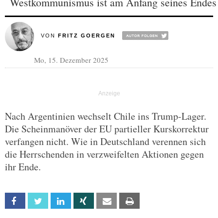
Westkommunismus ist am Anfang seines Endes
VON
FRITZ GOERGEN
Mo, 15. Dezember 2025
Nach Argentinien wechselt Chile ins Trump-Lager.
Die Scheinmanöver der EU partieller Kurskorrektur
verfangen nicht. Wie in Deutschland verennen sich
die Herrschenden in verzweifelten Aktionen gegen
ihr Ende.
Facebook
Twitter
Linkedin
Xing
Email
Print