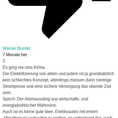
Werner Burstel
7 Monate her
Es ging nie ums Klima.
Die Elektrifizierung von allem und jedem ist ja grundsätzlich
kein schlechtes Konzept, allerdings müssen dann niedrige
Strompreise und eine sichere Versorgung das oberste Ziel
sein.
Sprich: Der Atomausstieg war wirtschafts- und
energiepolitischer Wahnsinn.
Auch ist es keine gute Idee, Elektroautos mit einem
„Moralbonus“ verkaufen zu wollen, so verlockend das auch