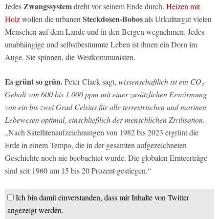
Zwangssystem
Jedes
dreht vor seinem Ende durch.
Heizen mit
Steckdosen-Bobos
Holz
wollen die urbanen
als Urkulturgut vielen
Menschen auf dem Lande und in den Bergen wegnehmen. Jedes
unabhängige und selbstbestimmte Leben ist ihnen ein Dorn im
Auge. Sie spinnen, die Westkommunisten.
Es grünt so grün.
Peter Clack sagt,
wissenschaftlich ist ein CO₂-
Gehalt von 600 bis 1.000 ppm mit einer zusätzlichen Erwärmung
von ein bis zwei Grad Celsius für alle terrestrischen und marinen
Lebewesen optimal, einschließlich der menschlichen Zivilisation.
„Nach Satellitenaufzeichnungen von 1982 bis 2023 ergrünt die
Erde in einem Tempo, die in der gesamten aufgezeichneten
Geschichte noch nie beobachtet wurde. Die globalen Ernteerträge
sind seit 1960 um 15 bis 20 Prozent gestiegen.“
Ich bin damit einverstanden, dass mir Inhalte von Twitter
angezeigt werden.