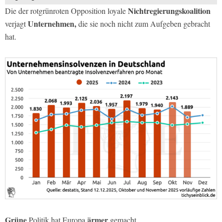
Nichtregierungskoalition
Die der rotgrünroten Opposition loyale
Unternehmen,
verjagt
die sie noch nicht zum Aufgeben gebracht
hat.
Grüne
ärmer
Politik hat Europa
gemacht.