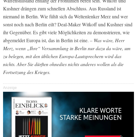
Waffenstillstand entlang der Frontlinien bereit sein. Witkoff und
Kushner drängen zum schnellen Abschluss. Aus Russland ist
niemand in Berlin. Wie fühlt sich da Weltenlenker Merz und wer
sonst noch nach Berlin eilt? Deal-Maker Witkoff und Kushner sind
ihr Gegenüber. Es gibt viele Möglichkeiten zu demonstrieren, wie
abgemeldet Europa ist, das in Berlin ist eine.
– Was wäre, Herr
Merz, wenn „Ihre“ Versammlung in Berlin nur dazu da wäre, um
zu belegen, mit den üblichen Europa-Lautsprechern wird das
nichts. Aber Sie dürften ohnedies nichts anderes wollen als die
Fortsetzung des Krieges.
Anzeige