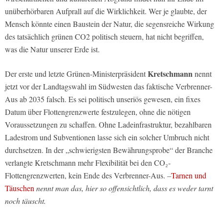
unüberhörbaren Aufprall auf die Wirklichkeit. Wer je glaubte, der
Mensch könnte einen Baustein der Natur, die segensreiche Wirkung
des tatsächlich grünen CO2 politisch steuern, hat nicht begriffen,
was die Natur unserer Erde ist.
Kretschmann
Der erste und letzte Grünen-Ministerpräsident
nennt
jetzt vor der Landtagswahl im Südwesten das faktische Verbrenner-
Aus ab 2035 falsch. Es sei politisch unseriös gewesen, ein fixes
Datum über Flottengrenzwerte festzulegen, ohne die nötigen
Voraussetzungen zu schaffen. Ohne Ladeinfrastruktur, bezahlbaren
Ladestrom und Subventionen lasse sich ein solcher Umbruch nicht
durchsetzen. In der „schwierigsten Bewährungsprobe“ der Branche
verlangte Kretschmann mehr Flexibilität bei den CO₂-
Flottengrenzwerten, kein Ende des Verbrenner-Aus.
–
Tarnen und
Täuschen
nennt man das, hier so offensichtlich, dass es weder tarnt
noch täuscht.