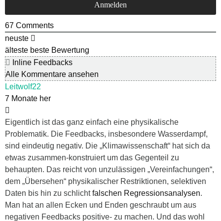
67
Comments
neuste
älteste
beste Bewertung
Inline Feedbacks
Alle Kommentare ansehen
Leitwolf22
7 Monate her
Eigentlich ist das ganz einfach eine physikalische
Problematik. Die Feedbacks, insbesondere Wasserdampf,
sind eindeutig negativ. Die „Klimawissenschaft“ hat sich da
etwas zusammen-konstruiert um das Gegenteil zu
behaupten. Das reicht von unzulässigen „Vereinfachungen“,
dem „Übersehen“ physikalischer Restriktionen, selektiven
Daten bis hin zu schlicht
falschen Regressionsanalysen
.
Man hat an allen Ecken und Enden geschraubt um aus
negativen Feedbacks positive- zu machen. Und das wohl