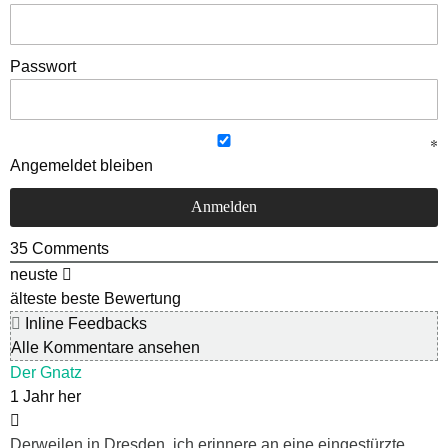
Passwort
Angemeldet bleiben
35
Comments
neuste
älteste
beste Bewertung
Inline Feedbacks
Alle Kommentare ansehen
Der Gnatz
1 Jahr her
Derweilen in Dresden, ich erinnere an eine eingestürzte