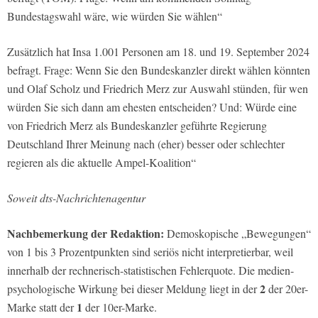
Bundestagswahl wäre, wie würden Sie wählen“
Zusätzlich hat Insa 1.001 Personen am 18. und 19. September 2024
befragt. Frage: Wenn Sie den Bundeskanzler direkt wählen könnten
und Olaf Scholz und Friedrich Merz zur Auswahl stünden, für wen
würden Sie sich dann am ehesten entscheiden? Und: Würde eine
von Friedrich Merz als Bundeskanzler geführte Regierung
Deutschland Ihrer Meinung nach (eher) besser oder schlechter
regieren als die aktuelle Ampel-Koalition“
Soweit dts-Nachrichtenagentur
Nachbemerkung der Redaktion:
Demoskopische „Bewegungen“
von 1 bis 3 Prozentpunkten sind seriös nicht interpretierbar, weil
innerhalb der rechnerisch-statistischen Fehlerquote. Die medien-
2
psychologische Wirkung bei dieser Meldung liegt in der
der 20er-
1
Marke statt der
der 10er-Marke.