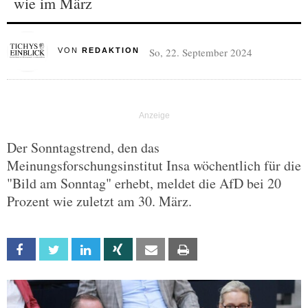
wie im März
So, 22. September 2024
VON
REDAKTION
Der Sonntagstrend, den das
Meinungsforschungsinstitut Insa wöchentlich für die
"Bild am Sonntag" erhebt, meldet die AfD bei 20
Prozent wie zuletzt am 30. März.
Facebook
Twitter
Linkedin
Xing
Email
Print