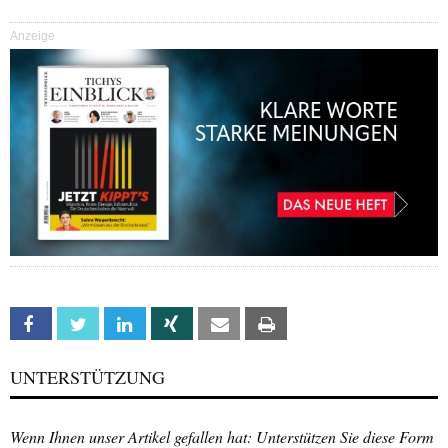
Anzeige
Facebook
Twitter
Linkedin
Xing
Email
Print
UNTERSTÜTZUNG
Wenn Ihnen unser Artikel gefallen hat: Unterstützen Sie diese Form