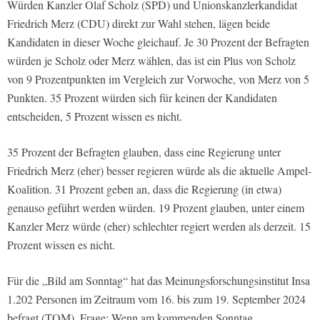
Würden Kanzler Olaf Scholz (SPD) und Unionskanzlerkandidat
Friedrich Merz (CDU) direkt zur Wahl stehen, lägen beide
Kandidaten in dieser Woche gleichauf. Je 30 Prozent der Befragten
würden je Scholz oder Merz wählen, das ist ein Plus von Scholz
von 9 Prozentpunkten im Vergleich zur Vorwoche, von Merz von 5
Punkten. 35 Prozent würden sich für keinen der Kandidaten
entscheiden, 5 Prozent wissen es nicht.
35 Prozent der Befragten glauben, dass eine Regierung unter
Friedrich Merz (eher) besser regieren würde als die aktuelle Ampel-
Koalition. 31 Prozent geben an, dass die Regierung (in etwa)
genauso geführt werden würden. 19 Prozent glauben, unter einem
Kanzler Merz würde (eher) schlechter regiert werden als derzeit. 15
Prozent wissen es nicht.
Für die „Bild am Sonntag“ hat das Meinungsforschungsinstitut Insa
1.202 Personen im Zeitraum vom 16. bis zum 19. September 2024
befragt (TOM). Frage: Wenn am kommenden Sonntag