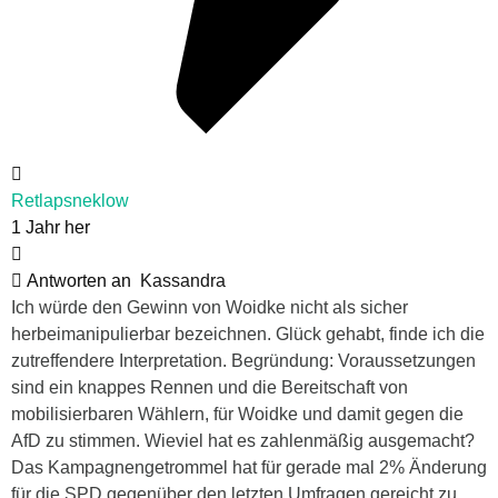
Retlapsneklow
1 Jahr her
Antworten an
Kassandra
Ich würde den Gewinn von Woidke nicht als sicher
herbeimanipulierbar bezeichnen. Glück gehabt, finde ich die
zutreffendere Interpretation. Begründung: Voraussetzungen
sind ein knappes Rennen und die Bereitschaft von
mobilisierbaren Wählern, für Woidke und damit gegen die
AfD zu stimmen. Wieviel hat es zahlenmäßig ausgemacht?
Das Kampagnengetrommel hat für gerade mal 2% Änderung
für die SPD gegenüber den letzten Umfragen gereicht zu