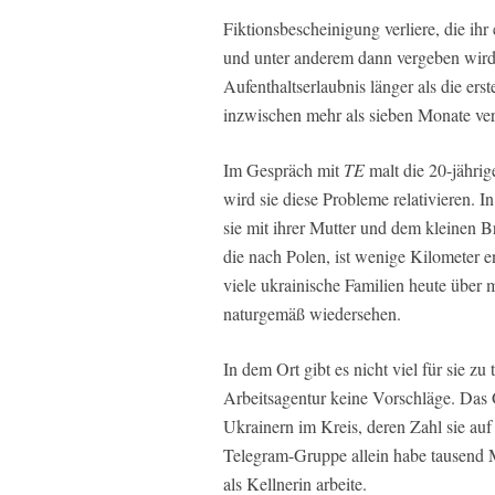
Fiktionsbescheinigung verliere, die ihr
und unter anderem dann vergeben wird,
Aufenthaltserlaubnis länger als die ers
inzwischen mehr als sieben Monate ve
Im Gespräch mit
TE
malt die 20-jährig
wird sie diese Probleme relativieren. 
sie mit ihrer Mutter und dem kleinen 
die nach Polen, ist wenige Kilometer ent
viele ukrainische Familien heute über m
naturgemäß wiedersehen.
In dem Ort gibt es nicht viel für sie z
Arbeitsagentur keine Vorschläge. Das 
Ukrainern im Kreis, deren Zahl sie auf 
Telegram-Gruppe allein habe tausend Mi
als Kellnerin arbeite.