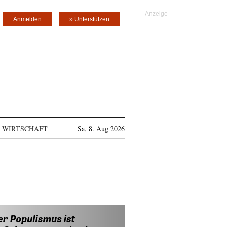
Anmelden
» Unterstützen
WIRTSCHAFT
Sa, 8. Aug 2026