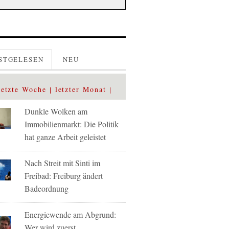
STGELESEN
NEU
letzte Woche
letzter Monat
Dunkle Wolken am
Immobilienmarkt: Die Politik
hat ganze Arbeit geleistet
Nach Streit mit Sinti im
Freibad: Freiburg ändert
Badeordnung
Energiewende am Abgrund:
Wer wird zuerst