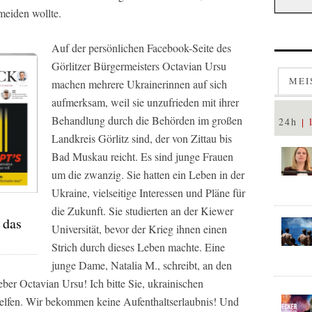
meiden wollte.
Auf der persönlichen Facebook-Seite des
Görlitzer Bürgermeisters Octavian Ursu
MEI
machen mehrere Ukrainerinnen auf sich
aufmerksam, weil sie unzufrieden mit ihrer
Behandlung durch die Behörden im großen
24h
Landkreis Görlitz sind, der von Zittau bis
Bad Muskau reicht. Es sind junge Frauen
um die zwanzig. Sie hatten ein Leben in der
Ukraine, vielseitige Interessen und Pläne für
die Zukunft. Sie studierten an der Kiewer
 das
Universität, bevor der Krieg ihnen einen
Strich durch dieses Leben machte. Eine
junge Dame, Natalia M., schreibt, an den
ber Octavian Ursu! Ich bitte Sie, ukrainischen
helfen. Wir bekommen keine Aufenthaltserlaubnis! Und