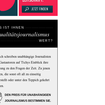
S IST IHNEN
ualitätsjournalismus
WERT?
ich schreiben unabhängige Journalisten
Gastautoren auf Tichys Einblick ihre
ung zu den Fragen der Zeit. Zu jenen
n, die sonst oft all zu einseitig
estellt oder unter den Teppich gekehrt
en.
DEN PREIS FÜR UNABHÄNGIGEN
JOURNALISMUS BESTIMMEN SIE.