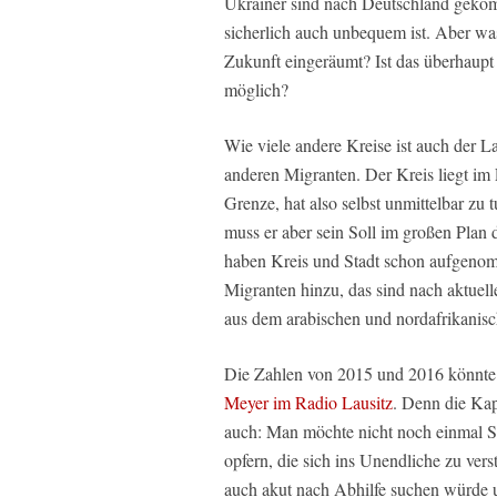
Ukrainer sind nach Deutschland gekom
sicherlich auch unbequem ist. Aber wa
Zukunft eingeräumt? Ist das überhaupt
möglich?
Wie viele andere Kreise ist auch der La
anderen Migranten. Der Kreis liegt im
Grenze, hat also selbst unmittelbar zu
muss er aber sein Soll im großen Plan 
haben Kreis und Stadt schon aufgeno
Migranten hinzu, das sind nach aktuel
aus dem arabischen und nordafrikanis
Die Zahlen von 2015 und 2016 könnte 
Meyer im Radio Lausitz
. Denn die Kap
auch: Man möchte nicht noch einmal Sp
opfern, die sich ins Unendliche zu ver
auch akut nach Abhilfe suchen würde 