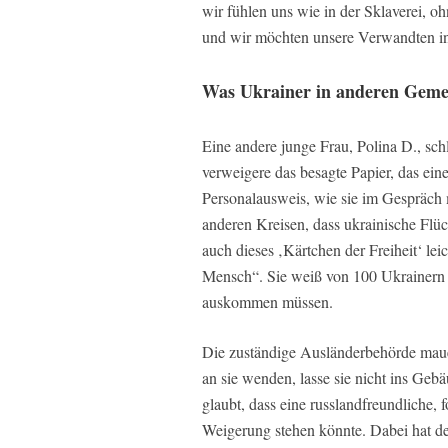
wir fühlen uns wie in der Sklaverei, o
und wir möchten unsere Verwandten i
Was Ukrainer in anderen Gemei
Eine andere junge Frau, Polina D., sc
verweigere das besagte Papier, das eine
Personalausweis, wie sie im Gespräch
anderen Kreisen, dass ukrainische Flüc
auch dieses ‚Kärtchen der Freiheit‘ le
Mensch“. Sie weiß von 100 Ukrainern i
auskommen müssen.
Die zuständige Ausländerbehörde maue
an sie wenden, lasse sie nicht ins Geb
glaubt, dass eine russlandfreundliche, f
Weigerung stehen könnte. Dabei hat der