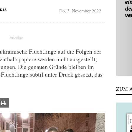
Do, 3. November 2022
DIS
krainische Flüchtlinge auf die Folgen der
thaltspapiere werden nicht ausgestellt,
igungen. Die genauen Gründe bleiben im
lüchtlinge subtil unter Druck gesetzt, das
ZUM A
ail
Print