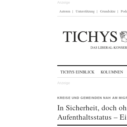
Autoren
Unterstützung
Grundsätze
Podc
Skip to content
TICHYS EINBLICK
KOLUMNEN
KREISE UND GEMEINDEN NAH AM MI
In Sicherheit, doch o
Aufenthaltsstatus – E