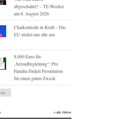
abgeschaltet? – TE-Wecker
am 8. August 2026
Chatkontrolle in Kraft – Die
EU trickst uns alle aus
8.000 Euro für
„Sexualbegleitung“: Pro
Familia fördert Prostitution
für einen guten Zweck
e >>
O
» alle Videos