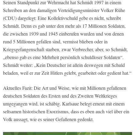
Seinen Standpunkt zur Wehrmacht hat Schmidt 1997 in einem
Schreiben an den damaligen Verteidigungsminister Volker Rühe
(CDU) dargelegt: Eine Kollektivschuld gebe es nicht, schreibt
Schmidt. Denn es gab unter den mehr als 17 Millionen Soldaten,
die zwischen 1939 und 1945 einberufen wurden und von denen
rund 5 Millionen gefallen sind, vermisst blieben oder in
Kriegsgefangenschaft starben, zwar Verbrecher, aber, so Schmidt,
„ebenso gab es eine Mehrheit persönlich schuldloser Soldaten“.
Schmidt weiter: „Kein Deutscher ist allein deswegen mit Schuld
beladen, weil er zur Zeit Hitlers gelebt, gearbeitet oder gedient hat.“
Aktuelles Fazit: Die Art und Weise, wie mit Millionen gefallenen
deutschen Soldaten des Ersten und des Zweiten Weltkrieges
umgegangen wird, ist schäbig. Karlsaue belegt erneut mit einem
seltsamen historischen Exorzismus, dass es eben auch viel über ein
Volk aussagt, wie es seiner Gefallenen gedenkt.