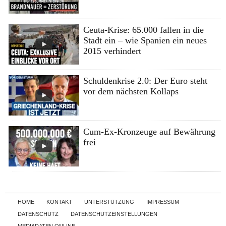
Ceuta-Krise: 65.000 fallen in die
Stadt ein – wie Spanien ein neues
2015 verhindert
Schuldenkrise 2.0: Der Euro steht
vor dem nächsten Kollaps
Cum-Ex-Kronzeuge auf Bewährung
frei
Skip to content
HOME
KONTAKT
UNTERSTÜTZUNG
IMPRESSUM
DATENSCHUTZ
DATENSCHUTZEINSTELLUNGEN
MEDIADATEN ONLINE