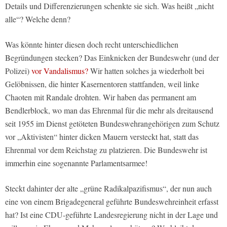
Details und Differenzierungen schenkte sie sich. Was heißt „nicht
alle“? Welche denn?
Was könnte hinter diesen doch recht unterschiedlichen
Begründungen stecken? Das Einknicken der Bundeswehr (und der
Polizei)
vor Vandalismus?
Wir hatten solches ja wiederholt bei
Gelöbnissen, die hinter Kasernentoren stattfanden, weil linke
Chaoten mit Randale drohten. Wir haben das permanent am
Bendlerblock, wo man das Ehrenmal für die mehr als dreitausend
seit 1955 im Dienst getöteten Bundeswehrangehörigen zum Schutz
vor „Aktivisten“ hinter dicken Mauern versteckt hat, statt das
Ehrenmal vor dem Reichstag zu platzieren. Die Bundeswehr ist
immerhin eine sogenannte Parlamentsarmee!
Steckt dahinter der alte „grüne Radikalpazifismus“, der nun auch
eine von einem Brigadegeneral geführte Bundeswehreinheit erfasst
hat? Ist eine CDU-geführte Landesregierung nicht in der Lage und