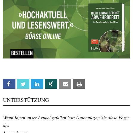
Facebook
Twitter
Linkedin
Xing
Email
Print
UNTERSTÜTZUNG
Wenn Ihnen unser Artikel gefallen hat: Unterstützen Sie diese Form
des
Journalismus.