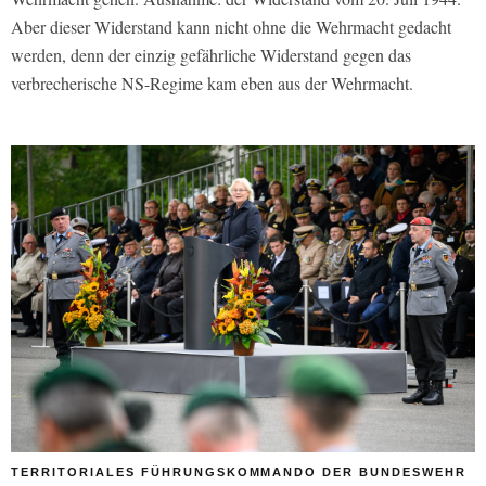
Aber dieser Widerstand kann nicht ohne die Wehrmacht gedacht
werden, denn der einzig gefährliche Widerstand gegen das
verbrecherische NS-Regime kam eben aus der Wehrmacht.
TERRITORIALES FÜHRUNGSKOMMANDO DER BUNDESWEHR