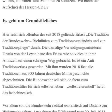
willens, ein Ehren- und Mahnmal zu schützen? Wo bleibt der
Aufschrei der Hessen-CDU?
Es geht um Grundsätzliches
Hier setzt sich offenbar der seit 2018 geltende Erlass „Die Tradition
der Bundeswehr – Richtlinien zum Traditionsverständnis und zur
Traditionspflege“ durch. Die damalige Verteidigungsministerin
Ursula von der Leyen hatte den Erlass wie so vieles in ihrer
Amtszeit auf einen schrägen Weg gebracht. Es ist ein Anti-
Traditionserlass geworden. Mit ihm wurden 2018 fast alle
Traditionen aus 300 Jahren deutscher Militärgeschichte
abgeschnitten. Die Bundeswehr soll sich de facto zum
Traditionsstifter für sich selbst erheben – „selbstreferentiell“ heißt
das fachchinesisch.
Vor allem soll die Bundeswehr radikal-exorzistisch auf Distanz zur
Wehrmacht gehen. Ausnahme: der Widerstand vom 20. Juli 1944.