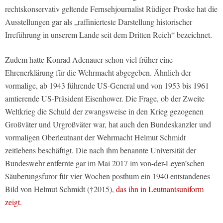
rechtskonservativ geltende Fernsehjournalist Rüdiger Proske hat die
Ausstellungen gar als „raffinierteste Darstellung historischer
Irreführung in unserem Lande seit dem Dritten Reich“ bezeichnet.
Zudem hatte Konrad Adenauer schon viel früher eine
Ehrenerklärung für die Wehrmacht abgegeben. Ähnlich der
vormalige, ab 1943 führende US-General und von 1953 bis 1961
amtierende US-Präsident Eisenhower. Die Frage, ob der Zweite
Weltkrieg die Schuld der zwangsweise in den Krieg gezogenen
Großväter und Urgroßväter war, hat auch den Bundeskanzler und
vormaligen Oberleutnant der Wehrmacht Helmut Schmidt
zeitlebens beschäftigt. Die nach ihm benannte Universität der
Bundeswehr entfernte gar im Mai 2017 im von-der-Leyen’schen
Säuberungsfuror für vier Wochen posthum ein 1940 entstandenes
Bild von Helmut Schmidt (†2015),
das ihn in Leutnantsuniform
zeigt.