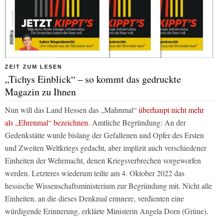
ZEIT ZUM LESEN
„Tichys Einblick“ – so kommt das gedruckte
Magazin zu Ihnen
Nun will das Land Hessen das „Mahnmal“
überhaupt nicht mehr
als „Ehrenmal“ bezeichnen.
Amtliche Begründung: An der
Gedenkstätte wurde bislang der Gefallenen und Opfer des Ersten
und Zweiten Weltkriegs gedacht, aber implizit auch verschiedener
Einheiten der Wehrmacht, denen Kriegsverbrechen vorgeworfen
werden. Letzteres wiederum teilte am 4. Oktober 2022 das
hessische Wissenschaftsministerium zur Begründung mit. Nicht alle
Einheiten, an die dieses Denkmal erinnere, verdienten eine
würdigende Erinnerung, erklärte Ministerin Angela Dorn (Grüne).