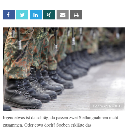
Facebook
Twitter
Linkedin
Xing
Email
Print
IMAGO / photothek
Irgendetwas ist da schräg, da passen zwei Stellungnahmen nicht
zusammen. Oder etwa doch? Soeben erklärte das