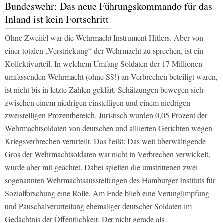
Bundeswehr: Das neue Führungskommando für das
Inland ist kein Fortschritt
Ohne Zweifel war die Wehrmacht Instrument Hitlers. Aber von
einer totalen „Verstrickung“ der Wehrmacht zu sprechen, ist ein
Kollektivurteil. In welchem Umfang Soldaten der 17 Millionen
umfassenden Wehrmacht (ohne SS!) an Verbrechen beteiligt waren,
ist nicht bis in letzte Zahlen geklärt. Schätzungen bewegen sich
zwischen einem niedrigen einstelligen und einem niedrigen
zweistelligen Prozentbereich. Juristisch wurden 0,05 Prozent der
Wehrmachtsoldaten von deutschen und alliierten Gerichten wegen
Kriegsverbrechen verurteilt. Das heißt: Das weit überwältigende
Gros der Wehrmachtsoldaten war nicht in Verbrechen verwickelt,
wurde aber mit geächtet. Dabei spielten die umstrittenen zwei
sogenannten Wehrmachtsausstellungen des Hamburger Instituts für
Sozialforschung eine Rolle. Am Ende blieb eine Verunglimpfung
und Pauschalverurteilung ehemaliger deutscher Soldaten im
Gedächtnis der Öffentlichkeit. Der nicht gerade als